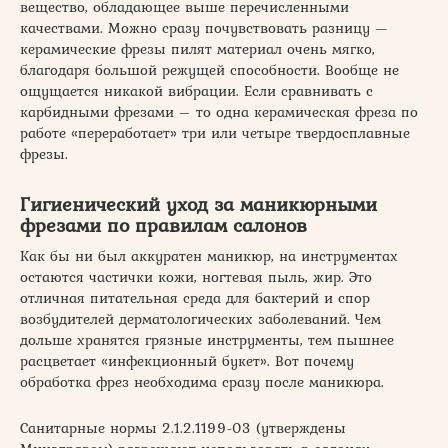
вещество, обладающее выше перечисленными
качествами. Можно сразу почувствовать разницу —
керамические фрезы пилят материал очень мягко,
благодаря большой режущей способности. Вообще не
ощущается никакой вибрации. Если сравнивать с
карбидными фрезами – то одна керамическая фреза по
работе «переработает» три или четыре твердосплавные
фрезы.
Гигиенический уход за маникюрными
фрезами по правилам салонов
Как бы ни был аккуратен маникюр, на инструментах
остаются частички кожи, ногтевая пыль, жир. Это
отличная питательная среда для бактерий и спор
возбудителей дерматологических заболеваний. Чем
дольше хранятся грязные инструменты, тем пышнее
расцветает «инфекционный букет». Вот почему
обработка фрез необходима сразу после маникюра.
Санитарные нормы 2.1.2.1199-03 (утверждены