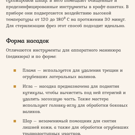
сухожаровой шкаф. В него помещают очищенные и
продезинфицированные инструменты в крафт-пакетах. В
приборе они подвергаются воздействию высокой
температуры от 120 до 180⁰ С на протяжении 30 минут.
Для стерилизации фрез этот способ подходит идеально.
Форма насадок
Отличаются инструменты для аппаратного маникюра
(педикюра) и по форме:
Пламя — используется для удаления трещин и
огрубевших латеральных валиков.
Игла – насадка предназначена для поднятия
кутикулы, чтобы вычистить под ней птеригий и
удалить засохшую часть. Также мастера
используют головку-иглу для обработки боковых
валиков.
Шар – незаменимый помощник для снятия
лишней кожи, а также для обработки огрубевших
труднодоступных участков.