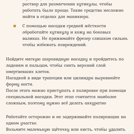
раствор для размягчения кутикулы, чтобы
работать было проще. Такие средства несложно
найти в отделах для маникюра.
С помощью насадки средней жёсткости
обработайте кутикулу и кожу на боковых
валиках. Не прижимайте фрезер слишком сильно,
чтобы избежать повреждений.
Найдите мягкую шаровидную насадку и пройдитесь по
ладоням и пальцам, чтобы снять верхний слой
омертвевших клеток.
Насадкой в виде трапеции или цилиндра выровняйте
форму ногтя.
После этого можно приступать к полировке при помощи
специальной насадки. Этот этап считается наиболее
сложным, поэтому нужно всё делать аккуратно
Работайте осторожно и не задерживайте полировщик на
одном участке.
Возьмите маленькую щёточку или кисть, чтобы удалить