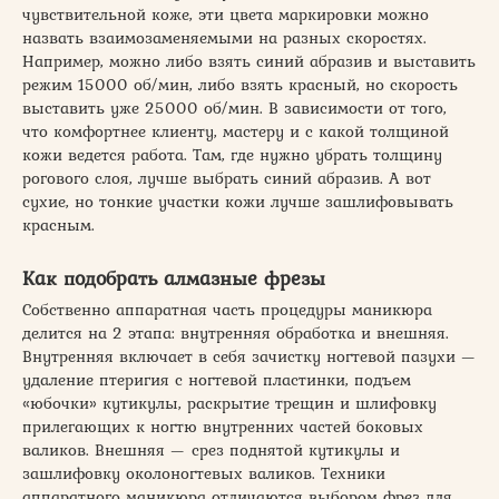
чувствительной коже, эти цвета маркировки можно
назвать взаимозаменяемыми на разных скоростях.
Например, можно либо взять синий абразив и выставить
режим 15000 об/мин, либо взять красный, но скорость
выставить уже 25000 об/мин. В зависимости от того,
что комфортнее клиенту, мастеру и с какой толщиной
кожи ведется работа. Там, где нужно убрать толщину
рогового слоя, лучше выбрать синий абразив. А вот
сухие, но тонкие участки кожи лучше зашлифовывать
красным.
Как подобрать алмазные фрезы
Собственно аппаратная часть процедуры маникюра
делится на 2 этапа: внутренняя обработка и внешняя.
Внутренняя включает в себя зачистку ногтевой пазухи —
удаление птеригия с ногтевой пластинки, подъем
«юбочки» кутикулы, раскрытие трещин и шлифовку
прилегающих к ногтю внутренних частей боковых
валиков. Внешняя — срез поднятой кутикулы и
зашлифовку околоногтевых валиков. Техники
аппаратного маникюра отличаются выбором фрез для