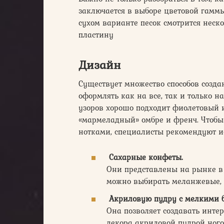
заключается в выборе цветовой гаммы
сухом варианте песок смотрится неск
пластину
Дизайн
Существует множество способов созд
оформлять как на все, так и только 
узоров хорошо подходит фиолетовый 
«мармеладный» омбре и френч. Чтоб
нотками, специалисты рекомендуют и
Сахарные конфеты.
Они представлены на рынке в 
можно выбирать меланжевые, 
Акриловую пудру с мелкими б
Она позволяет создавать инте
декора акриловой пудрой ног