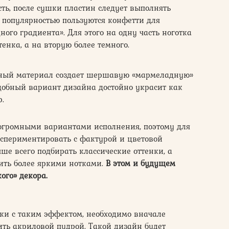
ь, после сушки пластин следует выполнять
популярностью пользуются конфетти для
ого градиента». Для этого на одну часть ноготка
тенка, а на вторую более темного.
нный материал создает шершавую «мармеладную»
одобный вариант дизайна достойно украсит как
.
огромными вариантами исполнения, поэтому для
кспериментировать с фактурой и цветовой
ше всего подбирать классические оттенки, а
ть более яркими нотками.
В этом и будущем
ого» декора.
ки с таким эффектом, необходимо вначале
ить акриловой пудрой. Такой дизайн будет