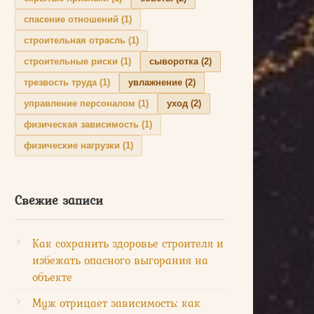
спасение отношений
(1)
строительная отрасль
(1)
строительные риски
(1)
сыворотка
(2)
трезвость труда
(1)
увлажнение
(2)
управление персоналом
(1)
уход
(2)
физическая зависимость
(1)
физические нагрузки
(1)
Свежие записи
Как сохранить здоровье строителя и
избежать опасного выгорания на
объекте
Муж отрицает зависимость: как