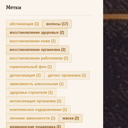
Метки
абстиненция
(1)
волосы
(17)
восстановление здоровья
(2)
восстановление кожи
(1)
восстановление организма
(2)
восстановление работников
(1)
гормональный фон
(1)
детоксикация
(1)
детокс организма
(1)
зависимость алкогольная
(1)
здоровье строителя
(1)
интоксикация организма
(1)
комплексное оздоровление
(1)
лечение зависимости
(1)
маска
(2)
медицинская поддержка
(2)