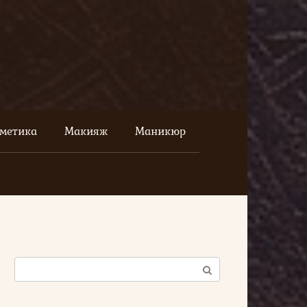
сметика
Макияж
Маникюр
Поиск: