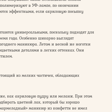
 полимеризуют в УФ-лампе, по окончании
аются эффектными, если акриловую посыпку
таются универсальными, поскольку подходят для
ремя года. Особенно шикарно выглядят
огоднего маникюра. Летом и весной же ноготки
оцветными деталями в легких оттенках. Они
стилем.
стоящий из мелких частичек, обладающих
к же, как акриловую пудру или меланж. При этом
одбирать цветной лак, который бы хорошо
 «мармеладный» маникюр из конфетти не имел