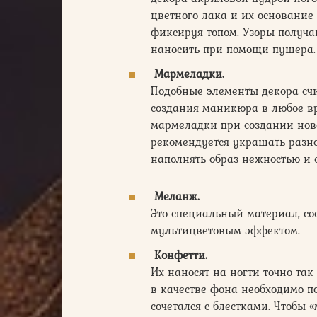
цветного лака и их основание
фиксируя топом. Узоры получ
наносить при помощи пушера.
Мармеладки.
Подобные элементы декора счи
создания маникюра в любое в
мармеладки при создании нов
рекомендуется украшать разн
наполнять образ нежностью и 
Меланж.
Это специальный материал, со
мультицветовым эффектом.
Конфетти.
Их наносят на ногти точно та
в качестве фона необходимо п
сочетался с блестками. Чтобы