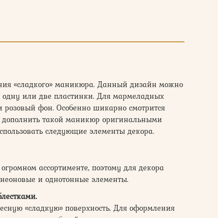
ания «сладкого» маникюра. Данный дизайн можно
на одну или две пластинки. Для мармеладных
и розовый фон. Особенно шикарно смотрится
ы дополнить такой маникюр оригинальными
спользовать следующие элементы декора.
огромном ассортименте, поэтому для декора
неоновые и однотонные элементы.
лестками.
ресную «сладкую» поверхность. Для оформления