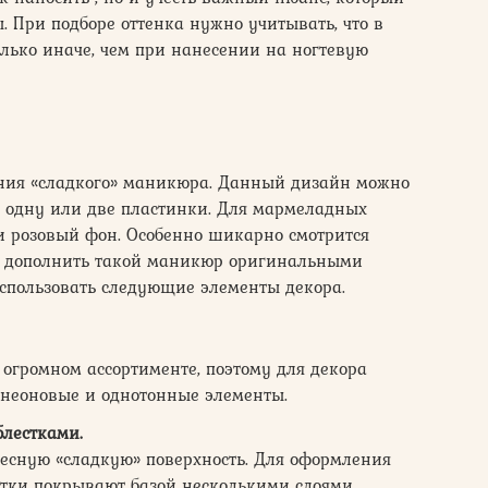
. При подборе оттенка нужно учитывать, что в
олько иначе, чем при нанесении на ногтевую
ания «сладкого» маникюра. Данный дизайн можно
на одну или две пластинки. Для мармеладных
и розовый фон. Особенно шикарно смотрится
ы дополнить такой маникюр оригинальными
спользовать следующие элементы декора.
огромном ассортименте, поэтому для декора
неоновые и однотонные элементы.
лестками.
ресную «сладкую» поверхность. Для оформления
отки покрывают базой несколькими слоями