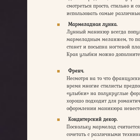
смотреться просто, стильно и с
использовать самые различные
Мармеладная лунка.
Лунный маникюр всегда попул
мармеладным меланжем, то п
станет и посыпка ногтевой пла
Края улыбки можно дополните
Френч.
Несмотря на то что французск
время многие стилисты предпо
«улыбки» на полукруглые форм
хорошо подходит для романтич
оформлении маникюра невест
Кондитерский декор.
Поскольку мармелад считаетс
сочетать с различными техник