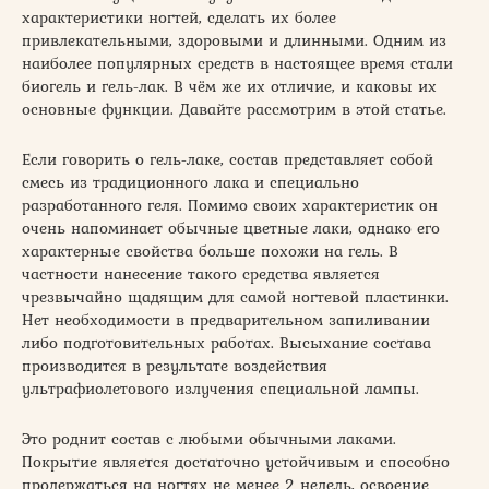
характеристики ногтей, сделать их более
привлекательными, здоровыми и длинными. Одним из
наиболее популярных средств в настоящее время стали
биогель и гель-лак. В чём же их отличие, и каковы их
основные функции. Давайте рассмотрим в этой статье.
Если говорить о гель-лаке, состав представляет собой
смесь из традиционного лака и специально
разработанного геля. Помимо своих характеристик он
очень напоминает обычные цветные лаки, однако его
характерные свойства больше похожи на гель. В
частности нанесение такого средства является
чрезвычайно щадящим для самой ногтевой пластинки.
Нет необходимости в предварительном запиливании
либо подготовительных работах. Высыхание состава
производится в результате воздействия
ультрафиолетового излучения специальной лампы.
Это роднит состав с любыми обычными лаками.
Покрытие является достаточно устойчивым и способно
продержаться на ногтях не менее 2 недель, освоение