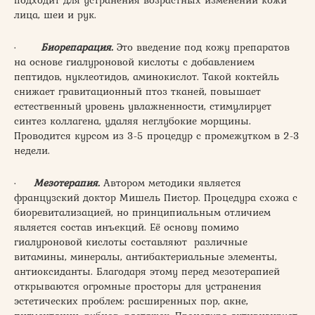
лица, шеи и рук.
·
Биорепарация.
Это введение под кожу препаратов
на основе гиалуроновой кислоты с добавлением
пептидов, нуклеотидов, аминокислот. Такой коктейль
снижает гравитационный птоз тканей, повышает
естественный уровень увлажненности, стимулирует
синтез коллагена, удаляя неглубокие морщины.
Проводится курсом из 3-5 процедур с промежутком в 2-3
недели.
·
Мезотерапия.
Автором методики является
французский доктор Мишель Пистор. Процедура схожа с
биоревитализацией, но принципиальным отличием
является состав инъекций. Её основу помимо
гиалуроновой кислоты составляют различные
витамины, минералы, антибактериальные элементы,
антиоксиданты. Благодаря этому перед мезотерапией
открываются огромные просторы для устранения
эстетических проблем: расширенных пор, акне,