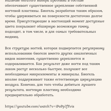
Наличие богатого набора протеина в составе
обеспечивает существенное укрепление собственной
ногтевой пластины. Биогель разработан таким образом,
чтобы удерживаться на поверхности достаточно долгое
время. Присутствующие в настоящий момент доступные
цвета покрывают обширную возможную гамму,
подходят, в том числе, и для самых требовательных
модниц.
Вся структура ногтей, которая подвергается регулярному
использованию биогеля вместо других аналогичных
видов нанесения, существенно укрепляется и
оздоравливается. Как результат даже ногти под таким
лаком растут несколько быстрее, получают все
необходимые микроэлементы и минералы. Биогель
вполне поддерживает также естественную циркуляцию
воздуха. Конечно, для того чтобы добиться лучшего
результата, ногтевую пластину необходимо
предварительно обработать.
https://youtube.com/watch?v=iPoPp7fYvis