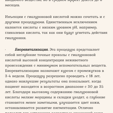
месяцев.
Инъекции с гиалуроновой кислотой можно сочетать и с
другими процедурами. Единственным исключением
являются кислоты с низким уровнем рН, например,
гликолевая кислота, так как они будут угнетать действия
гиалуронки.
·
Биоревитализация.
Эта процедура представляет
собой неглубокие точные проколы с гиалуроновой
кислотой высокой концентрации неживотного
происхождения с минимумом вспомогательных веществ.
Биоревитализацию назначают курсом с промежутков в
3-4 недели. Процедуру разрешено проводить с 18 лет,
однако наилучшие результаты она показывает, когда
пациент находится в возрастном диапазоне с 30 до 35
лет. Благодаря высокому содержанию гиалуроновой
кислоты мелкие морщины и складки уходят, а глубокие
становятся менее заметными, улучшается цвет кожи,
останавливается развитие пигментации. Отлично
подходит для устранения возрастных изменений кожи