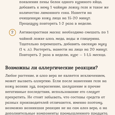
появления пены белок одного куриного яйца,
добавить к нему 1 чайную ложку геля и такое же
количество лимонного сока. Нанести на
очищенную кожу лица на 15-20 минут.
Процедуру повторять 1-2 раза в неделю.
Антивозрастная маска: необходимо смешать по 1
чайной ложке алоэ, меда, воды и глицерина.
Тщательно перемешать, добавить овсяную муку
(1 ч. л.). Растереть, нанести на лицо на 20 минут.
Повторять 2 раза в неделю, курс – 1-1,5 месяца.
Возможны ли аллергические реакции?
Любое растение, и алоэ вера не является исключением,
может вызвать аллергию. Если после нанесения геля на
кожу возник зуд, покраснение, шелушение и прочие
негативные последствия, использование его следует
прекратить. Не стоит забывать, что составы средств от
разных производителей отличаются, именно поэтому,
возможно возникшая реакция не на сам алоэ вера, а на
дополнительные компоненты промышленного продукта.