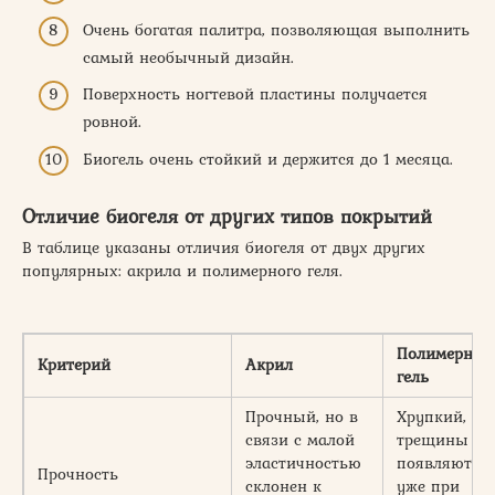
Очень богатая палитра, позволяющая выполнить
самый необычный дизайн.
Поверхность ногтевой пластины получается
ровной.
Биогель очень стойкий и держится до 1 месяца.
Отличие биогеля от других типов покрытий
В таблице указаны отличия биогеля от двух других
популярных: акрила и полимерного геля.
Полимерны
Критерий
Акрил
гель
Прочный, но в
Хрупкий,
связи с малой
трещины
эластичностью
появляются
Прочность
склонен к
уже при