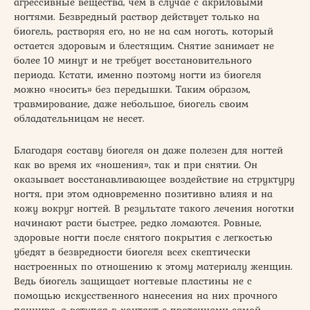
агрессивные вещества, чем в случае с акриловыми
ногтями. Безвредный раствор действует только на
биогель, растворяя его, но не на сам ноготь, который
остается здоровым и блестящим. Снятие занимает не
более 10 минут и не требует восстановительного
периода. Кстати, именно поэтому ногти из биогеля
можно «носить» без передышки. Таким образом,
травмирование, даже небольшое, биогель своим
обладательницам не несет.
Благодаря составу биогеля он даже полезен для ногтей
как во время их «ношения», так и при снятии. Он
оказывает восстанавливающее воздействие на структуру
ногтя, при этом одновременно позитивно влияя и на
кожу вокруг ногтей. В результате такого лечения ноготки
начинают расти быстрее, редко ломаются. Ровные,
здоровые ногти после снятого покрытия с легкостью
убедят в безвредности биогеля всех скептически
настроенных по отношению к этому материалу женщин.
Ведь биогель защищает ногтевые пластины не с
помощью искусственного нанесения на них прочного