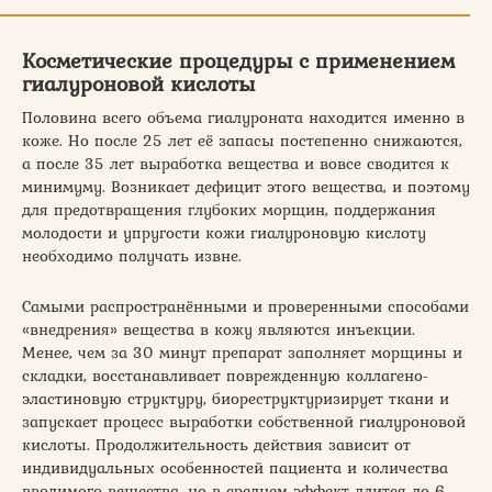
Косметические процедуры с применением
гиалуроновой кислоты
Половина всего объема гиалуроната находится именно в
коже. Но после 25 лет её запасы постепенно снижаются,
а после 35 лет выработка вещества и вовсе сводится к
минимуму. Возникает дефицит этого вещества, и поэтому
для предотвращения глубоких морщин, поддержания
молодости и упругости кожи гиалуроновую кислоту
необходимо получать извне.
Самыми распространёнными и проверенными способами
«внедрения» вещества в кожу являются инъекции.
Менее, чем за 30 минут препарат заполняет морщины и
складки, восстанавливает поврежденную коллагено-
эластиновую структуру, биореструктуризирует ткани и
запускает процесс выработки собственной гиалуроновой
кислоты. Продолжительность действия зависит от
индивидуальных особенностей пациента и количества
вводимого вещества, но в среднем эффект длится до 6