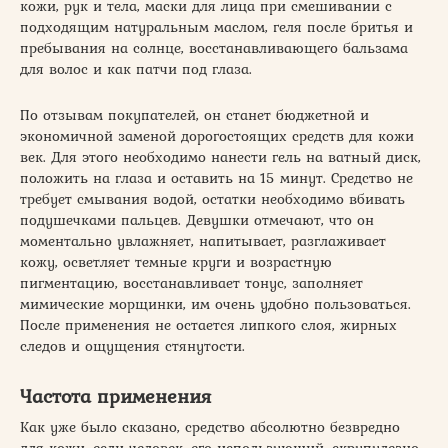
кожи, рук и тела, маски для лица при смешивании с
подходящим натуральным маслом, геля после бритья и
пребывания на солнце, восстанавливающего бальзама
для волос и как патчи под глаза.
По отзывам покупателей, он станет бюджетной и
экономичной заменой дорогостоящих средств для кожи
век. Для этого необходимо нанести гель на ватный диск,
положить на глаза и оставить на 15 минут. Средство не
требует смывания водой, остатки необходимо вбивать
подушечками пальцев. Девушки отмечают, что он
моментально увлажняет, напитывает, разглаживает
кожу, осветляет темные круги и возрастную
пигментацию, восстанавливает тонус, заполняет
мимические морщинки, им очень удобно пользоваться.
После применения не остается липкого слоя, жирных
следов и ощущения стянутости.
Частота применения
Как уже было сказано, средство абсолютно безвредно
для кожи, если человек, его использующий, скрупулезно