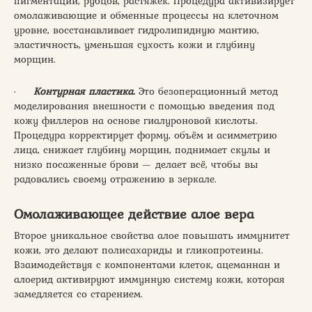
пигментации, рубцов, растяжек. Процедура активизирует
омолаживающие и обменные процессы на клеточном
уровне, восстанавливает гидролипидную мантию,
эластичность, уменьшая сухость кожи и глубину
морщин.
·
Контурная пластика.
Это безоперационный метод
моделирования внешности с помощью введения под
кожу филлеров на основе гиалуроновой кислоты.
Процедура корректирует форму, объём и асимметрию
лица, снижает глубину морщин, поднимает скулы и
низко посаженные брови — делает всё, чтобы вы
радовались своему отражению в зеркале.
Омолаживающее действие алое вера
Второе уникальное свойства алое повышать иммунитет
кожи, это делают полисахариды и гликопротеины.
Взаимодействуя с компонентами клеток, ацеманнан и
алоерид активируют иммунную систему кожи, которая
замедляется со старением.