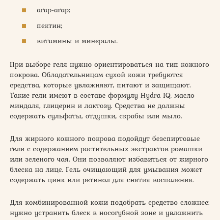
агар-агар;
пектин;
витамины и минералы.
При выборе геля нужно ориентироваться на тип кожного
покрова. Обладательницам сухой кожи требуются
средства, которые увлажняют, питают и защищают.
Такие гели имеют в составе формулу Hydra IQ, масло
миндаля, глицерин и лактозу. Средства не должны
содержать сульфаты, отдушки, скрабы или мыло.
Для жирного кожного покрова подойдут безспиртовые
гели с содержанием растительных экстрактов ромашки
или зеленого чая. Они позволяют избавиться от жирного
блеска на лице. Гель очищающий для умывания может
содержать цинк или ретинол для снятия воспаления.
Для комбинированной кожи подобрать средство сложнее:
нужно устранить блеск в носогубной зоне и увлажнить