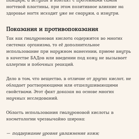
панциря, а вступая в контакт с протеинами самой
ногтевой пластины, при этом позитивное влияние на
здоровье ногтя исходит уже не снаружи, а изнутри.
Показания и противопоказания
Так как гиалуроновая кислота содержится во многих
системах организма, то её дополнительное
использование при наружном нанесении, приеме внутрь
в качестве БАДов или введении под кожу не вызывает
аллергии и побочных реакций.
Дело в том, что вещество, в отличие от других кислот, не
обладает растворяющими или отшелушивающими
свойствами. Этот факт доказан на основе многих
научных исследований.
Область использования гиалуроновой кислоты в
косметологии чрезвычайно широка:
— поддержание уровня увлажнения кожи;