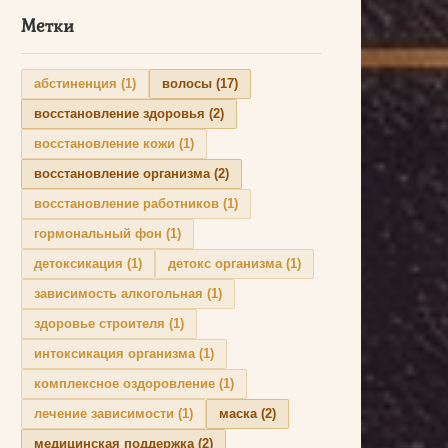
Метки
абстиненция
(1)
волосы
(17)
восстановление здоровья
(2)
восстановление кожи
(1)
восстановление организма
(2)
восстановление работников
(1)
гормональный фон
(1)
детоксикация
(1)
детокс организма
(1)
зависимость алкогольная
(1)
здоровье строителя
(1)
интоксикация организма
(1)
комплексное оздоровление
(1)
лечение зависимости
(1)
маска
(2)
медицинская поддержка
(2)