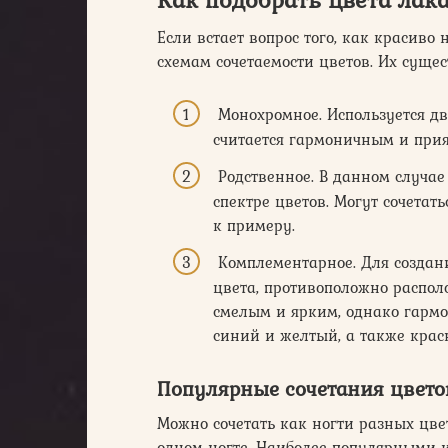
Если встает вопрос того, как красиво
схемам сочетаемости цветов. Их сущес
Монохромное. Используется два
считается гармоничным и при
Родственное. В данном случае
спектре цветов. Могут сочета
к примеру.
Комплементарное. Для создани
цвета, противоположно распол
смелым и ярким, однако гарм
синий и желтый, а также крас
Популярные сочетания цвето
Можно сочетать как ногти разных цвет
одном ногте. Наиболее популярными 