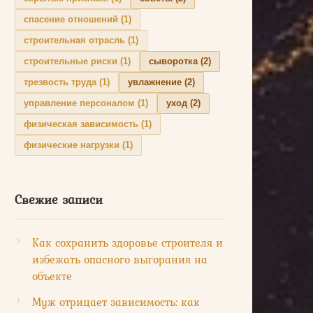
спасение отношений
(1)
строительная отрасль
(1)
строительные риски
(1)
сыворотка
(2)
трезвость труда
(1)
увлажнение
(2)
управление персоналом
(1)
уход
(2)
физическая зависимость
(1)
физические нагрузки
(1)
Свежие записи
Как сохранить здоровье строителя и
избежать опасного выгорания на
объекте
Муж отрицает зависимость: как