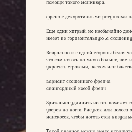
помощи такого маникюра.
френч с декоративными рисунками на
Еще один хитрый, но необычайно дей
имеет не горизонтальную ,а скошенную
Визуально и с одной стороны белая ча
что сам ноготь на много больше, чем 
украсить стразами, песком или блестк
вариант скошенного френча
авангардный косой френч
Зрительно удлинить ноготь поможет 
узоров на ногте. Рисунок или полоса 
наискосок, чтобы ноготь стал визуаль
Такой рисунок можно смело украшать