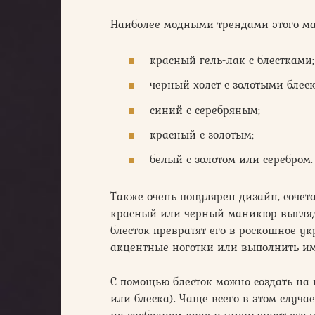
Наиболее модными трендами этого ма
красный гель-лак с блестками;
черный холст с золотыми блес
синий с серебряным;
красный с золотым;
белый с золотом или серебром.
Также очень популярен дизайн, соче
красный или черный маникюр выгляди
блесток превратят его в роскошное 
акцентные ноготки или выполнить ими
С помощью блесток можно создать на 
или блеска). Чаще всего в этом случа
на свободном крае и уменьшают его 