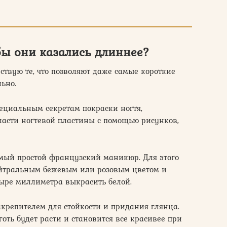
бы они казались длиннее?
ествую те, что позволяют даже самые короткие
ьно.
пециальным секретам покраски ногтя,
асти ногтевой пластины с помощью рисунков,
амый простой французский маникюр. Для этого
ейтральным бежевым или розовым цветом и
тыре миллиметра выкрасить белой.
крепителем для стойкости и придания глянца.
готь будет расти и становится все красивее при