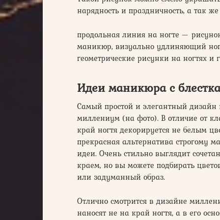
нарядность и праздничность, а так же 
продольная линия на ногте — рисуно
маникюр, визуально удлиняющий но
геометрические рисунки на ногтях и 
Идеи маникюра с блестк
Самый простой и элегантный дизайн 
миллениум (на фото). В отличие от кл
край ногтя декорируется не белым цв
прекрасная альтернатива строгому м
идеи. Очень стильно выглядит сочета
краем, но вы можете подбирать цвето
или задуманный образ.
Отлично смотрится в дизайне миллен
наносят не на край ногтя, а в его осн