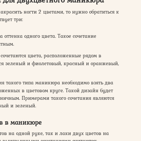
 накрасить ногти 2 цветами, то нужно обратиться к
твует три:
 оттенка одного цвета. Такое сочетание
ятным.
 сочетаются цвета, расположенные рядом в
ться зеленый и фиолетовый, красный и оранжевый,
я такого типа маникюра необходимо взять два
оженных в цветовом круге. Такой дизайн будет
оничным. Примерами такого сочетания являются
ный и зеленый.
в в маникюре
ов на одной руке, так и лаки двух цветов на
и выигрышными сочетаниями считаются: