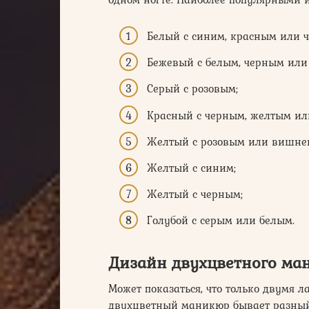
Белый с синим, красным или 
Бежевый с белым, черным или
Серый с розовым;
Красный с черным, желтым ил
Желтый с розовым или вишне
Желтый с синим;
Желтый с черным;
Голубой с серым или белым.
Дизайн двухцветного ма
Может показаться, что только двумя л
двухцветный маникюр бывает разный 