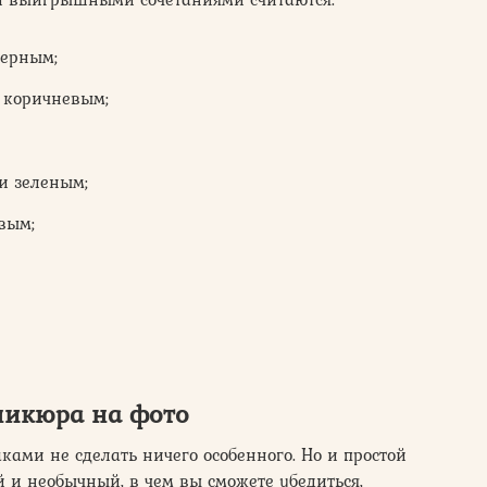
черным;
 коричневым;
и зеленым;
вым;
никюра на фото
аками не сделать ничего особенного. Но и простой
и необычный, в чем вы сможете убедиться,