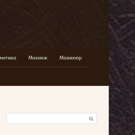
сметика
Макияж
Маникюр
Поиск: