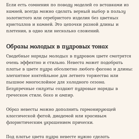
Если есть сомнения по поводу моделей со вставками из
камней, всегда можно сделать верный выбор в пользу
золотистого или серебристого изделия без цветных
кристаллов и камней. Это цепочки разной длины и
плетения, в одно или несколько сложений.
Образы молодых в пудровых тонах
Свадебные наряды молодых в пудровом цвете смотрятся
очень эффектно и стильно. Невеста может подобрать
платье в цвете пудра абсолютно любого фасона и длины:
элегантное коктейльное для летнего торжества или
пышное многослойное для холодного сезона.
Безупречные силуэты создают пудровые наряды в
греческом стиле, бохо и ампир.
Образ невесты можно дополнить гармонирующей
классической фатой, диадемой или красивым
флористическим украшением прически.
Под платье цвета пудра невесте нужно сделать