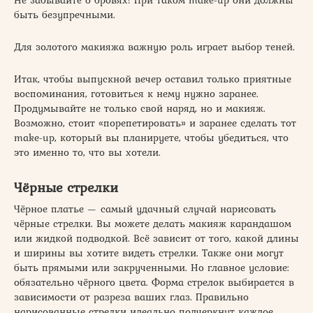
Не забывайте о бровях! При таком make-up они должны
быть безупречными.
Для золотого макияжа важную роль играет выбор теней.
Итак, чтобы выпускной вечер оставил только приятные
воспоминания, готовиться к нему нужно заранее.
Продумывайте не только свой наряд, но и макияж.
Возможно, стоит «порепетировать» и заранее сделать тот
make-up, который вы планируете, чтобы убедиться, что
это именно то, что вы хотели.
Чёрные стрелки
Чёрное платье — самый удачный случай нарисовать
чёрные стрелки. Вы можете делать макияж карандашом
или жидкой подводкой. Всё зависит от того, какой длины
и ширины вы хотите видеть стрелки. Также они могут
быть прямыми или закрученными. Но главное условие:
обязательно чёрного цвета. Форма стрелок выбирается в
зависимости от разреза ваших глаз. Правильно
нарисованные стрелки идеально подчеркнут каждое