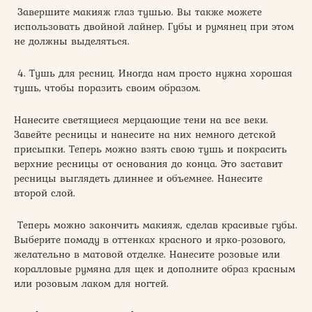
Завершите макияж глаз тушью. Вы также можете
использовать двойной лайнер. Губы и румянец при этом
не должны выделяться.
4. Тушь для ресниц. Иногда нам просто нужна хорошая
тушь, чтобы поразить своим образом.
Нанесите светящиеся мерцающие тени на все веки.
Завейте ресницы и нанесите на них немного детской
присыпки. Теперь можно взять свою тушь и покрасить
верхние ресницы от основания до конца. Это заставит
ресницы выглядеть длиннее и объемнее. Нанесите
второй слой.
Теперь можно закончить макияж, сделав красивые губы.
Выберите помаду в оттенках красного и ярко-розового,
желательно в матовой отделке. Нанесите розовые или
коралловые румяна для щек и дополните образ красным
или розовым лаком для ногтей.