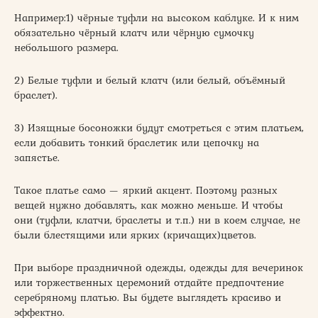
Например:1) чёрные туфли на высоком каблуке. И к ним
обязательно чёрный клатч или чёрную сумочку
небольшого размера.
2) Белые туфли и белый клатч (или белый, объёмный
браслет).
3) Изящные босоножки будут смотреться с этим платьем,
если добавить тонкий браслетик или цепочку на
запястье.
Такое платье само — яркий акцент. Поэтому разных
вещей нужно добавлять, как можно меньше. И чтобы
они (туфли, клатчи, браслеты и т.п.) ни в коем случае, не
были блестящими или ярких (кричащих)цветов.
При выборе праздничной одежды, одежды для вечеринок
или торжественных церемоний отдайте предпочтение
серебряному платью. Вы будете выглядеть красиво и
эффектно.