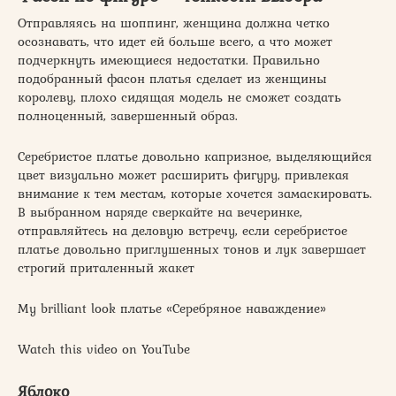
Отправляясь на шоппинг, женщина должна четко
осознавать, что идет ей больше всего, а что может
подчеркнуть имеющиеся недостатки. Правильно
подобранный фасон платья сделает из женщины
королеву, плохо сидящая модель не сможет создать
полноценный, завершенный образ.
Серебристое платье довольно капризное, выделяющийся
цвет визуально может расширить фигуру, привлекая
внимание к тем местам, которые хочется замаскировать.
В выбранном наряде сверкайте на вечеринке,
отправляйтесь на деловую встречу, если серебристое
платье довольно приглушенных тонов и лук завершает
строгий приталенный жакет
My brilliant look платье «Серебряное наваждение»
Watch this video on YouTube
Яблоко