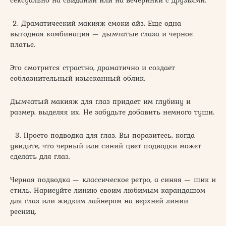
сексуально на свидании или на вечеринки с друзьями.
2. Драматический макияж смоки айз. Еще одна
выгодная комбинация — дымчатые глаза и черное
платье.
Это смотрится страстно, драматично и создает
соблазнительный изысканный облик.
Дымчатый макияж для глаз придает им глубину и
размер, выделяя их. Не забудьте добавить немного туши.
3. Просто подводка для глаз. Вы поразитесь, когда
увидите, что черный или синий цвет подводки может
сделать для глаз.
Черная подводка — классическое ретро, а синяя — шик и
стиль. Нарисуйте линию своим любимым карандашом
для глаз или жидким лайнером на верхней линии
ресниц.