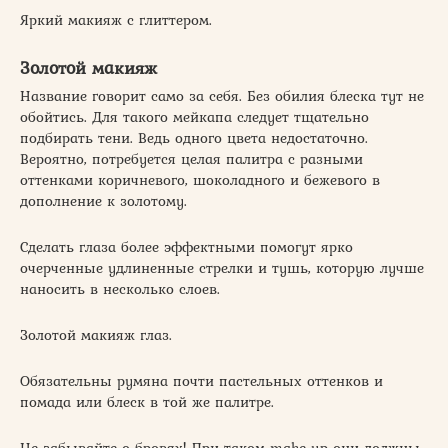
Яркий макияж с глиттером.
Золотой макияж
Название говорит само за себя. Без обилия блеска тут не
обойтись. Для такого мейкапа следует тщательно
подбирать тени. Ведь одного цвета недостаточно.
Вероятно, потребуется целая палитра с разными
оттенками коричневого, шоколадного и бежевого в
дополнение к золотому.
Сделать глаза более эффектными помогут ярко
очерченные удлиненные стрелки и тушь, которую лучше
наносить в несколько слоев.
Золотой макияж глаз.
Обязательны румяна почти пастельных оттенков и
помада или блеск в той же палитре.