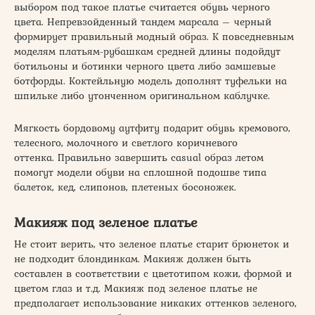
выбором под такое платье считается обувь черного
цвета. Непревзойденный тандем марсала – черный
формирует правильный модный образ. К повседневным
моделям платьям-рубашкам средней длины подойдут
ботильоны и ботинки черного цвета либо замшевые
ботфорды. Коктейльную модель дополнят туфельки на
шпильке либо утонченном оригинальном каблучке.
Мягкость бордовому аутфиту подарит обувь кремового,
телесного, молочного и светлого коричневого
оттенка. Правильно завершить casual образ летом
помогут модели обуви на сплошной подошве типа
балеток, кед, слипонов, плетеных босоножек.
Макияж под зеленое платье
Не стоит верить, что зеленое платье старит брюнеток и
не подходит блондинкам. Макияж должен быть
составлен в соответствии с цветотипом кожи, формой и
цветом глаз и т.д. Макияж под зеленое платье не
предполагает использование никаких оттенков зеленого,