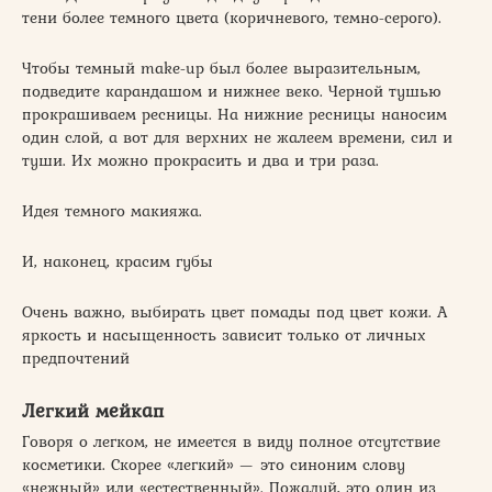
тени более темного цвета (коричневого, темно-серого).
Чтобы темный make-up был более выразительным,
подведите карандашом и нижнее веко. Черной тушью
прокрашиваем ресницы. На нижние ресницы наносим
один слой, а вот для верхних не жалеем времени, сил и
туши. Их можно прокрасить и два и три раза.
Идея темного макияжа.
И, наконец, красим губы
Очень важно, выбирать цвет помады под цвет кожи. А
яркость и насыщенность зависит только от личных
предпочтений
Легкий мейкап
Говоря о легком, не имеется в виду полное отсутствие
косметики. Скорее «легкий» — это синоним слову
«нежный» или «естественный». Пожалуй, это один из