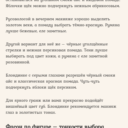
Яблочки щёк можно подчеркнуть нежным абрикосовым.
Русоволосой в вечернем макияже хорошо выделить
золотом веки, а помаду выбрать тёмно-красную. Румяна
лучше бежевые, еле заметные.
Другой вариант для неё же – чёрные утолщённые
стрелки и нежная персиковая помада. Тени лучше
выбирать под цвет кожи, а румяна с еле заметной
розовинкой.
Блондинке с серыми глазами разрешён чёрный смоки
айс и классическая красная помада. Чуть-чуть
подчеркнуть яблоки щёк персиком.
Для яркого гранж или вамп прекрасно подойдёт
вишнёвый цвет губ. Блондинке рекомендуется макияж
глаз в золотистых тонах.
Фасон по фигуре – тонкости выбора