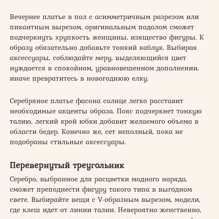
Вечернее платье в пол с асимметричным разрезом или
пикантным вырезом, оригинальным подолом сможет
подчеркнуть хрупкость женщины, изящество фигуры. К
образу обязательно добавьте тонкий каблук. Выбирая
аксессуары, соблюдайте меру, выделяющийся цвет
нуждается в спокойном, уравновешенном дополнении,
иначе превратитесь в новогоднюю елку.
Серебряное платье фасона солнце легко расставит
необходимые акценты образа. Пояс подчеркнет тонкую
талию, легкий крой юбки добавит желаемого объема в
области бедер. Конечно же, сет неполный, пока не
подобраны стильные аксессуары.
Перевернутый треугольник
Серебро, выбранное для расцветки модного наряда,
сможет преподнести фигуру такого типа в выгодном
свете. Выбирайте вещи с V-образным вырезом, модели,
где клеш идет от линии талии. Невероятно женственно,