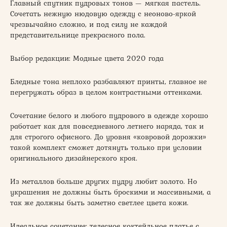
Главный спутник пудровых тонов — мягкая пастель.
Сочетать нежную нюдовую одежду с неоново-яркой
чрезвычайно сложно, и под силу не каждой
представительнице прекрасного пола.
Выбор редакции: Модные цвета 2020 года
Бледные тона неплохо разбавляют принты, главное не
перегружать образ в целом контрастными оттенками.
Сочетание белого и любого пудрового в одежде хорошо
работает как для повседневного летнего наряда, так и
для строгого офисного. До уровня «ковровой дорожки»
такой комплект сможет дотянуть только при условии
оригинального дизайнерского кроя.
Из металлов больше других пудру любит золото. Но
украшения не должны быть броскими и массивными, а
так же должны быть заметно светлее цвета кожи.
Идеальное сочетание: телесное коктейльное платье с