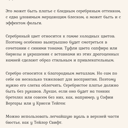
Это может быть платье с бледным серебряным оттенком,
с едва уловимым мерцающим блеском, а может быть и с
эффектом фольги.
Серебряный цвет относится к гамме холодных цветов.
Поэтому особенно выигрышно будет смотреться в
сочетании с синими тонами. Туфли цвета сапфира или
бирюзы и украшения с вставками из этих драгоценных
камней сделают образ стильным и привлекательным.
Серебро относится к благородным металлам. Но сам по
себе он несколько тяжеловат для восприятия. Поэтому
нужно его слегка облегчить. Серебристое платье должно
быть без рукавов. Лучше, если оно будет на тонких
бретелях или совсем без них, как, например, у Софии
Вергары или у Крисси Тейген:
Можно использовать легчайшую вуаль в верхней части
бюстье, как у Тейлор Свифт.