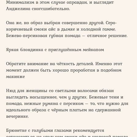
Минимализм в этом случае оправдан, и выглядит
Анджелина сногсшибательно.
Она же, но образ выбран совершенно другой. Серо-
коричневый смоки айс в дымке и холодной гамме.
Бежево-персиковая губная помада – отличное решение.
Яркая блондинка с приглушённым мейкапом
Обратите внимание на чёткость деталей. Именно этот
момент должен быть хорошо проработан в подобном
макияже
Нюд для женщины со светлыми волосами обязан
выглядеть насыщеннее, чем у других. Бежевые тени и
помада, нежные румяна с персиком – то, что нужно для
идеального образа с чёрным платьем на сдержанной
вечеринке.
Брюнетке с голубыми глазами рекомендуется
остановиться на угольном смоки айс и нюдовой помаде.