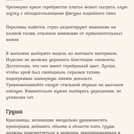
Чрезмерно яркое серебристое платье может сыграть злую
шутку с обладательницами фигуры подобного типа
Переливы пайеток, страз акцентируют внимание на
полной талии, отвлекая внимание от привлекательных
ножек
В магазине выберите модель из матового материала.
Изделие не должны украшать блестящие элементы.
Достаточно, что оно имеет серебряный цвет. Лучше,
чтобы крой был свободным, скрывая талию,
подчеркивая шикарную линию декольте.
Уравновешивайте силуэт стильной обувью на высоком
каблуке. Внимательно нужно выбирать украшения, не
утяжеляя сет.
Груша
Красавицы, желающие визуально уравновесить
пропорции, добавить объема в области плеч, груди,
должны присмотреться к моделям, декорированным в