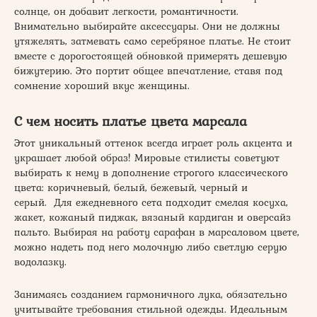
солнце, он добавит легкости, романтичности.
Внимательно выбирайте аксессуары. Они не должны
утяжелять, затмевать само серебряное платье. Не стоит
вместе с дорогостоящей обновкой примерять дешевую
бижутерию. Это портит общее впечатление, ставя под
сомнение хороший вкус женщины.
С чем носить платье цвета марсала
Этот уникальный оттенок всегда играет роль акцента и
украшает любой образ! Мировые стилисты советуют
выбирать к нему в дополнение строгого классического
цвета: коричневый, белый, бежевый, черный и
серый. Для ежедневного сета подходит смелая косуха,
жакет, кожаный пиджак, вязаный кардиган и оверсайз
пальто. Выбирая на работу сарафан в марсаловом цвете,
можно надеть под него молочную либо светлую серую
водолазку.
Занимаясь созданием гармоничного лука, обязательно
учитывайте требования стильной одежды. Идеальным