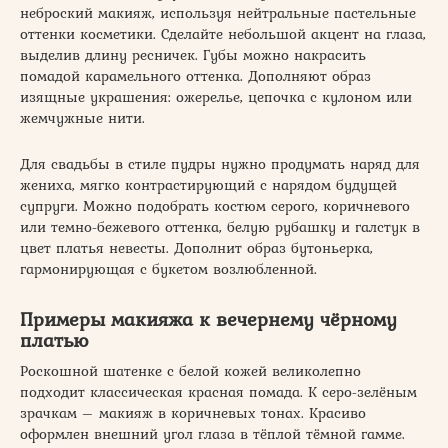
неброский макияж, используя нейтральные пастельные
оттенки косметики. Сделайте небольшой акцент на глаза,
выделив длину ресничек. Губы можно накрасить
помадой карамельного оттенка. Дополняют образ
изящные украшения: ожерелье, цепочка с кулоном или
жемчужные нити.
Для свадьбы в стиле пудры нужно продумать наряд для
жениха, мягко контрастирующий с нарядом будущей
супруги. Можно подобрать костюм серого, коричневого
или темно-бежевого оттенка, белую рубашку и галстук в
цвет платья невесты. Дополнит образ бутоньерка,
гармонирующая с букетом возлюбленной.
Примеры макияжа к вечернему чёрному
платью
Роскошной шатенке с белой кожей великолепно
подходит классическая красная помада. К серо-зелёным
зрачкам – макияж в коричневых тонах. Красиво
оформлен внешний угол глаза в тёплой тёмной гамме.