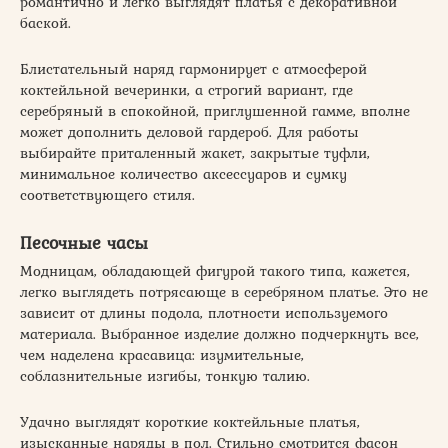
романтично и легко выглядят платья с декоративной
баской.
Блистательный наряд гармонирует с атмосферой
коктейльной вечеринки, а строгий вариант, где
серебряный в спокойной, приглушенной гамме, вполне
может дополнить деловой гардероб. Для работы
выбирайте приталенный жакет, закрытые туфли,
минимальное количество аксессуаров и сумку
соответствующего стиля.
Песочные часы
Модницам, обладающей фигурой такого типа, кажется,
легко выглядеть потрясающе в серебряном платье. Это не
зависит от длины подола, плотности используемого
материала. Выбранное изделие должно подчеркнуть все,
чем наделена красавица: изумительные,
соблазнительные изгибы, тонкую талию.
Удачно выглядят короткие коктейльные платья,
изысканные наряды в пол. Стильно смотрится фасон