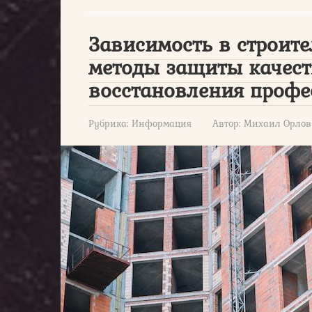
Зависимость в строит
методы защиты качест
восстановления профе
Рубрика:
Информация
Автор:
Михаил Орлов