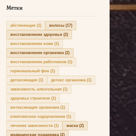
Метки
абстиненция
(1)
волосы
(17)
восстановление здоровья
(2)
восстановление кожи
(1)
восстановление организма
(2)
восстановление работников
(1)
гормональный фон
(1)
детоксикация
(1)
детокс организма
(1)
зависимость алкогольная
(1)
здоровье строителя
(1)
интоксикация организма
(1)
комплексное оздоровление
(1)
лечение зависимости
(1)
маска
(2)
медицинская поддержка
(2)