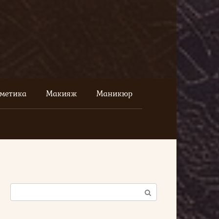
сметика
Макияж
Маникюр
Поиск: