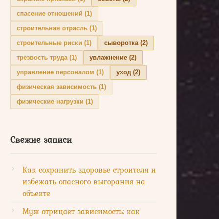
спасение отношений
(1)
строительная отрасль
(1)
строительные риски
(1)
сыворотка
(2)
трезвость труда
(1)
увлажнение
(2)
управление персоналом
(1)
уход
(2)
физическая зависимость
(1)
физические нагрузки
(1)
Свежие записи
Как сохранить здоровье строителя и
избежать опасного выгорания на
объекте
Муж отрицает зависимость: как