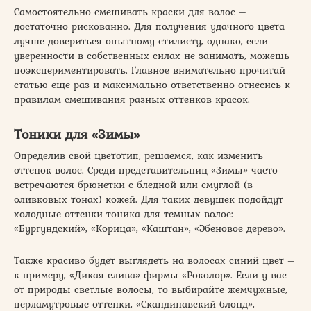
Самостоятельно смешивать краски для волос –
достаточно рискованно. Для получения удачного цвета
лучше довериться опытному стилисту, однако, если
уверенности в собственных силах не занимать, можешь
поэкспериментировать. Главное внимательно прочитай
статью еще раз и максимально ответственно отнесись к
правилам смешивания разных оттенков красок.
Тоники для «Зимы»
Определив свой цветотип, решаемся, как изменить
оттенок волос. Среди представительниц «Зимы» часто
встречаются брюнетки с бледной или смуглой (в
оливковых тонах) кожей. Для таких девушек подойдут
холодные оттенки тоника для темных волос:
«Бургундский», «Корица», «Каштан», «Эбеновое дерево».
Также красиво будет выглядеть на волосах синий цвет –
к примеру, «Дикая слива» фирмы «Роколор». Если у вас
от природы светлые волосы, то выбирайте жемчужные,
перламутровые оттенки, «Скандинавский блонд»,