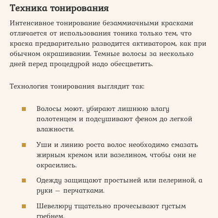
Техника тонирования
Интенсивное тонирование безаммиачными красками
отличается от использования тоника только тем, что
краска предварительно разводится активатором, как при
обычном окрашивании. Темные волосы за несколько
дней перед процедурой надо обесцветить.
Технология тонирования выглядит так:
Волосы моют, убирают лишнюю влагу
полотенцем и подсушивают феном до легкой
влажности.
Уши и линию роста волос необходимо смазать
жирным кремом или вазелином, чтобы они не
окрасились.
Одежду защищают простыней или пелериной, а
руки – перчатками.
Шевелюру тщательно прочесывают густым
гребнем.