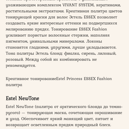
ухаживающим комплексом VIVANT SYSTEM, кератинами,
растительными экстрактами. Креативная палитра цветов
тонирующей краски для волос Эстель ESSEX позволяет
создавать яркие интересные оттенки на подвергшихся
мелированию прядях. Тонирование ESSEX Fashion
усиливает пористые волосяные стержни, наполняя
пигментом, уникальными минералами. Локоны
становятся гладкими, упругими, лучше укладываются.
Тона палитры Эстель блонд: фиалка, сирень, лиловый,
розовый. Между собой их комбинировать не
рекомендуется.
Креативное тонированиеEstel Princess ESSEX Fashion
палитра
Еstel NewTone
Еstel NewTone (палитра от арктического блонда до темно-
русого) — тонирующая маска, сочетающая окрашивание
и уход. Обеспечивает яркий манящий цвет, питает и
возвращает осветленным прядям природный блеск.