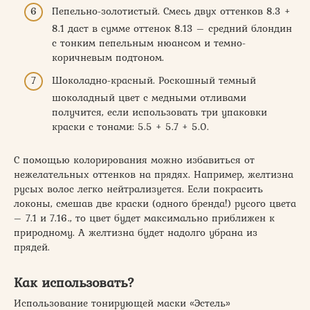
Пепельно-золотистый. Смесь двух оттенков 8.3 +
8.1 даст в сумме оттенок 8.13 – средний блондин
с тонким пепельным нюансом и темно-
коричневым подтоном.
Шоколадно-красный. Роскошный темный
шоколадный цвет с медными отливами
получится, если использовать три упаковки
краски с тонами: 5.5 + 5.7 + 5.0.
С помощью колорирования можно избавиться от
нежелательных оттенков на прядях. Например, желтизна
русых волос легко нейтрализуется. Если покрасить
локоны, смешав две краски (одного бренда!) русого цвета
– 7.1 и 7.16., то цвет будет максимально приближен к
природному. А желтизна будет надолго убрана из
прядей.
Как использовать?
Использование тонирующей маски «Эстель»