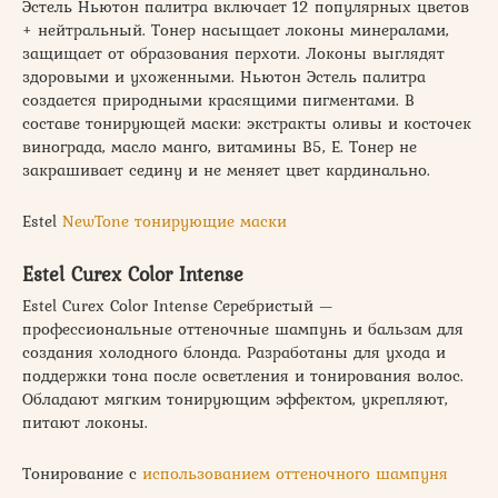
Эстель Ньютон палитра включает 12 популярных цветов
+ нейтральный. Тонер насыщает локоны минералами,
защищает от образования перхоти. Локоны выглядят
здоровыми и ухоженными. Ньютон Эстель палитра
создается природными красящими пигментами. В
составе тонирующей маски: экстракты оливы и косточек
винограда, масло манго, витамины В5, Е. Тонер не
закрашивает седину и не меняет цвет кардинально.
Еstel
NewTone тонирующие маски
Estel Curex Color Intense
Estel Curex Color Intense Cеребристый —
профессиональные оттеночные шампунь и бальзам для
создания холодного блонда. Разработаны для ухода и
поддержки тона после осветления и тонирования волос.
Обладают мягким тонирующим эффектом, укрепляют,
питают локоны.
Тонирование с
использованием оттеночного шампуня