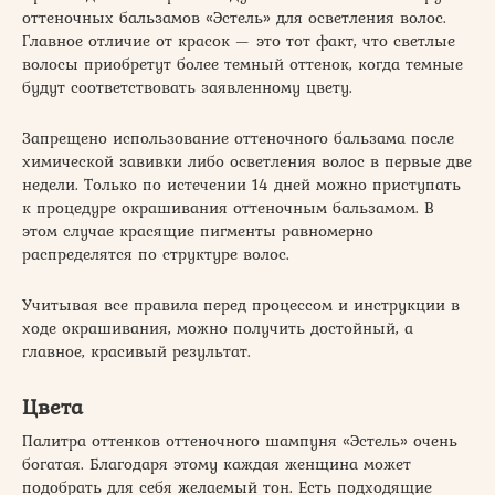
оттеночных бальзамов «Эстель» для осветления волос.
Главное отличие от красок — это тот факт, что светлые
волосы приобретут более темный оттенок, когда темные
будут соответствовать заявленному цвету.
Запрещено использование оттеночного бальзама после
химической завивки либо осветления волос в первые две
недели. Только по истечении 14 дней можно приступать
к процедуре окрашивания оттеночным бальзамом. В
этом случае красящие пигменты равномерно
распределятся по структуре волос.
Учитывая все правила перед процессом и инструкции в
ходе окрашивания, можно получить достойный, а
главное, красивый результат.
Цвета
Палитра оттенков оттеночного шампуня «Эстель» очень
богатая. Благодаря этому каждая женщина может
подобрать для себя желаемый тон. Есть подходящие