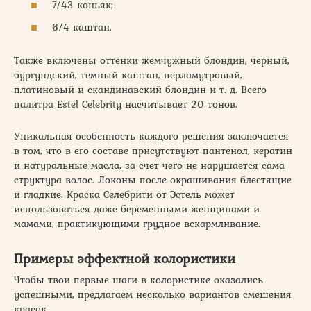
7/43 коньяк;
6/4 каштан.
Также включены оттенки жемчужный блондин, черный,
бургундский, темный каштан, перламутровый,
платиновый и скандинавский блондин и т. д. Всего
палитра Estel Celebrity насчитывает 20 тонов.
Уникальная особенность каждого решения заключается
в том, что в его составе присутствуют пантенол, кератин
и натуральные масла, за счет чего не нарушается сама
структура волос. Локоны после окрашивания блестящие
и гладкие. Краска Селебрити от Эстель может
использоваться даже беременными женщинами и
мамами, практикующими грудное вскармливание.
Примеры эффектной колористики
Чтобы твои первые шаги в колористике оказались
успешными, предлагаем несколько вариантов смешения
красок.