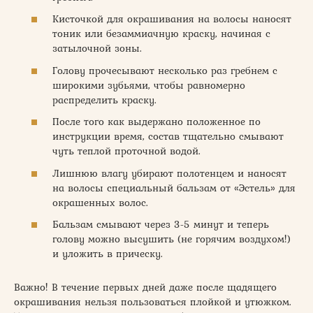
Кисточкой для окрашивания на волосы наносят
тоник или безаммиачную краску, начиная с
затылочной зоны.
Голову прочесывают несколько раз гребнем с
широкими зубьями, чтобы равномерно
распределить краску.
После того как выдержано положенное по
инструкции время, состав тщательно смывают
чуть теплой проточной водой.
Лишнюю влагу убирают полотенцем и наносят
на волосы специальный бальзам от «Эстель» для
окрашенных волос.
Бальзам смывают через 3-5 минут и теперь
голову можно высушить (не горячим воздухом!)
и уложить в прическу.
Важно! В течение первых дней даже после щадящего
окрашивания нельзя пользоваться плойкой и утюжком.