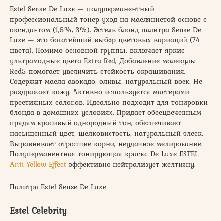
Estel Sense De Luxe — полуперманентный
профессиональный тонер-уход на маслянистой основе с
оксидантом (1,5%, 3%). Эстель блонд палитра Sense De
Luxe — это богатейший выбор цветовых вариаций (74
цвета). Помимо основной группы, включает яркие
ультрамодные цвета Extra Red, Добавление молекулы
Red5 помогает увеличить стойкость окрашивания.
Содержит масла авокадо, оливы, натуральный воск. Не
раздражает кожу. Активно используется мастерами
престижных салонов. Идеально подходит для тонировки
блонда в домашних условиях. Придает обесцвеченным
прядям красивый однородный тон, обеспечивает
насыщенный цвет, шелковистость, натуральный блеск.
Выравнивает отросшие корни, неудачное мелирование.
Полуперманентная тонирующая краска De Luxe ESTEL
Anti Yellow Effect
эффективно нейтрализует желтизну.
Палитра Estel Sense De Luxe
Estel Celebrity