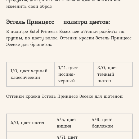
изменить свой образ
Эстель Принцесс — палитра цветов:
В палитре Estel Princess Essex все оттенки разбиты на
группы, по цвету волос. Оттенки краски Эстель Принцесс
Эссекс для брюнеток:
1/11, цвет
3/0, цвет
1/0, цвет черный
иссиня-
темный
классический
черный
шатен
Оттенки краски Эстель Принцесс Эссекс для шатенок:
4/5, цвет
4/6, цвет
4/0, цвет шатен
вишня
баклажан
4/71, цвет