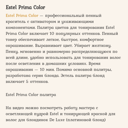
Estel Prima Color
Estel Prima Color
— профессиональный пенный
краситель с активатором и ухаживающими
компонентами. Палитра цветов для тонирования Estel
Prima Color включает 10 популярных оттенков. Пенный
тонер обеспечивает легкое, быстрое, комфортное
окрашивание. Выравнивает цвет. Убирает желтизну.
Пенку, мгновенно и равномерно распределяющуюся по
всей длине, удобно использовать для тонирования волос
после осветления в домашних условиях. Время
окрашивания — 10 мин. Помимо основной палитры,
разработана серия блонда. Эстель палитра блонд
включает 5 оттенков.
Estel Prima Color палитра
На видео можно посмотреть работу мастера с
осветляющей пудрой Estel и тонирующей краской для
волос для блондинок De Luxe (платиновой блонд)