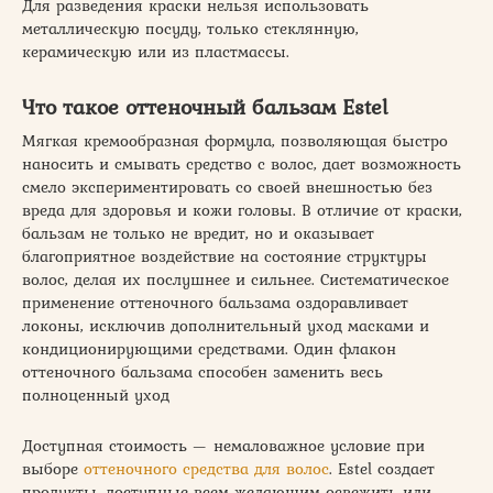
Для разведения краски нельзя использовать
металлическую посуду, только стеклянную,
керамическую или из пластмассы.
Что такое оттеночный бальзам Estel
Мягкая кремообразная формула, позволяющая быстро
наносить и смывать средство с волос, дает возможность
смело экспериментировать со своей внешностью без
вреда для здоровья и кожи головы. В отличие от краски,
бальзам не только не вредит, но и оказывает
благоприятное воздействие на состояние структуры
волос, делая их послушнее и сильнее. Систематическое
применение оттеночного бальзама оздоравливает
локоны, исключив дополнительный уход масками и
кондиционирующими средствами. Один флакон
оттеночного бальзама способен заменить весь
полноценный уход
Доступная стоимость — немаловажное условие при
выборе
оттеночного средства для волос
. Estel создает
продукты, доступные всем желающим освежить или