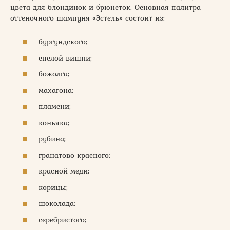
цвета для блондинок и брюнеток. Основная палитра
оттеночного шампуня «Эстель» состоит из:
бургундского;
спелой вишни;
божолга;
махагона;
пламени;
коньяка;
рубина;
гранатово-красного;
красной меди;
корицы;
шоколада;
серебристого;