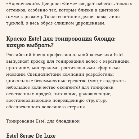
«Нордический». Девушке-«Зиме» следует избегать теплых
оттенков, особенно тех, которые близки в цветовой
гамме к рыжему. Такое сочетание делает кожу лица
тусклой, а весь образ слишком упрощенным.
Краска Estel для тонирования блонда:
какую выбрать?
Российский бренд профессиональной косметики Estel
выпускает краску для тонирования волос с кератинами,
протеином, минералами, растительными эфирными
маслами. Специалистами компании разработаны
уникальные безаммиачные средства (могут содержать
небольшое количество оксигента) для тонировки
осветленных прядей, питающие, увлажняющие,
восстанавливающие поврежденную структуру
обесцвеченного волосяного стержня.
Тонирование Estel для блондинок:
Estel Sense De Luxe