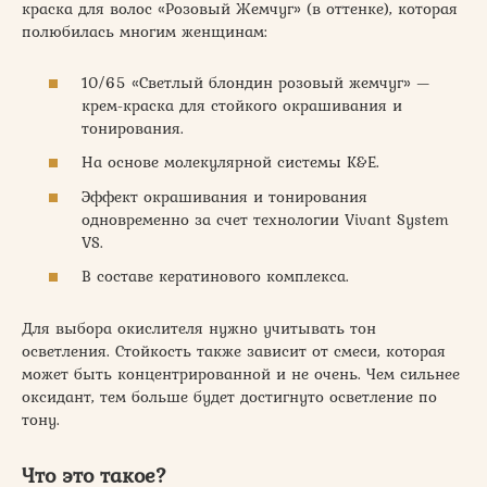
краска для волос «Розовый Жемчуг» (в оттенке), которая
полюбилась многим женщинам:
10/65 «Светлый блондин розовый жемчуг» —
крем-краска для стойкого окрашивания и
тонирования.
На основе молекулярной системы K&E.
Эффект окрашивания и тонирования
одновременно за счет технологии Vivant System
VS.
В составе кератинового комплекса.
Для выбора окислителя нужно учитывать тон
осветления. Стойкость также зависит от смеси, которая
может быть концентрированной и не очень. Чем сильнее
оксидант, тем больше будет достигнуто осветление по
тону.
Что это такое?