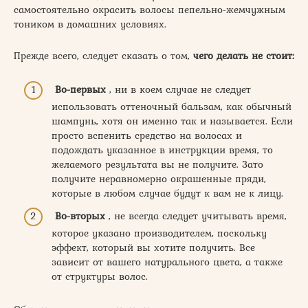
самостоятельно окрасить волосы пепельно-жемчужным
тоником в домашних условиях.
Прежде всего, следует сказать о том,
чего делать не стоит:
Во-первых
, ни в коем случае не следует
использовать оттеночный бальзам, как обычный
шампунь, хотя он именно так и называется. Если
просто вспенить средство на волосах и
подождать указанное в инструкции время, то
желаемого результата вы не получите. Зато
получите неравномерно окрашенные пряди,
которые в любом случае будут к вам не к лицу.
Во-вторых
, не всегда следует учитывать время,
которое указано производителем, поскольку
эффект, который вы хотите получить. Все
зависит от вашего натурального цвета, а также
от структуры волос.