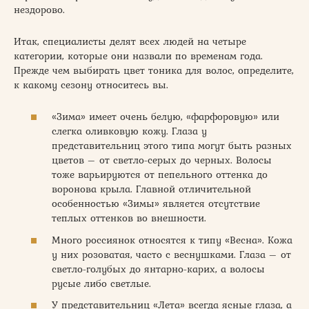
нездорово.
Итак, специалисты делят всех людей на четыре
категории, которые они назвали по временам года.
Прежде чем выбирать цвет тоника для волос, определите,
к какому сезону относитесь вы.
«Зима» имеет очень белую, «фарфоровую» или
слегка оливковую кожу. Глаза у
представительниц этого типа могут быть разных
цветов – от светло-серых до черных. Волосы
тоже варьируются от пепельного оттенка до
воронова крыла. Главной отличительной
особенностью «Зимы» является отсутствие
теплых оттенков во внешности.
Много россиянок относятся к типу «Весна». Кожа
у них розоватая, часто с веснушками. Глаза – от
светло-голубых до янтарно-карих, а волосы
русые либо светлые.
У представительниц «Лета» всегда ясные глаза, а