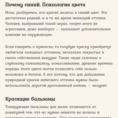
Почему синий. Психология цвета
Итак, разберемся, кто красит волосы в синий цвет. Это
достаточно редкий, и в то же время манящий оттенок.
Человек, выбравший такой окрас, скорее всего не
агрессивен, даже наоборот — оказывает успокоительное
влияние на окружающих.
Если говорить о прическе, то голубую краску приобретут
любители холодных оттенков, несколько закрытые в
своем собственном вакууме. Такие люди склонны к
глубокому самоанализу, осмысливанию, древние времена
наряды этого цвета могли позволить себе только
вельможи и богачи. А все потому, что для добывания
природной краски небесного оттенка нужно было
использовать дорогой драгоценный камень – лазурит.
Красящие бальзамы
Тонирующие бальзамы для волос отличаются от
шампуней тем, что их нужно нанести на волосы и
некоторое время выдержать. Они позволяют окрашивать