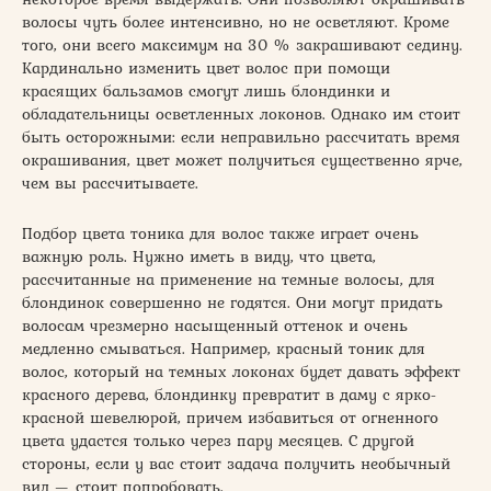
волосы чуть более интенсивно, но не осветляют. Кроме
того, они всего максимум на 30 % закрашивают седину.
Кардинально изменить цвет волос при помощи
красящих бальзамов смогут лишь блондинки и
обладательницы осветленных локонов. Однако им стоит
быть осторожными: если неправильно рассчитать время
окрашивания, цвет может получиться существенно ярче,
чем вы рассчитываете.
Подбор цвета тоника для волос также играет очень
важную роль. Нужно иметь в виду, что цвета,
рассчитанные на применение на темные волосы, для
блондинок совершенно не годятся. Они могут придать
волосам чрезмерно насыщенный оттенок и очень
медленно смываться. Например, красный тоник для
волос, который на темных локонах будет давать эффект
красного дерева, блондинку превратит в даму с ярко-
красной шевелюрой, причем избавиться от огненного
цвета удастся только через пару месяцев. С другой
стороны, если у вас стоит задача получить необычный
вид — стоит попробовать.