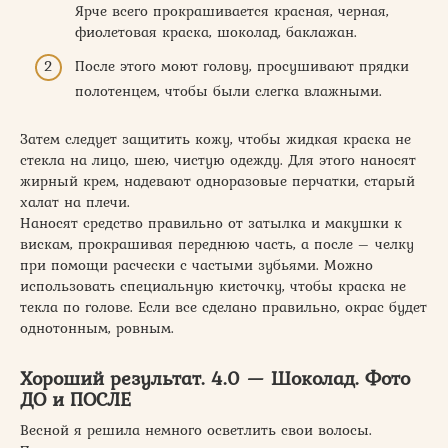
Ярче всего прокрашивается красная, черная,
фиолетовая краска, шоколад, баклажан.
После этого моют голову, просушивают прядки
полотенцем, чтобы были слегка влажными.
Затем следует защитить кожу, чтобы жидкая краска не
стекла на лицо, шею, чистую одежду. Для этого наносят
жирный крем, надевают одноразовые перчатки, старый
халат на плечи.
Наносят средство правильно от затылка и макушки к
вискам, прокрашивая переднюю часть, а после – челку
при помощи расчески с частыми зубьями. Можно
использовать специальную кисточку, чтобы краска не
текла по голове. Если все сделано правильно, окрас будет
однотонным, ровным.
Хороший результат. 4.0 — Шоколад. Фото
ДО и ПОСЛЕ
Весной я решила немного осветлить свои волосы.