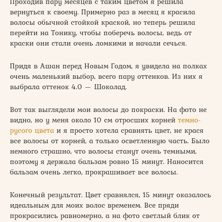
Проходив пару месяцев с таким цветом я решила
вернуться к своему. Примерно раз в месяц я красила
волосы обычной стойкой краской, но теперь решила
перейти на Тонику, чтобы поберечь волосы, ведь от
краски они стали очень ломкими и начали сечься.
Придя в Ашан перед Новым Годом, я увидела на полках
очень маленький выбор, всего пару оттенков. Из них я
выбрала оттенок 4.0 — Шоколад.
Вот так выглядели мои волосы до покраски. На фото не
видно, но у меня около 10 см отросших корней
темно-
русого цвета
и я просто хотела сравнять цвет, не крася
все волосы от корней, а только осветленную часть. Было
немного страшно, что волосы станут очень темными,
поэтому я держала бальзам ровно 15 минут. Наносится
бальзам очень легко, прокрашивает все волосы.
Конечный результат. Цвет сравнялся, 15 минут оказалось
идеальным для моих волос временем. Все пряди
прокрасились равномерно, а на фото светлый блик от