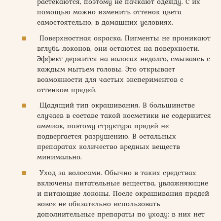
растекаются, поэтому не пачкают одежду. С их
помощью можно изменить оттенок цвета
самостоятельно, в домашних условиях.
Поверхностная окраска. Пигменты не проникают
вглубь локонов, они остаются на поверхности.
Эффект держится на волосах недолго, смываясь с
каждым мытьем головы. Это открывает
возможности для частых экспериментов с
оттенком прядей.
Щадящий тип окрашивания. В большинстве
случаев в составе такой косметики не содержится
аммиак, поэтому структура прядей не
подвергается разрушению. В остальных
препаратах количество вредных веществ
минимально.
Уход за волосами. Обычно в таких средствах
включены питательные вещества, увлажняющие
и питающие локоны. После окрашивания прядей
вовсе не обязательно использовать
дополнительные препараты по уходу: в них нет