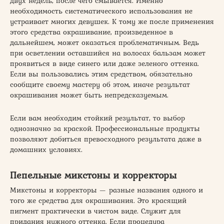
двух недель, после чего смывается. Именно
необходимость систематического использования не
устраивает многих девушек. К тому же после применения
этого средства окрашивание, произведенное в
дальнейшем, может оказаться проблематичным. Ведь
при осветлении оставшийся на волосах бальзам может
проявиться в виде синего или даже зеленого оттенка.
Если вы пользовались этим средством, обязательно
сообщите своему мастеру об этом, иначе результат
окрашивания может быть непредсказуемым.
Если вам необходим стойкий результат, то выбор
однозначно за краской. Профессиональные продукты
позволяют добиться превосходного результата даже в
домашних условиях.
Пепельные микстоны и корректоры
Микстоны и корректоры — разные названия одного и
того же средства для окрашивания. Это красящий
пигмент практически в чистом виде. Служит для
придания нужного оттенка. Если процедура