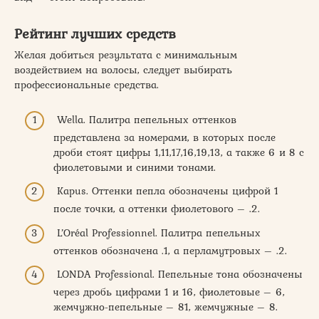
Рейтинг лучших средств
Желая добиться результата с минимальным
воздействием на волосы, следует выбирать
профессиональные средства.
Wella. Палитра пепельных оттенков
представлена за номерами, в которых после
дроби стоят цифры 1,11,17,16,19,13, а также 6 и 8 с
фиолетовыми и синими тонами.
Kapus. Оттенки пепла обозначены цифрой 1
после точки, а оттенки фиолетового – .2.
L’Oréal Professionnel. Палитра пепельных
оттенков обозначена .1, а перламутровых – .2.
LONDA Professional. Пепельные тона обозначены
через дробь цифрами 1 и 16, фиолетовые – 6,
жемчужно-пепельные – 81, жемчужные – 8.