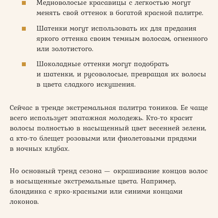
Медноволосые красавицы с легкостью могут
менять свой оттенок в богатой красной палитре.
Шатенки могут использовать их для предания
яркого оттенка своим темным волосам, огненного
или золотистого.
Шоколадные оттенки могут подобрать
и шатенки, и русоволосые, превращая их волосы
в цвета сладкого искушения.
Сейчас в тренде экстремальная палитра тоников. Ее чаще
всего использует эпатажная молодежь. Кто-то красит
волосы полностью в насыщенный цвет весенней зелени,
а кто-то блещет розовыми или фиолетовыми прядями
в ночных клубах.
Но основный тренд сезона — окрашивание концов волос
в насыщенные экстремальные цвета. Например,
блондинка с ярко-красными или синими концами
локонов.