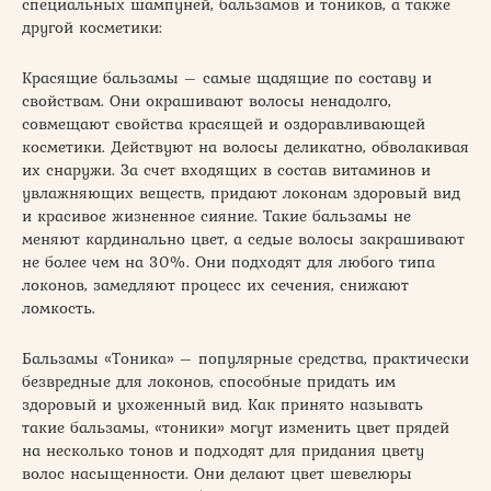
специальных шампуней, бальзамов и тоников, а также
другой косметики:
Красящие бальзамы – самые щадящие по составу и
свойствам. Они окрашивают волосы ненадолго,
совмещают свойства красящей и оздоравливающей
косметики. Действуют на волосы деликатно, обволакивая
их снаружи. За счет входящих в состав витаминов и
увлажняющих веществ, придают локонам здоровый вид
и красивое жизненное сияние. Такие бальзамы не
меняют кардинально цвет, а седые волосы закрашивают
не более чем на 30%. Они подходят для любого типа
локонов, замедляют процесс их сечения, снижают
ломкость.
Бальзамы «Тоника» – популярные средства, практически
безвредные для локонов, способные придать им
здоровый и ухоженный вид. Как принято называть
такие бальзамы, «тоники» могут изменить цвет прядей
на несколько тонов и подходят для придания цвету
волос насыщенности. Они делают цвет шевелюры