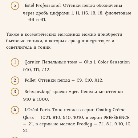
Estel Professional. Оттенки пепла обозначены
через дробь цифрами 1, 11, 116, 13, 18, фиолетовые
– 66 и 61.
Также в косметических магазинах можно приобрести
бытовые тоники, в которых сразу присутствует и
осветлитель и тоник.
Garnier. Пепельные тона – Olia 1, Color Sensation
910, 111, 7.12.
Pallet. Оттенки пепла – С9, С10, А12.
Schwarzkopf краска-мусс. Пепельные оттенки –
910 и 1000.
L’Oréal Paris. Тона пепла в серии Casting Crème
Gloss – 1021, 810, 910, 1010, в серии PRÉFÉRENCE
– 21, в серии на маслах Prodigy – 7.1, 8.1, 9.10, 10,
21.