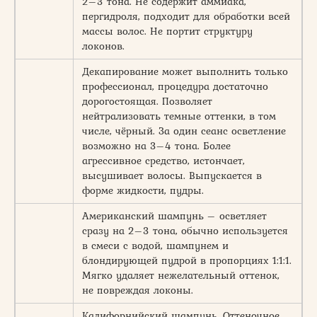
2–3 тона. Не содержит аммиака,
пергидроля, подходит для обработки всей
массы волос. Не портит структуру
локонов.
Декапирование может выполнить только
профессионал, процедура достаточно
дорогостоящая. Позволяет
нейтрализовать темные оттенки, в том
числе, чёрный. За один сеанс осветление
возможно на 3–4 тона. Более
агрессивное средство, истончает,
высушивает волосы. Выпускается в
форме жидкости, пудры.
Американский шампунь – осветляет
сразу на 2–3 тона, обычно используется
в смеси с водой, шампунем и
блондирующей пудрой в пропорциях 1:1:1.
Мягко удаляет нежелательный оттенок,
не повреждая локоны.
Калифорнийский шампунь. Оттеночное