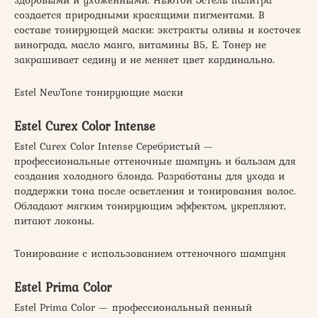
создается природными красящими пигментами. В
составе тонирующей маски: экстракты оливы и косточек
винограда, масло манго, витамины В5, Е. Тонер не
закрашивает седину и не меняет цвет кардинально.
Еstel NewTone тонирующие маски
Estel Curex Color Intense
Estel Curex Color Intense Cеребристый —
профессиональные оттеночные шампунь и бальзам для
создания холодного блонда. Разработаны для ухода и
поддержки тона после осветления и тонирования волос.
Обладают мягким тонирующим эффектом, укрепляют,
питают локоны.
Тонирование с использованием оттеночного шампуня
Estel Prima Color
Estel Prima Color — профессиональный пенный