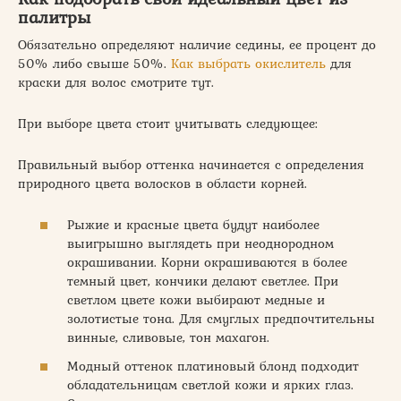
палитры
Обязательно определяют наличие седины, ее процент до
50% либо свыше 50%.
Как выбрать окислитель
для
краски для волос смотрите тут.
При выборе цвета стоит учитывать следующее:
Правильный выбор оттенка начинается с определения
природного цвета волосков в области корней.
Рыжие и красные цвета будут наиболее
выигрышно выглядеть при неоднородном
окрашивании. Корни окрашиваются в более
темный цвет, кончики делают светлее. При
светлом цвете кожи выбирают медные и
золотистые тона. Для смуглых предпочтительны
винные, сливовые, тон махагон.
Модный оттенок платиновый блонд подходит
обладательницам светлой кожи и ярких глаз.