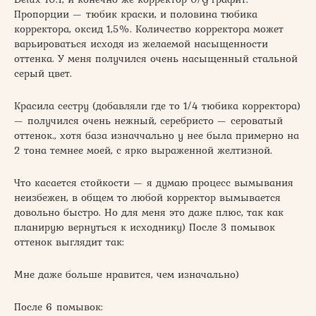
Пропорции — тюбик краски, и половина тюбика
корректора, оксид 1,5%. Количество корректора может
варьироваться исходя из желаемой насыщенности
оттенка. У меня получился очень насыщенный стальной
серый цвет.
Красила сестру (добавляли где то 1/4 тюбика корректора)
— получился очень нежный, серебристо — сероватый
оттенок., хотя база изначчально у нее была примерно на
2 тона темнее моей, с ярко выраженной желтизной.
Что касается стойкости — я думаю процесс вымывания
неизбежен, в общем то любой корректор вымывается
довольно быстро. Но для меня это даже плюс, так как
планирую вернуться к исходнику) После 3 помывок
оттенок выглядит так:
Мне даже больше нравится, чем изначально)
После 6 помывок: