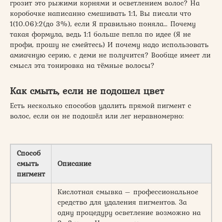
грозит это рыжими корнями и осветлением волос? На
коробочке написанно смешивать 1:1, Вы писали что
1(10.06):2(до 3%), если Я правильно поняла… Почему
такая формула, ведь 1:1 больше пепла по идее (Я не
профи, прошу не смейтесь) И почему надо использовать
амиачную серию, с деми не получится? Вообще имеет ли
смысл эта тонировка на тёмные волосы?
Как смыть, если не подошел цвет
Есть несколько способов удалить прямой пигмент с
волос, если он не подошёл или лег неравномерно:
Способ
смыть
Описание
пигмент
Кислотная смывка – профессиональное
средство для удаления пигментов. За
одну процедуру осветление возможно на