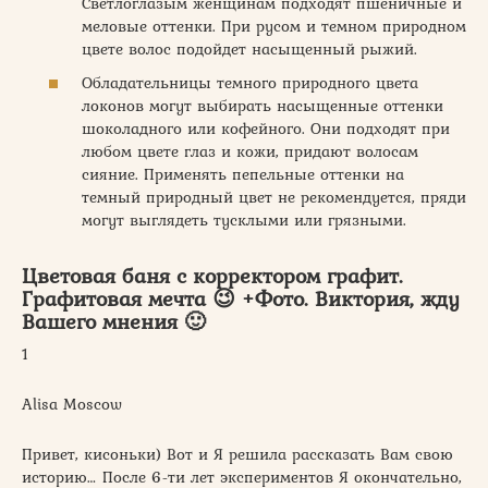
Светлоглазым женщинам подходят пшеничные и
меловые оттенки. При русом и темном природном
цвете волос подойдет насыщенный рыжий.
Обладательницы темного природного цвета
локонов могут выбирать насыщенные оттенки
шоколадного или кофейного. Они подходят при
любом цвете глаз и кожи, придают волосам
сияние. Применять пепельные оттенки на
темный природный цвет не рекомендуется, пряди
могут выглядеть тусклыми или грязными.
Цветовая баня с корректором графит.
Графитовая мечта 😉 +Фото. Виктория, жду
Вашего мнения 🙂
1
Alisa Moscow
Привет, кисоньки) Вот и Я решила рассказать Вам свою
историю… После 6-ти лет экспериментов Я окончательно,