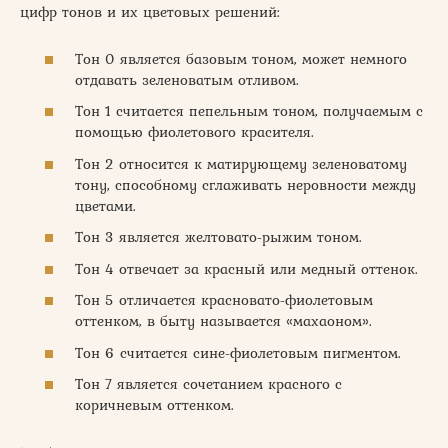
цифр тонов и их цветовых решений:
Тон 0 является базовым тоном, может немного
отдавать зеленоватым отливом.
Тон 1 считается пепельным тоном, получаемым с
помощью фиолетового красителя.
Тон 2 относится к матирующему зеленоватому
тону, способному сглаживать неровности между
цветами.
Тон 3 является желтовато-рыжим тоном.
Тон 4 отвечает за красный или медный оттенок.
Тон 5 отличается красновато-фиолетовым
оттенком, в быту называется «махаоном».
Тон 6 считается сине-фиолетовым пигментом.
Тон 7 является сочетанием красного с
коричневым оттенком.