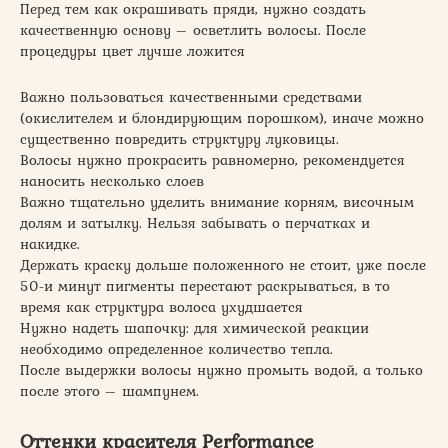
Перед тем как окрашивать пряди, нужно создать
качественную основу – осветлить волосы. После
процедуры цвет лучше ложится
Важно пользоваться качественными средствами
(окислителем и блондирующим порошком), иначе можно
существенно повредить структуру луковицы.
Волосы нужно прокрасить равномерно, рекомендуется
наносить несколько слоев
Важно тщательно уделить внимание корням, височным
долям и затылку. Нельзя забывать о перчатках и
накидке.
Держать краску дольше положенного не стоит, уже после
50-и минут пигменты перестают раскрываться, в то
время как структура волоса ухудшается
Нужно надеть шапочку: для химической реакции
необходимо определенное количество тепла.
После выдержки волосы нужно промыть водой, а только
после этого – шампунем.
Оттенки красителя Performance