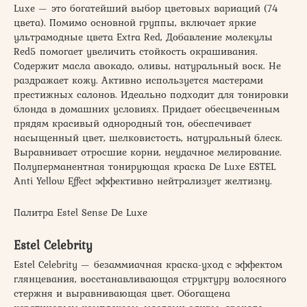
Luxe — это богатейший выбор цветовых вариаций (74
цвета). Помимо основной группы, включает яркие
ультрамодные цвета Extra Red, Добавление молекулы
Red5 помогает увеличить стойкость окрашивания.
Содержит масла авокадо, оливы, натуральный воск. Не
раздражает кожу. Активно используется мастерами
престижных салонов. Идеально подходит для тонировки
блонда в домашних условиях. Придает обесцвеченным
прядям красивый однородный тон, обеспечивает
насыщенный цвет, шелковистость, натуральный блеск.
Выравнивает отросшие корни, неудачное мелирование.
Полуперманентная тонирующая краска De Luxe ESTEL
Anti Yellow Effect эффективно нейтрализует желтизну.
Палитра Estel Sense De Luxe
Estel Celebrity
Estel Celebrity — безаммиачная краска-уход с эффектом
глянцевания, восстанавливающая структуру волосяного
стержня и выравнивающая цвет. Обогащена