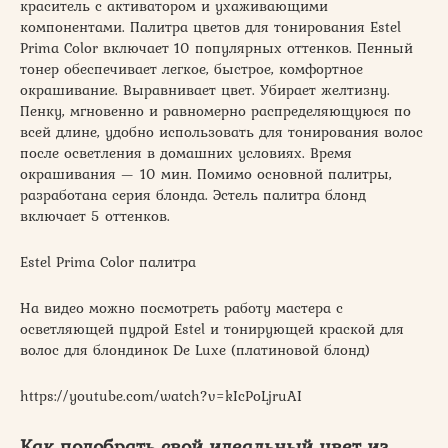
краситель с активатором и ухаживающими
компонентами. Палитра цветов для тонирования Estel
Prima Color включает 10 популярных оттенков. Пенный
тонер обеспечивает легкое, быстрое, комфортное
окрашивание. Выравнивает цвет. Убирает желтизну.
Пенку, мгновенно и равномерно распределяющуюся по
всей длине, удобно использовать для тонирования волос
после осветления в домашних условиях. Время
окрашивания — 10 мин. Помимо основной палитры,
разработана серия блонда. Эстель палитра блонд
включает 5 оттенков.
Estel Prima Color палитра
На видео можно посмотреть работу мастера с
осветляющей пудрой Estel и тонирующей краской для
волос для блондинок De Luxe (платиновой блонд)
https://youtube.com/watch?v=kIcPoLjruAI
Как подобрать свой идеальный цвет из