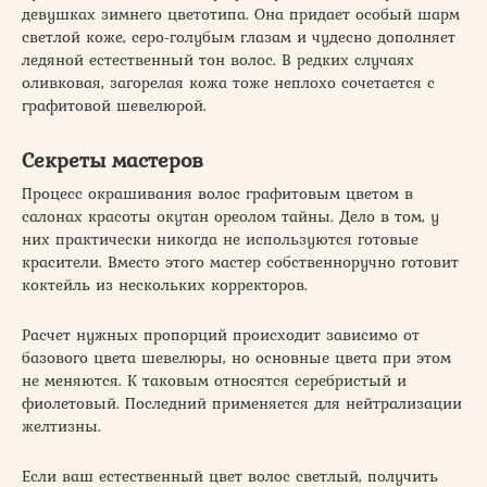
девушках зимнего цветотипа. Она придает особый шарм
светлой коже, серо-голубым глазам и чудесно дополняет
ледяной естественный тон волос. В редких случаях
оливковая, загорелая кожа тоже неплохо сочетается с
графитовой шевелюрой.
Секреты мастеров
Процесс окрашивания волос графитовым цветом в
салонах красоты окутан ореолом тайны. Дело в том, у
них практически никогда не используются готовые
красители. Вместо этого мастер собственноручно готовит
коктейль из нескольких корректоров.
Расчет нужных пропорций происходит зависимо от
базового цвета шевелюры, но основные цвета при этом
не меняются. К таковым относятся серебристый и
фиолетовый. Последний применяется для нейтрализации
желтизны.
Если ваш естественный цвет волос светлый, получить