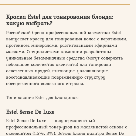
Краска Estel для тонирования блонда:
какую выбрать?
Российский бренд профессиональной косметики Estel
выпускает краску для тонирования волос с кератинами,
протеином, минералами, растительными эфирными
маслами. Специалистами компании разработаны
уникальные безаммиачные средства (могут содержать
небольшое количество оксигента) для тонировки
осветленных прядей, питающие, увлажняющие,
восстанавливающие поврежденную структуру
обесцвеченного волосяного стержня.
Тонирование Estel для блондинок:
Estel Sense De Luxe
Estel Sense De Luxe — полуперманентный
профессиональный тонер-уход на маслянистой основе с
оксидантом (1,5%, 3%). Эстель блонд палитра Sense De