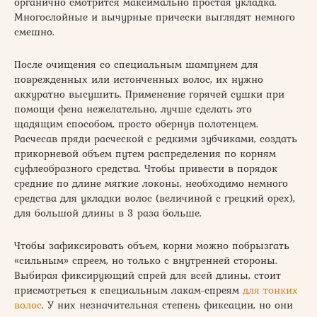
органично смотрится максимально простая укладка.
Многослойные и вычурные прически выглядят немного
смешно.
После очищения со специальным шампунем для
поврежденных или истонченных волос, их нужно
аккуратно высушить. Применение горячей сушки при
помощи фена нежелательно, лучше сделать это
щадящим способом, просто обернув полотенцем.
Расчесав пряди расческой с редкими зубчиками, создать
прикорневой объем путем распределения по корням
суфлеобразного средства. Чтобы привести в порядок
средние по длине мягкие локоны, необходимо немного
средства для укладки волос (величиной с грецкий орех),
для большой длины в 3 раза больше.
Чтобы зафиксировать объем, корни можно побрызгать
«сильным» спреем, но только с внутренней стороны.
Выбирая фиксирующий спрей для всей длины, стоит
присмотреться к специальным лакам-спреям
для тонких
волос
. У них незначительная степень фиксации, но они