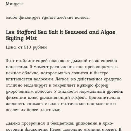
Минусы:
слабо фиксирует густые жесткие волосы.
Lee Stafford Sea Salt lt Seaweed and Algae
Styling Mist
Цена: от 510 рублей
Этот стайлинг-спрей называют дымкой из-за способа
нанесения. В момент распыления она превращается в
нежное облачко, которое мягко ложится и быстро
впитывается волосами. Легкое, но действенное средство
отлично моделирует и закрепляет нужную форму
укороченным волосам. У жидкости нормальный уровень
фиксации плюс увлажняющий эффект. Дополнительно
жидкость снимает с волос статическое напряжение и
делает их более плотными.
Дымка прозрачная и бесцветная, упакована в ярко-
розовый флакончик. Имеет довольно стойкий аромат. В