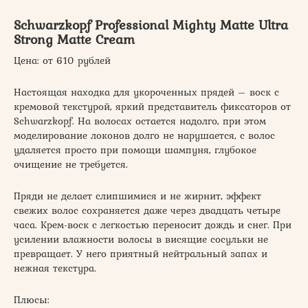
Schwarzkopf Professional Mighty Matte Ultra
Strong Matte Cream
Цена: от 610 рублей
Настоящая находка для укороченных прядей – воск с
кремовой текстурой, яркий представитель фиксаторов от
Schwarzkopf. На волосах остается надолго, при этом
моделирование локонов долго не нарушается, с волос
удаляется просто при помощи шампуня, глубокое
очищение не требуется.
Пряди не делает слипшимися и не жирнит, эффект
свежих волос сохраняется даже через двадцать четыре
часа. Крем-воск с легкостью переносит дождь и снег. При
усилении влажности волосы в висящие сосульки не
превращает. У него приятный нейтральный запах и
нежная текстура.
Плюсы: