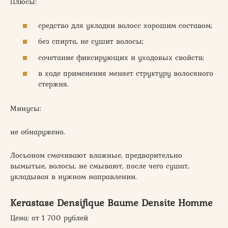
Плюсы:
средство для укладки волосс хорошим составом;
без спирта, не сушит волосы;
сочетание фиксирующих и уходовых свойств;
в ходе применения меняет структуру волосяного
стержня.
Минусы:
не обнаружено.
Лосьоном смачивают влажные, предварительно
вымытые, волосы, не смывают, после чего сушат,
укладывая в нужном направлении.
Kerastase Densifique Baume Densite Homme
Цена: от 1 700 рублей