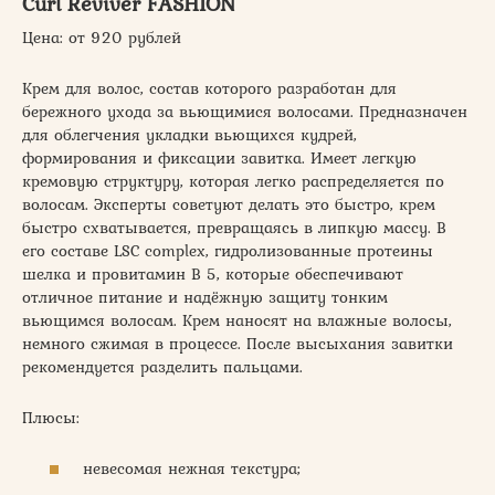
Curl Reviver FASHION
Цена: от 920 рублей
Крем для волос, состав которого разработан для
бережного ухода за вьющимися волосами. Предназначен
для облегчения укладки вьющихся кудрей,
формирования и фиксации завитка. Имеет легкую
кремовую структуру, которая легко распределяется по
волосам. Эксперты советуют делать это быстро, крем
быстро схватывается, превращаясь в липкую массу. В
его составе LSC complex, гидролизованные протеины
шелка и провитамин В 5, которые обеспечивают
отличное питание и надёжную защиту тонким
вьющимся волосам. Крем наносят на влажные волосы,
немного сжимая в процессе. После высыхания завитки
рекомендуется разделить пальцами.
Плюсы:
невесомая нежная текстура;