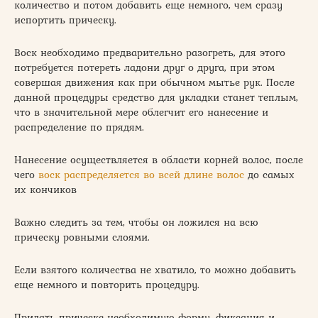
количество и потом добавить еще немного, чем сразу
испортить прическу.
Воск необходимо предварительно разогреть, для этого
потребуется потереть ладони друг о друга, при этом
совершая движения как при обычном мытье рук. После
данной процедуры средство для укладки станет теплым,
что в значительной мере облегчит его нанесение и
распределение по прядям.
Нанесение осуществляется в области корней волос, после
чего
воск распределяется во всей длине волос
до самых
их кончиков
Важно следить за тем, чтобы он ложился на всю
прическу ровными слоями.
Если взятого количества не хватило, то можно добавить
еще немного и повторить процедуру.
Придать прическе необходимую форму, фиксация и