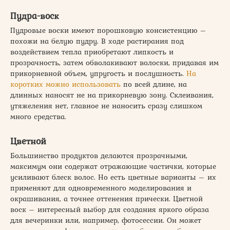
Пудра-воск
Пудровые воски имеют порошковую консистенцию –
похожи на белую пудру. В ходе растирания под
воздействием тепла приобретают липкость и
прозрачность, затем обволакивают волоски, придавая им
прикорневной объем, упругость и послушность.
На
коротких можно использовать
по всей длине, на
длинных наносят не на прикорневую зону. Склеивания,
утяжеления нет, главное не наносить сразу слишком
много средства.
Цветной
Большинство продуктов делаются прозрачными,
максимум они содержат отражающие частички, которые
усиливают блеск волос. Но есть цветные варианты – их
применяют для одновременного моделирования и
окрашивания, а точнее оттенения прически. Цветной
воск – интересный выбор для создания яркого образа
для вечеринки или, например, фотосессии. Он может