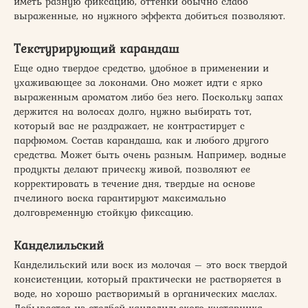
иметь разную фиксацию, оттенки обычно слабо
выраженные, но нужного эффекта добиться позволяют.
Текстурирующий карандаш
Еще одно твердое средство, удобное в применении и
ухаживающее за локонами. Оно может идти с ярко
выраженным ароматом либо без него. Поскольку запах
держится на волосах долго, нужно выбирать тот,
который вас не раздражает, не контрастирует с
парфюмом. Состав карандаша, как и любого другого
средства. Может быть очень разным. Например, водные
продукты делают прическу живой, позволяют ее
корректировать в течение дня, твердые на основе
пчелиного воска гарантируют максимально
долговременную стойкую фиксацию.
Канделильский
Канделильский или воск из молочая – это воск твердой
консистенции, который практически не растворяется в
воде, но хорошо растворимый в органических маслах.
Добывается из стелбей канделильского кустарника