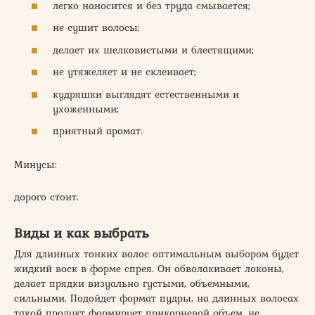
легко наносится и без труда смывается;
не сушит волосы;
делает их шелковистыми и блестящими;
не утяжеляет и не склеивает;
кудряшки выглядят естественными и
ухоженными;
приятный аромат.
Минусы:
дорого стоит.
Виды и как выбрать
Для длинных тонких волос оптимальным выбором будет
жидкий воск в форме спрея. Он обволакивает локоны,
делает прядки визуально густыми, объемными,
сильными. Подойдет формат пудры, на длинных волосах
такой продукт формирует прикорневой объем, не