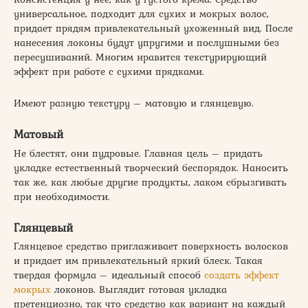
универсальное, подходит для сухих и мокрых волос,
придает прядям привлекательный ухоженный вид. После
нанесения локоны будут упругими и послушными без
пересушиваний. Многим нравится текстурирующий
эффект при работе с сухими прядками.
Имеют разную текстуру – матовую и глянцевую.
Матовый
Не блестят, они пудровые. Главная цель – придать
укладке естественный творческий беспорядок. Наносить
так же, как любые другие продукты, лаком сбрызгивать
при необходимости.
Глянцевый
Глянцевое средство приглаживает поверхность волосков
и придает им привлекательный яркий блеск. Такая
твердая формула – идеальный способ
создать эффект
мокрых
локонов. Выглядит готовая укладка
претенциозно, так что средство как вариант на каждый