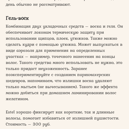
день обычно не рассматривают.
Гель-воск
Комбинация двух укладочных средств – воска и геля. Он
обеспечивает локонам термическую защиту при
использовании щипцов, плоек, утюжков. Также можно
сделать кудри с помощью утюжка. Может выпускаться в
виде аэрозоля для применения на определенных
участках – например, точечного нанесения на концы
волос. Такого средства много использовать не нужно, это
только придаст неухоженность. Заранее
поэкспериментируйте с созданием парикмахерских
шедевров, напоминаем, что излишки воска удаляют
только мытьем (не вычесыванием). Такого же эффекта
можно добиться при домашнем ламинировании волос
желатином.
Estel хорошо фиксирует как короткие, так и длинные
волосы, помогает избавиться от излишней пушистости.
Стоимость – 300 руб.