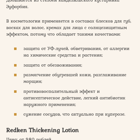
Эуфорбия.
В косметологии применяется в составах блесков для губ,
восках для волос, кремах для лица с солнцезищитным
эффектом, потому что обладает такими качествами:
защита от УФ-лучей, обветривания, от аллергии
на химические средства и растения;
защита от обезвоживания;
размягчение обугревшей кожи, разглаживание
морщин;
противовоспалительный эффект и
антисептическое действие, легкий антибиотик
наружного применения;
сужение сосудов, что актуально при куперозе.
Redken Thickening Lotion
Цена: от 980 рублей