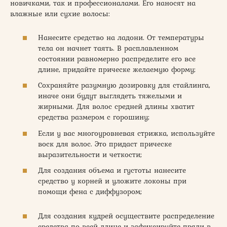
новичками, так и профессионалами. Его наносят на
влажные или сухие волосы:
Нанесите средство на ладони. От температуры
тела он начнет таять. В расплавленном
состоянии равномерно распределите его все
длине, придайте прическе желаемую форму;
Сохраняйте разумную дозировку для стайлинга,
иначе они будут выглядеть тяжелыми и
жирными. Для волос средней длины хватит
средства размером с горошину;
Если у вас многоуровневая стрижка, используйте
воск для волос. Это придаст прическе
выразительности и четкости;
Для создания объема и густоты нанесите
средство у корней и уложите локоны при
помощи фена с диффузором;
Для создания кудрей осуществите распределение
средства по всей длине и зафиксируйте пряди в