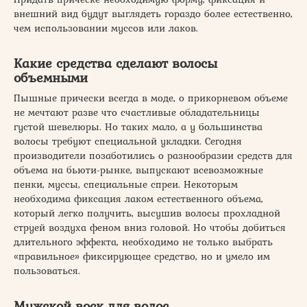
внешний вид будут выглядеть гораздо более естественно,
чем использовании муссов или лаков.
Какие средства сделают волосы
объемными
Пышные прически всегда в моде, о прикорневом объеме
не мечтают разве что счастливые обладательницы
густой шевелюры. Но таких мало, а у большинства
волосы требуют специальной укладки. Сегодня
производители позаботились о разнообразии средств для
объема на бьюти-рынке, выпускают всевозможные
пенки, муссы, специальные спреи. Некоторым
необходима фиксация лаком естественного объема,
который легко получить, высушив волосы прохладной
струей воздуха феном вниз головой. Но чтобы добиться
длительного эффекта, необходимо не только выбрать
«правильное» фиксирующее средство, но и умело им
пользоваться.
Мужской воск для волос