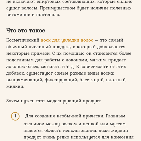
не включают спиртовых составляющих, которые сильно
сушат волосы. Преимуществом будет наличие полезных
витаминов и пантенола.
Что это такое
Косметический
воск для укладки волос
– это самый
обычный пчелиный продукт, в который добавляются
некоторые примеси. С их помощью он становится более
податливым для работы с локонами, мягким, придает
локонам блеск, мягкость и т. д. В зависимости от этих
добавок, существуют самые разные виды воска:
выпрямляющий, фиксирующий, блестящий, плотный,
жидкий.
Зачем нужен этот моделирующий продукт:
Для создания необычной прически. Главным
отличием между воском и пенкой или муссом
является область использования: даже жидкий
продукт очень редко используется для нанесения