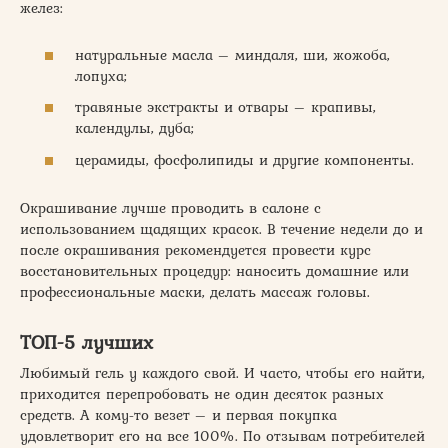
желез:
натуральные масла – миндаля, ши, жожоба,
лопуха;
травяные экстракты и отвары – крапивы,
календулы, дуба;
церамиды, фосфолипиды и другие компоненты.
Окрашивание лучше проводить в салоне с
использованием щадящих красок. В течение недели до и
после окрашивания рекомендуется провести курс
восстановительных процедур: наносить домашние или
профессиональные маски, делать массаж головы.
ТОП-5 лучших
Любимый гель у каждого свой. И часто, чтобы его найти,
приходится перепробовать не один десяток разных
средств. А кому-то везет – и первая покупка
удовлетворит его на все 100%. По отзывам потребителей