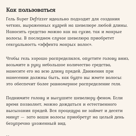
Как пользоваться
Гель Super Defrizzer идеально подходит для создания
четких, выраженных кудрей на шевелюре любой длины.
Наносить средство можно как на сухие, так и мокрые
волосы. В последнем случае шевелюра приобретет
сексуальность «эффекта мокрых волос».
Чтобы гель хорошо распределился, опустите голову вниз,
возьмите в руку небольшое количество средства,
нанесите его на всю длину прядей. Движения при
нанесении должны быть, как будто вы жмете волосы:
это обеспечит более равномерное распределение геля.
Поднимите голову и высушите шевелюру феном. Если
время позволяет, можно дождаться и естественного
высыхания прядей. Вся процедура не займет и десяти
минут — зато ваши волосы приобретут на целый день
безупречно ухоженный вид.