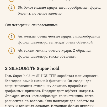
3b: более мелкие кудри, штопорообразная форма;
блестят, но менее заметно;
Тип четвертый: спиралевидные.
4a: мелкие, очень частые кудри, зигзагообразная
форма; шевелюра выглядит очень объемной
4b: также, мелкие частые кудри, Z-образная
форма; шевелюра также объемная.
2 SILHOUETTE Super hold
Гель Super hold от SILHOUETTE заработал популярность
благодаря самой сильной фиксации. Он создан для
акцентирования отдельных локонов, проработки
графичных причесок. Продукт дает эффект мокроты.
Формула имеет кремообразную консистенцию, легко
разносится по волосам. Она подходит для работы на
сухих и влажных локонах. Исходная форма укладки