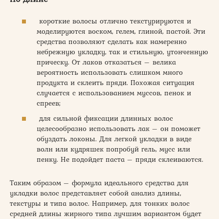
короткие волосы отлично текстурируются и
моделируются воском, гелем, глиной, пастой. Эти
средства позволяют сделать как намеренно
небрежную укладку, так и стильную, утонченную
прическу. От лаков отказаться – велика
вероятность использовать слишком много
продукта и склеить пряди. Похожая ситуация
случается с использованием муссов, пенок и
спреев;
для сильной фиксации длинных волос
целесообразно использовать лак – он поможет
обуздать локоны. Для легкой укладки в виде
волн или кудряшек попробуй гель, мусс или
пенку. Не подойдет паста – пряди склеиваются.
Таким образом – формула идеального средства для
укладки волос представляет собой анализ длины,
текстуры и типа волос. Например, для тонких волос
средней длины жирного типа лучшим вариантом будет