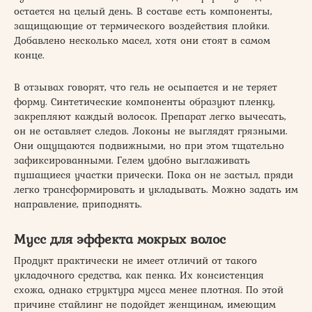
остается на целый день. В составе есть компоненты,
защищающие от термического воздействия плойки.
Добавлено несколько масел, хотя они стоят в самом
конце.
В отзывах говорят, что гель не осыпается и не теряет
форму. Синтетические компоненты образуют пленку,
закрепляют каждый волосок. Препарат легко вычесать,
он не оставляет следов. Локоны не выглядят грязными.
Они ощущаются подвижными, но при этом тщательно
зафиксированными. Гелем удобно выглаживать
пушащиеся участки прически. Пока он не застыл, пряди
легко трансформировать и укладывать. Можно задать им
направление, приподнять.
Мусс для эффекта мокрых волос
Продукт практически не имеет отличий от такого
укладочного средства, как пенка. Их консистенция
схожа, однако структура мусса менее плотная. По этой
причине стайлинг не подойдет женщинам, имеющим