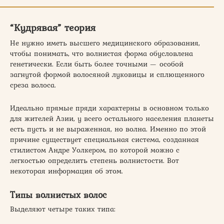
“Кудрявая” теория
Не нужно иметь высшего медицинского образования,
чтобы понимать, что волнистая форма обусловлена
генетически. Если быть более точными — особой
загнутой формой волосяной луковицы и сплющенного
среза волоса.
Идеально прямые пряди характерны в основном только
для жителей Азии, у всего остального населения планеты
есть пусть и не выраженная, но волна. Именно по этой
причине существует специальная система, созданная
стилистом Андре Уолкером, по которой можно с
легкостью определить степень волнистости. Вот
некоторая информация об этом.
Типы волнистых волос
Выделяют четыре таких типа: