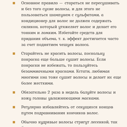
Основное правило — стараться не пересушивать
и без того сухие волосы, и для этого не
пользоваться шампунем с сульфатами, а
кондиционер для волос не должен содержать
силикон, который утяжеляет волос и делает его
тонким и ломким. Избегайте средств для
придания объема, т. к. эффект достигается часто
за счет поднятием чешуек волоса.
Старайтесь не красить волосы, поскольку
покраска еще больше сушит волосы. Если
покраски не избежать, то пользуйтесь
безаммиачными красками. Кстати, любимая
многими хна тоже сушит волосы и делает их еще
более жесткими.
Обязательно 2 раза в недель балуйте волосы и
кожу головы увлажняющими масками.
Регулярно избавляйтесь от секущихся концов
путем подравнивания кончиков волос.
Обычно кудрявые волосы стригут лесенкой, так