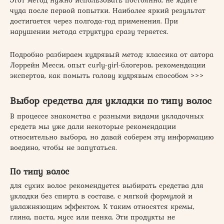
чуда после первой попытки. Наиболее яркий результат
достигается через полгода-год применения. При
нарушении метода структура сразу теряется.
Подробно разбираем кудрявый метод: классика от автора
Лоррейн Месси, опыт curly-girl-блогеров, рекомендации
экспертов, как помыть голову кудрявым способом >>>
Выбор средства для укладки по типу волос
В процессе знакомства с разными видами укладочных
средств мы уже дали некоторые рекомендации
относительно выбора, но давай соберем эту информацию
воедино, чтобы не запутаться.
По типу волос
для сухих волос рекомендуется выбирать средства для
укладки без спирта в составе, с мягкой формулой и
увлажняющим эффектом. К таким относятся кремы,
глина, паста, мусс или пенка. Эти продукты не