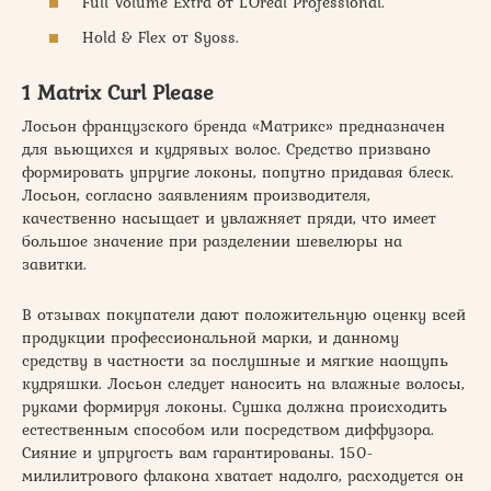
Full Volume Extra от L’Oreal Professional.
Hold & Flex от Syoss.
1 Matrix Curl Please
Лосьон французского бренда «Матрикс» предназначен
для вьющихся и кудрявых волос. Средство призвано
формировать упругие локоны, попутно придавая блеск.
Лосьон, согласно заявлениям производителя,
качественно насыщает и увлажняет пряди, что имеет
большое значение при разделении шевелюры на
завитки.
В отзывах покупатели дают положительную оценку всей
продукции профессиональной марки, и данному
средству в частности за послушные и мягкие наощупь
кудряшки. Лосьон следует наносить на влажные волосы,
руками формируя локоны. Сушка должна происходить
естественным способом или посредством диффузора.
Сияние и упругость вам гарантированы. 150-
милилитрового флакона хватает надолго, расходуется он