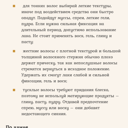
для тонких волос выбирай легкие текстуры,
иначе под воздействием средства они быстро
опадут. Подойдут муссы, спреи, легкие гели,
пудра. Если нужна сильная фиксация на
длительный период, допустимо использование
лака. Не стоит применять воск, гель, глину и
пасту;
жесткие волосы с плотной текстурой и большой
толщиной волосяного стержня обычно плохо
держат прическу, так как непослушные волосы
стремятся вернуться в исходное положение.
Удержать их смогут лаки слабой и сильной
фиксации, гель и воск;
тусклые волосы требуют придания блеска,
поэтому не используй матирующие продукты –
глину, пасту, пудру. Отдавай предпочтение
спрею, муссу или воску – они добавят
недостающего сияния.
По длине