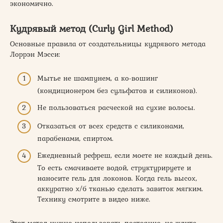
экономично.
Кудрявый метод (Curly Girl Method)
Основные правила от создательницы кудрявого метода
Лоррэн Мэсси:
Мытье не шампунем, а ко-вошинг
(кондиционером без сульфатов и силиконов).
Не пользоваться расческой на сухие волосы.
Отказаться от всех средств с силиконами,
парабенами, спиртом.
Ежедневный рефреш, если моете не каждый день.
То есть смачиваете водой, структурируете и
наносите гель для локонов. Когда гель высох,
аккуратно х/б тканью сделать завиток мягким.
Технику смотрите в видео ниже.
Этот метод нужно использовать постоянно, не ждите