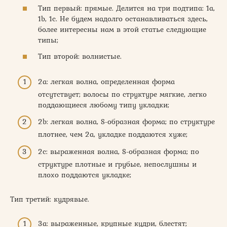
Тип первый: прямые. Делится на три подтипа: 1a,
1b, 1c. Не будем надолго останавливаться здесь,
более интересны нам в этой статье следующие
типы;
Тип второй: волнистые.
2a: легкая волна, определенная форма
отсутствует; волосы по структуре мягкие, легко
поддающиеся любому типу укладки;
2b: легкая волна, S-образная форма; по структуре
плотнее, чем 2a, укладке поддаются хуже;
2c: выраженная волна, S-образная форма; по
структуре плотные и грубые, непослушны и
плохо поддаются укладке;
Тип третий: кудрявые.
3a: выраженные, крупные кудри, блестят;