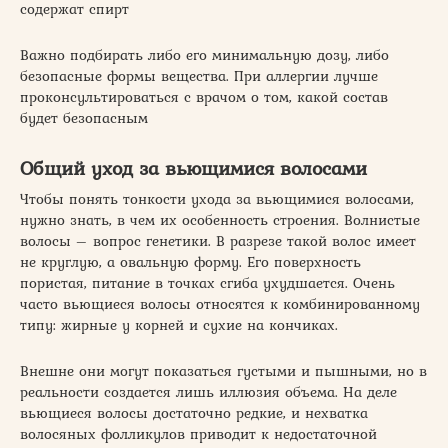
содержат спирт
Важно подбирать либо его минимальную дозу, либо
безопасные формы вещества. При аллергии лучше
проконсультироваться с врачом о том, какой состав
будет безопасным
Общий уход за вьющимися волосами
Чтобы понять тонкости ухода за вьющимися волосами,
нужно знать, в чем их особенность строения. Волнистые
волосы – вопрос генетики. В разрезе такой волос имеет
не круглую, а овальную форму. Его поверхность
пористая, питание в точках сгиба ухудшается. Очень
часто вьющиеся волосы относятся к комбинированному
типу: жирные у корней и сухие на кончиках.
Внешне они могут показаться густыми и пышными, но в
реальности создается лишь иллюзия объема. На деле
вьющиеся волосы достаточно редкие, и нехватка
волосяных фолликулов приводит к недостаточной