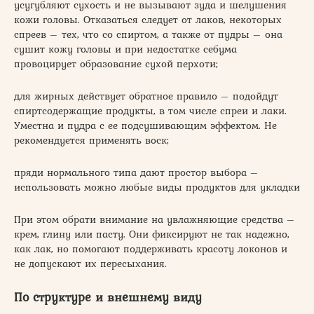
усугубляют сухость и не вызывают зуда и шелушения
кожи головы. Отказаться следует от лаков, некоторых
спреев – тех, что со спиртом, а также от пудры – она
сушит кожу головы и при недостатке себума
провоцирует образование сухой перхоти;
для жирных действует обратное правило – подойдут
спиртсодержащие продукты, в том числе спреи и лаки.
Уместна и пудра с ее подсушивающим эффектом. Не
рекомендуется применять воск;
пряди нормального типа дают простор выбора –
использовать можно любые виды продуктов для укладки
При этом обрати внимание на увлажняющие средства –
крем, глину или пасту. Они фиксируют не так надежно,
как лак, но помогают поддерживать красоту локонов и
не допускают их пересыхания.
По структуре и внешнему виду