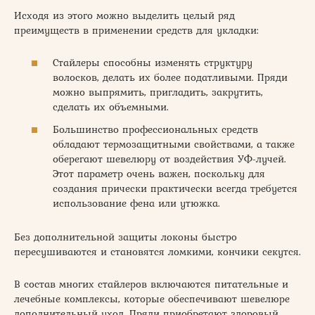
Исходя из этого можно выделить целый ряд
преимуществ в применении средств для укладки:
Стайлеры способны изменять структуру
волосков, делать их более податливыми. Пряди
можно выпрямить, пригладить, закрутить,
сделать их объемными.
Большинство профессиональных средств
обладают термозащитными свойствами, а также
оберегают шевелюру от воздействия УФ-лучей.
Этот параметр очень важен, поскольку для
создания прически практически всегда требуется
использование фена или утюжка.
Без дополнительной защиты локоны быстро
пересушиваются и становятся ломкими, кончики секутся.
В состав многих стайлеров включаются питательные и
лечебные комплексы, которые обеспечивают шевелюре
дополнительный уход. Пряди приобретают здоровый