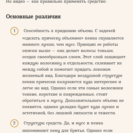
На видео – как правильно применять средство:
Основные различия
Способность к приданию объема. С задачей
«сделать прическу объемнее» пенка справляется
намного лучше, чем мусс. Принцип ее работы
описан выше – она делает волосы тоньше,
оседая своеобразным слоем. Этот слой защищает
каждую волосинку в отдельности, склеивает их
между собой и помогает придать локонам
желаемый вид. Благодаря воздушной структуре
пенки прически получаются куда интереснее и
легче на вид. Однако если эти самые волосинки
тонкие, короткие и поврежденные, стоит
обратиться к муссу. Дополнительного объема не
появится, однако укладка будет куда лучше и
эстетичней, без лишней липкости и тяжести.
Структура средств. Да, и мусс и пенка
напоминают пену для бритья. Однако если