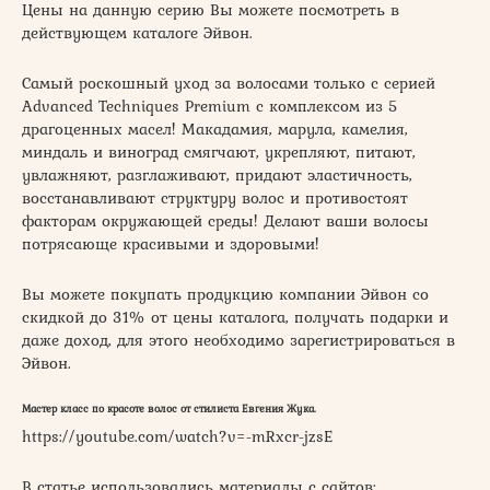
Цены на данную серию Вы можете посмотреть в
действующем каталоге Эйвон.
Самый роскошный уход за волосами только с серией
Advanced Techniques Premium с комплексом из 5
драгоценных масел! Макадамия, марула, камелия,
миндаль и виноград смягчают, укрепляют, питают,
увлажняют, разглаживают, придают эластичность,
восстанавливают структуру волос и противостоят
факторам окружающей среды! Делают ваши волосы
потрясающе красивыми и здоровыми!
Вы можете покупать продукцию компании Эйвон со
скидкой до 31% от цены каталога, получать подарки и
даже доход, для этого необходимо зарегистрироваться в
Эйвон.
Мастер класс по красоте волос от стилиста Евгения Жука.
https://youtube.com/watch?v=-mRxcr-jzsE
В статье использовались материалы с сайтов: