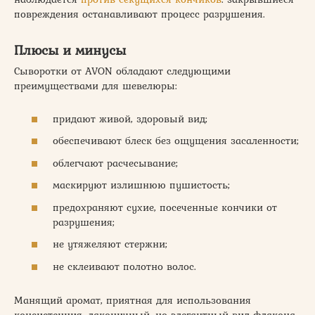
повреждения останавливают процесс разрушения.
Плюсы и минусы
Сыворотки от AVON обладают следующими
преимуществами для шевелюры:
придают живой, здоровый вид;
обеспечивают блеск без ощущения засаленности;
облегчают расчесывание;
маскируют излишнюю пушистость;
предохраняют сухие, посеченные кончики от
разрушения;
не утяжеляют стержни;
не склеивают полотно волос.
Манящий аромат, приятная для использования
консистенция, лаконичный, но элегантный вид флакона