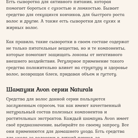
Есть сыворотка для активного питания, которая
помогает бороться с сухостью и ломкостью. Бывает
средство для секущихся кончиков, для быстрого роста
волос и другие. А также есть сыворотки для сухих и
жирных волос.
Как правило, такие сыворотки в своем составе содержат
не только питательные вещества, но и те компоненты,
которые помогают защищать локоны от негативного
внешнего воздействия. Регулярное применение такого
средства положительно влияет на структуру и здоровье
волос, возвращая блеск, придавая объем и густоту.
Шампуни Avon серии Naturals
Средства для волос данной серии пользуются
заслуженным спросом, так как имеют качественный
натуральный состав полезных компонентов и
растительных экстрактов. Каждый шампунь Avon имеет
своё предназначение, выбирайте по своему запросу. Все
они применяются для домашнего ухода. Есть средства
для ухода за волосами в летний период, за