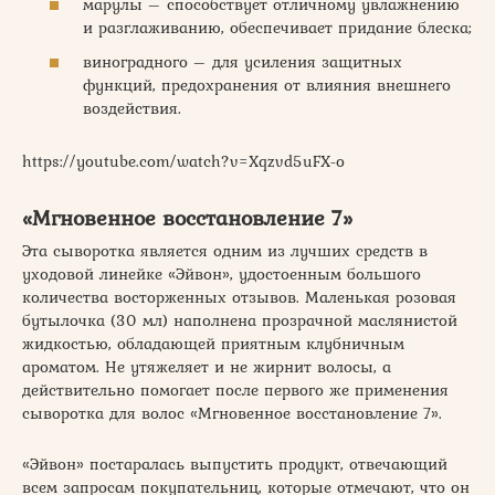
марулы – способствует отличному увлажнению
и разглаживанию, обеспечивает придание блеска;
виноградного – для усиления защитных
функций, предохранения от влияния внешнего
воздействия.
https://youtube.com/watch?v=Xqzvd5uFX-o
«Мгновенное восстановление 7»
Эта сыворотка является одним из лучших средств в
уходовой линейке «Эйвон», удостоенным большого
количества восторженных отзывов. Маленькая розовая
бутылочка (30 мл) наполнена прозрачной маслянистой
жидкостью, обладающей приятным клубничным
ароматом. Не утяжеляет и не жирнит волосы, а
действительно помогает после первого же применения
сыворотка для волос «Мгновенное восстановление 7».
«Эйвон» постаралась выпустить продукт, отвечающий
всем запросам покупательниц, которые отмечают, что он