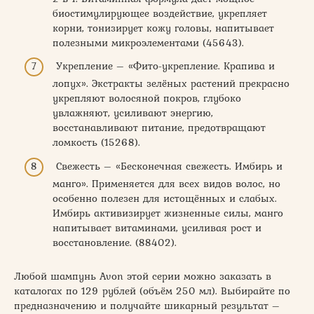
биостимулирующее воздействие, укрепляет
корни, тонизирует кожу головы, напитывает
полезными микроэлементами (45643).
Укрепление – «Фито-укрепление. Крапива и
лопух». Экстракты зелёных растений прекрасно
укрепляют волосяной покров, глубоко
увлажняют, усиливают энергию,
восстанавливают питание, предотвращают
ломкость (15268).
Свежесть – «Бесконечная свежесть. Имбирь и
манго». Применяется для всех видов волос, но
особенно полезен для истощённых и слабых.
Имбирь активизирует жизненные силы, манго
напитывает витаминами, усиливая рост и
восстановление. (88402).
Любой шампунь Avon этой серии можно заказать в
каталогах по 129 рублей (объём 250 мл). Выбирайте по
предназначению и получайте шикарный результат –