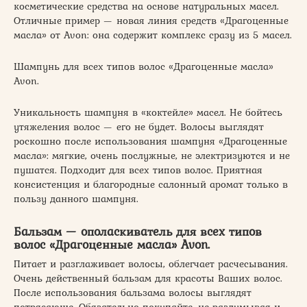
косметические средства на основе натуральных масел.
Отличные пример — новая линия средств «Драгоценные
масла» от Avon: она содержит комплекс сразу из 5 масел.
Шампунь для всех типов волос «Драгоценные масла»
Avon.
Уникальность шампуня в «коктейле» масел. Не бойтесь
утяжеления волос — его не будет. Волосы выглядят
роскошно после использования шампуня «Драгоценные
масла»: мягкие, очень послужные, не электризуются и не
пушатся. Подходит для всех типов волос. Приятная
консистенция и благородные салонный аромат только в
пользу данного шампуня.
Бальзам — ополаскиватель для всех типов
волос «Драгоценные масла» Avon.
Питает и разглаживает волосы, облегчает расчесывания.
Очень действенный бальзам для красоты Ваших волос.
После использования бальзама волосы выглядят
потрясающе. Обязательно покупайте, не раздумывая и