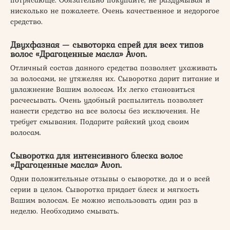
нисколько не пожалеете. Очень качественное и недорогое
средство.
Двухфазная — сывоторка спрей для всех типов
волос «Драгоценные масла» Avon.
Отличный состав данного средства позволяет ухаживать
за волосами, не утяжеляя их. Сыворотка дарит питание и
увлажнение Вашим волосам. Их легко становиться
расчесывать. Очень удобный распылитель позволяет
нанести средство на все волосы без исключения. Не
требует смывания. Подарите райский уход своим
волосам.
Сыворотка для интенсивного блеска волос
«Драгоценные масла» Avon.
Одни положительные отзывы о сыворотке, да и о всей
серии в целом. Сыворотка придает блеск и мягкость
Вашим волосам. Ее можно использовать
о
дин раз в
неделю. Необходимо смывать.