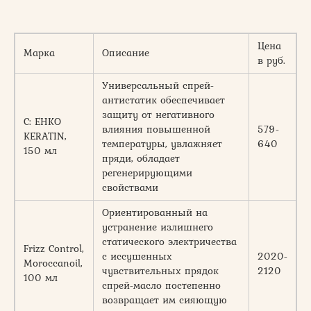
Цена
Марка
Описание
в руб.
Универсальный спрей-
антистатик обеспечивает
защиту от негативного
C: EHKO
влияния повышенной
579-
KERATIN,
температуры, увлажняет
640
150 мл
пряди, обладает
регенерирующими
свойствами
Ориентированный на
устранение излишнего
статического электричества
Frizz Control,
с иссушенных
2020-
Moroccanoil,
чувствительных прядок
2120
100 мл
спрей-масло постепенно
возвращает им сияющую