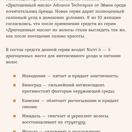
«Драгоценный масла» Advance Techniques от Эйвон среди
почитательниц бренда. Новая серия дарит полноценный
салонный уход в домашних условиях. 9 из 10 женщин
согласились, что после применения средств из серии
«Драгоценные масла» их волосы стали выглядеть так же,
как после посещения салона красоты.
В состав средств данной серии входят Nutri 5 — 5
драгоценных масел для интенсивного ухода и питания
волос.
Макадамия — питает и придает эластичность;
Виноград — сильнейший антиоксидант,
противостоит факторам окружающей среды;
Камелия — облегчает расчесывание и придает
сияние;
Миндаль — смягчает и укрепляет волосы,
восстанавливает их структуру;
Марула — увлажняет и разглаживает.