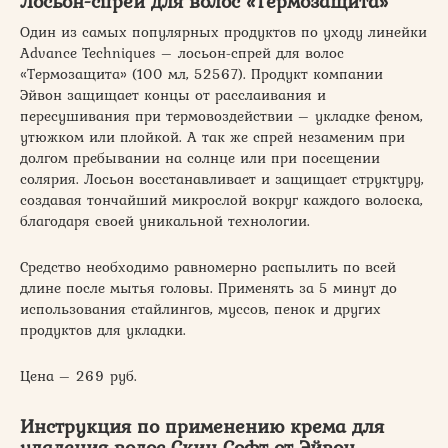
Лосьон-спрей для волос «Термозащита»
Один из самых популярных продуктов по уходу линейки
Advance Techniques – лосьон-спрей для волос
«Термозащита» (100 мл, 52567). Продукт компании
Эйвон защищает концы от расслаивания и
пересушивания при термовоздействии – укладке феном,
утюжком или плойкой. А так же спрей незаменим при
долгом пребывании на солнце или при посещении
солярия. Лосьон восстанавливает и защищает структуру,
создавая тончайший микрослой вокруг каждого волоска,
благодаря своей уникальной технологии.
Средство необходимо равномерно распылить по всей
длине после мытья головы. Применять за 5 минут до
использования стайлингов, муссов, пенок и других
продуктов для укладки.
Цена – 269 руб.
Инструкция по применению крема для
удаления волос Скин Софт от Эйвон