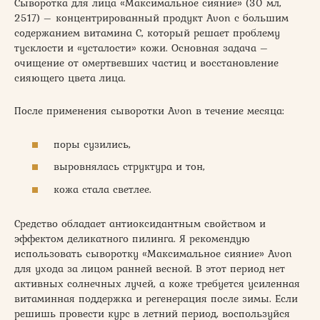
Сыворотка для лица «Максимальное сияние» (30 мл,
2517) – концентрированный продукт Avon с большим
содержанием витамина C, который решает проблему
тусклости и «усталости» кожи. Основная задача –
очищение от омертвевших частиц и восстановление
сияющего цвета лица.
После применения сыворотки Avon в течение месяца:
поры сузились,
выровнялась структура и тон,
кожа стала светлее.
Средство обладает антиоксидантным свойством и
эффектом деликатного пилинга. Я рекомендую
использовать сыворотку «Максимальное сияние» Avon
для ухода за лицом ранней весной. В этот период нет
активных солнечных лучей, а коже требуется усиленная
витаминная поддержка и регенерация после зимы. Если
решишь провести курс в летний период, воспользуйся