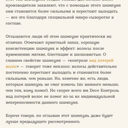
производители заявляют, что с помощью этого шампуня
они становятся более сильными и перестают выпадать
— все это благодаря специальной микро-сыворотке в
составе.
Отзываются люди об этом шампуне практически на
отлично. Отмечают приятный запах, хорошую
консистенцию шампуня и эффект: волосы после
применения мягкие, блестящие и шелковистые. О
главном свойстве шампуня — «контроле
над потерей
волос
» — говорят тоже неплохо: волосы действительно
постепенно перестают выпадать и становятся более
сильными, чем раньше. Но, конечно же, есть люди,
которым шампунь не смог помочь (их намного меньше,
чем тем, кому помог). Но скорее всего им Dove Контроль
над потерей волос не помог из-за их индивидуальной
непереносимости данного шампуня.
Короче говоря, по отзывам этот шампунь даже будет
лучше предыдущего рассмотренного.