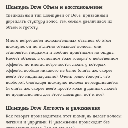
Шампунь Dove Объем и восстановление
Специальный тип шампуней от Dove, призванный
укреплять стуктуру волос, тем самым увеличивая их
объем и густоту.
Много встречается положительных отзывов об этом
шампуне: он на отлично отмывает волосы, они
становятся гладкими и вообще приятными на ощупь.
Насчет объема, в основном тоже говорят о действенном
эффекте, но иногда встречаются люди, у которых
эффекта вообще никакого не было (опять же, скорее
всего это индивидуально). Очень редко говорят, что
наоборот, благодаря шампуню волосы пересушиваются
(и опять же, скорее всего просто кожа у данных людей
не предназначена для этого шампуня, вот и все).
Шампунь Dove Легкость и увлажнение
Как говорят производители, этот шампунь делает волосы
легкими и упругими. И увлажнение происходит без
утяжеления волос. Так ли это все?