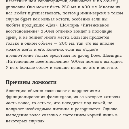
известных нам характеристик, отличается и по объему
упаковки. Она может быть 250 мл и 400 мл. Многие из
нас любят путешествовать, поэтому мини-версия в таком
случае будет как нельзя кстати, особенно если вы
любите продукцию «Дав». Шампунь «Интенсивное
восстановление» 250мл отлично войдет в походную
сумку и не займет много места. Бальзам продается
только в одном объеме — 200 мл, так что вы вполне
можете взять и его. Конечно, если вы отдаете
предпочтение только средствам по уходу Dove. Шампунь
«Интенсивное восстановление» 400мл намного выгоднее.
У него больше объем и меньше цена, но это и логично.
Причины ломкости
Алопецию обычно связывают с нарушениями
функционирования фолликулов, из-за которых «живая»
часть волос, то есть та, что находится под кожей, не
получает необходимое питание и разрушается. Однако
выпадение волос связано с состоянием корней лишь в
некоторых случаях.