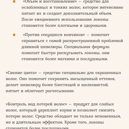
«Объем и восстановление» – средство для
ослабленных и тонких волос, которое интенсивно
питает их и создает дополнительный объем.
После ежедневного использования локоны
становятся более плотными и здоровыми.
«Против секущихся кончиков» – помогает
справиться с самой распространенной проблемой
длинной шевелюры. Специальная формула
помогает быстро распутывать локоны, они
становятся более мягкими и послушными.
«Сияние цвета» – средство специально для окрашенных
волос. Оно помогает сохранить насыщенный оттенок,
делает шевелюру более блестящей и шелковистой,
питает и облегчает расчесывание.
«Контроль над потерей волос» – продукт для слабых
волос, который укрепляет корни и позволяет снизить
потерю волос. Средство обладает не только мгновенным,
но и длительным эффектом. Кроме того, локоны
становятся более послушными.