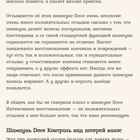
неплохо пенится, а пахнет вполне приятно.
Отзываются об этом шампуне Dove очень неплохие:
очень много положительных отзывов связано с тем, что
шампунь делает волосы послушными, мягкими,
блестящими, а со своей стандартной функцией шампуня
справляется он справляется на отлично. Насчет
заявленного восстановления кончиков и повреждений —
тут есть так и положительные, так и отрицательные
отзывы: у «счастливцев» кончики становятся менее
секущимися, а у других эффекта нет. Иногда эти же
люди отмечают, что после применения данного шампуня
волосы жирнеют. А у других и перхоть вообще
появляется.
В общем, как бы не говорили плохо о шампуне Dove
Интенсивное восстановление — но положительных
отзывов о нем больше всего, так что явно рекомендуем.
Шампунь Dove Контроль над потерей волос
Этот тип шампуней создан больше для ломких волос —