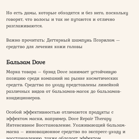
Но есть дамы, которые обходятся и без него, поскольку
говорят, что волосы и так не путаются и отлично
разглаживаются.
Важно прочитать: Дегтярный шампунь Псорилом —
средство для лечения кожи головы
Бальзам Dove
Марка товара – брэнд Dove занимает устойчивую
позицию среди компаний на рынке косметических
средств. Средства по уходу представлены линейкой
различных видов от бальзамов-масок до бальзамов-
кондиционеров.
Особой эффективностью отличаются продукты с
эффектом маски, например, Dove Repair Therapy
Интенсивное Восстановление. Ухаживающий бальзам-
маска – инновационное средство по экспресс-уходу и
восстановлению, также обладает эффектом