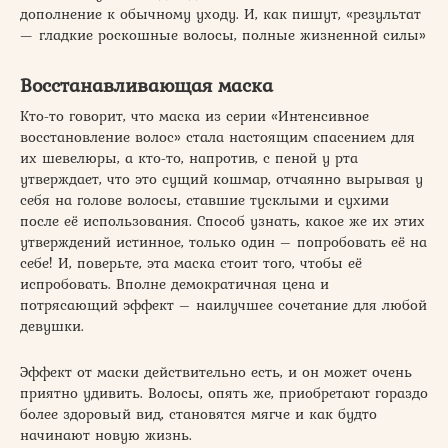
дополнение к обычному уходу. И, как пишут, «результат
— гладкие роскошные волосы, полные жизненной силы»
Восстанавливающая маска
Кто-то говорит, что маска из серии «Интенсивное
восстановление волос» стала настоящим спасением для
их шевелюры, а кто-то, напротив, с пеной у рта
утверждает, что это сущий кошмар, отчаянно вырывая у
себя на голове волосы, ставшие тусклыми и сухими
после её использования. Способ узнать, какое же их этих
утверждений истинное, только один – попробовать её на
себе! И, поверьте, эта маска стоит того, чтобы её
испробовать. Вполне демократичная цена и
потрясающий эффект – наилучшее сочетание для любой
девушки.
Эффект от маски действительно есть, и он может очень
приятно удивить. Волосы, опять же, приобретают гораздо
более здоровый вид, становятся мягче и как будто
начинают новую жизнь.