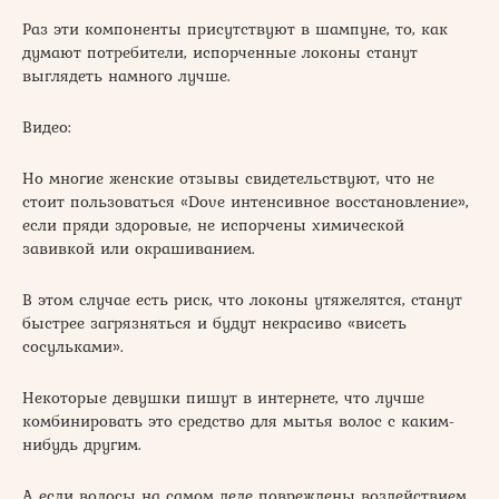
Раз эти компоненты присутствуют в шампуне, то, как
думают потребители, испорченные локоны станут
выглядеть намного лучше.
Видео:
Но многие женские отзывы свидетельствуют, что не
стоит пользоваться «Dove интенсивное восстановление»,
если пряди здоровые, не испорчены химической
завивкой или окрашиванием.
В этом случае есть риск, что локоны утяжелятся, станут
быстрее загрязняться и будут некрасиво «висеть
сосульками».
Некоторые девушки пишут в интернете, что лучше
комбинировать это средство для мытья волос с каким-
нибудь другим.
А если волосы на самом деле повреждены воздействием