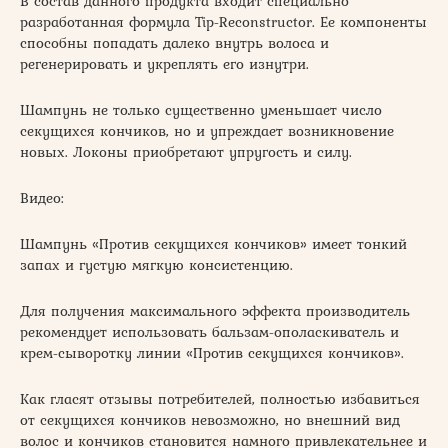
В состав данного продукта входит специально
разработанная формула Tip-Reconstructor. Ее компоненты
способны попадать далеко внутрь волоса и
регенерировать и укреплять его изнутри.
Шампунь не только существенно уменьшает число
секущихся кончиков, но и упреждает возникновение
новых. Локоны приобретают упругость и силу.
Видео:
Шампунь «Против секущихся кончиков» имеет тонкий
запах и густую мягкую консистенцию.
Для получения максимального эффекта производитель
рекомендует использовать бальзам-ополаскиватель и
крем-сыворотку линии «Против секущихся кончиков».
Как гласят отзывы потребителей, полностью избавиться
от секущихся кончиков невозможно, но внешний вид
волос и кончиков становится намного привлекательнее и