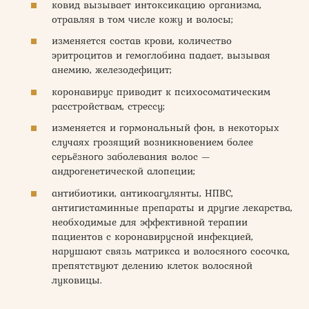
ковид вызывает интоксикацию организма,
отравляя в том числе кожу и волосы;
изменяется состав крови, количество
эритроцитов и гемоглобина падает, вызывая
анемию, железодефицит;
коронавирус приводит к психосоматическим
расстройствам, стрессу;
изменяется и гормональный фон, в некоторых
случаях грозящий возникновением более
серьёзного заболевания волос —
андрогенетической алопеции;
антибиотики, антикоагулянты, НПВС,
антигистаминные препараты и другие лекарства,
необходимые для эффективной терапии
пациентов с коронавирусной инфекцией,
нарушают связь матрикса и волосяного сосочка,
препятствуют делению клеток волосяной
луковицы.