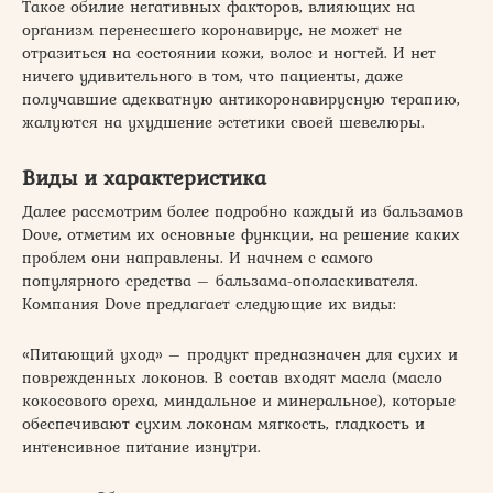
Такое обилие негативных факторов, влияющих на
организм перенесшего коронавирус, не может не
отразиться на состоянии кожи, волос и ногтей. И нет
ничего удивительного в том, что пациенты, даже
получавшие адекватную антикоронавирусную терапию,
жалуются на ухудшение эстетики своей шевелюры.
Виды и характеристика
Далее рассмотрим более подробно каждый из бальзамов
Dove, отметим их основные функции, на решение каких
проблем они направлены. И начнем с самого
популярного средства – бальзама-ополаскивателя.
Компания Dove предлагает следующие их виды:
«Питающий уход» – продукт предназначен для сухих и
поврежденных локонов. В состав входят масла (масло
кокосового ореха, миндальное и минеральное), которые
обеспечивают сухим локонам мягкость, гладкость и
интенсивное питание изнутри.