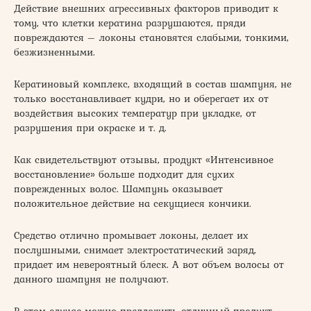
Действие внешних агрессивных факторов приводит к
тому, что клетки кератина разрушаются, пряди
повреждаются – локоны становятся слабыми, тонкими,
безжизненными.
Кератиновый комплекс, входящий в состав шампуня, не
только восстанавливает кудри, но и оберегает их от
воздействия высоких температур при укладке, от
разрушения при окраске и т. д.
Как свидетельствуют отзывы, продукт «Интенсивное
восстановление» больше подходит для сухих
поврежденных волос. Шампунь оказывает
положительное действие на секущиеся кончики.
Средство отлично промывает локоны, делает их
послушными, снимает электростатический заряд,
придает им невероятный блеск. А вот объем волосы от
данного шампуня не получают.
В этом случае можно предложить отличный продукт