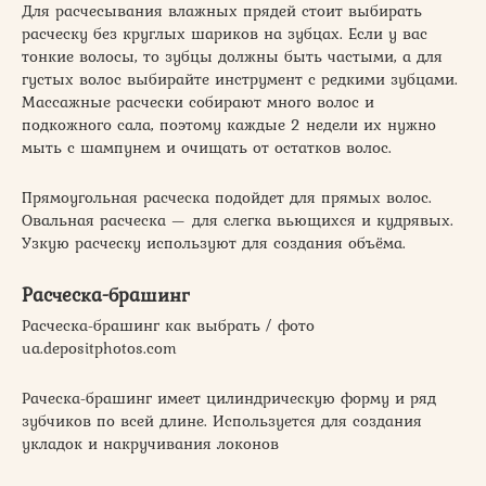
Для расчесывания влажных прядей стоит выбирать
расческу без круглых шариков на зубцах. Если у вас
тонкие волосы, то зубцы должны быть частыми, а для
густых волос выбирайте инструмент с редкими зубцами.
Массажные расчески собирают много волос и
подкожного сала, поэтому каждые 2 недели их нужно
мыть с шампунем и очищать от остатков волос.
Прямоугольная расческа подойдет для прямых волос.
Овальная расческа — для слегка вьющихся и кудрявых.
Узкую расческу используют для создания объёма.
Расческа-брашинг
Расческа-брашинг как выбрать / фото
ua.depositphotos.com
Раческа-брашинг имеет цилиндрическую форму и ряд
зубчиков по всей длине. Используется для создания
укладок и накручивания локонов