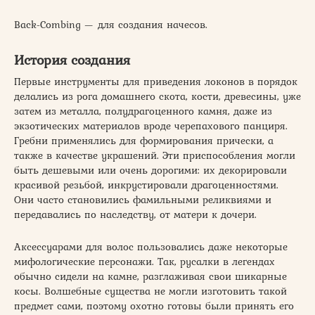
Back-Combing — для создания начесов.
История создания
Первые инструменты для приведения локонов в порядок
делались из рога домашнего скота, кости, древесины, уже
затем из металла, полудрагоценного камня, даже из
экзотических материалов вроде черепахового панциря.
Гребни применялись для формирования прически, а
также в качестве украшений. Эти приспособления могли
быть дешевыми или очень дорогими: их декорировали
красивой резьбой, инкрустировали драгоценностями.
Они часто становились фамильными реликвиями и
передавались по наследству, от матери к дочери.
Аксессуарами для волос пользовались даже некоторые
мифологические персонажи. Так, русалки в легендах
обычно сидели на камне, разглаживая свои шикарные
косы. Волшебные существа не могли изготовить такой
предмет сами, поэтому охотно готовы были принять его