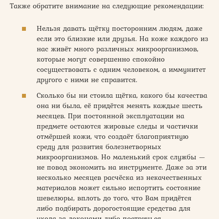
Также обратите внимание на следующие рекомендации:
Нельзя давать щётку посторонним людям, даже
если это близкие или друзья. На коже каждого из
нас живёт много различных микроорганизмов,
которые могут совершенно спокойно
сосуществовать с одним человеком, а иммунитет
другого с ними не справится.
Сколько бы ни стоила щётка, какого бы качества
она ни была, её придётся менять каждые шесть
месяцев. При постоянной эксплуатации на
предмете остаются жировые следы и частички
отмёршей кожи, что создаёт благоприятную
среду для развития болезнетворных
микроорганизмов. Но маленький срок службы —
не повод экономить на инструменте. Даже за эти
несколько месяцев расчёска из некачественных
материалов может сильно испортить состояние
шевелюры, вплоть до того, что Вам придётся
либо подбирать дорогостоящие средства для
ухода за локонами либо постричься.