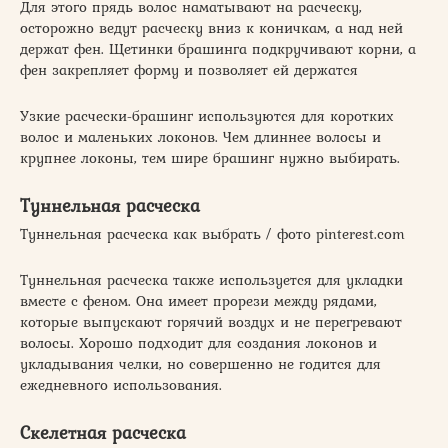
Для этого прядь волос наматывают на расческу,
осторожно ведут расческу вниз к коничкам, а над ней
держат фен. Щетинки брашинга подкручивают корни, а
фен закрепляет форму и позволяет ей держатся
Узкие расчески-брашинг используются для коротких
волос и маленьких локонов. Чем длиннее волосы и
крупнее локоны, тем шире брашинг нужно выбирать.
Туннельная расческа
Туннельная расческа как выбрать / фото pinterest.com
Туннельная расческа также используется для укладки
вместе с феном. Она имеет прорези между рядами,
которые выпускают горячий воздух и не перегревают
волосы. Хорошо подходит для создания локонов и
укладывания челки, но совершенно не годится для
ежедневного использования.
Скелетная расческа