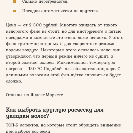
Сильно перегревается.
Насадки автоматически не крутятся.
Цена — от 2 500 рублей. Многого ожидать от такого
недорогого фена не стоит, но для инструмента с пятью
насадками в комплекте это очень даже неплохо. У этого
фена три температурных и два скоростных режима
подачи воздуха. Некоторым этого оказалось мало: они
утверждают, что первый режим ничего не сушит, а
второй сжигает волосы. Максимальная температура
нагрева – 130 °C. Подойдёт для обладательниц каре. С
длинными волосами этой фен-щётке справиться будет
сложно.
Отзывы на Яндекс.Маркете
Как выбрать круглую расческу для
укладки волос?
ТОП-5 аспектов, на которые стоит обращать внимание
при выборе расчески