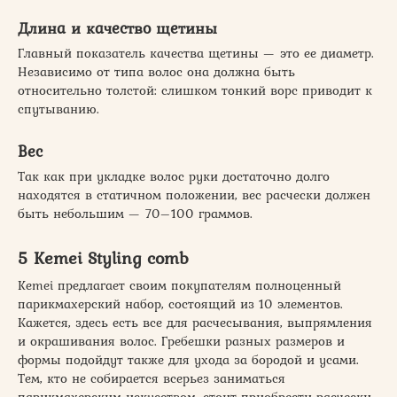
Длина и качество щетины
Главный показатель качества щетины — это ее диаметр.
Независимо от типа волос она должна быть
относительно толстой: слишком тонкий ворс приводит к
спутыванию.
Вес
Так как при укладке волос руки достаточно долго
находятся в статичном положении, вес расчески должен
быть небольшим — 70–100 граммов.
5 Kemei Styling comb
Kemei предлагает своим покупателям полноценный
парикмахерский набор, состоящий из 10 элементов.
Кажется, здесь есть все для расчесывания, выпрямления
и окрашивания волос. Гребешки разных размеров и
формы подойдут также для ухода за бородой и усами.
Тем, кто не собирается всерьез заниматься
парикмахерским искусством, стоит приобрести расчески