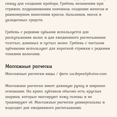
спицу для создания пробора. Гребень незаменим при
стрижке, подравнивании кончиков, создании начесов и
равномерном нанесении красок, бальзамов, масок и
укладочных средств.
Гребень с редкими зубьями используется для
распутывания волос и для ежедневного расчесывания
толстых, длинных и густых волос. Гребень с частыми
зубчиками используют для короткой стрижки с редкими
тонкими волосами.
Массажные расчески
Массажные расчески виды / фото ua.depositphotos.com
Массажная расческа имеет длинную ручку и широкое
основание. На краях зубчиков обычно есть круглые
шарики, которые массируют кожу головы и не
травмируют её. Массажные расчески универсальны и
подходят для ежедневного расчесывания.