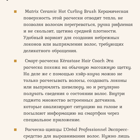
Matrix Ceramic Hot Curling Brush Керамическая
поверхность этой расчески отводит тепло, не
позволяя волосам перегреваться, ручка рифленая
и не скользит, щетина средней плотности.
Удобный вариант для создания небрежных
локонов или выпрямления волос, требующих
деликатного обращения.
Смарт-расческа Kérastase Hair Coach Эта
расческа похожа на обычную массажную щетку.
На деле же с помощью хэйр-коуча можно не
только расчесывать волосы, создавать локоны
или выпрямлять шевелюру, но и регулярно
получать сведения о состоянии волос. Внутри
гаджета множество встроенных датчиков,
которые анализируют ситуацию на голове и
посылают информацию на смартфон через
специальное приложение.
Расческа-щипцы L’Oréal Professionnel Экспресс-
средство для выравнивания волос. Нужно лишь