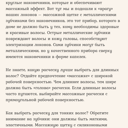
круглые наконечники, которые и обеспечивают
массажный эффект. Вот тут мы и подошли к «врагу»
наших локонов – массажной щетке с металлическими
зубчиками без наконечников, это тот прибор, которого в
доме не должно быть у тех, кому необходимы здоровые
и красивые волосы. Острые металлические зубчики
повреждают волосы и кожу головы, способствуют
электризации локонов. Сами зубчики могут быть
металлическими, но у качественного прибора сверху
имеются наконечники в форме капелек.
Не знаете, какую расческу лучше выбрать для длинных
волос? Отдайте предпочтение «массажке» с широкой
рабочей поверхностью. Чем длиннее волосы, тем шире
должна быть «голова» расчески. Если длинные волосы
часто путаются, выбирайте массажные расчески с
прямоугольной рабочей поверхностью.
Как выбрать расческу для тонких волос? Обратите
внимание на зубчики: они должны быть мягкими,
эластичными. Массажную щетку с силиконовыми