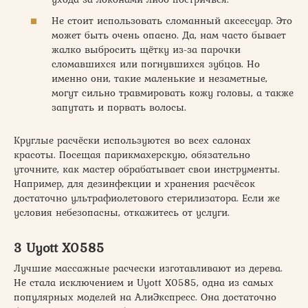
Не стоит использовать сломанный аксессуар. Это
может быть очень опасно. Да, нам часто бывает
жалко выбросить щётку из-за парочки
сломавшихся или погнувшихся зубцов. Но
именно они, такие маленькие и незаметные,
могут сильно травмировать кожу головы, а также
запутать и порвать волосы.
Круглые расчёски используются во всех салонах
красоты. Посещая парикмахерскую, обязательно
уточните, как мастер обрабатывает свои инструменты.
Например, для дезинфекции и хранения расчёсок
достаточно ультрафиолетового стерилизатора. Если же
условия небезопасны, откажитесь от услуги.
3 Uyott X0585
Лучшие массажные расчески изготавливают из дерева.
Не стала исключением и Uyott X0585, одна из самых
популярных моделей на АлиЭкспресс. Она достаточно