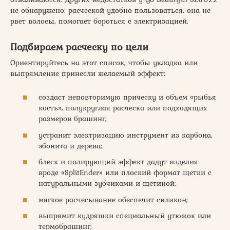
не обнаружено: расческой удобно пользоваться, она не
рвет волосы, помогает бороться с электризацией.
Подбираем расческу по цели
Ориентируйтесь на этот список, чтобы укладка или
выпрямление принесли желаемый эффект:
создаст неповторимую прическу и объем «рыбья
кость», полукруглая расческа или подходящих
размеров брашинг;
устранит электризацию инструмент из карбона,
эбонита и дерева;
блеск и полирующий эффект дадут изделия
вроде «SplitEnder» или плоский формат щетки с
натуральными зубчиками и щетиной;
мягкое расчесывание обеспечит силикон;
выпрямит кудряшки специальный утюжок или
термобрашинг;