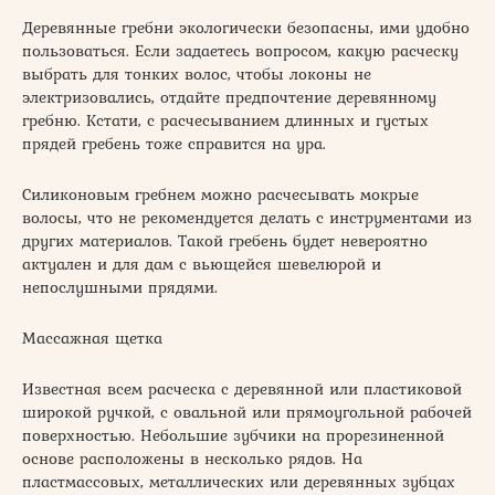
Деревянные гребни экологически безопасны, ими удобно
пользоваться. Если задаетесь вопросом, какую расческу
выбрать для тонких волос, чтобы локоны не
электризовались, отдайте предпочтение деревянному
гребню. Кстати, с расчесыванием длинных и густых
прядей гребень тоже справится на ура.
Силиконовым гребнем можно расчесывать мокрые
волосы, что не рекомендуется делать с инструментами из
других материалов. Такой гребень будет невероятно
актуален и для дам с вьющейся шевелюрой и
непослушными прядями.
Массажная щетка
Известная всем расческа с деревянной или пластиковой
широкой ручкой, с овальной или прямоугольной рабочей
поверхностью. Небольшие зубчики на прорезиненной
основе расположены в несколько рядов. На
пластмассовых, металлических или деревянных зубцах