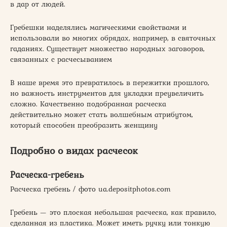
в дар от людей.
Гребешки наделялись магическими свойствами и
использовали во многих обрядах, например, в святочных
гаданиях. Существует множество народных заговоров,
связанных с расчесыванием
В наше время это превратилось в пережитки прошлого,
но важность инструментов для укладки преувеличить
сложно. Качественно подобранная расческа
действительно может стать волшебным атрибутом,
который способен преобразить женщину
Подробно о видах расчесок
Расческа-гребень
Расческа гребень / фото ua.depositphotos.com
Гребень — это плоская небольшая расческа, как правило,
сделанная из пластика. Может иметь ручку или тонкую