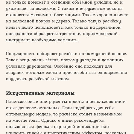
не только поможет в создании объёмной укладки, но и
ухаживает за волосами. С таким инструментом локоны
становятся мягкими и блестящими. Также хорошо влияет
на волосяной покров и дерево. Только такую расчёску
нельзя долго использовать. Как только на деревянной
поверхности образуются трещинки, парикмахерский
инструмент необходимо заменить.
Популярность набирают расчёски на бамбуковой основе.
Такая вещь очень лёгкая, поэтому укладка в домашних
условиях упрощается. Особенно она подходит для
девушек, которым сложно приспособиться одновременно
орудовать расчёской и феном.
Искусственные материалы
Пластмассовые инструменты просты в использовании и
стоят дешевле остальных. Если подобрать для себя
оптимальную модель, то расчёска станет незаменимой
на многие годы. Однако с ними рекомендуется
пользоваться феном с функцией ионизации или
наносить спрей с антистатическим эффектом, поскольку