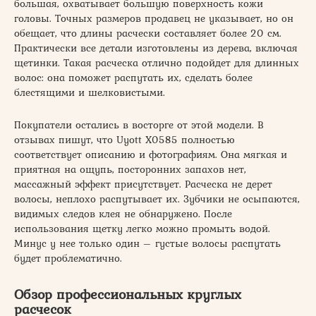
большая, охватывает большую поверхность кожи
головы. Точных размеров продавец не указывает, но он
обещает, что длины расчески составляет более 20 см.
Практически все детали изготовлены из дерева, включая
щетинки. Такая расческа отлично подойдет для длинных
волос: она поможет распутать их, сделать более
блестящими и шелковистыми.
Покупатели остались в восторге от этой модели. В
отзывах пишут, что Uyott X0585 полностью
соответствует описанию и фотографиям. Она мягкая и
приятная на ощупь, посторонних запахов нет,
массажный эффект присутствует. Расческа не дерет
волосы, неплохо распутывает их. Зубчики не осыпаются,
видимых следов клея не обнаружено. После
использования щетку легко можно промыть водой.
Минус у нее только один – густые волосы распутать
будет проблематично.
Обзор профессиональных круглых
расчесок