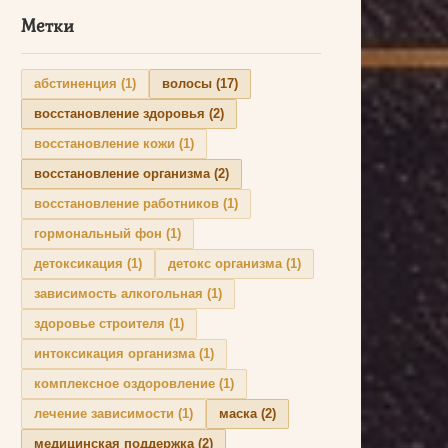
Метки
абстиненция
(1)
волосы
(17)
восстановление здоровья
(2)
восстановление кожи
(1)
восстановление организма
(2)
восстановление работников
(1)
гормональный фон
(1)
детоксикация
(1)
детокс организма
(1)
зависимость алкогольная
(1)
здоровье строителя
(1)
интоксикация организма
(1)
комплексное оздоровление
(1)
лечение зависимости
(1)
маска
(2)
медицинская поддержка
(2)