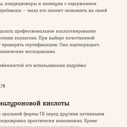
мы, кондиционеры и шампуни с содержанием
требована – мало кто захочет экономить на своей
сделать профессиональное коллагенирование
есения коллагена. При выборе качественной
т проверить сертификацию. Она подтверждает,
линические исследования.
обенностей его использования подробно
378
гиалуроновой кислоты
 оральной формы ГК перед другими активными
ередозировка практически невозможна. Кроме