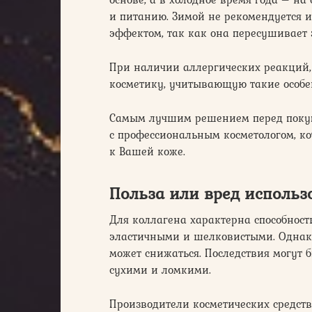
и питанию. Зимой не рекомендуется и
эффектом, так как она пересушивает
При наличии аллергических реакций,
косметику, учитывающую такие особе
Самым лучшим решением перед покупк
с профессиональным косметологом, к
к Вашей коже.
Польза или вред использ
Для коллагена характерна способност
эластичными и шелковистыми. Однако
может снижаться. Последствия могут 
сухими и ломкими.
Производители косметических средств