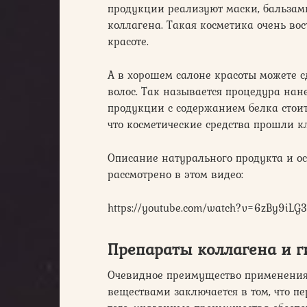
продукции реализуют маски, бальза
коллагена. Такая косметика очень вос
красоте.
А в хорошем салоне красоты можете 
волос. Так называется процедура нан
продукции с содержанием белка стои
что косметические средства прошли к
Описание натурального продукта и ос
рассмотрено в этом видео:
https://youtube.com/watch?v=6zBy9iLG
Препараты коллагена и 
Очевидное преимущество применения
веществами заключается в том, что п