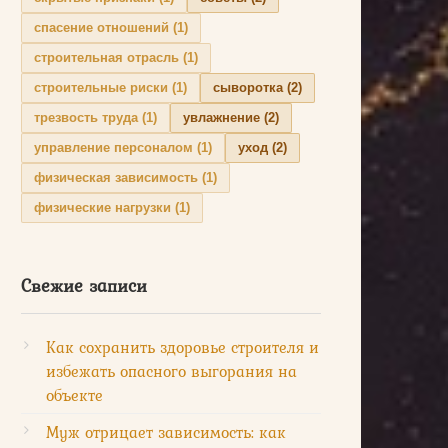
спасение отношений
(1)
строительная отрасль
(1)
строительные риски
(1)
сыворотка
(2)
трезвость труда
(1)
увлажнение
(2)
управление персоналом
(1)
уход
(2)
физическая зависимость
(1)
физические нагрузки
(1)
Свежие записи
Как сохранить здоровье строителя и
избежать опасного выгорания на
объекте
Муж отрицает зависимость: как