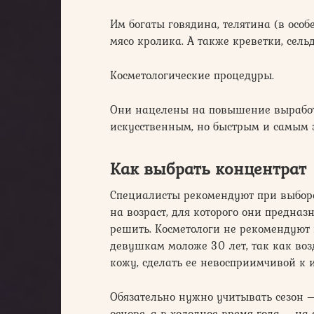
Им богаты говядина, телятина (в особ
мясо кролика. А также креветки, сельд
Косметологические процедуры.
Они нацелены на повышение выработк
искусственным, но быстрым и самым 
Как выбрать концентрат
Специалисты рекомендуют при выборе
на возраст, для которого они предна
решить. Косметологи не рекомендуют
девушкам моложе 30 лет, так как во
кожу, сделать ее невосприимчивой к 
Обязательно нужно учитывать сезон –
основе, а в холодное время года – на