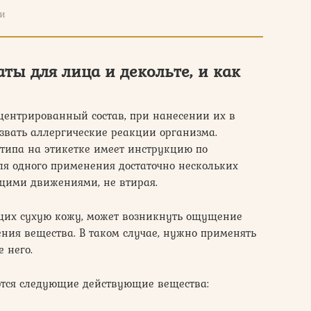
ми
аты для лица и декольте, и как
центрированный состав, при нанесении их в
звать аллергические реакции организма.
типа на этикетке имеет инструкцию по
для одного применения достаточно нескольких
щими движениями, не втирая.
щих сухую кожу, может возникнуть ощущение
ния вещества. В таком случае, нужно применять
е него.
ются следующие действующие вещества: