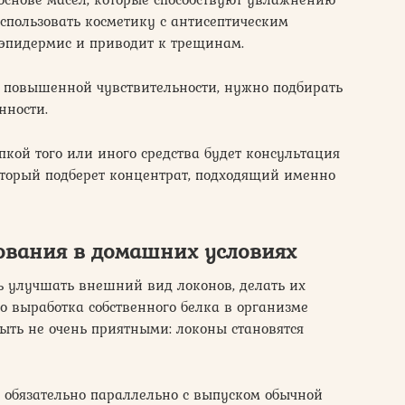
спользовать косметику с антисептическим
 эпидермис и приводит к трещинам.
 повышенной чувствительности, нужно подбирать
нности.
ой того или иного средства будет консультация
оторый подберет концентрат, подходящий именно
ования в домашних условиях
ь улучшать внешний вид локонов, делать их
 выработка собственного белка в организме
быть не очень приятными: локоны становятся
 обязательно параллельно с выпуском обычной