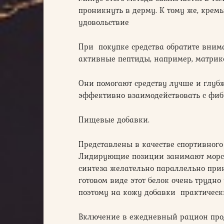
проникнуть в дерму. К тому же, крем
удовольствие
При покупке средства обратите внима
активные пептиды, например, матрик
Они помогают средству лучше и глубж
эффективно взаимодействовать с фиб
Пищевые добавки.
Представлены в качестве спортивного
Лидирующие позиции занимают морск
синтеза желательно параллельно прин
готовом виде этот белок очень трудно
поэтому на кожу добавки практическ
Включение в ежедневный рацион прод