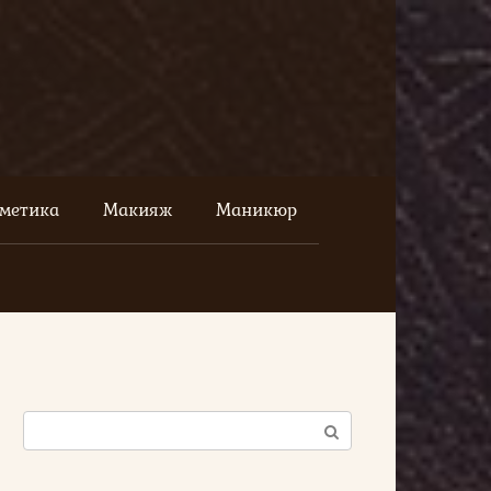
сметика
Макияж
Маникюр
Поиск: