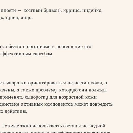
енности — костный бульон), курица, индейка,
ь, тунец, яйца.
и белка в организме и пополнение его
эффективным способом.
 сыворотки ориентироваться не на тип кожи, а
значены, а также проблему, которую они должны
 применять сыворотку для возрастной кожи
здействие активных компонентов может повредить
их действию.
 летом можно использовать составы на водной
 основе масел, которые способствуют увлажнению