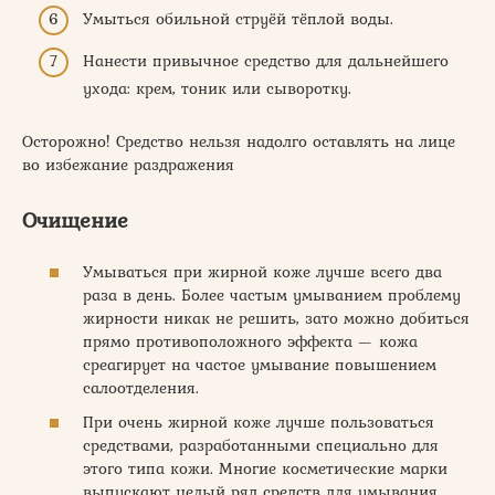
Умыться обильной струёй тёплой воды.
Нанести привычное средство для дальнейшего
ухода: крем, тоник или сыворотку.
Осторожно! Средство нельзя надолго оставлять на лице
во избежание раздражения
Очищение
Умываться при жирной коже лучше всего два
раза в день. Более частым умыванием проблему
жирности никак не решить, зато можно добиться
прямо противоположного эффекта — кожа
среагирует на частое умывание повышением
салоотделения.
При очень жирной коже лучше пользоваться
средствами, разработанными специально для
этого типа кожи. Многие косметические марки
выпускают целый ряд средств для умывания,