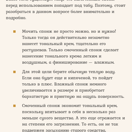
перед использованием попадает под табу. Поэтому, стоит
разобраться в данном вопросе более внимательно и
подробно.
Мочить спонж не просто можно, но и нужно!
Только тогда он действительно незаметно
нанесет тональный крем, тщательно его
растушевав. Только смоченный спонж сделает
нанесение тонального крема легким и
воздушным, а финиширование — влажным.
Для этой цели берите обычную теплую воду.
Если она будет еще и кипяченой, то пойдет
только в плюс. Влажный спонж немного
увеличивается в размере и приобретает
бархатистую и приятную на ощупь поверхность.
Смоченный спонж экономит тональный крем,
поскольку впитывает в себя в несколько раз
меньше сухого вещества. А это еще отражается и
на степени его загрязнения. То есть, он не так
подвержен засыханию старого средства,