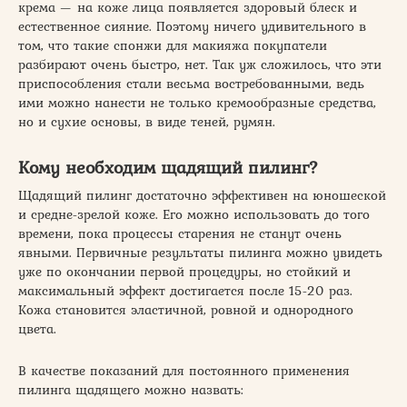
крема — на коже лица появляется здоровый блеск и
естественное сияние. Поэтому ничего удивительного в
том, что такие спонжи для макияжа покупатели
разбирают очень быстро, нет. Так уж сложилось, что эти
приспособления стали весьма востребованными, ведь
ими можно нанести не только кремообразные средства,
но и сухие основы, в виде теней, румян.
Кому необходим щадящий пилинг?
Щадящий пилинг достаточно эффективен на юношеской
и средне-зрелой коже. Его можно использовать до того
времени, пока процессы старения не станут очень
явными. Первичные результаты пилинга можно увидеть
уже по окончании первой процедуры, но стойкий и
максимальный эффект достигается после 15-20 раз.
Кожа становится эластичной, ровной и однородного
цвета.
В качестве показаний для постоянного применения
пилинга щадящего можно назвать: