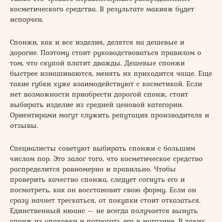
косметического средства. В результате макияж будет
испорчен.
Спонжи, как и все изделия, делятся на дешевые и
дорогие. Поэтому стоит руководствоваться правилом о
том, что скупой платит дважды. Дешевые спонжи
быстрее изнашиваются, менять их приходится чаще. Еще
такие губки хуже взаимодействуют с косметикой. Если
нет возможности приобрести дорогой спонж, стоит
выбирать изделие из средней ценовой категории.
Ориентирами могут служить репутация производителя и
отзывы.
Специалисты советуют выбирать спонжи с большим
числом пор. Это залог того, что косметическое средство
распределится равномерно и правильно. Чтобы
проверить качество спонжа, следует согнуть его и
посмотреть, как он восстановит свою форму. Если он
сразу начнет трескаться, от покупки стоит отказаться.
Единственный нюанс – не всегда получается вынуть
спонж из упаковки и потрогать его в магазине. В таких