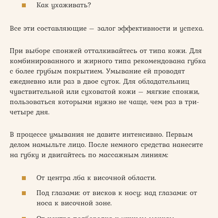
Как ухаживать?
Все эти составляющие – залог эффективности и успеха.
При выборе спонжей отталкивайтесь от типа кожи. Для
комбинированного и жирного типа рекомендована губка
с более грубым покрытием. Умывание ей проводят
ежедневно или раз в двое суток. Для обладательниц
чувствительной или суховатой кожи – мягкие спонжи,
пользоваться которыми нужно не чаще, чем раз в три-
четыре дня.
В процессе умывания не давите интенсивно. Первым
делом намыльте лицо. После немного средства нанесите
на губку и двигайтесь по массажным линиям:
От центра лба к височной области.
Под глазами: от висков к носу; над глазами: от
носа к височной зоне.