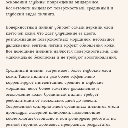
основании глубины повреждения эпидермиса.
Косметологи выделяют поверхностный, срединный и
глубокий виды пилинга.
Поверхностный пилинг убирает самый верхний слой
клеточек кожи, что дает улучшение её цвета,
разглаживание поверхностных морщинок, небольшое
увлажнение, мягкий, легкий эффект обновления кожи.
Все домашние пилинги являются поверхностными. Они
максимально безопасны и не требуют восстановления.
Срединный пилинг затрагивает более глубокие слои
кожи. Такие пилинги уже более эффективно
корректируют пигментацию, средние и глубокие
морщины, дают более заметное увлажнение и
омоложение кожи. Срединный пилинг требует
реабилитации от нескольких дней до недели.
Современной альтернативой срединных пилингов стали
процедуры лазерной шлифовки, позволяющие
косметологам безопасно и контролируемо работать на
разной глубине, добиваясь прекрасных результатов