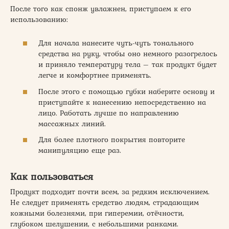
После того как спонж увлажнен, приступаем к его
использованию:
Для начала нанесите чуть-чуть тонального
средства на руку, чтобы оно немного разогрелось
и приняло температуру тела – так продукт будет
легче и комфортнее применять.
После этого с помощью губки наберите основу и
приступайте к нанесению непосредственно на
лицо. Работать лучше по направлению
массажных линий.
Для более плотного покрытия повторите
манипуляцию еще раз.
Как пользоваться
Продукт подходит почти всем, за редким исключением.
Не следует применять средство людям, страдающим
кожными болезнями, при гиперемии, отёчности,
глубоком шелушении, с небольшими ранками.