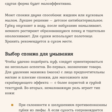
сдутая форма будет малоэффективна.
Моют спонжи двумя способами: жидким или кусковым
мылом. Лучшее решение – детское антибактериальное.
Губку опускают в воду, после набухания намыливают,
немного растирают образовавшуюся пенку и тщательно
ополаскивают. Для сушки используют полотенце.
Хранить рекомендуется в сухом месте.
Выбор спонжа для умывания
Чтобы удачно подобрать пуф, следует ориентироваться
на несколько аспектов. Во-первых, назначение товара.
Для удаления макияжа (масок) с лица предпочтительны
мягкие и плоские спонжи, для массажного или
скрабирующего эффекта — с более пористой и грубой
текстурой. Во-вторых, немаловажную роль играет тип
кожи:
При склонности к шелушениям противопоказаны
губки из люфы. А если сухость сопровождается