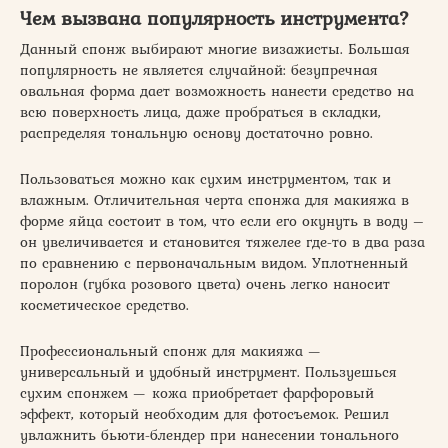
Чем вызвана популярность инструмента?
Данный спонж выбирают многие визажисты. Большая
популярность не является случайной: безупречная
овальная форма дает возможность нанести средство на
всю поверхность лица, даже пробраться в складки,
распределяя тональную основу достаточно ровно.
Пользоваться можно как сухим инструментом, так и
влажным. Отличительная черта спонжа для макияжа в
форме яйца состоит в том, что если его окунуть в воду –
он увеличивается и становится тяжелее где-то в два раза
по сравнению с первоначальным видом. Уплотненный
поролон (губка розового цвета) очень легко наносит
косметическое средство.
Профессиональный спонж для макияжа —
универсальный и удобный инструмент. Пользуешься
сухим спонжем — кожа приобретает фарфоровый
эффект, который необходим для фотосъемок. Решил
увлажнить бьюти-блендер при нанесении тонального