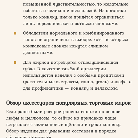
повышенной чувствительностью, то желательно
избегать и силикон с целлюлозой. Из органики
только конняку, иначе придётся ограничиться
лишь поролоновыми и ватными спонжами.
Обладатели нормального и комбинированного
типов не ограничены в выборе, хотя некоторым
конжаковые спонжи кажутся слишком
деликатными.
Для жирной потребуется отшелушивающая
губка. В качестве тяжёлой артиллерии
используются изделия с особыми пропитками
(растительные экстракты, глина, уголь) и люфа, а
для профилактики — конняку и целлюлоза.
Обзор аксессуаров популярных торговых марок
Если ранее были распространены спонжи на основе
люфы и целлюлозы, то сейчас на прилавках чаще
встречаются силиконовые щёточки и губки конняку.
Обзор изделий для умывания составлен в порядке
убывания стоимости.