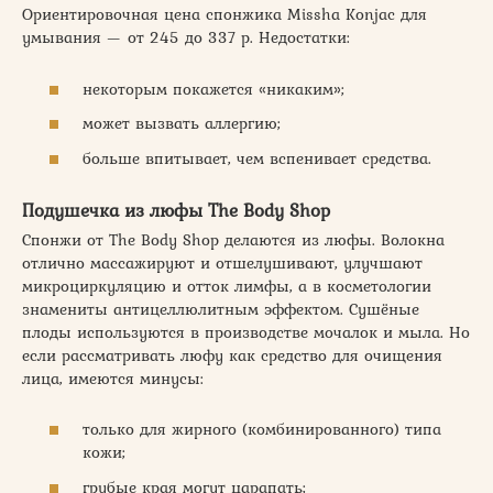
Ориентировочная цена спонжика Missha Konjac для
умывания — от 245 до 337 р. Недостатки:
некоторым покажется «никаким»;
может вызвать аллергию;
больше впитывает, чем вспенивает средства.
Подушечка из люфы The Body Shop
Спонжи от The Body Shop делаются из люфы. Волокна
отлично массажируют и отшелушивают, улучшают
микроциркуляцию и отток лимфы, а в косметологии
знамениты антицеллюлитным эффектом. Сушёные
плоды используются в производстве мочалок и мыла. Но
если рассматривать люфу как средство для очищения
лица, имеются минусы:
только для жирного (комбинированного) типа
кожи;
грубые края могут царапать;