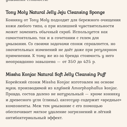
Tony Moly Natural Jelly Jeju Cleansing Sponge
Конняку от Tony Moly подходит для бережного очищения
кожи любого типа, а при излишней чувствительности
может заменить обычный скраб. Используется как
самостоятельно, так и в сочетании с гелем для
умывания. Со своими задачами спонж справляется, но
значительных изменений не даёт даже при регулярном
применении. К тому же из-за бренда стоимость у него
неоправданно завышена — от 350 до 425 р.
Missha Konjac Natural Soft Jelly Cleansing Puff
Корейский спонж Missha Konjac изготовлен на основе
муки, производимой из клубней Amorphophallus konjac.
Правда, состав далеко не натуральный — кроме конняку
и древесного угля (глины), аксессуар содержит «вредные»
компоненты. Меж тем умывание с его помощью
обеспечивает мягкое удаление загрязнений и лёгкий
антибактериальный эффект.