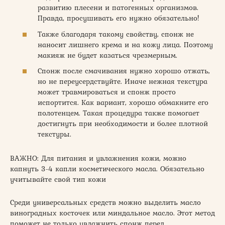
развитию плесени и патогенных организмов.
Правда, просушивать его нужно обязательно!
Также благодаря такому свойству, спонж не
наносит лишнего крема и на кожу лица. Поэтому
макияж не будет казаться чрезмерным.
Спонж после смачивания нужно хорошо отжать,
но не переусердствуйте. Иначе нежная текстура
может травмироваться и спонж просто
испортится. Как вариант, хорошо обмакните его
полотенцем. Такая процедура также помогает
достигнуть при необходимости и более плотной
текстуры.
ВАЖНО: Для питания и увлажнения кожи, можно
капнуть 3-4 капли косметического масла. Обязательно
учитывайте свой тип кожи
Среди универсальных средств можно выделить масло
виноградных косточек или миндальное масло. Этот метод
поможет не только увлажнить спонж перед