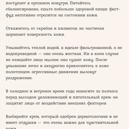
поступает в организм изнутри. Питайтесь
сбалансировано, ешьте побольше здоровой пищи: фаст-
фуд негативно отразится на состоянии кожи.
Откажитесь от скрабов и пилингов: их частички
царапают поверхность кожи.
Умывайтесь теплой водой, в идеале фильтрованной, а не
водопроводной — она очень жесткая. Ни в коем случае
не очищайте лицо мылом: оно сушит кожу. После
умывания легко и аккуратно прикоснитесь к коже
полотенцем: агрессивные движения вызовут
раздражение.
В холодное и ветреное время года наносите за полчаса
перед выходом увлажняющий и питательный крем: он
защитит лицо от воздействия внешних факторов
Выбирайте крем, который одобрен дерматологами и не
имеет отдушки — это очень важно для чувствительной
кожи.