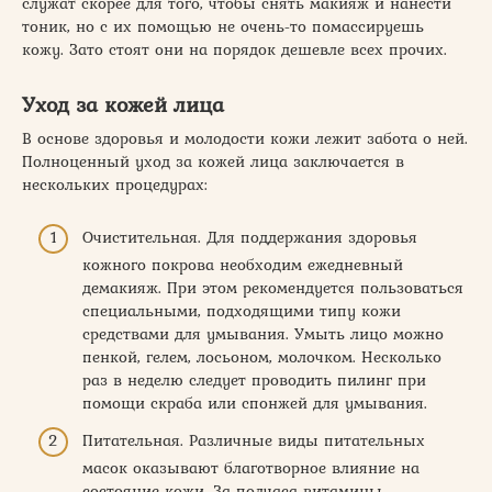
служат скорее для того, чтобы снять макияж и нанести
тоник, но с их помощью не очень-то помассируешь
кожу. Зато стоят они на порядок дешевле всех прочих.
Уход за кожей лица
В основе здоровья и молодости кожи лежит забота о ней.
Полноценный уход за кожей лица заключается в
нескольких процедурах:
Очистительная. Для поддержания здоровья
кожного покрова необходим ежедневный
демакияж. При этом рекомендуется пользоваться
специальными, подходящими типу кожи
средствами для умывания. Умыть лицо можно
пенкой, гелем, лосьоном, молочком. Несколько
раз в неделю следует проводить пилинг при
помощи скраба или спонжей для умывания.
Питательная. Различные виды питательных
масок оказывают благотворное влияние на
состояние кожи. За полчаса витамины,