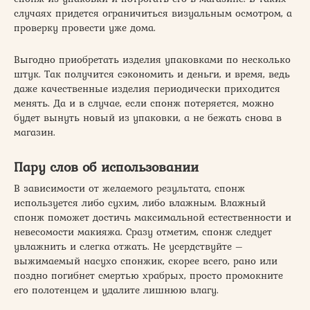
случаях придется ограничиться визуальным осмотром, а
проверку провести уже дома.
Выгодно приобретать изделия упаковками по несколько
штук. Так получится сэкономить и деньги, и время, ведь
даже качественные изделия периодически приходится
менять. Да и в случае, если спонж потеряется, можно
будет вынуть новый из упаковки, а не бежать снова в
магазин.
Пару слов об использовании
В зависимости от желаемого результата, спонж
используется либо сухим, либо влажным. Влажный
спонж поможет достичь максимальной естественности и
невесомости макияжа. Сразу отметим, спонж следует
увлажнить и слегка отжать. Не усердствуйте –
выжимаемый насухо спонжик, скорее всего, рано или
поздно погибнет смертью храбрых, просто промокните
его полотенцем и удалите лишнюю влагу.