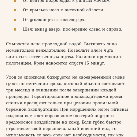
От центра подбородка к ушным мочкам.
От крыльев носа к височной области.
От уголков рта к козелку уха.
Шея: внизу вверх, поочередно слева и справа.
Смывается пена прохладной водой. Вытирать лицо
моментально нежелательно. Позвольте влаге чуть
впитаться естественным путем. Излишки промокните
полотенцем. Крем наносится спустя 15 минут.
Уход за спонжами базируется на своевременной смене
губок по истечении срока, который обычно составляет
три месяца и очищении после завершении каждой
процедуры. Гарантированное производителями время
спонжи прослужат только при условии правильной
бережной эксплуатации. При нарушениях норм гигиены
изделия вас ждет образование бактерий внутри и
вредоносное воздействие на кожу. Если губка быстро
утрачивает свой первоначальный внешний вид, то
использовать ее весь срок нет необходимости, так как