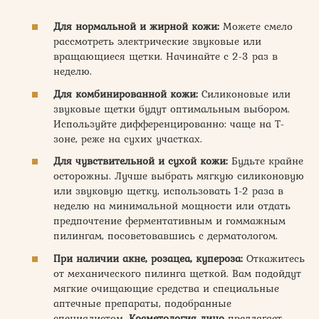
Для нормальной и жирной кожи:
Можете смело
рассмотреть электрические звуковые или
вращающиеся щетки. Начинайте с 2-3 раз в
неделю.
Для комбинированной кожи:
Силиконовые или
звуковые щетки будут оптимальным выбором.
Используйте дифференцированно: чаще на Т-
зоне, реже на сухих участках.
Для чувствительной и сухой кожи:
Будьте крайне
осторожны. Лучше выбрать мягкую силиконовую
или звуковую щетку, использовать 1-2 раза в
неделю на минимальной мощности или отдать
предпочтение ферментативным и гоммажным
пилингам, посоветовавшись с дерматологом.
При наличии акне, розацеа, купероза:
Откажитесь
от механического пилинга щеткой. Вам подойдут
мягкие очищающие средства и специальные
аптечные препараты, подобранные
специалистом.
Косметология лицо
предлагает