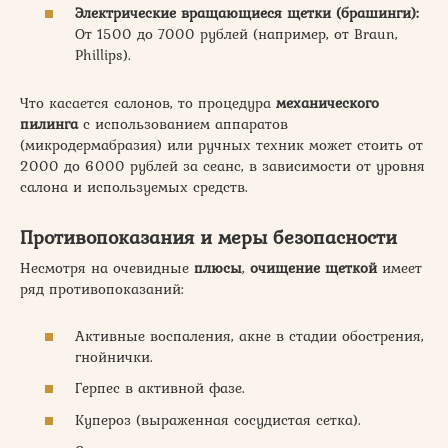
Электрические вращающиеся щетки (брашинги):
От 1500 до 7000 рублей (например, от Braun,
Phillips).
Что касается салонов, то процедура
механического
пилинга
с использованием аппаратов
(микродермабразия) или ручных техник может стоить от
2000 до 6000 рублей за сеанс, в зависимости от уровня
салона и используемых средств.
Противопоказания и меры безопасности
Несмотря на очевидные
плюсы
,
очищение щеткой
имеет
ряд противопоказаний:
Активные воспаления, акне в стадии обострения,
гнойнички.
Герпес в активной фазе.
Купероз (выраженная сосудистая сетка).