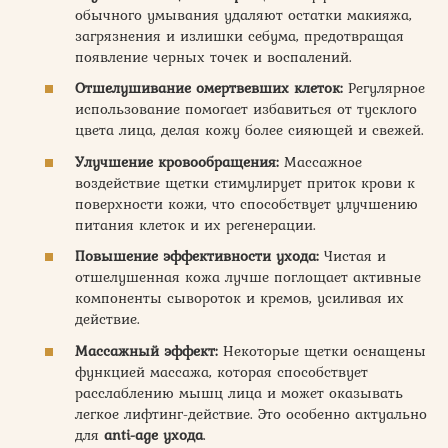
обычного умывания удаляют остатки макияжа,
загрязнения и излишки себума, предотвращая
появление черных точек и воспалений.
Отшелушивание омертвевших клеток:
Регулярное
использование помогает избавиться от тусклого
цвета лица, делая кожу более сияющей и свежей.
Улучшение кровообращения:
Массажное
воздействие щетки стимулирует приток крови к
поверхности кожи, что способствует улучшению
питания клеток и их регенерации.
Повышение эффективности ухода:
Чистая и
отшелушенная кожа лучше поглощает активные
компоненты сывороток и кремов, усиливая их
действие.
Массажный эффект:
Некоторые щетки оснащены
функцией массажа, которая способствует
расслаблению мышц лица и может оказывать
легкое лифтинг-действие. Это особенно актуально
для
anti-age ухода
.