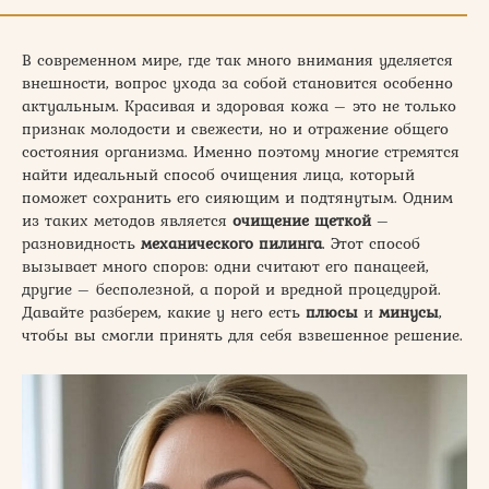
В современном мире, где так много внимания уделяется
внешности, вопрос ухода за собой становится особенно
актуальным. Красивая и здоровая кожа – это не только
признак молодости и свежести, но и отражение общего
состояния организма. Именно поэтому многие стремятся
найти идеальный способ очищения лица, который
поможет сохранить его сияющим и подтянутым. Одним
из таких методов является
очищение щеткой
–
разновидность
механического пилинга
. Этот способ
вызывает много споров: одни считают его панацеей,
другие – бесполезной, а порой и вредной процедурой.
Давайте разберем, какие у него есть
плюсы
и
минусы
,
чтобы вы смогли принять для себя взвешенное решение.