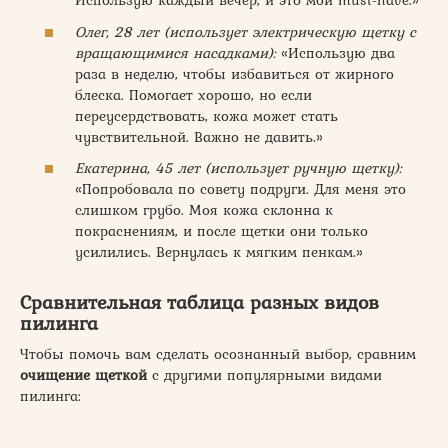
Использую каждый вечер, и это мой must-have.»
Олег, 28 лет (использует электрическую щетку с
вращающимися насадками):
«Использую два
раза в неделю, чтобы избавиться от жирного
блеска. Помогает хорошо, но если
переусердствовать, кожа может стать
чувствительной. Важно не давить.»
Екатерина, 45 лет (использует ручную щетку):
«Попробовала по совету подруги. Для меня это
слишком грубо. Моя кожа склонна к
покраснениям, и после щетки они только
усилились. Вернулась к мягким пенкам.»
Cравнительная таблица разных видов
пилинга
Чтобы помочь вам сделать осознанный выбор, сравним
очищение щеткой
с другими популярными видами
пилинга: