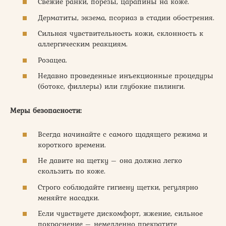
Свежие ранки, порезы, царапины на коже.
Дерматиты, экзема, псориаз в стадии обострения.
Сильная чувствительность кожи, склонность к
аллергическим реакциям.
Розацеа.
Недавно проведенные инъекционные процедуры
(ботокс, филлеры) или глубокие пилинги.
Меры безопасности:
Всегда начинайте с самого щадящего режима и
короткого времени.
Не давите на щетку – она должна легко
скользить по коже.
Строго соблюдайте гигиену щетки, регулярно
меняйте насадки.
Если чувствуете дискомфорт, жжение, сильное
покраснение – немедленно прекратите