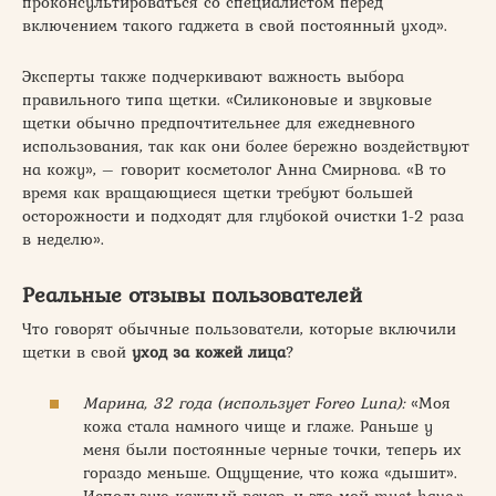
проконсультироваться со специалистом перед
включением такого гаджета в свой постоянный уход».
Эксперты также подчеркивают важность выбора
правильного типа щетки. «Силиконовые и звуковые
щетки обычно предпочтительнее для ежедневного
использования, так как они более бережно воздействуют
на кожу», – говорит косметолог Анна Смирнова. «В то
время как вращающиеся щетки требуют большей
осторожности и подходят для глубокой очистки 1-2 раза
в неделю».
Реальные отзывы пользователей
Что говорят обычные пользователи, которые включили
щетки в свой
уход за кожей лица
?
Марина, 32 года (использует Foreo Luna):
«Моя
кожа стала намного чище и глаже. Раньше у
меня были постоянные черные точки, теперь их
гораздо меньше. Ощущение, что кожа «дышит».