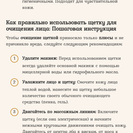
гигиеничными. Подходят для чувствительной
кожи.
Как правильно использовать щетку для
очищения лица: Пошаговая инструкция
Чтобы
очищение щеткой
приносило только
плюсы
и не
причиняло вреда, следуйте следующим рекомендациям:
Удалите макияж:
Перед использованием щетки
всегда удаляйте основной макияж с помощью
мицеллярной воды или гидрофильного масла.
Увлажните лицо и щетку:
Смочите кожу лица
теплой водой, нанесите на щетку небольшое
количество своего обычного очищающего
средства (пенка, гель).
Двигайтесь по массажным линиям:
Включите
щетку (если она электрическая) и начните
нежными круговыми движениями очищать кожу.
Двигайтесь от центра лба к вискам, от носа к