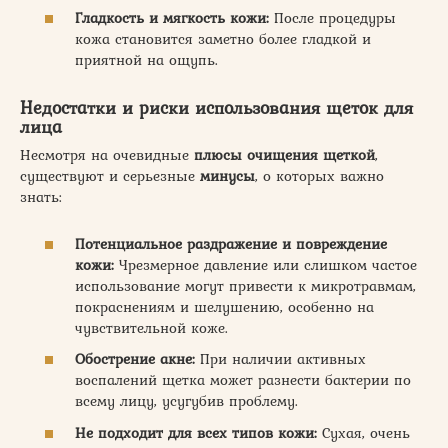
Гладкость и мягкость кожи:
После процедуры
кожа становится заметно более гладкой и
приятной на ощупь.
Недостатки и риски использования щеток для
лица
Несмотря на очевидные
плюсы очищения щеткой
,
существуют и серьезные
минусы
, о которых важно
знать:
Потенциальное раздражение и повреждение
кожи:
Чрезмерное давление или слишком частое
использование могут привести к микротравмам,
покраснениям и шелушению, особенно на
чувствительной коже.
Обострение акне:
При наличии активных
воспалений щетка может разнести бактерии по
всему лицу, усугубив проблему.
Не подходит для всех типов кожи:
Сухая, очень