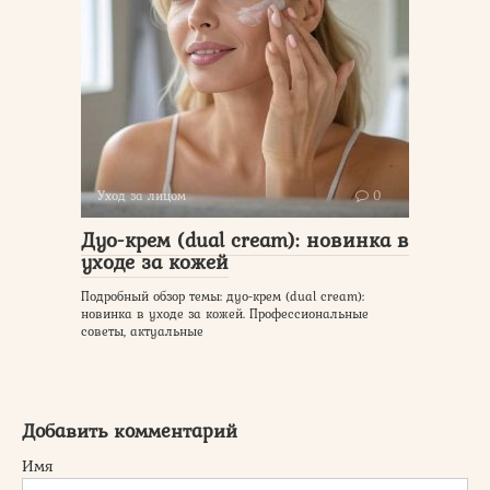
Уход за лицом
0
Дуо-крем (dual cream): новинка в
уходе за кожей
Подробный обзор темы: дуо-крем (dual cream):
новинка в уходе за кожей. Профессиональные
советы, актуальные
Добавить комментарий
Имя