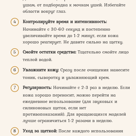
ушам, от подбородка к мочкам ушей. Избегайте
области вокруг глаз.
Контролируйте время и интенсивность:
Начинайте с 30-60 секунд и постепенно
увеличивайте время до 1-2 минут, если кожа
хорошо реагирует. Не давите сильно на щетку.
Смойте остатки средства:
Тщательно смойте лицо
теплой водой.
Увлажните кожу:
Сразу после очищения нанесите
тоник, сыворотку и увлажняющий крем.
Регулярность:
Начинайте с 2-3 раз в неделю. Если
кожа хорошо переносит, можно перейти на
ежедневное использование (для звуковых и
силиконовых щеток, если нет
противопоказаний). Для вращающихся моделей
лучше ограничиться 1-2 разами в неделю.
Уход за щеткой:
После каждого использования