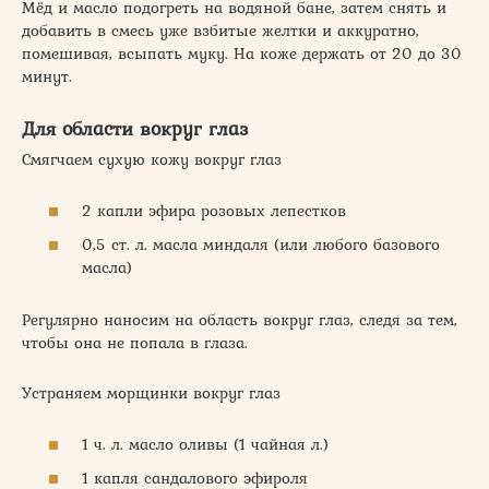
Мёд и масло подогреть на водяной бане, затем снять и
добавить в смесь уже взбитые желтки и аккуратно,
помешивая, всыпать муку. На коже держать от 20 до 30
минут.
Для области вокруг глаз
Смягчаем сухую кожу вокруг глаз
2 капли эфира розовых лепестков
0,5 ст. л. масла миндаля (или любого базового
масла)
Регулярно наносим на область вокруг глаз, следя за тем,
чтобы она не попала в глаза.
Устраняем морщинки вокруг глаз
1 ч. л. масло оливы (1 чайная л.)
1 капля сандалового эфироля