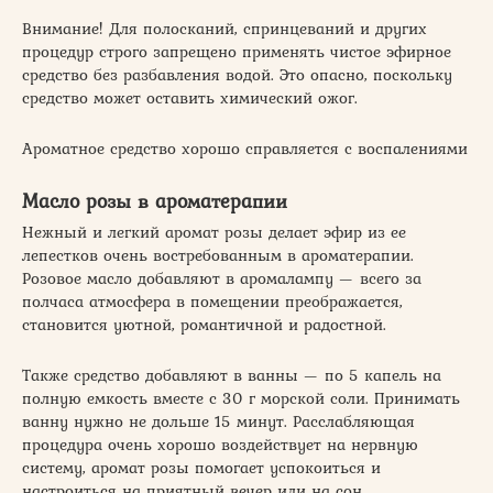
Внимание! Для полосканий, спринцеваний и других
процедур строго запрещено применять чистое эфирное
средство без разбавления водой. Это опасно, поскольку
средство может оставить химический ожог.
Ароматное средство хорошо справляется с воспалениями
Масло розы в ароматерапии
Нежный и легкий аромат розы делает эфир из ее
лепестков очень востребованным в ароматерапии.
Розовое масло добавляют в аромалампу — всего за
полчаса атмосфера в помещении преображается,
становится уютной, романтичной и радостной.
Также средство добавляют в ванны — по 5 капель на
полную емкость вместе с 30 г морской соли. Принимать
ванну нужно не дольше 15 минут. Расслабляющая
процедура очень хорошо воздействует на нервную
систему, аромат розы помогает успокоиться и
настроиться на приятный вечер или на сон.