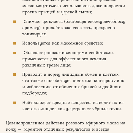
масло могут смело использовать даже подростки
против прыщей и угревой сыпи);
Снимает усталость (благодаря своему лечебному
аромату), придаёт коже свежесть, прекрасно
тонизирует;
Используется как массажное средство;
Обладает ранозаживляющими свойствами,
применяется для эффективного лечения
различных травм лица;
Приводит в норму липидный обмен в клетках,
что также способствует подтяжке контуров лица
и избавлению от обвисших брылей и двойного
подбородка;
Нейтрализует вредные вещества, выводит их из
клеток, очищает кожу, устраняет чёрные точки.
Целенаправленное действие розового эфирного масла на
кожу — гарантия отличных результатов и всегда