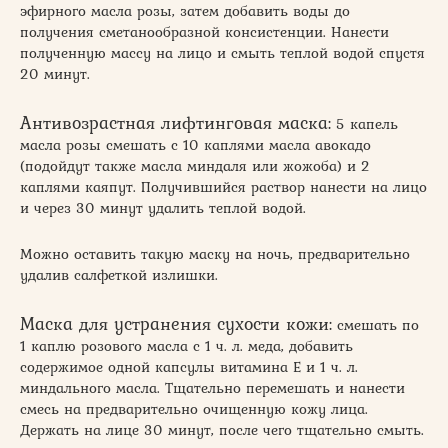
эфирного масла розы, затем добавить воды до
получения сметанообразной консистенции. Нанести
полученную массу на лицо и смыть теплой водой спустя
20 минут.
Антивозрастная лифтинговая маска:
5 капель
масла розы смешать с 10 каплями масла авокадо
(подойдут также масла миндаля или жожоба) и 2
каплями каяпут. Получившийся раствор нанести на лицо
и через 30 минут удалить теплой водой.
Можно оставить такую маску на ночь, предварительно
удалив салфеткой излишки.
Маска для устранения сухости кожи:
смешать по
1 каплю розового масла с 1 ч. л. меда, добавить
содержимое одной капсулы витамина Е и 1 ч. л.
миндального масла. Тщательно перемешать и нанести
смесь на предварительно очищенную кожу лица.
Держать на лице 30 минут, после чего тщательно смыть.