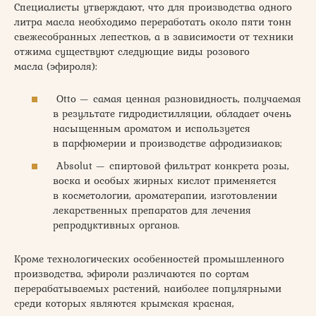
Специалисты утверждают, что для производства одного
литра масла необходимо переработать около пяти тонн
свежесобранных лепестков, а в зависимости от техники
отжима существуют следующие виды розового
масла (эфироля):
Otto — самая ценная разновидность, получаемая
в результате гидродистилляции, обладает очень
насыщенным ароматом и используется
в парфюмерии и производстве афродизиаков;
Absolut — спиртовой фильтрат конкрета розы,
воска и особых жирных кислот применяется
в косметологии, ароматерапии, изготовлении
лекарственных препаратов для лечения
репродуктивных органов.
Кроме технологических особенностей промышленного
производства, эфироли различаются по сортам
перерабатываемых растений, наиболее популярными
среди которых являются крымская красная,