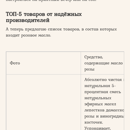
ТОП-5 товаров от надёжных
производителей
А теперь предлагаю список товаров, в состав которых
входит розовое масло.
Средства,
Фото
содержащие масло
розы
Абсолютно чистая и
натуральная 5-
процентная смесь
натуральных
эфирных масел
лепестков дамасской
розы и виноградных
косточек.
Успокаивает,