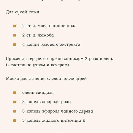
Для сухой кожи
2 ст. л. масло шиповника
2 ст. л. жожоба
4 капли розового экстракта
Применять средство нужно минимум 2 раза в день
(желательно утром и вечером).
Маска для лечения следов после угрей
олеин миндаля
5 капель эфироля розы
5 капель эфироля чайного дерева
5 капель жидкого витамина Е