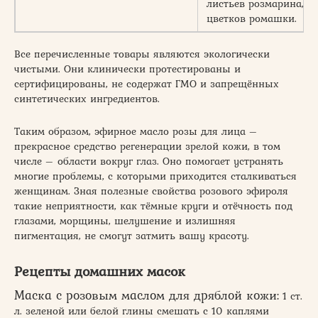
листьев розмарина,
цветков ромашки.
Все перечисленные товары являются экологически
чистыми. Они клинически протестированы и
сертифицированы, не содержат ГМО и запрещённых
синтетических ингредиентов.
Таким образом, эфирное масло розы для лица –
прекрасное средство регенерации зрелой кожи, в том
числе – области вокруг глаз. Оно помогает устранять
многие проблемы, с которыми приходится сталкиваться
женщинам. Зная полезные свойства розового эфироля
такие неприятности, как тёмные круги и отёчность под
глазами, морщины, шелушение и излишняя
пигментация, не смогут затмить вашу красоту.
Рецепты домашних масок
Маска с розовым маслом для дряблой кожи:
1 ст.
л. зеленой или белой глины смешать с 10 каплями