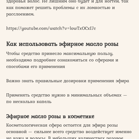
здоровья волос. Не лишним оно будет и для ногтей, так
как поможет решить проблемы с их ломкостью и
расслоением.
https://youtube.com/watch?v=lowTxOCxI7c
Как использовать эфирное масло розы
Чтобы средство принесло максимальную пользу,
необходимо подробнее ознакомиться со сферами и
способами его применения
Важно знать правильные дозировки применения эфира
Применять средство нужно в минимальных объемах —
по несколько капель
Эфирное масло розы в косметике
Косметологическая сфера остается для эфира розы
основной — сильнее всего средство воздействует именно
на кожу и волосы. В небольших количествах розовое