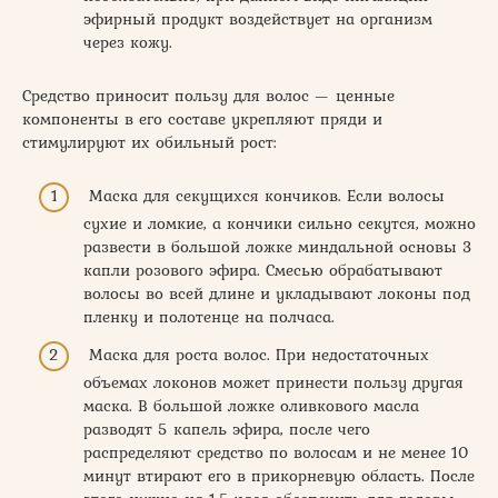
эфирный продукт воздействует на организм
через кожу.
Средство приносит пользу для волос — ценные
компоненты в его составе укрепляют пряди и
стимулируют их обильный рост:
Маска для секущихся кончиков. Если волосы
сухие и ломкие, а кончики сильно секутся, можно
развести в большой ложке миндальной основы 3
капли розового эфира. Смесью обрабатывают
волосы во всей длине и укладывают локоны под
пленку и полотенце на полчаса.
Маска для роста волос. При недостаточных
объемах локонов может принести пользу другая
маска. В большой ложке оливкового масла
разводят 5 капель эфира, после чего
распределяют средство по волосам и не менее 10
минут втирают его в прикорневую область. После