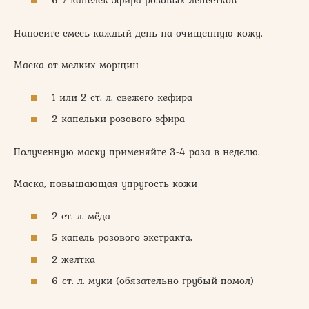
6-7 капелек эфира розовых лепестков
Наносите смесь каждый день на очищенную кожу.
Маска от мелких морщин
1 или 2 ст. л. свежего кефира
2 капельки розового эфира
Полученную маску применяйте 3-4 раза в неделю.
Маска, повышающая упругость кожи
2 ст. л. мёда
5 капель розового экстракта,
2 желтка
6 ст. л. муки (обязательно грубый помол)