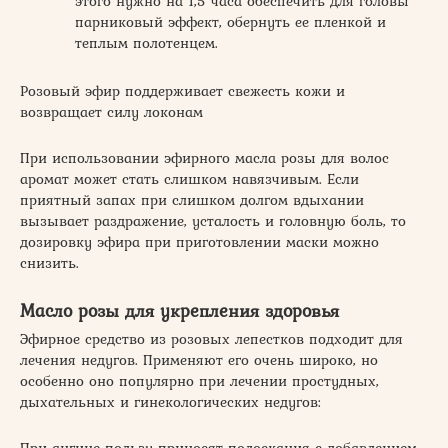
этого нужно на 1,5 часа обеспечить для головы
парниковый эффект, обернуть ее пленкой и
теплым полотенцем.
Розовый эфир поддерживает свежесть кожи и
возвращает силу локонам
При использовании эфирного масла розы для волос
аромат может стать слишком навязчивым. Если
приятный запах при слишком долгом вдыхании
вызывает раздражение, усталость и головную боль, то
дозировку эфира при приготовлении маски можно
снизить.
Масло розы для укрепления здоровья
Эфирное средство из розовых лепестков подходит для
лечения недугов. Применяют его очень широко, но
особенно оно популярно при лечении простудных,
дыхательных и гинекологических недугов:
При ангине пользу приносят полоскания с добавлением