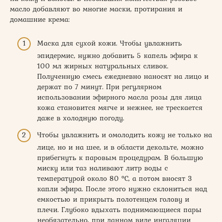
масло добавляют во многие маски, протирания и
домашние крема:
Маска для сухой кожи. Чтобы увлажнить
эпидермис, нужно добавить 5 капель эфира к
100 мл жирных натуральных сливок.
Полученную смесь ежедневно наносят на лицо и
держат по 7 минут. При регулярном
использовании эфирного масла розы для лица
кожа становится мягче и нежнее, не трескается
даже в холодную погоду.
Чтобы увлажнить и омолодить кожу не только на
лице, но и на шее, и в области декольте, можно
прибегнуть к паровым процедурам. В большую
миску или таз наливают литр воды с
температурой около 80 °С, а потом вносят 3
капли эфира. После этого нужно склониться над
емкостью и прикрыть полотенцем голову и
плечи. Глубоко вдыхать поднимающиеся пары
необязательно, при данном виде ингаляции