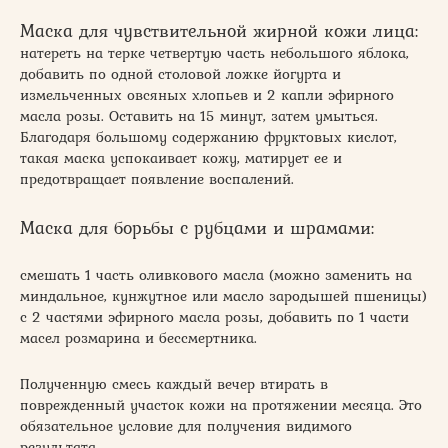
Маска для чувствительной жирной кожи лица:
натереть на терке четвертую часть небольшого яблока,
добавить по одной столовой ложке йогурта и
измельченных овсяных хлопьев и 2 капли эфирного
масла розы. Оставить на 15 минут, затем умыться.
Благодаря большому содержанию фруктовых кислот,
такая маска успокаивает кожу, матирует ее и
предотвращает появление воспалений.
Маска для борьбы с рубцами и шрамами:
смешать 1 часть оливкового масла (можно заменить на
миндальное, кунжутное или масло зародышей пшеницы)
с 2 частями эфирного масла розы, добавить по 1 части
масел розмарина и бессмертника.
Полученную смесь каждый вечер втирать в
поврежденный участок кожи на протяжении месяца. Это
обязательное условие для получения видимого
результата.