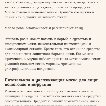
экстрактом следующую партию лепестков, выдержать в
тех же условиях ещё неделю, после чего процедить.
Масло готово к использованию. Хранить его нужно в
банке или бутылке из тёмного стекла.
Масло розы омолаживает и регенерирует кожу
Эфироль розы может помочь в борьбе с сухостью и
шелушением кожи, нежелательной пигментацией и
«капиллярной сеткой». Кроме того, это отличное средство
для повышения защитного барьера кожи. Его можно
применять в случае неблагоприятных метеорологических
условий: сильном ветре, морозах, чрезмерном
ультрафиолетовом излучении.
Питательная и увлажняющая маска для лица:
пошаговая инструкция
Розовым маслом можно обогащать готовые кремы и
шампуни. Но лучше приготовить косметическое средство
самостоятельно. Предлагаю рецепт замечательной маски
для лица с маслом дамасской розы, кокосом и ладаном.