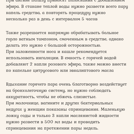
эфира. В стакане теплой воды нужно развести всего пару
капель средства, а повторять процедуру нужно
несколько раз в день с интервалом 5 часов
Также разрешается напрямую обрабатывать больное
горло ватным тампоном, смоченным в средстве, однако
делать это нужно с большой осторожностью.
При заложенности носа и кашле рекомендуется
использовать ингаляции. В емкость с горячей водой
добавляют 2 капли розового эфира, также можно внести
по капельке цитрусового или эвкалиптового масла
Вдыхание горячего пара очень благотворно воздействует
на бронхолегочную систему, но нужно соблюдать
аккуратность, чтобы не обжечь слизистые.
При молочнице, вагините и других бактериальных
недугах у женщин показаны спринцевания. Маленькую
ложку соды и только 3 капли маслянистой жидкости
нужно развести в 500 мл воды и проводить
спринцевания на протяжении пары недель.