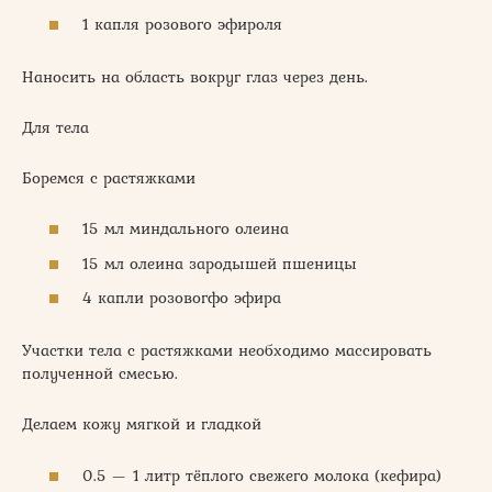
1 капля розового эфироля
Наносить на область вокруг глаз через день.
Для тела
Боремся с растяжками
15 мл миндального олеина
15 мл олеина зародышей пшеницы
4 капли розовогфо эфира
Участки тела с растяжками необходимо массировать
полученной смесью.
Делаем кожу мягкой и гладкой
0.5 — 1 литр тёплого свежего молока (кефира)