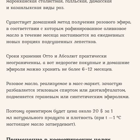
марокканская столистная, галльская, дамасская
и казанлыкская виды роз.
Существует домашний метод получения розового эфира,
в соответствии с которым рафинированное оливковое
масло в течение месяца настаивается на ежедневных
новых порциях подсушенных лепестков.
Сроки хранения Отто и Абсолют практически
неограниченны, а вот недорогие покупные и домашние
эфироли можно хранить не более 6−12 месяцев.
Розовое масло, реализуемое в масс-маркет, зачастую
разбавляется этиловым спиртом или диэтилфталатом,
подменяется гераневым или синтетическим эфиролями.
Поэтому ориентиром будет цена около 20 $ за 1
мл натурального продукта и плотность (при t —1 °C
настоящее масло затвердевает).
Применение в косметических целях