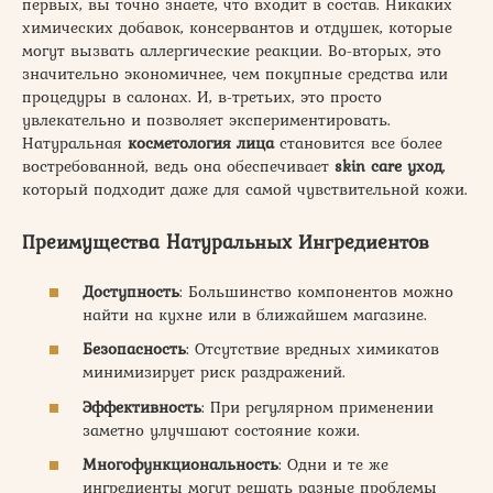
первых, вы точно знаете, что входит в состав. Никаких
химических добавок, консервантов и отдушек, которые
могут вызвать аллергические реакции. Во-вторых, это
значительно экономичнее, чем покупные средства или
процедуры в салонах. И, в-третьих, это просто
увлекательно и позволяет экспериментировать.
Натуральная
косметология лица
становится все более
востребованной, ведь она обеспечивает
skin care уход
,
который подходит даже для самой чувствительной кожи.
Преимущества Натуральных Ингредиентов
Доступность
: Большинство компонентов можно
найти на кухне или в ближайшем магазине.
Безопасность
: Отсутствие вредных химикатов
минимизирует риск раздражений.
Эффективность
: При регулярном применении
заметно улучшают состояние кожи.
Многофункциональность
: Одни и те же
ингредиенты могут решать разные проблемы