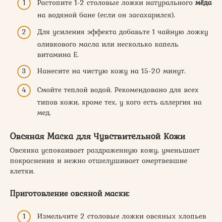
Растопите 1-2 столовые ложки натурального
мёда
на водяной бане (если он засахарился).
Для усиления эффекта добавьте 1 чайную ложку
оливкового масла или несколько капель
витамина Е.
Нанесите на чистую кожу на 15-20 минут.
Смойте теплой водой. Рекомендовано для всех
типов кожи, кроме тех, у кого есть аллергия на
мед.
Овсяная Маска для Чувствительной Кожи
Овсянка успокаивает раздраженную кожу, уменьшает
покраснения и нежно отшелушивает омертвевшие
клетки.
Приготовление овсяной маски:
Измельчите 2 столовые ложки овсяных хлопьев