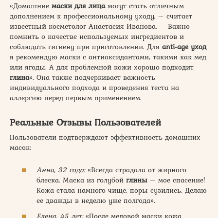
«Домашние
маски для лица
могут стать отличным
дополнением к профессиональному уходу, – считает
известный косметолог Анастасия Иванова. – Важно
помнить о качестве используемых ингредиентов и
соблюдать гигиену при приготовлении. Для
anti-age уход
я рекомендую маски с антиоксидантами, такими как мед
или ягоды. А для проблемной кожи хорошо подходит
глина
». Она также подчеркивает важность
индивидуального подхода и проведения теста на
аллергию перед первым применением.
Реальные Отзывы Пользователей
Пользователи подтверждают эффективность домашних
масок:
Анна, 32 года:
«Всегда страдала от жирного
блеска. Маска из голубой
глины
– мое спасение!
Кожа стала намного чище, поры сузились. Делаю
ее дважды в неделю уже полгода».
Елена, 45 лет:
«После медовой маски кожа