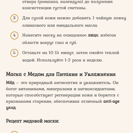
отвара (ромашка, календула) до получения
консистенции густой сметаны.
Для сухой кожи можно добавить 1 чайную ложку
оливкового или миндального масла.
Нанесите маску на очищенное
лицо
, избегая
области вокруг глаз и губ.
Оставьте на 10-15 минут, затем смойте теплой
водой. Используйте 1-2 раза в неделю.
Маска с Медом для Питания и Увлажнения
Мёд
– это природный антисептик и увлажнитель. Он
богат витаминами, минералами и антиоксидантами,
которые способствуют регенерации кожи и борются с
признаками старения, обеспечивая отличный
anti-age
уход
.
Рецепт медовой маски: