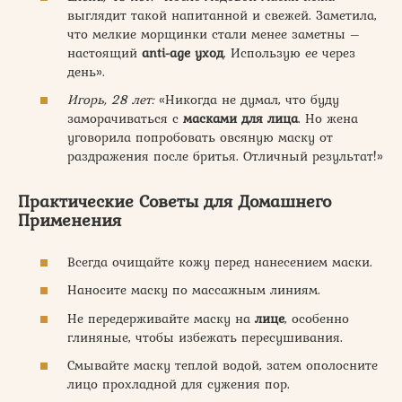
выглядит такой напитанной и свежей. Заметила,
что мелкие морщинки стали менее заметны –
настоящий
anti-age уход
. Использую ее через
день».
Игорь, 28 лет:
«Никогда не думал, что буду
заморачиваться с
масками для лица
. Но жена
уговорила попробовать овсяную маску от
раздражения после бритья. Отличный результат!»
Практические Советы для Домашнего
Применения
Всегда очищайте кожу перед нанесением маски.
Наносите маску по массажным линиям.
Не передерживайте маску на
лице
, особенно
глиняные, чтобы избежать пересушивания.
Смывайте маску теплой водой, затем ополосните
лицо прохладной для сужения пор.