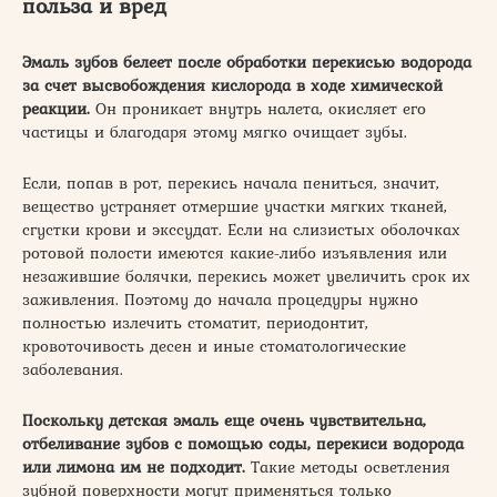
польза и вред
Эмаль зубов белеет после обработки перекисью водорода
за счет высвобождения кислорода в ходе химической
реакции.
Он проникает внутрь налета, окисляет его
частицы и благодаря этому мягко очищает зубы.
Если, попав в рот, перекись начала пениться, значит,
вещество устраняет отмершие участки мягких тканей,
сгустки крови и экссудат. Если на слизистых оболочках
ротовой полости имеются какие-либо изъявления или
незажившие болячки, перекись может увеличить срок их
заживления. Поэтому до начала процедуры нужно
полностью излечить стоматит, периодонтит,
кровоточивость десен и иные стоматологические
заболевания.
Поскольку детская эмаль еще очень чувствительна,
отбеливание зубов с помощью соды, перекиси водорода
или лимона им не подходит.
Такие методы осветления
зубной поверхности могут применяться только