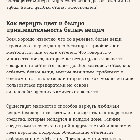
растворяют минеральную составляющую отложений на
зубах. Ваша улыбка станет белоснежной!
Как вернуть цвет и былую
привлекательность белым вещам
Всем хорошо известно, что со временем белые вещи
утрачивают первозданную белизну и приобретают
желтоватый или серый оттенок. Что говорить о
множестве пятен, которые не всегда удается вывести
сразу, и они остаются навсегда. Задумываясь о том, как
отбелить белые вещи, многие женщины прибегают к
советам опытных хозяек и стараются как можно меньше
пользоваться препаратами на основе
сильнодействующих химических веществ.
Существует множество способов вернуть любимым
вещам белизну и свежесть, используя только подручные
средства, которые найдутся в каждом доме. Такими
средствами являются натрий двууглекислый и знакомая
всем перекись водорода, обладающие отличным
отбеливающим эффектом. Прежде чем приступить к