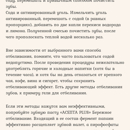
соду, перемешать и привычным способом почистить
зубы.
Сода и активированный уголь. Измельчить уголь
активированный, перемешать с содой (в равных
пропорциях), добавить по две капли перекиси водорода
и лимона. Полученной смесью почистить зубы, после
чего прополоскать теплой водой несколько раз.
Вне зависимости от выбранного вами способа
отбеливания, помните, что часто пользоваться содой
недопустимо. После проведения процедуры нежелательно
употреблять горячие и холодные напитки (хотя бы в
течение часа), и хотя бы на день отказаться от крепкого
чая, кофе, вина и сигарет, чтобы сохранить
отбеливающий эффект. Есть другие методы отбеливания
зубов, к примеру гели для отбеливания.
Если эти методы кажутся вам неэффективными,
попробуйте зубную пасту «АСЕПТА PLUS» Бережное
отбеливание. Входящий в ее состав фермент папаин
эффективно расщепляет зубной налет, а пирофосфаты