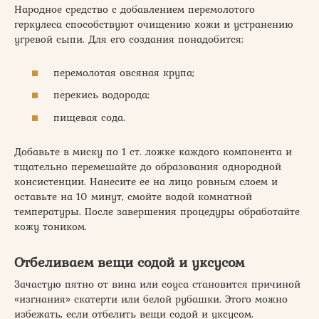
Народное средство с добавлением перемолотого
геркулеса способствуют очищению кожи и устранению
угревой сыпи. Для его создания понадобится:
перемолотая овсяная крупа;
перекись водорода;
пищевая сода.
Добавьте в миску по 1 ст. ложке каждого компонента и
тщательно перемешайте до образования однородной
консистенции. Нанесите ее на лицо ровным слоем и
оставьте на 10 минут, смойте водой комнатной
температуры. После завершения процедуры обработайте
кожу тоником.
Отбеливаем вещи содой и уксусом
Зачастую пятно от вина или соуса становится причиной
«изгнания» скатерти или белой рубашки. Этого можно
избежать, если отбелить вещи содой и уксусом.