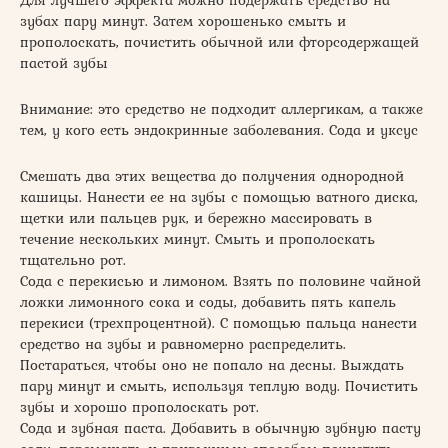
Для лучшего эффекта можно подержать средство на
зубах пару минут. Затем хорошенько смыть и
прополоскать, почистить обычной или фторсодержащей
пастой зубы
Внимание: это средство не подходит аллергикам, а также
тем, у кого есть эндокринные заболевания. Сода и уксус
Смешать два этих вещества до получения однородной
кашицы. Нанести ее на зубы с помощью ватного диска,
щетки или пальцев рук, и бережно массировать в
течение нескольких минут. Смыть и прополоскать
тщательно рот.
Сода с перекисью и лимоном. Взять по половине чайной
ложки лимонного сока и соды, добавить пять капель
перекиси (трехпроцентной). С помощью пальца нанести
средство на зубы и равномерно распределить.
Постараться, чтобы оно не попало на десны. Выждать
пару минут и смыть, используя теплую воду. Почистить
зубы и хорошо прополоскать рот.
Сода и зубная паста. Добавить в обычную зубную пасту