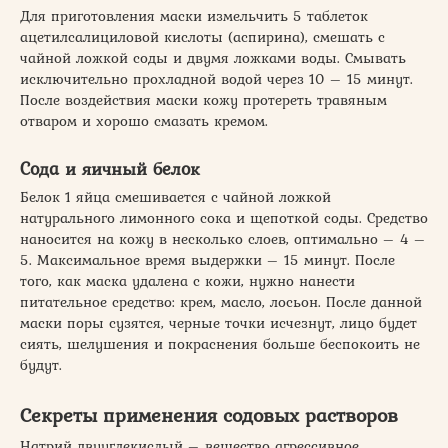
Для приготовления маски измельчить 5 таблеток
ацетилсалициловой кислоты (аспирина), смешать с
чайной ложкой соды и двумя ложками воды. Смывать
исключительно прохладной водой через 10 – 15 минут.
После воздействия маски кожу протереть травяным
отваром и хорошо смазать кремом.
Сода и яичный белок
Белок 1 яйца смешивается с чайной ложкой
натурального лимонного сока и щепоткой соды. Средство
наносится на кожу в несколько слоев, оптимально – 4 –
5. Максимальное время выдержки – 15 минут. После
того, как маска удалена с кожи, нужно нанести
питательное средство: крем, масло, лосьон. После данной
маски поры сузятся, черные точки исчезнут, лицо будет
сиять, шелушения и покраснения больше беспокоить не
будут.
Секреты применения содовых растворов
Натрий двууглекислый – вещество агрессивное,