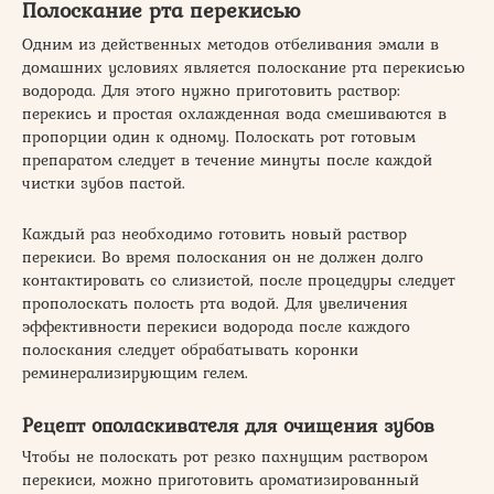
Полоскание рта перекисью
Одним из действенных методов отбеливания эмали в
домашних условиях является полоскание рта перекисью
водорода. Для этого нужно приготовить раствор:
перекись и простая охлажденная вода смешиваются в
пропорции один к одному. Полоскать рот готовым
препаратом следует в течение минуты после каждой
чистки зубов пастой.
Каждый раз необходимо готовить новый раствор
перекиси. Во время полоскания он не должен долго
контактировать со слизистой, после процедуры следует
прополоскать полость рта водой. Для увеличения
эффективности перекиси водорода после каждого
полоскания следует обрабатывать коронки
реминерализирующим гелем.
Рецепт ополаскивателя для очищения зубов
Чтобы не полоскать рот резко пахнущим раствором
перекиси, можно приготовить ароматизированный