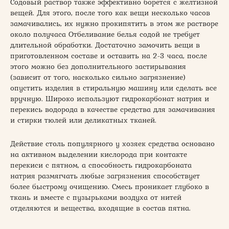
Содовый раствор также эффективно борется с желтизной
вещей. Для этого, после того как вещи несколько часов
замачивались, их нужно прокипятить в этом же растворе
около получаса Отбеливание белья содой не требует
длительной обработки. Достаточно замочить вещи в
приготовленном составе и оставить на 2-3 часа, после
этого можно без дополнительного застирывания
(зависит от того, насколько сильно загрязнение)
опустить изделия в стиральную машину или сделать все
вручную. Широко используют гидрокарбонат натрия и
перекись водорода в качестве средства для замачивания
и стирки тюлей или деликатных тканей.
Действие столь популярного у хозяек средства основано
на активном выделении кислорода при контакте
перекиси с пятном, а способность гидрокарбоната
натрия размягчать любые загрязнения способствует
более быстрому очищению. Смесь проникает глубоко в
ткань и вместе с пузырьками воздуха от нитей
отделяются и вещества, входящие в состав пятна.