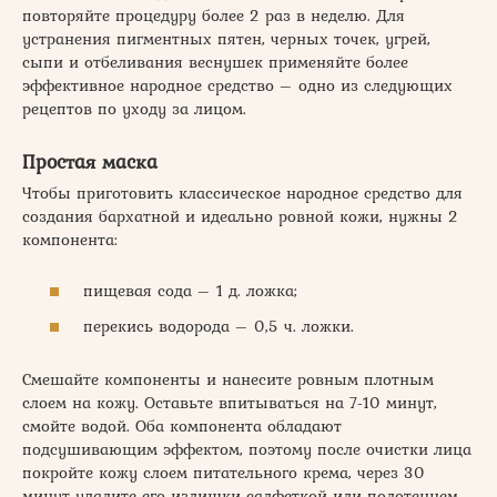
повторяйте процедуру более 2 раз в неделю. Для
устранения пигментных пятен, черных точек, угрей,
сыпи и отбеливания веснушек применяйте более
эффективное народное средство – одно из следующих
рецептов по уходу за лицом.
Простая маска
Чтобы приготовить классическое народное средство для
создания бархатной и идеально ровной кожи, нужны 2
компонента:
пищевая сода – 1 д. ложка;
перекись водорода – 0,5 ч. ложки.
Смешайте компоненты и нанесите ровным плотным
слоем на кожу. Оставьте впитываться на 7-10 минут,
смойте водой. Оба компонента обладают
подсушивающим эффектом, поэтому после очистки лица
покройте кожу слоем питательного крема, через 30
минут удалите его излишки салфеткой или полотенцем.