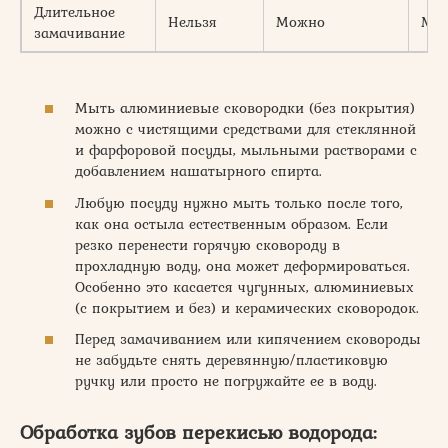
Длительное
Нельзя
Можно
Мо
замачивание
Мыть алюминиевые сковородки (без покрытия)
можно с чистящими средствами для стеклянной
и фарфоровой посуды, мыльными растворами с
добавлением нашатырного спирта.
Любую посуду нужно мыть только после того,
как она остыла естественным образом. Если
резко перенести горячую сковороду в
прохладную воду, она может деформироваться.
Особенно это касается чугунных, алюминиевых
(с покрытием и без) и керамических сковородок.
Перед замачиванием или кипячением сковороды
не забудьте снять деревянную/пластиковую
ручку или просто не погружайте ее в воду.
Обработка зубов перекисью водорода: