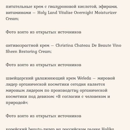
питательные крем с гиалуроновой кислотой, эфирами,
витаминами – Holy Land Vitalise Overnight Moisturizer
Cream;
Фото взято из открытых источников
антивозрастной крем – Christina Chateau De Beaute Vino
Sheen Restoring Cream;
Фото взято из открытых источников
швейцарский увлажняющий крем Weleda – мировой
лидер органической косметики сегодня является
мировым лидером по производству органической
косметики под девизом: «В согласии с человеком и
природой»;
Фото взято из открытых источников
корейский beauty-лидер на российском рынке Holika