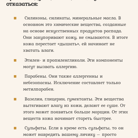
отказаться:
Силиконы, силикаты, минеральные масла. В
основном это химические вещества, созданные
на основе искусственных продуктов распада.
Они закупоривают кожу, не смываются. В итоге
кожа перестает «дышать», ей начинает не
хватать влаги.
Этилен- и пропиленгликоли. Эти компоненты
могут вызвать аллергию.
Парабены. Они также аллергенны и
небезопасны. Исключение составляет только
метилпарабен.
Вазелин, глицерин, гумектанты. Эти вещества
вытягивают влагу из кожи, делают ее суше. От
этого может появиться больше морщин. От этих
веществ кожа начинает стареть быстрее.
Сульфаты. Если в креме есть сульфаты, то он
может навредить вашему личику – просто