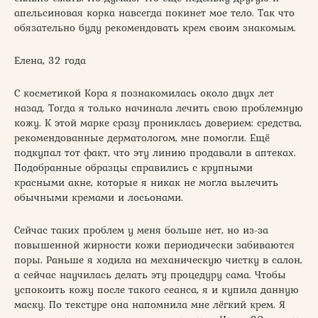
апельсиновая корка навсегда покинет мое тело. Так что
обязательно буду рекомендовать крем своим знакомым.
Елена, 32 года
С косметикой Кора я познакомилась около двух лет
назад. Тогда я только начинала лечить свою проблемную
кожу. К этой марке сразу прониклась доверием: средства,
рекомендованные дерматологом, мне помогли. Ещё
подкупал тот факт, что эту линию продавали в аптеках.
Подобранные образцы справились с крупными
красными акне, которые я никак не могла вылечить
обычными кремами и лосьонами.
Сейчас таких проблем у меня больше нет, но из-за
повышенной жирности кожи периодически забиваются
поры. Раньше я ходила на механическую чистку в салон,
а сейчас научилась делать эту процедуру сама. Чтобы
успокоить кожу после такого сеанса, я и купила данную
маску. По текстуре она напомнила мне лёгкий крем. Я