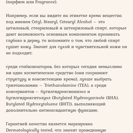
(парфюм или Fragrance).
Например, если вы видите на этикетке крема вещества
под именем Cetyl, Stearyl, Cetearyl Alcohol – это
цетиловый, стеариловый и цетеариловый спирт, которые
дают возможность основным компонентам проникать
глубоко в дерму, то вспомните о том, что любой спирт
сушит кожу. Значит для сухой и чувствительной кожи он
не подходит;
среди стабилизаторов, без которых сегодня немыслимо
ни одно косметическое средство (они сохраняют
структуру и консистенцию крема), лучше выбрать
триэтаноламин – Triethanolamine (TEA), а среди
консервантов – бутилгидроксианизол и
бутилгидрокситолуол (Butylated Hydroxyanisole (BHA),
Butylated Hydroxytoluene (BHT)), выполняющий
дополнительно антиоксидантную функцию.
Гарантией качества является маркировка
Dermatologically tested, что значит проведенную