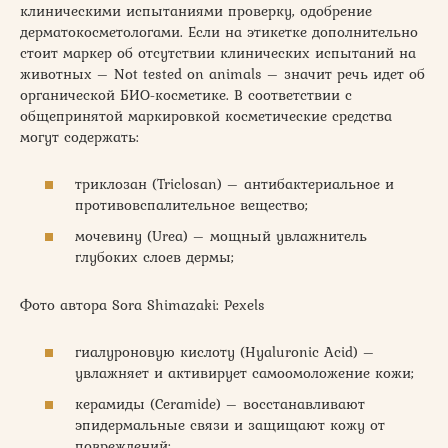
клиническими испытаниями проверку, одобрение
дерматокосметологами. Если на этикетке дополнительно
стоит маркер об отсутствии клинических испытаний на
животных – Not tested on animals – значит речь идет об
органической БИО-косметике. В соответствии с
общепринятой маркировкой косметические средства
могут содержать:
триклозан (Triclosan) – антибактериальное и
противовспалительное вещество;
мочевину (Urea) – мощный увлажнитель
глубоких слоев дермы;
Фото автора Sora Shimazaki: Pexels
гиалуроновую кислоту (Hyaluronic Acid) –
увлажняет и активирует самоомоложение кожи;
керамиды (Ceramide) – восстанавливают
эпидермальные связи и защищают кожу от
повреждений;