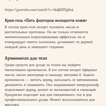
https://youtube.com/watch?v=bLQE1FTgZa4
Крем-гель «Пять факторов молодости кожи»
В состав крем-геля входят коллаген, масла и
растительные протеины. Он не только отличается
моментальным подтягивающим эффектом, но и
стимулирует синтез коллагена, ухаживает за дермой
каждый день и замедляет старение.
Аромомасло для тела
Среди средств для ухода за телом вы найдете
биоактивное аромомасло. В его состав входят эфирные
масла, масло винограда и авокадо, витамин E. Задача
аромомасла — питать дерму, насыщать ее витаминами,
увлажнять и защищать. Оно выравнивает микрорельеф,
подтягивает дерму, делает ее шелковистой и сияющей.
Прекрасно подходит как для ежедневного, так и для
профессионального ухода. Может использоваться для
массажа.