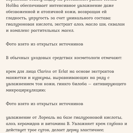
Holika обеспечивает интенсивное увлажнение даже
обезвоженной и атопичной кожи, возвращая ей
гладкость, упругость за счет уникального состава:
гиалуроновая кислота, экстракт алоэ, масло ши, сквалан
и комплекс растительных масел.
Фото взято из открытых источников
В обычных уходовых средствах косметологи отмечают:
крем для лица Clarins от Eclat на основе экстрактов
манжетки и куркумы, выравнивающих на ряду с
увлажнением тон кожи, гинкго билоба – активирующего
микроциркуляцию;
Фото взято из открытых источников
увлажнение от Лореаль на базе гиалуроновой кислоты,
алоэ, керамидов и витамина В. Увлажняет крем глубоко и
действует трое суток, делает дерму эластичнее;