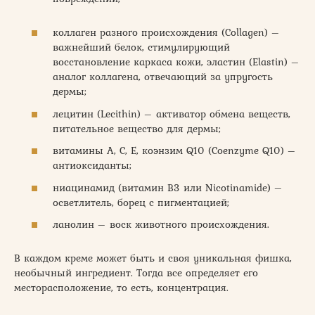
коллаген разного происхождения (Collagen) –
важнейший белок, стимулирующий
восстановление каркаса кожи, эластин (Elastin) –
аналог коллагена, отвечающий за упругость
дермы;
лецитин (Lecithin) – активатор обмена веществ,
питательное вещество для дермы;
витамины А, С, Е, коэнзим Q10 (Coenzyme Q10) –
антиоксиданты;
ниацинамид (витамин В3 или Nicotinamide) –
осветлитель, борец с пигментацией;
ланолин – воск животного происхождения.
В каждом креме может быть и своя уникальная фишка,
необычный ингредиент. Тогда все определяет его
месторасположение, то есть, концентрация.