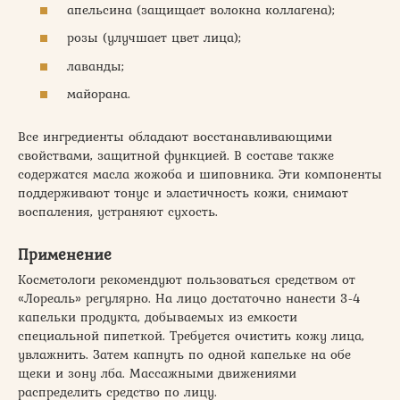
апельсина (защищает волокна коллагена);
розы (улучшает цвет лица);
лаванды;
майорана.
Все ингредиенты обладают восстанавливающими
свойствами, защитной функцией. В составе также
содержатся масла жожоба и шиповника. Эти компоненты
поддерживают тонус и эластичность кожи, снимают
воспаления, устраняют сухость.
Применение
Косметологи рекомендуют пользоваться средством от
«Лореаль» регулярно. На лицо достаточно нанести 3-4
капельки продукта, добываемых из емкости
специальной пипеткой. Требуется очистить кожу лица,
увлажнить. Затем капнуть по одной капельке на обе
щеки и зону лба. Массажными движениями
распределить средство по лицу.