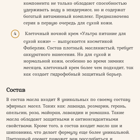
компонента не только обладают способностью
удерживать воду в эпидермисе, но и содержат
богатый витаминный комплекс. Предназначена
серия в первую очередь для сухой кожи.
Клеточный ночной крем «Ультра питание для
сухой кожи» – выпускается косметикой
Фаберлик. Состав плотный, маслянистый, требует
аккуратного нанесения. Но для сухой и
нормальной кожи, особенно во время зимних
месяцев, клеточный крем более чем подходит, так
как создает гидрофобный защитный барьер.
Состав
В состав масла входит 8 уникальных по своему составу
эфирных масел. Таких как: лаванда, розмарин, герань,
апельсин, роза, майоран, лавандин и ромашка. Такие
масла обладают защитными и антиоксидантными
свойствами. Кроме того, в состав входит масло ши и
шиповника, что делает формулу еще более уникальной.
Цветочный аромат поможет вам расслабиться и