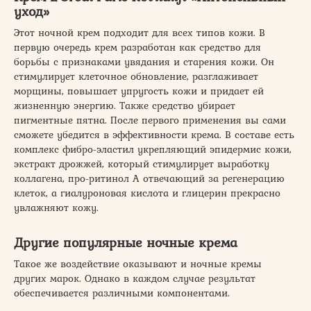
уход»
Этот ночной крем подходит для всех типов кожи. В
первую очередь крем разработан как средство для
борьбы с признаками увядания и старения кожи. Он
стимулирует клеточное обновление, разглаживает
морщины, повышает упругость кожи и придает ей
жизненную энергию. Также средство убирает
пигментные пятна. После первого применения вы сами
сможете убедится в эффективности крема. В составе есть
комплекс фибро-эластил укрепляющий эпидермис кожи,
экстракт дрожжей, который стимулирует выработку
коллагена, про-ритинол А отвечающий за регенерацию
клеток, а гиалуроновая кислота и глицерин прекрасно
увлажняют кожу.
Другие популярные ночные крема
Такое же воздействие оказывают и ночные кремы
других марок. Однако в каждом случае результат
обеспечивается различными компонентами.