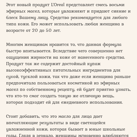
Этот новый продукт L’Oreal представляет смесь восьми
эфирных масел, которые увлажняют и придают сияние и
блеск Вашему лицу. Средство рекомендуется для любого
типа кожи. Его может использовать любая женщина в
возрасте от 20 до 50 лет.
Многим женщинам нравится то, что данная формула
быстро впитывается. Вследствие чего совершенно нет
ощущения жирности на коже от нанесенного средства.
Продукт так же содержит достойный купаж
высокоэффективных питательных ингредиентов для
сухой, тусклой кожи, так что даже если женщина раньше
предпочитала пользоваться косметикой из эфирных
масел по собственному рецепту, ей будет приятно узнать,
что кто-то смог создать такую же отличную вещь,
которая подходит ей для ежедневного использования.
Стоит добавить, что это масло для лица дает
впечатляющие результаты в виде светящейся
увлажненной кожи, которая бывает в юные школьные
годы. Глядя в зеркало, женщины мгновенно влюбляются