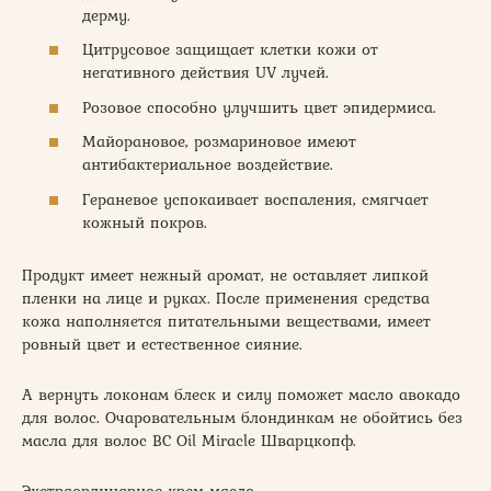
дерму.
Цитрусовое защищает клетки кожи от
негативного действия UV лучей.
Розовое способно улучшить цвет эпидермиса.
Майорановое, розмариновое имеют
антибактериальное воздействие.
Гераневое успокаивает воспаления, смягчает
кожный покров.
Продукт имеет нежный аромат, не оставляет липкой
пленки на лице и руках. После применения средства
кожа наполняется питательными веществами, имеет
ровный цвет и естественное сияние.
А вернуть локонам блеск и силу поможет масло авокадо
для волос. Очаровательным блондинкам не обойтись без
масла для волос BC Oil Miracle Шварцкопф.
Экстраординарное крем-масло