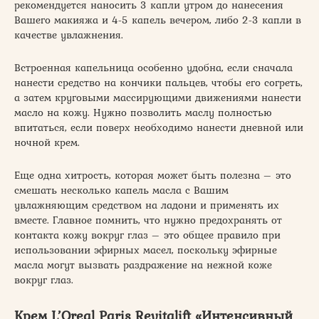
рекомендуется наносить 3 капли утром до нанесения
Вашего макияжа и 4-5 капель вечером, либо 2-3 капли в
качестве увлажнения.
Встроенная капельница особенно удобна, если сначала
нанести средство на кончики пальцев, чтобы его согреть,
а затем круговыми массирующими движениями нанести
масло на кожу. Нужно позволить маслу полностью
впитаться, если поверх необходимо нанести дневной или
ночной крем.
Еще одна хитрость, которая может быть полезна – это
смешать несколько капель масла с Вашим
увлажняющим средством на ладони и применять их
вместе. Главное помнить, что нужно предохранять от
контакта кожу вокруг глаз – это общее правило при
использовании эфирных масел, поскольку эфирные
масла могут вызвать раздражение на нежной коже
вокруг глаз.
Крем L’Oreal Paris Revitalift «Интенсивный