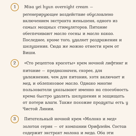
Misa yei hyun overnight cream –
регенерирующее воздействие обусловлено
включением экстракта женьшеня, одного из
самых мощных стимуляторов. Питание
обеспечивают масло сосны и масло какао.
Последнее, кроме того, удаляет раздражения и
шелушения. Сюда же можно отнести крем от
Виши.
«Сто рецептов красоты» крем ночной лифтинг и
питание – предназначен, скорее, для
увлажнения, чем для питания, хотя включает и
мед, и облепиховое масло. Однако многие
пользователи указывают именно на способность
крема быстро удалять шелушения и защищать
от потери влаги. Также похожие продукты есть у
Чистой Линии.
Питательный ночной крем «Молоко и мед»
золотая серия – от компании Орифлейм. Состав
содержит экстракт молока и меда. Оба эти