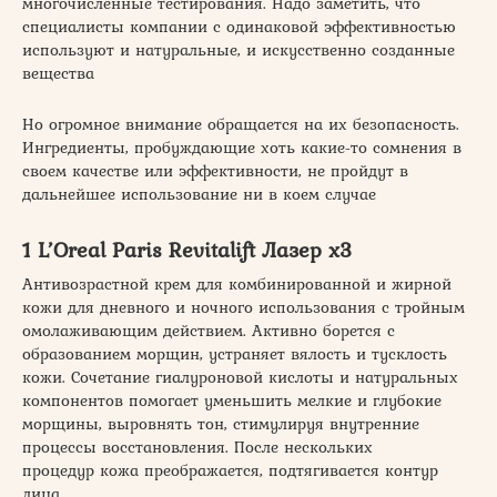
многочисленные тестирования. Надо заметить, что
специалисты компании с одинаковой эффективностью
используют и натуральные, и искусственно созданные
вещества
Но огромное внимание обращается на их безопасность.
Ингредиенты, пробуждающие хоть какие-то сомнения в
своем качестве или эффективности, не пройдут в
дальнейшее использование ни в коем случае
1 L’Oreal Paris Revitalift Лазер x3
Антивозрастной крем для комбинированной и жирной
кожи для дневного и ночного использования с тройным
омолаживающим действием. Активно борется с
образованием морщин, устраняет вялость и тусклость
кожи. Сочетание гиалуроновой кислоты и натуральных
компонентов помогает уменьшить мелкие и глубокие
морщины, выровнять тон, стимулируя внутренние
процессы восстановления. После нескольких
процедур кожа преображается, подтягивается контур
лица.