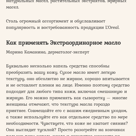
натуральных масел, растительных экстрактов, эфирных
масел.
Столь огромный ассортимент и обуславливает
популярность и востребованность продукции L’Oreal.
Как применять Экстраординарное масло
Марина Каманина, дерматолог-эксперт
Буквально несколько капель средства способны
преобразить вашу кожу. Сухое масло имеет легкую
текстуру, оно абсолютно не жирное, хорошо впитывается
и не оставляет пленки на лице. Именно поэтому средство
подходит для любого типа кожи, включая смешанную и
жирную. Его можно применять как сыворотку — многие
женщины отмечают, что текстура масла гораздо
приятнее. Совмещайте его с вашим ежедневным уходом,
а также используйте его как отдельное средство по мере
необходимости. Чувствуете, что коже не хватает сияния?
Она выглядит тусклой? Просто разогрейте на кончиках
пальцев пару капель масла и аккуратно нанесите на