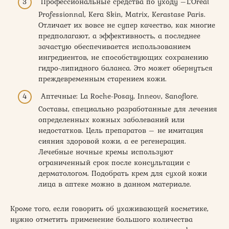
Профессиональные средства по уходу –L’Oreal
Professionnal, Kera Skin, Matrix, Kerastase Paris.
Отличает их вовсе не супер качество, как многие
предполагают, а эффективность, а последнее
зачастую обеспечивается использованием
ингредиентов, не способствующих сохранению
гидро-липидного баланса. Это может обернуться
преждевременным старением кожи.
Аптечные: La Roche-Posay, Inneov, Sanoflore.
Составы, специально разработанные для лечения
определенных кожных заболеваний или
недостатков. Цель препаратов – не имитация
сияния здоровой кожи, а ее регенерация.
Лечебные ночные кремы используют
ограниченный срок после консультации с
дерматологом. Подобрать крем для сухой кожи
лица в аптеке можно в данном материале.
Кроме того, если говорить об ухаживающей косметике,
нужно отметить применение большого количества