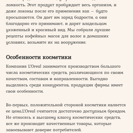
ломкость. Этот продукт пробуждает весь организм, и
даже локоны после его применения как – будто
просыпаются. Он дает им заряд бодрости, а они
благодарно его принимают, и дарят владельцам
ухоженный и красивый вид. Мы собрали лучшие
рецепты кофейных масок для волос в домашних
условиях, возьмите их на вооружение.
Особенности косметики
Компания L’Oreal занимается производством большого
числа косметических средств, различающихся по своим
качествам, составам и направленности. Выгодно
выделяясь среди конкурентов, продукция фирмы имеет
свои особенности.
Во-первых, положительной стороной косметики является
ее цена.L’Oreal считается достаточно доступным брендом.
Не относясь к высшему классу косметических средств,
все же производит качественные товары, которые
завоевывают доверие потребителей.