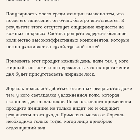
Популярность масла среди женщин вызвана тем, что
после его нанесения он очень быстро впитывается. В
результате этого отсутствует ощущение жирности на
кожных покровах. Состав продукта содержит большое
количество высокоэффективных компонентов, которые
нежно ухаживает за сухой, тусклой кожей.
Применять этот продукт каждый день, даже тем, у кого
жирный тип кожи и не переживать, что на протяжении
дня будет присутствовать жирный лоск.
Лореаль позволяет добиться отличных результатов даже
тем, у кого светящаяся увлажненная кожа, которая
склонная для школьников. После активного применения
продукта женщина не только видит, но и ощущает
результаты этого ухода. Применять масло от Лореаль
необходимо только тогда, когда лицо приобрело
отдохнувший вид.