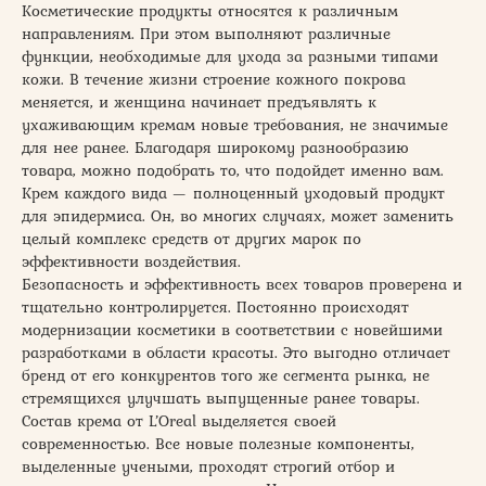
Косметические продукты относятся к различным
направлениям. При этом выполняют различные
функции, необходимые для ухода за разными типами
кожи. В течение жизни строение кожного покрова
меняется, и женщина начинает предъявлять к
ухаживающим кремам новые требования, не значимые
для нее ранее. Благодаря широкому разнообразию
товара, можно подобрать то, что подойдет именно вам.
Крем каждого вида — полноценный уходовый продукт
для эпидермиса. Он, во многих случаях, может заменить
целый комплекс средств от других марок по
эффективности воздействия.
Безопасность и эффективность всех товаров проверена и
тщательно контролируется. Постоянно происходят
модернизации косметики в соответствии с новейшими
разработками в области красоты. Это выгодно отличает
бренд от его конкурентов того же сегмента рынка, не
стремящихся улучшать выпущенные ранее товары.
Состав крема от L’Oreal выделяется своей
современностью. Все новые полезные компоненты,
выделенные учеными, проходят строгий отбор и