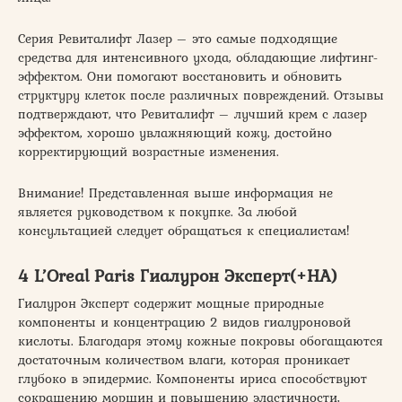
Серия Ревиталифт Лазер – это самые подходящие
средства для интенсивного ухода, обладающие лифтинг-
эффектом. Они помогают восстановить и обновить
структуру клеток после различных повреждений. Отзывы
подтверждают, что Ревиталифт – лучший крем с лазер
эффектом, хорошо увлажняющий кожу, достойно
корректирующий возрастные изменения.
Внимание! Представленная выше информация не
является руководством к покупке. За любой
консультацией следует обращаться к специалистам!
4 L’Oreal Paris Гиалурон Эксперт(+НА)
Гиалурон Эксперт содержит мощные природные
компоненты и концентрацию 2 видов гиалуроновой
кислоты. Благодаря этому кожные покровы обогащаются
достаточным количеством влаги, которая проникает
глубоко в эпидермис. Компоненты ириса способствуют
сокращению морщин и повышению эластичности,