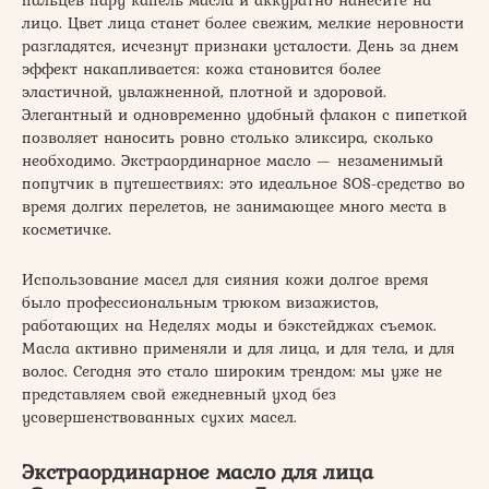
лицо. Цвет лица станет более свежим, мелкие неровности
разгладятся, исчезнут признаки усталости. День за днем
эффект накапливается: кожа становится более
эластичной, увлажненной, плотной и здоровой.
Элегантный и одновременно удобный флакон с пипеткой
позволяет наносить ровно столько эликсира, сколько
необходимо. Экстраординарное масло — незаменимый
попутчик в путешествиях: это идеальное SOS-средство во
время долгих перелетов, не занимающее много места в
косметичке.
Использование масел для сияния кожи долгое время
было профессиональным трюком визажистов,
работающих на Неделях моды и бэкстейджах съемок.
Масла активно применяли и для лица, и для тела, и для
волос. Сегодня это стало широким трендом: мы уже не
представляем свой ежедневный уход без
усовершенствованных сухих масел.
Экстраординарное масло для лица