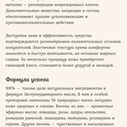
виталин – регенерации поврежденных клеток.
Дополнительные вещества, входящие в состав,
обеспечивают лучшие успокаивающие и
противовоспалительные действия.
Доступная цена и эффективность средства
подтверждаются разнообразием положительных отзывов
покупателей. Эластичная текстура крема комфортно
наносится и быстро впитывается, не оставляя жирных
следов. За несколько процедур кожа приобретает
сияющий блеск, становится более упругой и молодой.
Формула успеха
98% — такова доля натуральных ингредиентов в
формуле Экстраординарного масла. В нем в особой
пропорции замешаны 16 природных масел, несущих
коже здоровье и сияние. Восемь из них — ароматные
эфирные масла: лаванды, розы, цедры апельсина,
ромашки римской, лавандина, майорана, розмарина и
герани. Другие восемь — чувственные и насыщенные