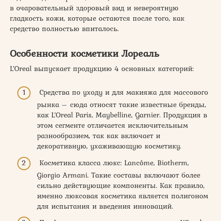
в очаровательный здоровый вид и невероятную
гладкость кожи, которые остаются после того, как
средство полностью впиталось.
Особенности косметики Лореаль
L’Oreal выпускает продукцию 4 основных категорий:
Средства по уходу и для макияжа для массового
рынка – сюда относят такие известные бренды,
как L’Oreal Paris, Maybelline, Garnier. Продукция в
этом сегменте отличается исключительным
разнообразием, так как включает и
декоративную, ухаживающую косметику.
Косметика класса люкс: Lancôme, Biotherm,
Giorgio Armani. Такие составы включают более
сильно действующие компоненты. Как правило,
именно люксовая косметика является полигоном
для испытания и введения инноваций.