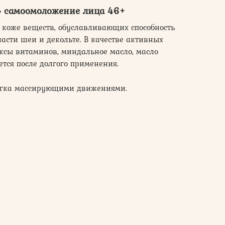
» самоомоложение лица 46+
 коже веществ, обуславливающих способность
ласти шеи и декольте. В качестве активных
ксы витаминов, миндальное масло, масло
ется после долгого применения.
легка массирующими движениями.