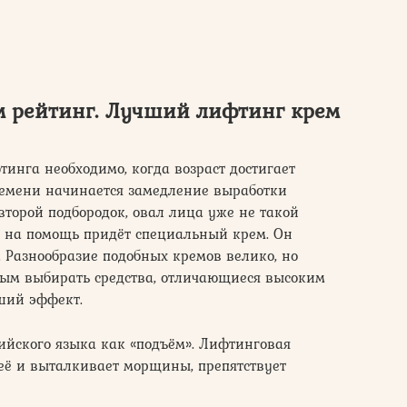
м рейтинг. Лучший лифтинг крем
инга необходимо, когда возраст достигает
 времени начинается замедление выработки
 второй подбородок, овал лица уже не такой
ае на помощь придёт специальный крем. Он
. Разнообразие подобных кремов велико, но
орым выбирать средства, отличающиеся высоким
ший эффект.
ийского языка как «подъём». Лифтинговая
её и выталкивает морщины, препятствует