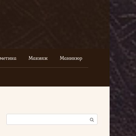
сметика
Макияж
Маникюр
Поиск: