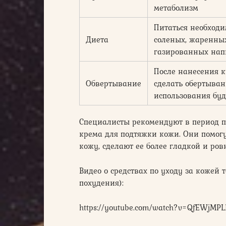
метаболизм
Питаться необходи
Диета
соленых, жаренных
газированных нап
После нанесения к
Обвертывание
сделать обертыван
использования буд
Специалисты рекомендуют в период по
крема для подтяжки кожи. Они помогу
кожу, сделают ее более гладкой и ров
Видео о средствах по уходу за кожей т
похудения):
https://youtube.com/watch?v=QfEWjMP