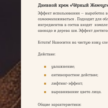
Дневной крем «Чёрный Жемчуг
Эффект использования – выработка в
самоомолаживаться . Подходит для об
ингредиентов в состав входят компле
авокадо и дерева ши. Эффект достига
Кстати! Наносится на чистую кожу с
Действие:
увлажнение;
антивозрастное действие;
лифтинг-эффект;
выравнивание цвета лица.
Общие характеристики: