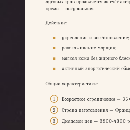
луговых трав проявляется за счёт эк
крема – натуральная.
Действие:
укрепление и восстановление;
разглаживание морщин;
мягкая кожа без жирного блеск
активный энергетический обме
Общие характеристики:
Возрастное ограничение — 35+
Страна изготовления — Франц
Диапазон цен — 3900-4300 р