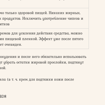
мо только здоровой пищей. Никаких жирных,
 продуктов. Исключить употребление чипсов и
итков
ремов для усиления действия средства, можно
ия пищевой пленкой. Эффект уже после пятого
ет очевиден.
худения и после него обязательно использовать
т убрать остатки жировой прослойки, подтянут
ной.
ела (в т. ч. крем для подтяжки кожи после
LBD8