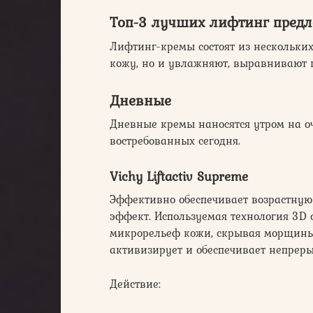
Топ-3 лучших лифтинг пред
Лифтинг-кремы состоят из нескольких
кожу, но и увлажняют, выравнивают 
Дневные
Дневные кремы наносятся утром на 
востребованных сегодня.
Vichy Liftactiv Supreme
Эффективно обеспечивает возрастную
эффект. Используемая технология 3D
микрорельеф кожи, скрывая морщины 
активизирует и обеспечивает непреры
Действие: