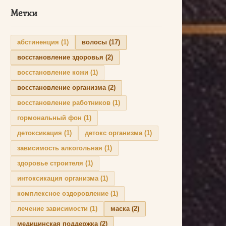
Метки
абстиненция
(1)
волосы
(17)
восстановление здоровья
(2)
восстановление кожи
(1)
восстановление организма
(2)
восстановление работников
(1)
гормональный фон
(1)
детоксикация
(1)
детокс организма
(1)
зависимость алкогольная
(1)
здоровье строителя
(1)
интоксикация организма
(1)
комплексное оздоровление
(1)
лечение зависимости
(1)
маска
(2)
медицинская поддержка
(2)