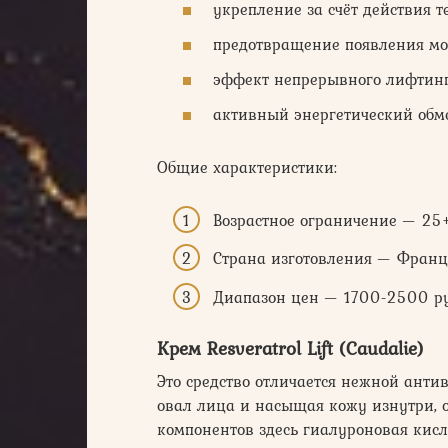
укрепление за счёт действия т
предотвращение появления м
эффект непрерывного лифтинг
активный энергетический обме
Общие характеристики:
Возрастное ограничение — 25+
Страна изготовления — Франц
Диапазон цен — 1700-2500 ру
Крем Resveratrol Lift (Caudalie)
Это средство отличается нежной анти
овал лица и насыщая кожу изнутри, 
компонентов здесь гиалуроновая кис