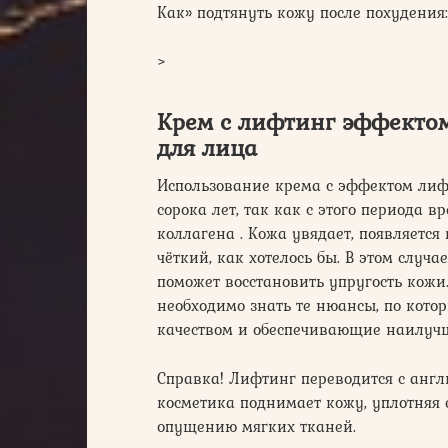
Как» подтянуть кожу после похудения:
>
Крем с лифтинг эффекто
для лица
Использование крема с эффектом лифт
сорока лет, так как с этого периода
коллагена . Кожа увядает, появляется
чёткий, как хотелось бы. В этом случ
поможет восстановить упругость кожи
необходимо знать те нюансы, по кот
качеством и обеспечивающие наилуч
Справка! Лифтинг переводится с англ
косметика поднимает кожу, уплотняя 
опущению мягких тканей.