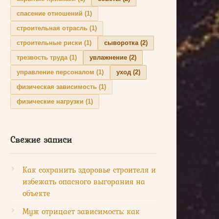
спасение отношений
(1)
строительная отрасль
(1)
строительные риски
(1)
сыворотка
(2)
трезвость труда
(1)
увлажнение
(2)
управление персоналом
(1)
уход
(2)
физическая зависимость
(1)
физические нагрузки
(1)
Свежие записи
Как сохранить здоровье строителя и
избежать опасного выгорания на
объекте
Муж отрицает зависимость: как