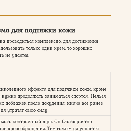
ема для подтяжки кожи
на проводиться комплексно, для достижения
спользовать только один крем, то хороших
ь не удастся.
ликолепного эффекта для подтяжки кожи, кроме
о нужно продолжать заниматься спортом. Нельзя
их поблажек после похудения, иначе все ранее
ия утратят свою силу
имать контрастный душ. Он благоприятно
ние кровообращения. Тем самым улучшается