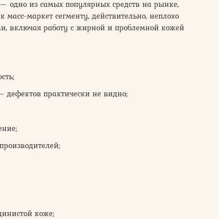
ion — одно из самых популярных средств на рынке,
к масс-маркет сегменту, действительно, неплохо
ми, включая работу с жирной и проблемной кожей
сть;
– дефектов практически не видно;
ение;
производителей;
щинистой коже;