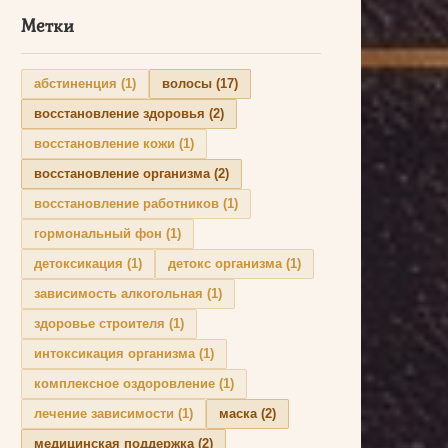
Метки
абстиненция
(1)
волосы
(17)
восстановление здоровья
(2)
восстановление кожи
(1)
восстановление организма
(2)
восстановление работников
(1)
гормональный фон
(1)
детоксикация
(1)
детокс организма
(1)
зависимость алкогольная
(1)
здоровье строителя
(1)
интоксикация организма
(1)
комплексное оздоровление
(1)
лечение зависимости
(1)
маска
(2)
медицинская поддержка
(2)