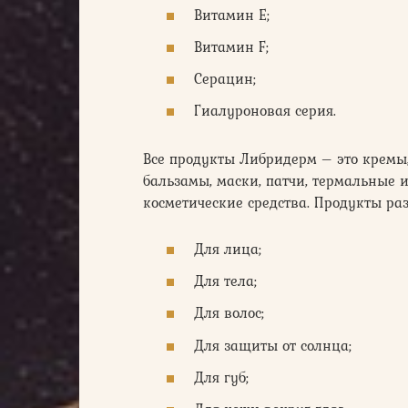
Витамин Е;
Витамин F;
Серацин;
Гиалуроновая серия.
Все продукты Либридерм – это кремы,
бальзамы, маски, патчи, термальные 
косметические средства. Продукты ра
Для лица;
Для тела;
Для волос;
Для защиты от солнца;
Для губ;