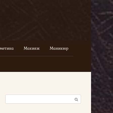
сметика
Макияж
Маникюр
Поиск: