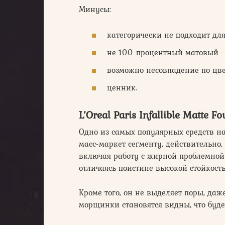
Минусы:
категорически не подходит для
не 100-процентный матовый – 
возможно несовпадение по цве
ценник.
L’Oreal Paris Infallible Matte F
Одно из самых популярных средств на
масс-маркет сегменту, действительно,
включая работу с жирной проблемной 
отличаясь поистине высокой стойкость
Кроме того, он не выделяет поры, да
морщинки становятся видны, что буде