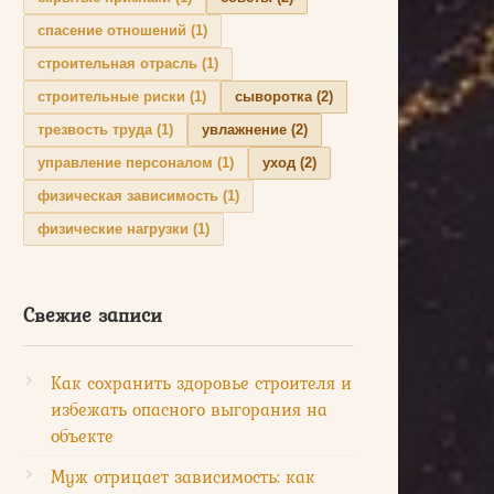
спасение отношений
(1)
строительная отрасль
(1)
строительные риски
(1)
сыворотка
(2)
трезвость труда
(1)
увлажнение
(2)
управление персоналом
(1)
уход
(2)
физическая зависимость
(1)
физические нагрузки
(1)
Свежие записи
Как сохранить здоровье строителя и
избежать опасного выгорания на
объекте
Муж отрицает зависимость: как