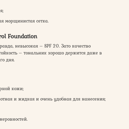
я;
ая морщинистая сетка.
rol Foundation
равда, невысокая – SPF 20. Зато качество
стойкость – тональник хорошо держится даже в
го дня.
рной кожи;
лотная и жидкая и очень удобная для нанесения;
неровностей.