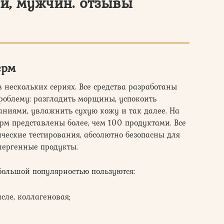
ей, мужчин. отзывы
ерм
нескольких сериях. Все средства разработаны
проблему: разгладить морщины, успокоить
аниями, увлажнить сухую кожу и так далее. На
м представлены более, чем 100 продуктами. Все
ческие тестирования, абсолютно безопасны для
ллергенные продукты.
большой популярностью пользуются:
сле, коллагеновая;