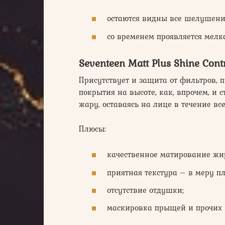
остаются видны все шелушени
со временем проявляется мелк
Seventeen Matt Plus Shine Cont
Присутствует и защита от фильтров, п
покрытия на высоте, как, впрочем, и 
жару, оставаясь на лице в течение все
Плюсы:
качественное матирование жи
приятная текстура – в меру п
отсутствие отдушки;
маскировка прыщей и прочих 