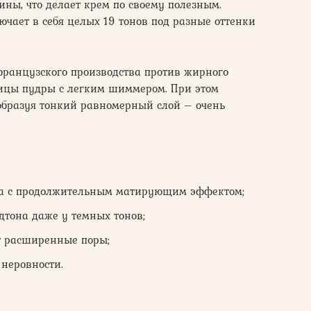
ины, что делает крем по своему полезным.
ючает в себя целых 19 тонов под разные оттенки
ранцузского производства против жирного
тицы пудры с легким шиммером. При этом
, образуя тонкий равномерный слой – очень
ва с продолжительным матирующим эффектом;
дтона даже у темных тонов;
т расширенные поры;
 неровности.