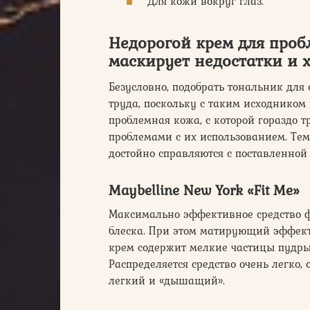
Для кожи вокруг глаз.
Недорогой крем для про
маскирует недостатки и 
Безусловно, подобрать тональник для 
труда, поскольку с таким исходником
проблемная кожа, с которой гораздо т
проблемами с их использованием. Тем 
достойно справляются с поставленной 
Maybelline New York «Fit Me»
Максимально эффективное средство ф
блеска. При этом матирующий эффект
крем содержит мелкие частицы пудры
Распределяется средство очень легко
легкий и «дышащий».