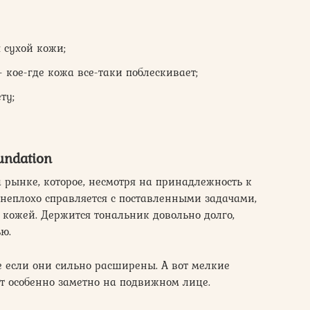
 сухой кожи;
кое-где кожа все-таки поблескивает;
ту;
oundation
 рынке, которое, несмотря на принадлежность к
 неплохо справляется с поставленными задачами,
кожей. Держится тональник довольно долго,
ю.
же если они сильно расширены. А вот мелкие
т особенно заметно на подвижном лице.