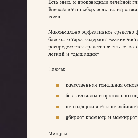
Есть здесь и производные лечебной гл
Впечатляет и выбор, ведь палитра вкл
кожи.
Максимально эффективное средство ф
блеска, которое содержит мелкие час
распределяется средство очень легко
легкий и «дышащий»
Плюсы:
качественная тональная осно
без желтизны и оранжевого по
не подчеркивает и не забивае
убирает красноту и маскирует
Минусы: