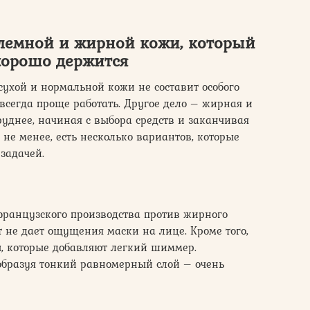
блемной и жирной кожи, который
хорошо держится
сухой и нормальной кожи не составит особого
 всегда проще работать. Другое дело – жирная и
руднее, начиная с выбора средств и заканчивая
не менее, есть несколько вариантов, которые
задачей.
ранцузского производства против жирного
 не дает ощущения маски на лице. Кроме того,
, которые добавляют легкий шиммер.
, образуя тонкий равномерный слой – очень