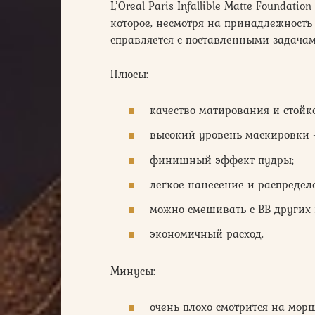
L’Oreal Paris Infallible Matte Foundat
которое, несмотря на принадлежность 
справляется с поставленными задача
Плюсы:
качество матирования и стойко
высокий уровень маскировки 
финишный эффект пудры;
легкое нанесение и распредел
можно смешивать с BB других 
экономичный расход.
Минусы:
очень плохо смотрится на мор