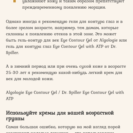
увлажняют кожу и таким образом препятствуют
преждевременному появлению морщин.
Однако иногда я рекомендую гели для контура глаз и в
более зрелом возрасте, например, тем дамам, которые
склонны к появлению отеков в этой зоне. Это может
быть гель-контур для век Eye Contour Gel от Algologie или
гель для контура глаз Eye Contour Gel with ATP от Dr.
Spiller.
А в зимний период или при очень сухой коже в возрасте
25-30 лет я рекомендую какой-нибудь легкий крем для
век для молодой кожи.
Algologie Eye Contour Gel / Dr. Spiller Eye Contour Gel with
ATP
Используйте кремы для вашей возрастной
группы
Самая большая ошибка, которую на мой взгляд порой