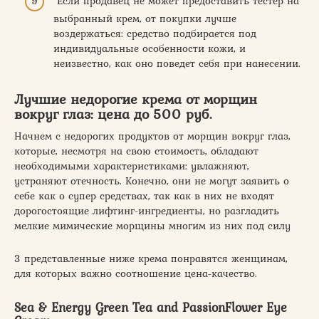
Если продавец не может предоставить тестер на
выбранный крем, от покупки лучше
воздержаться: средство подбирается под
индивидуальные особенности кожи, и
неизвестно, как оно поведет себя при нанесении.
Лучшие недорогие крема от морщин
вокруг глаз: цена до 500 руб.
Начнем с недорогих продуктов от морщин вокруг глаз,
которые, несмотря на свою стоимость, обладают
необходимыми характеристиками: увлажняют,
устраняют отечность. Конечно, они не могут заявить о
себе как о супер средствах, так как в них не входят
дорогостоящие лифтинг-ингредиенты, но разгладить
мелкие мимические морщины многим из них под силу
3 представленные ниже крема понравятся женщинам,
для которых важно соотношение цена-качество.
Sea & Energy Green Tea and PassionFlower Eye