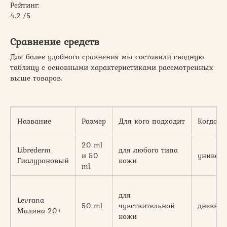
Рейтинг:
4.2 /5
Сравнение средств
Для более удобного сравнения мы составили сводную
таблицу с основными характеристиками рассмотренных
выше товаров.
Название
Размер
Для кого подходит
Когда н
20 ml
Librederm
для любого типа
и 50
универ
Гиалуроновый
кожи
ml
для
Levrana
50 ml
чувствительной
дневной
Малина 20+
кожи