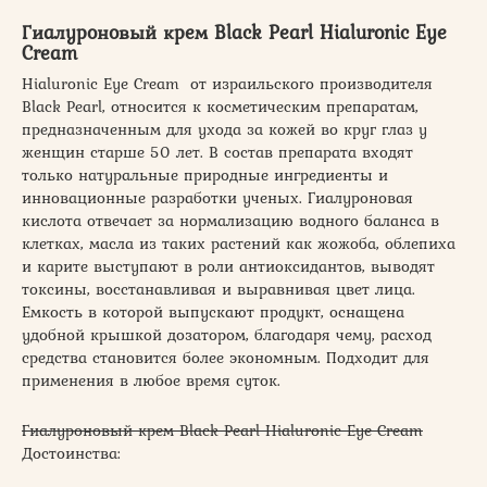
Гиалуроновый крем Black Pearl Hialuronic Eye
Cream
Hialuronic Eye Cream от израильского производителя
Black Pearl, относится к косметическим препаратам,
предназначенным для ухода за кожей во круг глаз у
женщин старше 50 лет. В состав препарата входят
только натуральные природные ингредиенты и
инновационные разработки ученых. Гиалуроновая
кислота отвечает за нормализацию водного баланса в
клетках, масла из таких растений как жожоба, облепиха
и карите выступают в роли антиоксидантов, выводят
токсины, восстанавливая и выравнивая цвет лица.
Емкость в которой выпускают продукт, оснащена
удобной крышкой дозатором, благодаря чему, расход
средства становится более экономным. Подходит для
применения в любое время суток.
Гиалуроновый крем Black Pearl Hialuronic Eye Cream
Достоинства: