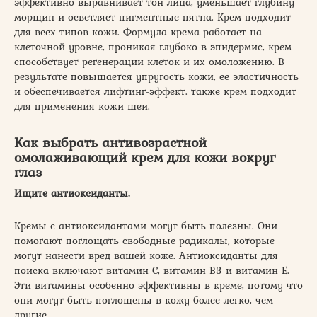
эффективно выравнивает тон лица, уменьшает глубину
морщин и осветляет пигментные пятна. Крем подходит
для всех типов кожи. Формула крема работает на
клеточной уровне, проникая глубоко в эпидермис, крем
способствует регенерации клеток и их омоложению. В
результате повышается упругость кожи, ее эластичность
и обеспечивается лифтинг-эффект. также крем подходит
для применения кожи шеи.
Как выбрать антивозрастной
омолаживающий крем для кожи вокруг
глаз
Ищите антиоксиданты.
Кремы с антиоксидантами могут быть полезны. Они
помогают поглощать свободные радикалы, которые
могут нанести вред вашей коже. Антиоксиданты для
поиска включают витамин С, витамин В3 и витамин Е.
Эти витамины особенно эффективны в креме, потому что
они могут быть поглощены в кожу более легко, чем
другие.