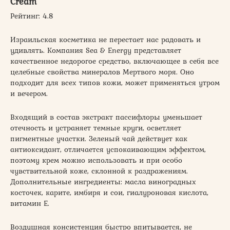
Cream
Рейтинг: 4.8
Израильская косметика не перестает нас радовать и
удивлять. Компания Sea & Energy представляет
качественное недорогое средство, включающее в себя все
целебные свойства минералов Мертвого моря. Оно
подходит для всех типов кожи, может применяться утром
и вечером.
Входящий в состав экстракт пассифлоры уменьшает
отечность и устраняет темные круги, осветляет
пигментные участки. Зеленый чай действует как
антиоксидант, отличается успокаивающим эффектом,
поэтому крем можно использовать и при особо
чувствительной коже, склонной к раздражениям.
Дополнительные ингредиенты: масла виноградных
косточек, карите, имбиря и сои, гиалуроновая кислота,
витамин Е.
Воздушная консистенция быстро впитывается, не