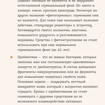
(однако таковым не являются и не нарушают
естественный гормональный фон). Их много в
клевере, хмеле, красном винограде. Несмотря на
другое название «фитогормоны», гормонами они
не являются. Для кожи они оказывают полезное
действие, стимулируя рецепторы к эстрогену.
Активируется синтез коллагена, эластина,
повышается упругость и разглаживаются
морщины. Средства с фитоэстрогенами не стоит
использовать при еще нормальном
гормональном фоне (до 45 лет).
Пробиотики – это не живые бактерии, которые
знакомы нам как составляющие одноименных
лекарств от дисбактериоза. В состав добавляют
фрагменты микроорганизмов или их ферменты
для повышения защитных свойств кожи.
Основная задача – поддержать местный
иммунитет кожи, который с возрастом начинает
страдать. Кремы с пробиотиками не стоит
совмещать с другими средствами из-за
возможного взаимодействия активных