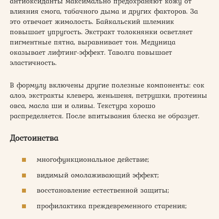
антиоксиданты максимально предохраняют кожу от
влияния смога, табачного дыма и других факторов. За
это отвечает жимолость. Байкальский шлемник
повышает упругость. Экстракт толокнянки осветляет
пигментные пятна, выравнивает тон. Медуница
оказывает лифтинг-эффект. Таволга повышает
эластичность.
В формулу включены другие полезные компоненты: сок
алоэ, экстракты клевера, женьшеня, петрушки, протеины
овса, масла ши и оливы. Текстура хорошо
распределяется. После впитывания блеска не образует.
Достоинства
многофункциональное действие;
видимый омолаживающий эффект;
восстановление естественной защиты;
профилактика преждевременного старения;