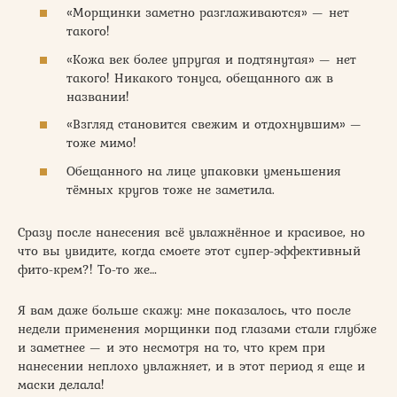
«Морщинки заметно разглаживаются» — нет
такого!
«Кожа век более упругая и подтянутая» — нет
такого! Никакого тонуса, обещанного аж в
названии!
«Взгляд становится свежим и отдохнувшим» —
тоже мимо!
Обещанного на лице упаковки уменьшения
тёмных кругов тоже не заметила.
Сразу после нанесения всё увлажнённое и красивое, но
что вы увидите, когда смоете этот супер-эффективный
фито-крем?! То-то же…
Я вам даже больше скажу: мне показалось, что после
недели применения морщинки под глазами стали глубже
и заметнее — и это несмотря на то, что крем при
нанесении неплохо увлажняет, и в этот период я еще и
маски делала!