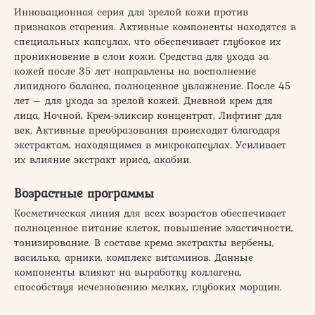
Инновационная серия для зрелой кожи против
признаков старения. Активные компоненты находятся в
специальных капсулах, что обеспечивает глубокое их
проникновение в слои кожи. Средства для ухода за
кожей после 35 лет направлены на восполнение
липидного баланса, полноценное увлажнение. После 45
лет – для ухода за зрелой кожей. Дневной крем для
лица, Ночной, Крем-эликсир концентрат, Лифтинг для
век. Активные преобразования происходят благодаря
экстрактам, находящимся в микрокапсулах. Усиливает
их влияние экстракт ириса, акабии.
Возрастные программы
Косметическая линия для всех возрастов обеспечивает
полноценное питание клеток, повышение эластичности,
тонизирование. В составе крема экстракты вербены,
василька, арники, комплекс витаминов. Данные
компоненты влияют на выработку коллагена,
способствуя исчезновению мелких, глубоких морщин.