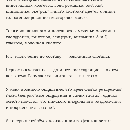
виноградных косточек, вода ромашки, экстракт
шиповника, экстракт гинкго, экстракт цветов арники,
гидрогенизированное касторовое масло.
Также из активного и полезного замечены: мочевина,
гиалуронка, пантенол, глицерин, витамины А и Е,
глюкоза, молочная кислота.
И в заключение по составу — рекламные слоганы:
Первое впечатление — да и все последующие — «крем
как крем». Размазался, впитался — и нет его.
У меня возникло ощущение, что крем слегка раздражает
глаза (неприятные ощущения в самих глазах), однако
осмотр показал, что никакого визуального раздражения
и покраснения глаз нет.
А теперь перейдём к «доказанной эффективности»: