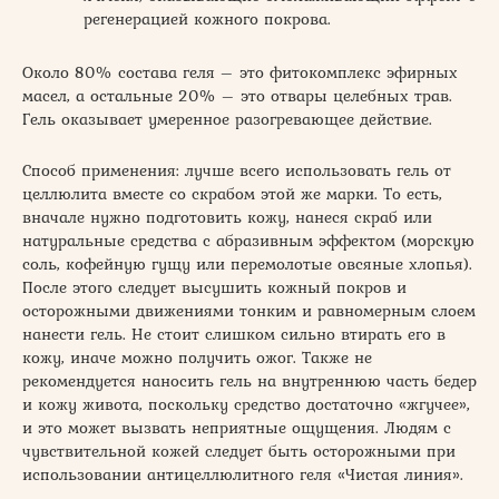
регенерацией кожного покрова.
Около 80% состава геля – это фитокомплекс эфирных
масел, а остальные 20% – это отвары целебных трав.
Гель оказывает умеренное разогревающее действие.
Способ применения: лучше всего использовать гель от
целлюлита вместе со скрабом этой же марки. То есть,
вначале нужно подготовить кожу, нанеся скраб или
натуральные средства с абразивным эффектом (морскую
соль, кофейную гущу или перемолотые овсяные хлопья).
После этого следует высушить кожный покров и
осторожными движениями тонким и равномерным слоем
нанести гель. Не стоит слишком сильно втирать его в
кожу, иначе можно получить ожог. Также не
рекомендуется наносить гель на внутреннюю часть бедер
и кожу живота, поскольку средство достаточно «жгучее»,
и это может вызвать неприятные ощущения. Людям с
чувствительной кожей следует быть осторожными при
использовании антицеллюлитного геля «Чистая линия».