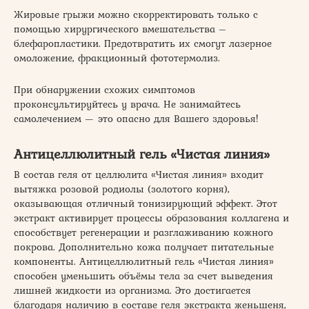
Жировые грыжи можно скорректировать только с
помощью хирургического вмешательства –
блефаропластики. Предотвратить их смогут лазерное
омоложение, фракционный фототермолиз.
При обнаружении схожих симптомов
проконсультируйтесь у врача. Не занимайтесь
самолечением — это опасно для Вашего здоровья!
Антицеллюлитный гель «Чистая линия»
В состав геля от целлюлита «Чистая линия» входит
вытяжка розовой родиолы (золотого корня),
оказывающая отличный тонизирующий эффект. Этот
экстракт активирует процессы образования коллагена и
способствует регенерации и разглаживанию кожного
покрова. Дополнительно кожа получает питательные
компоненты. Антицеллюлитный гель «Чистая линия»
способен уменьшить объёмы тела за счет выведения
лишней жидкости из организма. Это достигается
благодаря наличию в составе геля экстракта женьшеня,