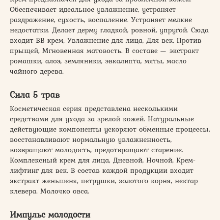
Обеспечивает идеальное увлажнение, устраняет
раздражение, сухость, воспаление. Устраняет мелкие
недостатки. Делает дерму гладкой, ровной, упругой. Сюда
входит ВВ-крем, Увлажнение для лица, Для век, Против
прыщей, Мгновенная матовость. В составе — экстракт
ромашки, алоэ, земляники, эвкалипта, мяты, масло
чайного дерева.
Сила 5 трав
Косметическая серия представлена несколькими
средствами для ухода за зрелой кожей. Натуральные
действующие компоненты ускоряют обменные процессы,
восстанавливают нормальную увлажненность,
возвращают молодость, предотвращают старение.
Комплексный крем для лица, Дневной, Ночной, Крем-
лифтинг для век. В состав каждой продукции входит
экстракт женьшеня, петрушки, золотого корня, нектар
клевера. Молочко овса.
Импульс молодости