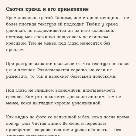
Свотчи крема и его применение
Крем довольно густой. Видимо, чем старше женщина, тем
более плотная текстура ей подходит. Тюбик у крема
удобный, но выдавливается он из него колбаской,
поэтому моя снежинка получилась не слишком
красивой. Тем не менее, под глаза наносится без
проблем.
При растушевывании оказывается, что текстура не такая
уж и плотная. Размазывается хорошо, но если не
размазать, то так и высохнет белесыми полосками.
Под глаза не слишком экономичен, впитываемость
средняя. Кому-то покажется довольно липким. Тем не
менее, кожа выглядит хорошо увлажненной.
Как видно на фото со вспышкой и без, кожа после крема
вокруг глаз Чистая линия Вербена и первоцвет
приобретает здоровое сияние и увлажнённость — без
лишнего светоотражения.