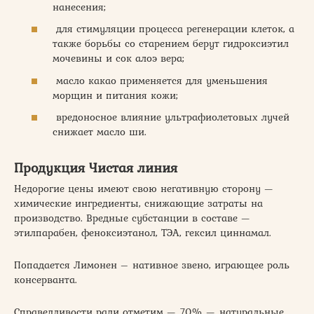
нанесения;
для стимуляции процесса регенерации клеток, а
также борьбы со старением берут гидроксиэтил
мочевины и сок алоэ вера;
масло какао применяется для уменьшения
морщин и питания кожи;
вредоносное влияние ультрафиолетовых лучей
снижает масло ши.
Продукция Чистая линия
Недорогие цены имеют свою негативную сторону —
химические ингредиенты, снижающие затраты на
производство. Вредные субстанции в составе —
этилпарабен, феноксиэтанол, ТЭА, гексил циннамал.
Попадается Лимонен – нативное звено, играющее роль
консерванта.
Справедливости ради отметим — 70% — натуральные