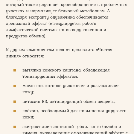
который также улучшает кровообращение в проблемных
участках и нормализует белковый метаболизм. А
благодаря экстракту одуванчика обеспечивается
дренажный эффект (стимулируется работа
лимфатической системы по выводу токсинов и
продуктов обмена).
К другим компонентам геля от целлюлита «Чистая
линия» относятся:
вытяжка конского каштана, обладающая
тонизирующим эффектом;
масло ши, которое увлажняет и разглаживает
кожу;
витамин B3, активирующий обмен веществ;
кофеин, необходимый для повышения упругости
кожи;
экстракт лиственничной губки, гинго-билоба и
ячменя, оказывающие омолаживающий эффект с