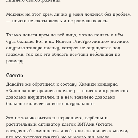
Макияж на этот крем лично у меня ложился без проблем
— ничего не скатывалось и не размазывалось.
Только нанеся крем на всё лицо, можно понять о нём
чуть больше. Вот и я… Нанеся «Чистую линию» на лицо,
ощутила тонкую пленку, которая не ощущается под
глазами, так как эта область всё-таки небольшая по
размеру.
Состав
Давайте же обратимся к составу. Химики концерна
«Калина» постарались на славу — список ингредиентов
довольно внушителен, и в нём заявлено довольно
большое количество всего натурального.
Это не только вытяжки первоцвета, вербены и
растительный активатор клеток ВИТАин (кстати,
загадочный компонент… я всё-таки склоняюсь к мысли,
что это экстракт гинкго), но и: масло ши, масло