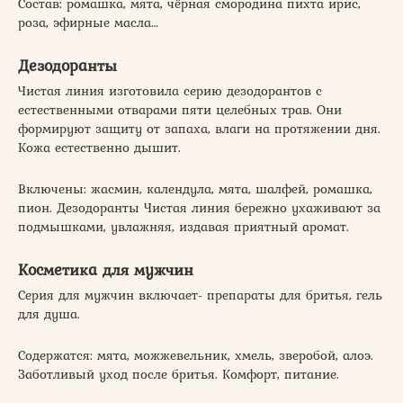
Состав: ромашка, мята, чёрная смородина пихта ирис,
роза, эфирные масла…
Дезодоранты
Чистая линия изготовила серию дезодорантов с
естественными отварами пяти целебных трав. Они
формируют защиту от запаха, влаги на протяжении дня.
Кожа естественно дышит.
Включены: жасмин, календула, мята, шалфей, ромашка,
пион. Дезодоранты Чистая линия бережно ухаживают за
подмышками, увлажняя, издавая приятный аромат.
Косметика для мужчин
Серия для мужчин включает- препараты для бритья, гель
для душа.
Содержатся: мята, можжевельник, хмель, зверобой, алоэ.
Заботливый уход после бритья. Комфорт, питание.