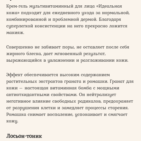
Крем-гель мультивитаминный для лица «Идеальная
кожа» подходит для ежедневного ухода за нормальной,
комбинированной и проблемной дермой. Благодаря
суперлегкой консистенции на него прекрасно ложится
макияж.
Совершенно не забивает поры, не оставляет после себя
жирного блеска, дает мгновенный результат,
выражающийся в увлажнении и разглаживании кожи.
Эффект обеспечивается высоким содержанием
растительных экстрактов граната и ромашки. Гранат для
кожи – настоящая витаминная бомба с мощными
антиоткидантными свойствами. Он нейтрализует
негативное влияние свободных радикалов, предохраняет
от разрушения клетки и замедляет процессы старения.
Ромашка снимает воспаление, успокаивает и смягчает
кожу.
Лосьон-тоник