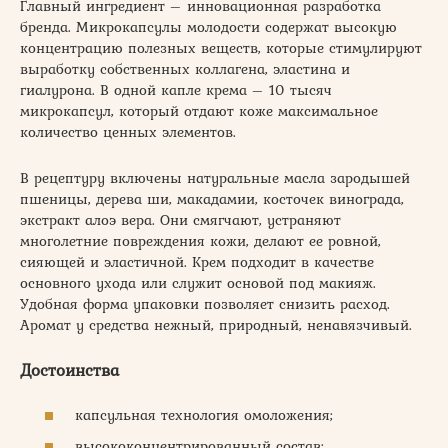
Главный ингредиент – инновационная разработка
бренда. Микрокапсулы молодости содержат высокую
концентрацию полезных веществ, которые стимулируют
выработку собственных коллагена, эластина и
гиалурона. В одной капле крема – 10 тысяч
микрокапсул, который отдают коже максимальное
количество ценных элементов.
В рецептуру включены натуральные масла зародышей
пшеницы, дерева ши, макадамии, косточек винограда,
экстракт алоэ вера. Они смягчают, устраняют
многолетние повреждения кожи, делают ее ровной,
сияющей и эластичной. Крем подходит в качестве
основного ухода или служит основой под макияж.
Удобная форма упаковки позволяет снизить расход.
Аромат у средства нежный, природный, ненавязчивый.
Достоинства
капсульная технология омоложения;
высококонцентрированный состав;