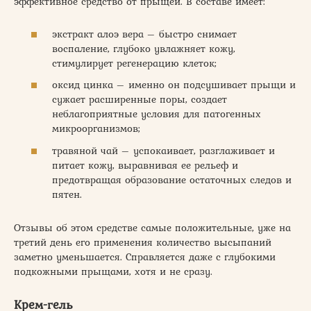
эффективное средство от прыщей. В составе имеет:
экстракт алоэ вера – быстро снимает
воспаление, глубоко увлажняет кожу,
стимулирует регенерацию клеток;
оксид цинка – именно он подсушивает прыщи и
сужает расширенные поры, создает
неблагоприятные условия для патогенных
микроорганизмов;
травяной чай – успокаивает, разглаживает и
питает кожу, выравнивая ее рельеф и
предотвращая образование остаточных следов и
пятен.
Отзывы об этом средстве самые положительные, уже на
третий день его применения количество высыпаний
заметно уменьшается. Справляется даже с глубокими
подкожными прыщами, хотя и не сразу.
Крем-гель