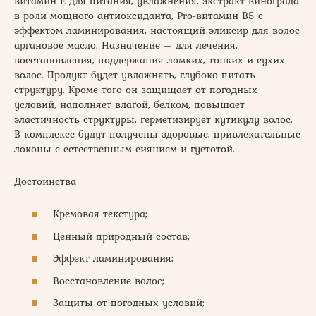
витамин Е для питания, увлажнения, экстракт винограда
в роли мощного антиоксиданта, Pro-витамин B5 с
эффектом ламинирования, настоящий эликсир для волос
аргановое масло. Назначение – для лечения,
восстановления, поддержания ломких, тонких и сухих
волос. Продукт будет увлажнять, глубоко питать
структуру. Кроме того он защищает от погодных
условий, наполняет влагой, белком, повышает
эластичность структуры, герметизирует кутикулу волос.
В комплексе будут получены здоровые, привлекательные
локоны с естественным сиянием и густотой.
Достоинства
Кремовая текстура;
Ценный природный состав;
Эффект ламинирования;
Восстановление волос;
Защиты от погодных условий;