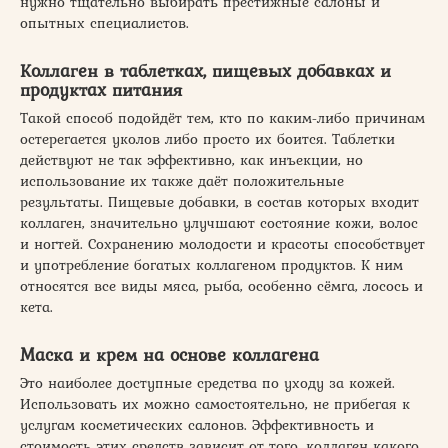
нужно тщательно выбирать престижные салоны и
опытных специалистов.
Коллаген в таблетках, пищевых добавках и
продуктах питания
Такой способ подойдёт тем, кто по каким-либо причинам
остерегается уколов либо просто их боится. Таблетки
действуют не так эффективно, как инъекции, но
использование их также даёт положительные
результаты. Пищевые добавки, в состав которых входит
коллаген, значительно улучшают состояние кожи, волос
и ногтей. Сохранению молодости и красоты способствует
и употребление богатых коллагеном продуктов. К ним
относятся все виды мяса, рыба, особенно сёмга, лосось и
кета.
Маска и крем на основе коллагена
Это наиболее доступные средства по уходу за кожей.
Использовать их можно самостоятельно, не прибегая к
услугам косметических салонов. Эффективность и
стоимость этих средств зависит от того, коллаген какого