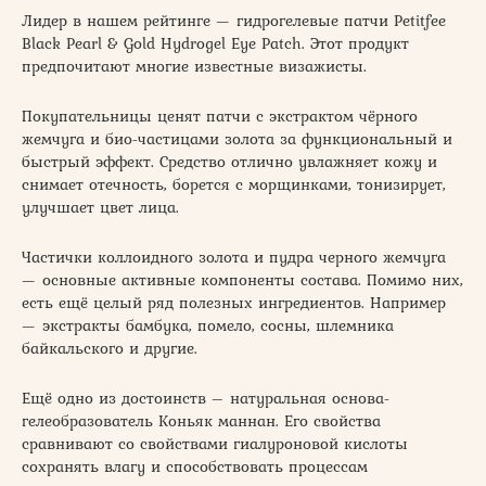
Лидер в нашем рейтинге — гидрогелевые патчи Petitfee
Black Pearl & Gold Hydrogel Eye Patch. Этот продукт
предпочитают многие известные визажисты.
Покупательницы ценят патчи с экстрактом чёрного
жемчуга и био-частицами золота за функциональный и
быстрый эффект. Средство отлично увлажняет кожу и
снимает отечность, борется с морщинками, тонизирует,
улучшает цвет лица.
Частички коллоидного золота и пудра черного жемчуга
— основные активные компоненты состава. Помимо них,
есть ещё целый ряд полезных ингредиентов. Например
— экстракты бамбука, помело, сосны, шлемника
байкальского и другие.
Ещё одно из достоинств – натуральная основа-
гелеобразователь Коньяк маннан. Его свойства
сравнивают со свойствами гиалуроновой кислоты
сохранять влагу и способствовать процессам