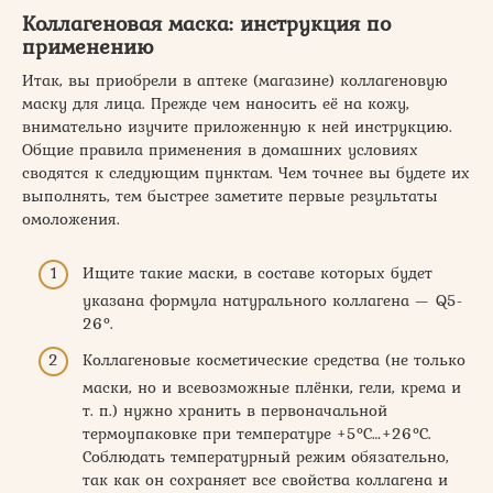
Коллагеновая маска: инструкция по
применению
Итак, вы приобрели в аптеке (магазине) коллагеновую
маску для лица. Прежде чем наносить её на кожу,
внимательно изучите приложенную к ней инструкцию.
Общие правила применения в домашних условиях
сводятся к следующим пунктам. Чем точнее вы будете их
выполнять, тем быстрее заметите первые результаты
омоложения.
Ищите такие маски, в составе которых будет
указана формула натурального коллагена — Q5-
26°.
Коллагеновые косметические средства (не только
маски, но и всевозможные плёнки, гели, крема и
т. п.) нужно хранить в первоначальной
термоупаковке при температуре +5°С…+26°С.
Соблюдать температурный режим обязательно,
так как он сохраняет все свойства коллагена и