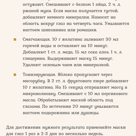
остужают. Смешивают с белком 1 яйца, 2 ч. л.
ржаной муки. Если маска получается густой,
добавляют немного минералки. Наносят на
область вокруг глаз на четверть часа. Умываются
настоем шиповника или ромашки.
Смягчающая. 10 г желатина заливают 30 мл
горячей воды и оставляют на 10 минут.
Добавляют 1 ст. л. меда, 15 мл сока алоэ, 1 ч. л.
глицерина. Выдерживают маску 15 минут.
Удаляют зеленым чаем или минералкой.
Тонизирующая. Яблоко пропускают через
мясорубку. В 2 ст. л. фруктового пюре добавляют
10 г желатина. На 15 секунд отправляют массу в
микроволновку. Смешивают с 10 мл персикового
масла. Обрабатывают маской область под
глазами. По истечении 20 минут умываются
настоем подорожника или душицы.
Для достижения нужного результата применяйте маски
для глаз 1 раз в 2-3 дня по несколько недель.