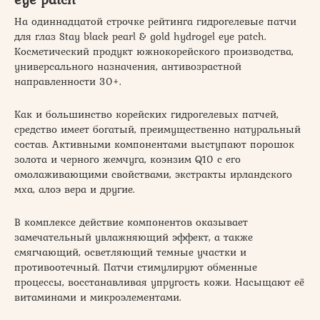
На одиннадцатой строчке рейтинга гидрогелевые патчи
для глаз Stay black pearl & gold hydrogel eye patch.
Косметический продукт южнокорейского производства,
универсального назначения, антивозрастной
направленности 30+.
Как и большинство корейских гидрогелевых патчей,
средство имеет богатый, преимущественно натуральный
состав. Активными компонентами выступают порошок
золота и черного жемчуга, коэнзим Q10 с его
омолаживающими свойствами, экстракты ирландского
мха, алоэ вера и другие.
В комплексе действие компонентов оказывает
замечательный увлажняющий эффект, а также
смягчающий, осветляющий темные участки и
противоотечный. Патчи стимулируют обменные
процессы, восстанавливая упругость кожи. Насыщают её
витаминами и микроэлементами.