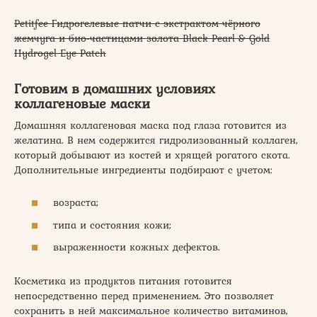
Petitfee Гидрогелевые патчи с экстрактом чёрного
жемчуга и био-частицами золота Black Pearl & Gold
Hydrogel Eye Patch
Готовим в домашних условиях
коллагеновые маски
Домашняя коллагеновая маска под глаза готовится из
желатина. В нем содержится гидролизованный коллаген,
который добывают из костей и хрящей рогатого скота.
Дополнительные ингредиенты подбирают с учетом:
возраста;
типа и состояния кожи;
выраженности кожных дефектов.
Косметика из продуктов питания готовится
непосредственно перед применением. Это позволяет
сохранить в ней максимальное количество витаминов,