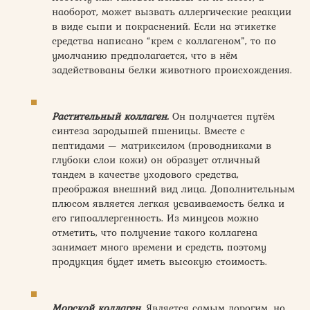
наоборот, может вызвать аллергические реакции
в виде сыпи и покраснений. Если на этикетке
средства написано “крем с коллагеном”, то по
умолчанию предполагается, что в нём
задействованы белки животного происхождения.
Растительный коллаген.
Он получается путём
синтеза зародышей пшеницы. Вместе с
пептидами — матриксилом (проводниками в
глубоки слои кожи) он образует отличный
тандем в качестве уходового средства,
преображая внешний вид лица. Дополнительным
плюсом является легкая усваиваемость белка и
его гипоаллергенность. Из минусов можно
отметить, что получение такого коллагена
занимает много времени и средств, поэтому
продукция будет иметь высокую стоимость.
Морской коллаген.
Является самым дорогим, но