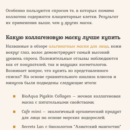
Особенно пользуются спросом те, в которых помимо
коллагена содержатся плацентарные клетки. Результат
их применения выше, чем у других масок.
Какую коллагеновую маску лучше купить
Названные в обзоре
альгинатные маски для лица
, кожи
вокруг глаз, волос демонстрируют самый высокий
уровень спроса. Положительные отзывы наблюдаются
как от покупателей, так и ведущих косметологов.
Возникает вопрос, что купить из представленного
списка? На основе сравнительного анализа плюсов и
минусов были подведены следующие итоги:
BioAqua Pigskin Collagen – ночная коллагеновая
маска с питательными свойствами;
Cafe mimi – экологичный органический продукт
для лица на основе морских водорослей;
Secrets Lan с биозолотом “Азиатский мангостин”