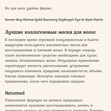
Не для всех удобна форма.
Secret Key Патчи Gold Racoony Hydrogel Eye & Spot Patch
Лучшие коллагеновые маски для волос
В последнее время огромной популярностью в бьюти
индустрии пользуются альгинатные маски для
восстановления и питания волос. В первую очередь
такое косметическое средство необходимо для сухих,
ломких, безжизненных волос. Регулярное применение
гарантирует легкость расчесывания, устранение
секущихся кончиков, придание шелковистости, объема
блеска шевелюре. Эксперты оценили топовые
предложения, после чего определили лидеров.
Naturmed
Уникальная формула из ценных природных
компонентов призвана восстанавливать, лечить и
защищать волосы от всех возможных проблем. Помимо