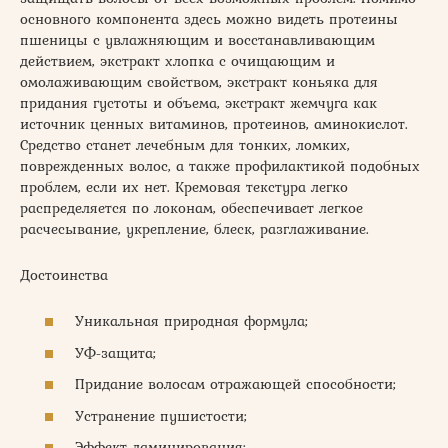
основного компонента здесь можно видеть протеины
пшеницы с увлажняющим и восстанавливающим
действием, экстракт хлопка с очищающим и
омолаживающим свойством, экстракт коньяка для
придания густоты и объема, экстракт жемчуга как
источник ценных витаминов, протеинов, аминокислот.
Средство станет лечебным для тонких, ломких,
поврежденных волос, а также профилактикой подобных
проблем, если их нет. Кремовая текстура легко
распределяется по локонам, обеспечивает легкое
расчесывание, укрепление, блеск, разглаживание.
Достоинства
Уникальная природная формула;
УФ-защита;
Придание волосам отражающей способности;
Устранение пушистости;
Эффект ламинирования;