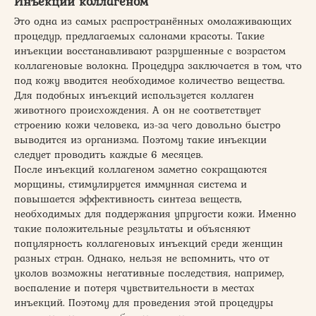
Инъекции коллагеном
Это одна из самых распространённых омолаживающих
процедур, предлагаемых салонами красоты. Такие
инъекции восстанавливают разрушенные с возрастом
коллагеновые волокна. Процедура заключается в том, что
под кожу вводится необходимое количество вещества.
Для подобных инъекций используется коллаген
животного происхождения. А он не соответствует
строению кожи человека, из-за чего довольно быстро
выводится из организма. Поэтому такие инъекции
следует проводить каждые 6 месяцев.
После инъекций коллагеном заметно сокращаются
морщины, стимулируется иммунная система и
повышается эффективность синтеза веществ,
необходимых для поддержания упругости кожи. Именно
такие положительные результаты и объясняют
популярность коллагеновых инъекций среди женщин
разных стран. Однако, нельзя не вспомнить, что от
уколов возможны негативные последствия, например,
воспаление и потеря чувствительности в местах
инъекций. Поэтому для проведения этой процедуры