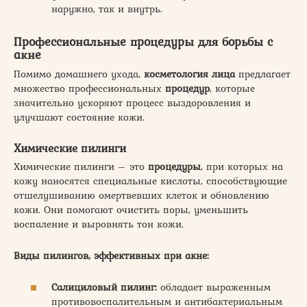
наружно, так и внутрь.
Профессиональные
процедуры
для борьбы с
акне
Помимо домашнего ухода,
косметология лица
предлагает
множество профессиональных
процедур
, которые
значительно ускоряют процесс выздоровления и
улучшают состояние кожи.
Химические пилинги
Химические пилинги – это
процедуры
, при которых на
кожу наносятся специальные кислоты, способствующие
отшелушиванию омертвевших клеток и обновлению
кожи. Они помогают очистить поры, уменьшить
воспаление и выровнять тон кожи.
Виды пилингов,
эффективных
при акне:
Салициловый пилинг:
обладает выраженным
противовоспалительным и антибактериальным