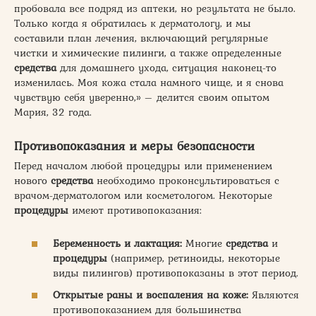
пробовала все подряд из аптеки, но результата не было.
Только когда я обратилась к дерматологу, и мы
составили план лечения, включающий регулярные
чистки и химические пилинги, а также определенные
средства
для домашнего ухода, ситуация наконец-то
изменилась. Моя кожа стала намного чище, и я снова
чувствую себя уверенно,» – делится своим опытом
Мария, 32 года.
Противопоказания и меры безопасности
Перед началом любой процедуры или применением
нового
средства
необходимо проконсультироваться с
врачом-дерматологом или косметологом. Некоторые
процедуры
имеют противопоказания:
Беременность и лактация:
Многие
средства
и
процедуры
(например, ретиноиды, некоторые
виды пилингов) противопоказаны в этот период.
Открытые раны и воспаления на коже:
Являются
противопоказанием для большинства