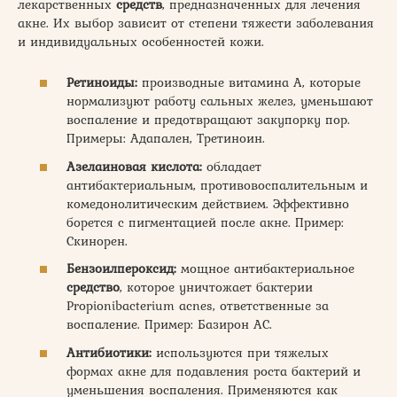
лекарственных
средств
, предназначенных для лечения
акне. Их выбор зависит от степени тяжести заболевания
и индивидуальных особенностей кожи.
Ретиноиды:
производные витамина А, которые
нормализуют работу сальных желез, уменьшают
воспаление и предотвращают закупорку пор.
Примеры: Адапален, Третиноин.
Азелаиновая кислота:
обладает
антибактериальным, противовоспалительным и
комедонолитическим действием. Эффективно
борется с пигментацией после акне. Пример:
Скинорен.
Бензоилпероксид:
мощное антибактериальное
средство
, которое уничтожает бактерии
Propionibacterium acnes, ответственные за
воспаление. Пример: Базирон АС.
Антибиотики:
используются при тяжелых
формах акне для подавления роста бактерий и
уменьшения воспаления. Применяются как