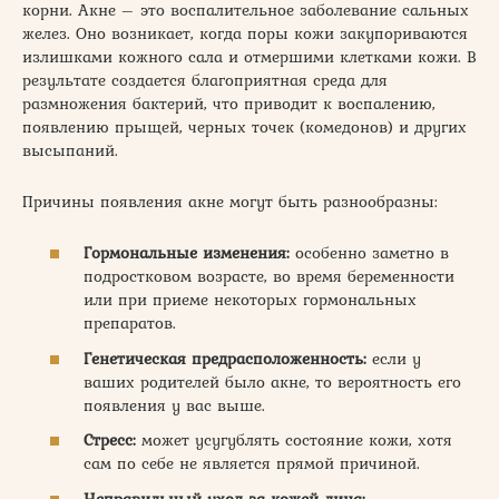
корни. Акне – это воспалительное заболевание сальных
желез. Оно возникает, когда поры кожи закупориваются
излишками кожного сала и отмершими клетками кожи. В
результате создается благоприятная среда для
размножения бактерий, что приводит к воспалению,
появлению прыщей, черных точек (комедонов) и других
высыпаний.
Причины появления акне могут быть разнообразны:
Гормональные изменения:
особенно заметно в
подростковом возрасте, во время беременности
или при приеме некоторых гормональных
препаратов.
Генетическая предрасположенность:
если у
ваших родителей было акне, то вероятность его
появления у вас выше.
Стресс:
может усугублять состояние кожи, хотя
сам по себе не является прямой причиной.
Неправильный
уход за кожей лица
: