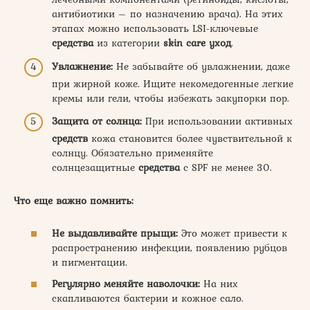
антибиотики – по назначению врача). На этих
этапах можно использовать LSI-ключевые
средства
из категории
skin care уход
.
Увлажнение:
Не забывайте об увлажнении, даже
при жирной коже. Ищите некомедогенные легкие
кремы или гели, чтобы избежать закупорки пор.
Защита от солнца:
При использовании активных
средств
кожа становится более чувствительной к
солнцу. Обязательно применяйте
солнцезащитные
средства
с SPF не менее 30.
Что еще важно помнить:
Не выдавливайте прыщи:
Это может привести к
распространению инфекции, появлению рубцов
и пигментации.
Регулярно меняйте наволочки:
На них
скапливаются бактерии и кожное сало.