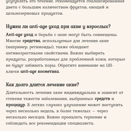
усугублять его течение. Рекомендуется сбалансированная
диета с большим количеством фруктов, овощей и
цельнозерновых продуктов.
Нужен ли
anti-age уход
при акне у взрослых?
Anti-age уход
и борьба с акне могут быть совмещены.
Многие
средства
, используемые для лечения акне
(например, ретиноиды), также обладают
антивозрастными свойствами. Важно выбирать
продукты, разработанные для проблемной кожи, которые
не будут забивать поры. Обратите внимание на LSI-
ключи
anti-age косметика
.
Как долго длится лечение
акне
?
Длительность лечения акне индивидуальна и зависит от
степени тяжести заболевания, выбранных
средств
и
процедур
. В легких случаях улучшение может наступить
через несколько недель, в более тяжелых – через
несколько месяцев. Важно проявлять терпение и
соблюдать все рекомендации специалиста.