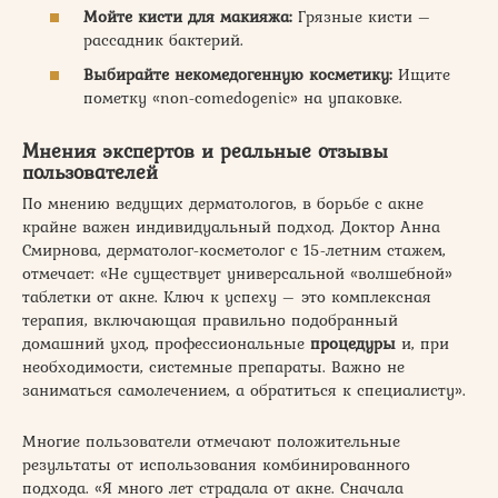
Мойте кисти для макияжа:
Грязные кисти –
рассадник бактерий.
Выбирайте некомедогенную косметику:
Ищите
пометку «non-comedogenic» на упаковке.
Мнения экспертов и реальные отзывы
пользователей
По мнению ведущих дерматологов, в борьбе с акне
крайне важен индивидуальный подход. Доктор Анна
Смирнова, дерматолог-косметолог с 15-летним стажем,
отмечает: «Не существует универсальной «волшебной»
таблетки от акне. Ключ к успеху – это комплексная
терапия, включающая правильно подобранный
домашний уход, профессиональные
процедуры
и, при
необходимости, системные препараты. Важно не
заниматься самолечением, а обратиться к специалисту».
Многие пользователи отмечают положительные
результаты от использования комбинированного
подхода. «Я много лет страдала от акне. Сначала