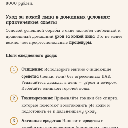
8000 рублей.
Уход за кожей лица
в домашних условиях:
практические советы
Основой успешной борьбы с акне является системный и
правильный домашний
уход за кожей лица
. Это не менее
важно, чем профессиональные
процедуры
.
Шаги ежедневного ухода:
Очищение:
Используйте мягкие очищающие
средства
(пенки, гели) без агрессивных ПАВ.
Умывайтесь дважды в день – утром и вечером.
Избегайте слишком горячей воды.
Тонизирование:
Применяйте тоники без спирта,
которые помогают восстановить pH кожи и
подготовить ее к дальнейшему уходу.
Активные
средства
:
Наносите
средства
с
лечебными компонентами (ретиноиды, кислоты,