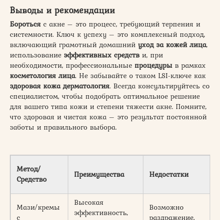
Выводы и рекомендации
Бороться
с акне – это процесс, требующий терпения и
системности. Ключ к успеху – это комплексный подход,
включающий грамотный домашний
уход за кожей лица
,
использование
эффективных средств
и, при
необходимости, профессиональные
процедуры
в рамках
косметология лица
. Не забывайте о таком LSI-ключе как
здоровая кожа дерматология
. Всегда консультируйтесь со
специалистом, чтобы подобрать оптимальное решение
для вашего типа кожи и степени тяжести акне. Помните,
что здоровая и чистая кожа – это результат постоянной
заботы и правильного выбора.
Метод/
Преимущества
Недостатки
Средство
Высокая
Мази/кремы
Возможно
эффективность,
с
раздражение,