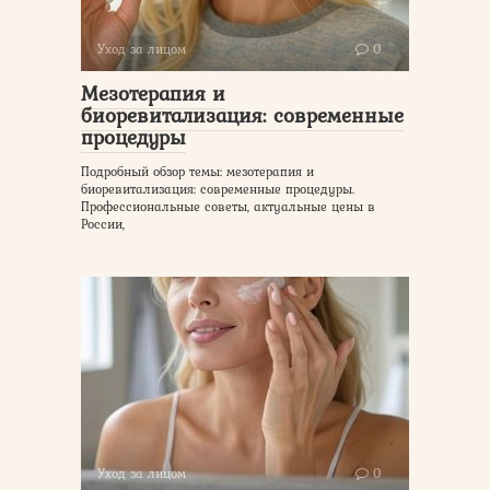
Уход за лицом
0
Мезотерапия и
биоревитализация: современные
процедуры
Подробный обзор темы: мезотерапия и
биоревитализация: современные процедуры.
Профессиональные советы, актуальные цены в
России,
Уход за лицом
0