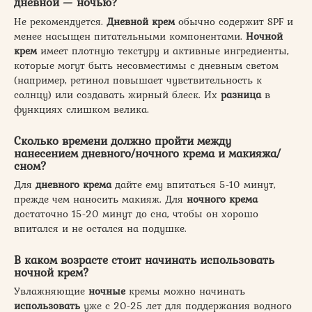
дневной — ночью?
Не рекомендуется.
Дневной
крем
обычно содержит SPF и
менее насыщен питательными компонентами.
Ночной
крем
имеет плотную текстуру и активные ингредиенты,
которые могут быть несовместимы с дневным светом
(например, ретинол повышает чувствительность к
солнцу) или создавать жирный блеск. Их
разница
в
функциях слишком велика.
Сколько времени должно пройти между
нанесением дневного/ночного крема и макияжа/
сном?
Для
дневного
крема
дайте ему впитаться 5-10 минут,
прежде чем наносить макияж. Для
ночного
крема
достаточно 15-20 минут до сна, чтобы он хорошо
впитался и не остался на подушке.
В каком возрасте стоит начинать использовать
ночной крем?
Увлажняющие
ночные
кремы можно начинать
использовать
уже с 20-25 лет для поддержания водного