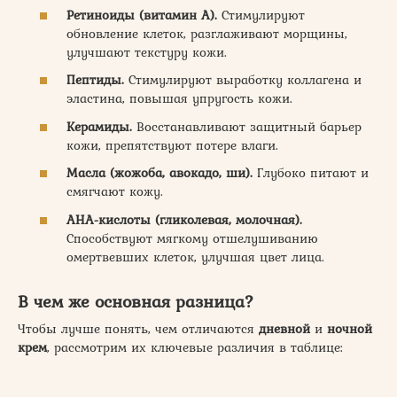
Ретиноиды (витамин А).
Стимулируют
обновление клеток, разглаживают морщины,
улучшают текстуру кожи.
Пептиды.
Стимулируют выработку коллагена и
эластина, повышая упругость кожи.
Керамиды.
Восстанавливают защитный барьер
кожи, препятствуют потере влаги.
Масла (жожоба, авокадо, ши).
Глубоко питают и
смягчают кожу.
AHA-кислоты (гликолевая, молочная).
Способствуют мягкому отшелушиванию
омертвевших клеток, улучшая цвет лица.
В чем же основная разница?
Чтобы лучше понять, чем отличаются
дневной
и
ночной
крем
, рассмотрим их ключевые различия в таблице: