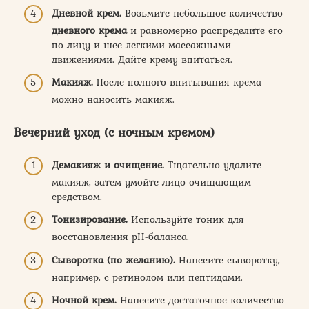
Дневной крем.
Возьмите небольшое количество
дневного
крема
и равномерно распределите его
по лицу и шее легкими массажными
движениями. Дайте крему впитаться.
Макияж.
После полного впитывания крема
можно наносить макияж.
Вечерний уход (с ночным кремом)
Демакияж и очищение.
Тщательно удалите
макияж, затем умойте лицо очищающим
средством.
Тонизирование.
Используйте тоник для
восстановления pH-баланса.
Сыворотка (по желанию).
Нанесите сыворотку,
например, с ретинолом или пептидами.
Ночной крем.
Нанесите достаточное количество