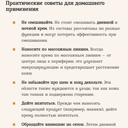
Практические советы для домашнего
применения
Не смешивайте.
Не стоит смешивать
дневной
и
ночной
крем
. Их составы рассчитаны на разные
функции и могут потерять эффективность при
смешивании.
Наносите по массажным линиям.
Всегда
наносите крема по массажным линиям – от
центра лица к периферии, это улучшает
микроциркуляцию и предотвращает растяжение
кожи.
Не забывайте про шею и зону декольте.
Эти
области также нуждаются в уходе, так как кожа
там тонкая и подвержена старению.
Дайте впитаться.
Прежде чем наносить
следующий продукт (например, макияж), дайте
крему полностью впитаться.
Обращайте внимание на сезон.
Летом дневной