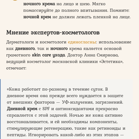
ночного
крема
на лицо и шею. Мягко
помассируйте до полного впитывания. Помните:
ночной
крем
не должен лежать пленкой на лице.
Мнение экспертов-косметологов
Дерматологи и косметологи
единогласны
: использование
как
дневного
, так и
ночного
крема является основой
грамотного
skin care ухода
. Доктор Анна Смирнова,
ведущий косметолог московской клиники «Эстетика»,
отмечает:
«Кожа работает по-разному в течение суток. В
дневное время она прежде всего нуждается в защите
от внешних факторов — УФ-излучения, загрязнений.
Дневной
крем
с SPF и антиоксидантами прекрасно
справляется с этой задачей. Ночью же кожа активно
восстанавливается, и ей необходимы компоненты,
стимулирующие регенерацию, такие как ретиноиды и
пептиды. Игнорировать какой-либо из этих этапов —