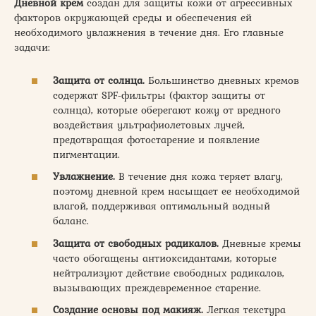
Дневной
крем
создан для защиты кожи от агрессивных
факторов окружающей среды и обеспечения ей
необходимого увлажнения в течение дня. Его главные
задачи:
Защита от солнца.
Большинство дневных кремов
содержат SPF-фильтры (фактор защиты от
солнца), которые оберегают кожу от вредного
воздействия ультрафиолетовых лучей,
предотвращая фотостарение и появление
пигментации.
Увлажнение.
В течение дня кожа теряет влагу,
поэтому дневной крем насыщает ее необходимой
влагой, поддерживая оптимальный водный
баланс.
Защита от свободных радикалов.
Дневные кремы
часто обогащены антиоксидантами, которые
нейтрализуют действие свободных радикалов,
вызывающих преждевременное старение.
Создание основы под макияж.
Легкая текстура