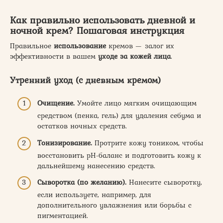
Как правильно использовать дневной и
ночной крем? Пошаговая инструкция
Правильное
использование
кремов — залог их
эффективности в вашем
уходе за кожей лица
.
Утренний уход (с дневным кремом)
Очищение.
Умойте лицо мягким очищающим
средством (пенка, гель) для удаления себума и
остатков ночных средств.
Тонизирование.
Протрите кожу тоником, чтобы
восстановить pH-баланс и подготовить кожу к
дальнейшему нанесению средств.
Сыворотка (по желанию).
Нанесите сыворотку,
если используете, например, для
дополнительного увлажнения или борьбы с
пигментацией.