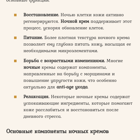
основные функции:
Восстановление.
Ночью клетки кожи активно
регенерируются.
Ночной
крем
поддерживает этот
процесс, ускоряя обновление клеток.
Питание.
Более плотная текстура ночного крема
позволяет ему глубоко питать кожу, насыщая ее
необходимыми микроэлементами.
Борьба с возрастными изменениями.
Многие
ночные
кремы содержат компоненты,
направленные на борьбу с морщинами и
повышение упругости кожи, что особенно
актуально для
anti-age ухода
.
Релаксация.
Некоторые ночные кремы содержат
успокаивающие ингредиенты, которые помогают
коже расслабиться и восстановиться после
дневного стресса.
Основные компоненты ночных кремов