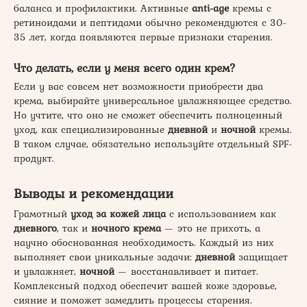
баланса и профилактики. Активные
anti-age
кремы с
ретиноидами и пептидами обычно рекомендуются с 30-
35 лет, когда появляются первые признаки старения.
Что делать, если у меня всего один крем?
Если у вас совсем нет возможности приобрести два
крема, выбирайте универсальное увлажняющее средство.
Но учтите, что оно не сможет обеспечить полноценный
уход, как специализированные
дневной
и
ночной
кремы.
В таком случае, обязательно используйте отдельный SPF-
продукт.
Выводы и рекомендации
Грамотный
уход за кожей лица
с использованием как
дневного
, так и
ночного
крема
— это не прихоть, а
научно обоснованная необходимость. Каждый из них
выполняет свои уникальные задачи:
дневной
защищает
и увлажняет,
ночной
— восстанавливает и питает.
Комплексный подход обеспечит вашей коже здоровье,
сияние и поможет замедлить процессы старения.