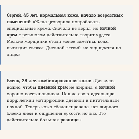
Сергей, 45 лет, нормальная кожа, начало возрастных
изменений:
«Жена уговорила попробовать
специальные крема. Сначала не верил, но
ночной
крем
с ретинолом действительно творит чудеса.
Мелкие морщинки стали менее заметны, кожа
выглядит свежее. Дневной легкий, не ощущается на
лице.»
Елена, 28 лет, комбинированная кожа:
«Для меня
важно, чтобы
дневной
крем
не жирнил, а
ночной
хорошо восстанавливал. Нашла свою идеальную
пару: легкий матирующий дневной и питательный
ночной. Теперь кожа сбалансирована, нет жирного
блеска днём и ощущения сухости ночью. Это
действительно большая
разница
.»