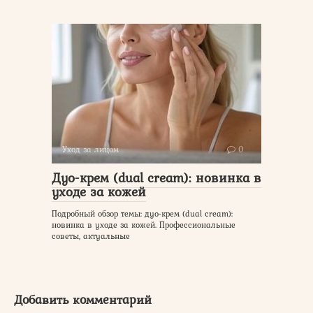
Уход за лицом
0
Дуо-крем (dual cream): новинка в
уходе за кожей
Подробный обзор темы: дуо-крем (dual cream):
новинка в уходе за кожей. Профессиональные
советы, актуальные
Добавить комментарий