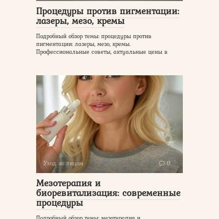
Процедуры против пигментации:
лазеры, мезо, кремы
Подробный обзор темы: процедуры против
пигментации: лазеры, мезо, кремы.
Профессиональные советы, актуальные цены в
Уход за лицом
0
Мезотерапия и
биоревитализация: современные
процедуры
Подробный обзор темы: мезотерапия и