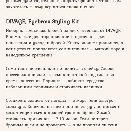
рекомендуем тщательно выбирать бровиста, чтобы вам
захотелось к нему вернуться снова и снова.
DIVAGE, Eyebrow Styling Kit
Набор для макияжа бровей из двух оттенков от DIVAGE.
В комплекте двусторонняя кисть-щеточка – для
нанесения и укладки бровей. Кисть вполне приличная, а
вот щеточки попадаются сомнительные – мягкий ворс и
ненадежное крепление.
Сами тени не очень плотно набиты в ячейку. Слабая
прессовка приводит к осыпанию теней под глаза во
время нанесения. Вариант – набирать средство
небольшими порциями и стряхивать излишки.
Стойкость зависит от погоды – в жару тени быстро
«плывут». Конечно, на щеки они не съедут, но пигмент
может спуститься к нижней границе брови. Зимой
стойкость приличная – 7-10 часов. Если не тереть
бровные дуги и не проверять – а не пропали ли тени.