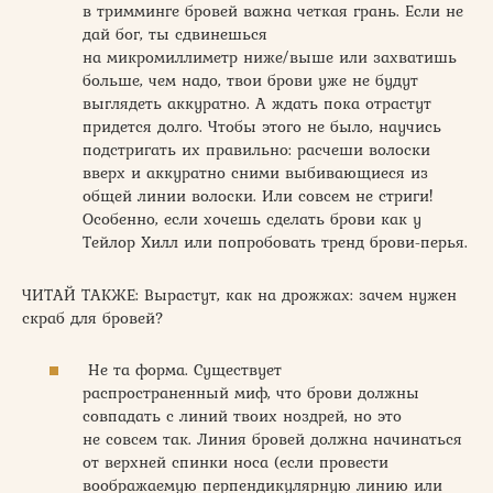
в тримминге бровей важна четкая грань. Если не
дай бог, ты сдвинешься
на микромиллиметр ниже/выше или захватишь
больше, чем надо, твои брови уже не будут
выглядеть аккуратно. А ждать пока отрастут
придется долго. Чтобы этого не было, научись
подстригать их правильно: расчеши волоски
вверх и аккуратно сними выбивающиеся из
общей линии волоски. Или совсем не стриги!
Особенно, если хочешь сделать брови как у
Тейлор Хилл или попробовать тренд брови-перья.
ЧИТАЙ ТАКЖЕ: Вырастут, как на дрожжах: зачем нужен
скраб для бровей?
Не та форма. Существует
распространенный миф, что брови должны
совпадать с линий твоих ноздрей, но это
не совсем так. Линия бровей должна начинаться
от верхней спинки носа (если провести
воображаемую перпендикулярную линию или