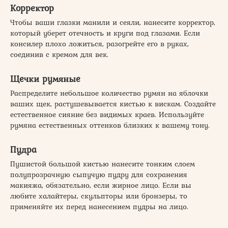
Корректор
Чтобы ваши глазки манили и сеяли, нанесите корректор,
который уберет отечность и круги под глазами. Если
консилер плохо ложиться, разогрейте его в руках,
соединив с кремом для век.
Щечки румяные
Распределите небольшое количество румян на яблочки
ваших щек, растушевывается кистью к вискам. Создайте
естественное сияние без видимых краев. Используйте
румяна естественных оттенков близких к вашему тону.
Пудра
Пушистой большой кистью нанесите тонким слоем
полупрозрачную сыпучую пудру для сохранения
макияжа, обязательно, если жирное лицо. Если вы
любите халайтеры, скульпторы или бронзеры, то
применяйте их перед нанесением пудры на лицо.