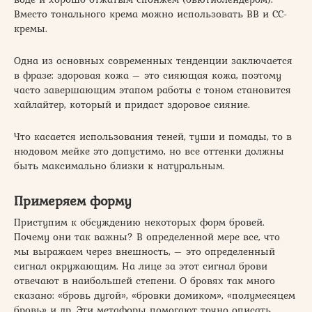
Вместо тонального крема можно использовать BB и CC-
кремы.
Одна из основных современных тенденции заключается
в фразе: здоровая кожа – это сияющая кожа, поэтому
часто завершающим этапом работы с тоном становится
хайлайтер, который и придаст здоровое сияние.
Что касается использования теней, туши и помады, то в
нюдовом мейке это допустимо, но все оттенки должны
быть максимально близки к натуральным.
Примеряем форму
Приступим к обсуждению некоторых форм бровей.
Почему они так важны? В определенной мере все, что
мы выражаем через внешность, – это определенный
сигнал окружающим. На лице за этот сигнал брови
отвечают в наибольшей степени. О бровях так много
сказано: «бровь дугой», «бровки домиком», «полумесяцем
бровь» и др. Эти метафоры помогают точно описать