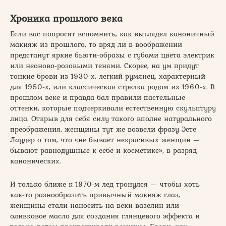
Хроника прошлого века
Если вас попросят вспомнить, как выглядел каноничный
макияж из прошлого, то вряд ли в воображении
предстанут яркие бьюти-образы с губами цвета электрик
или неоново-розовыми тенями. Скорее, на ум придут
тонкие брови из 1930-х, легкий румянец, характерный
для 1950-х, или классическая стрелка родом из 1960-х. В
прошлом веке и правда бал правили пастельные
оттенки, которые подчеркивали естественную скульптуру
лица. Открыв для себя силу такого вполне натурального
преображения, женщины тут же возвели фразу Эсте
Лаудер о том, что «не бывает некрасивых женщин —
бывают равнодушные к себе и косметике», в разряд
канонических.
И только ближе к 1970-м лед тронулся — чтобы хоть
как-то разнообразить привычный макияж глаз,
женщины стали наносить на веки вазелин или
оливковое масло для создания глянцевого эффекта и