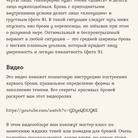
лицо мужеподобным. Бровь с приподнятыми
внутренними углами делает лицо «плачущим» и
грустным (фото 8). В такой ситуации следует чуть ниже
опускать низ брови у переносицы, не забывая при этом
о разумной мере. Оптимальный и беспроигрышный
вариант в любой ситуации – это средней ширины бровь
с мягким плавным уголком, который придает лицу
уверенность и легкую пикантность (фото 9).
Видео
Это видео покажет пошаговую инструкцию построения
каркаса брови, правильное определение формы и
заполнение тенями. Все секреты красивых бровей
раскроет вам этот видеоролик.
https://youtube.com/watch?v=GDyeQEiUG8E
В этом видеообзоре вам покажут мастер-класс по
нанесению жидких теней или помадки для бровей. Очень
подробно рассказывается, какие кисти, на каком этапе