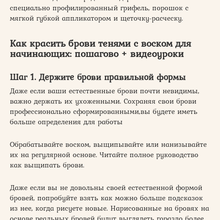
специально профилированный грифель, порошок с
мягкой губкой аппликатором и щеточку-расческу.
Как красить брови тенями с воском для
начинающих: пошагово + видеоуроки
Шаг 1. Держите брови правильной формы
Даже если ваши естественные брови почти невидимы,
важно держать их ухоженными. Сохраняя свои брови
профессионально сформированными,вы будете иметь
больше определения для работы
Обрабатывайте воском, выщипывайте или нанизывайте
их на регулярной основе. Читайте полное руководство
как выщипать брови.
Даже если вы не довольны своей естественной формой
бровей, попробуйте взять как можно больше подсказок
из нее, когда рисуете новые. Нарисованные на бровях на
основе реальных бровей будут выглядеть гораздо более