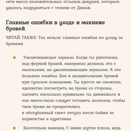
сети масса положительных отзывов девушек, которым
удалось подружиться с тенями от Диваж.
Главные ошибки в уходе и макияже
бровей
ЧИТАЙ ТАКЖЕ: Так нельзя: главные ошибки по уходу за
бровями
Увеличивающее зеркало. Когда ты работаешь
над формой бровей, наверняка делаешь это с
маленьким, но увеличивающим зеркалом. А это
большая ошибка. Как и выщипывание бровей
при тусклом освещении. Ты просто не сможешь
адекватно посмотреть на брови со стороны,
оценить насколько правильно ты движешься и
как много/мало следует оставить волосков, чтобы
твои брови не превратились
в обскубанный хвост петуха после бойни за
первенство в курятнике.
Касательно ножниц. С ними шутки плохи, ведь