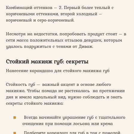
Комбинаций оттенков – 2. Первый более теплый с
коричневыми оттенками, второй холодный –
коричневый и серо-коричневый.
Несмотря на недостатки, попробовать продукт стоит – в
сети масса положительных отзывов девушек, которым
удалось подружиться с тенями от Диваж.
Стойкий макияж губ: секреты
Нанесение карандаша для стойкого макияжа губ
Стойкость губ — важный акцент в основе любого
макияжа. Чтобы помада не растекалась на протяжении
дня и имела идеальный вид, нужно соблюдать и знать
секреты стойкого макияжа:
Всегда начинайте украшение губ с тщательного
очищения при помощи лосьона или крема
Подберите карандаш для губ в тон с помадой.