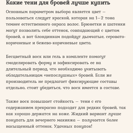
Какие тени для бровей лучше купить
Основным параметром выбора является цвет –
пользоваться следует краской, которая на 1–2 тона
темнее естественного окраса волос. Брюнетки и шатенки
могут позволить себе оттенок, совпадающий с цветом
бровей, а вот блондинкам подойдут дымчатые, серовато-
коричневые и бежево-коричневые цвета.
Бесцветный воск или гель в комплекте помогут
смоделировать форму и зафиксировать ее на
длительный период, что необходимо учитывать
обладательницам «непослушных» бровей. Если же
производитель не предлагает фиксирующие составы
отдельно, стоит убедиться, что воск имеется в составе.
Также воск повышает стойкость – тени с его
содержанием прекрасно подходят для редких бровей, так
как хорошо держатся на коже. Жидкий вариант лучше
покупать для вечернего макияжа – получается более
насыщенный оттенок. Удачных покупок!