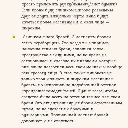
просто приложить ручку/линейку/лист бумаги).
Если брови буду слишком широко разведены
друг от друга, визуально черты лица будут
казаться более массивными, а овал лица —
широким.
Слишком много бровей. С макияжем бровей
легко переборщить. Это когда ты например
наносила тени на брови, заполняя голое
пространство между ними, но во время не
остановилась и сделала их пиявками, которые
визуально поглотили весь твой макияж и вообще
всю красоту лица. В этом также виновата не
только твоя жадность к широким массивным
бровям, но неправильно подобранный оттенок
карандаша/помадки/теней. Лучше всего, чтобы
средство было всего на оттенок темнее, чем твои
брови. Это акцентуализирует брови естественным
путем, но не сделает их броскими и
вульгарными. Правильный макияж бровей
дополняет, а не отвлекает.