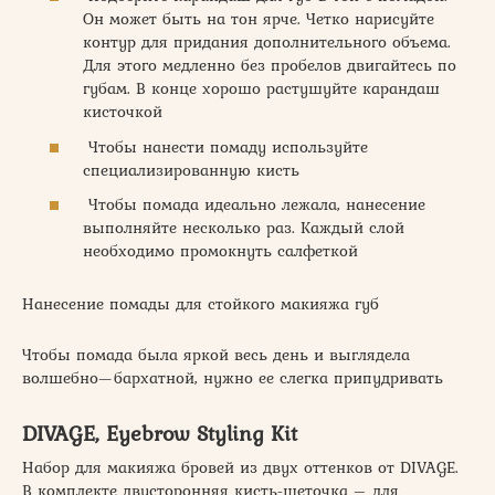
Он может быть на тон ярче. Четко нарисуйте
контур для придания дополнительного объема.
Для этого медленно без пробелов двигайтесь по
губам. В конце хорошо растушуйте карандаш
кисточкой
Чтобы нанести помаду используйте
специализированную кисть
Чтобы помада идеально лежала, нанесение
выполняйте несколько раз. Каждый слой
необходимо промокнуть салфеткой
Нанесение помады для стойкого макияжа губ
Чтобы помада была яркой весь день и выглядела
волшебно—бархатной, нужно ее слегка припудривать
DIVAGE, Eyebrow Styling Kit
Набор для макияжа бровей из двух оттенков от DIVAGE.
В комплекте двусторонняя кисть-щеточка – для