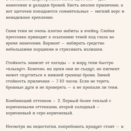
нанесения и укладки бровей. Кисть вполне приличная, а
вот щеточки попадаются сомнительные – мягкий ворс и
ненадежное крепление.
Сами тени не очень плотно набиты в ячейку. Слабая
прессовка приводит к осыпанию теней под глаза во
время нанесения. Вариант – набирать средство
небольшими порциями и стряхивать излишки.
Стойкость зависит от погоды – в жару тени быстро
«плывут». Конечно, на щеки они не съедут, но пигмент
может спуститься к нижней границе брови. Зимой
стойкость приличная – 7-10 часов. Если не тереть
бровные дуги и не проверять – а не пропали ли тени.
Комбинаций оттенков – 2. Первый более теплый с
коричневыми оттенками, второй холодный –
коричневый и серо-коричневый.
Несмотря на недостатки, попробовать продукт стоит – в