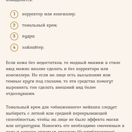
корректор или консиллер;
тональный крем;
пудра;
хайлайтер.
Если кожа без недостатков, то модный макияж в стиле
нюд можно вполне сделать и без корректора или
консиллера. Но если на лице есть высыпания или
темные круги под глазами, то эти средства помогут
выровнять тон сделать внешний вид более
отдохнувшим.
Тональный крем для «обнаженного» мейкапа следует
выбирать с легкой или средней перекрывающей
способностью, чтобы на лице не было эффекта маски
или штукатурки. Наносить его необходимо смоченным в
воде и хорошо отжатым спонжем (бьютиблендером).