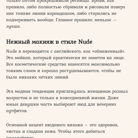
только потом прокрашивали ресницы. Брови, как
правило, либо полностью сбривали и рисовали поверх
них тонкие линии карандашом, либо старались не
подчеркивать вообще. Главное правило: меньше —
лучше.
Нежный макияж в стиле Nude
Nude в переводится с английского, как «обнаженный».
Это мейкап, который практически не заметен на лице.
Все косметические средства наносятся максимально
тонким слоем и хорошо растушевываются, чтобы не
было никаких четких линий.
Эта модная тенденция приглянулась женщинам разных
возрастов и не только в повседневной жизни. Даже
юные девушки часто выбирают нюд для вечерних
аутфитов.
Основной акцент нюдового визажа – это здоровая,
чистая и гладкая кожа. Чтобы этого добиться
понадобятся: