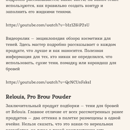
используются, как правильно создать контур и
заполнить его жидкими тенями.
https://youtube.com/watch?v=b1z1Z6iP2sU
Видеоролик – энциклопедия обзора косметики для
теней. Здесь мастер подробно рассказывает о каждом
продукте, что лучше и как наносится. Полезная
информация для тех, кто никак не определился, что
использовать, сухие тени, помадку или карандаш для
бровей
https://youtube.com/watch?v=QcNCUnFsksI
Relouis, Pro Brow Powder
Заключительный продукт подборки – тени для бровей
от Relouis. Главное отличие от всех рассмотренных ранее
продуктов – два оттенка в палетке размещены в одной
ячейке. Нельзя сказать, что это какая-то нереальная
разработка, но плюс в такой комплектации есть –