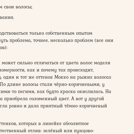
м свои волосы;
вания.
одствоваться только собственным опытом
ть проблема, точнее, несколько проблем (все они
ов):
 может сильно отличаться от цвета волос модели
омерности, как и почему так происходит,
, один и тот же оттенок Мокко на рыжих волосах
 По длине волосы стали чёрно-коричневыми, у
ими-то пегими, как будто краска окислилась. На
а приобрела соломенный цвет. А вот у другой
гла ровно и дала приятный тёмно-коричневый
тенков, которых в линейке абсолютное
стественный отлив: зелёный или пунцово-