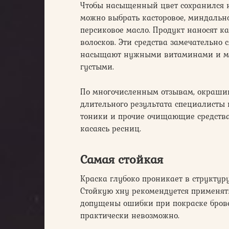
Чтобы насыщенный цвет сохранился н
можно выбрать касторовое, миндальное
персиковое масло. Продукт наносят 
волосков. Эти средства замечательно 
насыщают нужными витаминами и ми
густыми.
По многочисленным отзывам, окрашив
длительного результата специалисты н
тоники и прочие очищающие средства
касаясь ресниц.
Самая стойкая
Краска глубоко проникает в структуру
Стойкую хну рекомендуется применять
допущены ошибки при покраске бровей
практически невозможно.