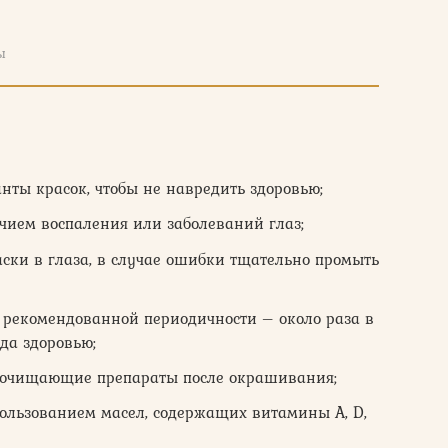
ы
нты красок, чтобы не навредить здоровью;
ичием воспаления или заболеваний глаз;
ски в глаза, в случае ошибки тщательно промыть
 рекомендованной периодичности – около раза в
да здоровью;
ь очищающие препараты после окрашивания;
ользованием масел, содержащих витамины А, D,