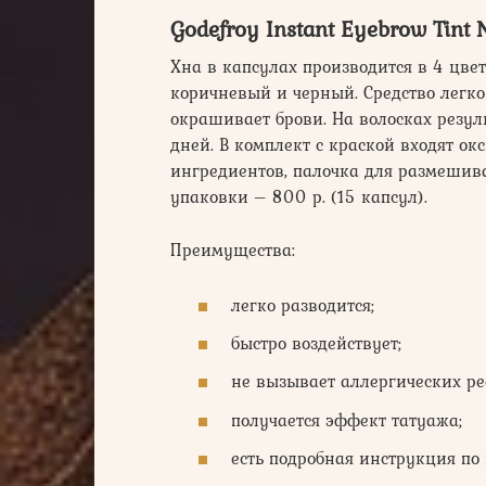
Godefroy Instant Eyebrow Tint 
Хна в капсулах производится в 4 цве
коричневый и черный. Средство легко 
окрашивает брови. На волосках резуль
дней. В комплект с краской входят о
ингредиентов, палочка для размешива
упаковки – 800 р. (15 капсул).
Преимущества:
легко разводится;
быстро воздействует;
не вызывает аллергических ре
получается эффект татуажа;
есть подробная инструкция по