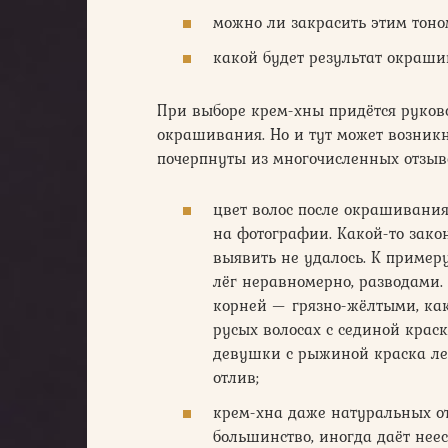
можно ли закрасить этим тоно
какой будет результат окраши
При выборе крем-хны придётся руков
окрашивания. Но и тут может возникну
почерпнуты из многочисленных отзыв
цвет волос после окрашивания
на фотографии. Какой-то закон
выявить не удалось. К примеру
лёг неравномерно, разводами.
корней — грязно-жёлтыми, как
русых волосах с сединой краск
девушки с рыжиной краска ле
отлив;
крем-хна даже натуральных от
большинство, иногда даёт нее