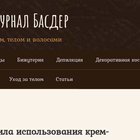
рнал Басдер
ом, телом и волосами
цы
Бижутерия
Депиляция
Декоративная ко
Уход за телом
Статьи
ила использования крем-