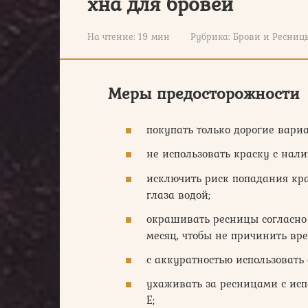
хна для бровей
На чтение:
19 мин
Рубрика:
Брови и Ресниц
Меры предосторожности
покупать только дорогие вариа
не использовать краску с нал
исключить риск попадания кра
глаза водой;
окрашивать ресницы согласно
месяц, чтобы не причинить вре
с аккуратностью использоват
ухаживать за ресницами с исп
Е;