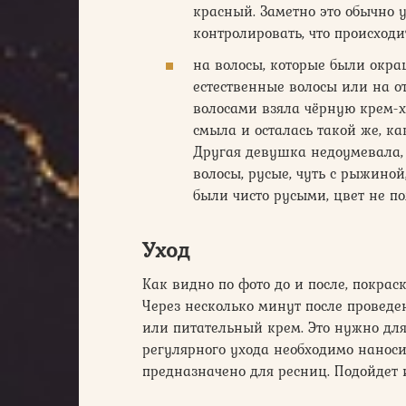
красный. Заметно это обычно 
контролировать, что происходи
на волосы, которые были окра
естественные волосы или на о
волосами взяла чёрную крем-х
смыла и осталась такой же, как
Другая девушка недоумевала, к
волосы, русые, чуть с рыжиной,
были чисто русыми, цвет не по
Уход
Как видно по фото до и после, покрас
Через несколько минут после провед
или питательный крем. Это нужно для
регулярного ухода необходимо наноси
предназначено для ресниц. Подойдет 