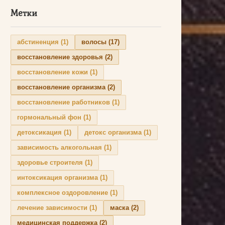
Метки
абстиненция
(1)
волосы
(17)
восстановление здоровья
(2)
восстановление кожи
(1)
восстановление организма
(2)
восстановление работников
(1)
гормональный фон
(1)
детоксикация
(1)
детокс организма
(1)
зависимость алкогольная
(1)
здоровье строителя
(1)
интоксикация организма
(1)
комплексное оздоровление
(1)
лечение зависимости
(1)
маска
(2)
медицинская поддержка
(2)