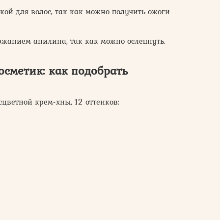
ой для волос, так как можно получить ожоги
ержанием анилина, так как можно ослепнуть.
сметик: как подобрать
сцветной крем-хны, 12 оттенков: