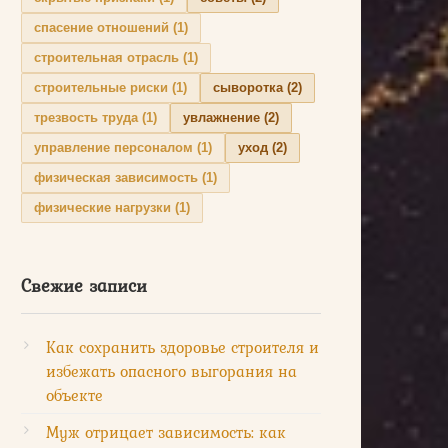
спасение отношений
(1)
строительная отрасль
(1)
строительные риски
(1)
сыворотка
(2)
трезвость труда
(1)
увлажнение
(2)
управление персоналом
(1)
уход
(2)
физическая зависимость
(1)
физические нагрузки
(1)
Свежие записи
Как сохранить здоровье строителя и
избежать опасного выгорания на
объекте
Муж отрицает зависимость: как