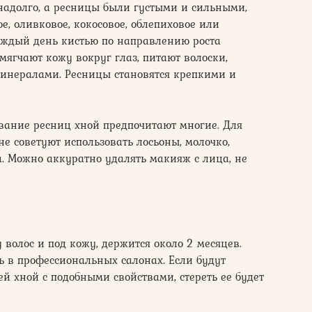
адолго, а ресницы были густыми и сильными,
, оливковое, кокосовое, облепиховое или
каждый день кистью по направлению роста
смягчают кожу вокруг глаз, питают волоски,
нералами. Ресницы становятся крепкими и
ание ресниц хной предпочитают многие. Для
е советуют использовать лосьоны, молочко,
. Можно аккуратно удалять макияж с лица, не
 волос и под кожу, держится около 2 месяцев.
 в профессиональных салонах. Если будут
 хной с подобными свойствами, стереть ее будет