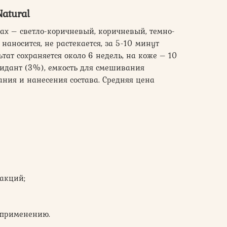
Natural
тах – светло-коричневый, коричневый, темно-
наносится, не растекается, за 5-10 минут
тат сохраняется около 6 недель, на коже – 10
ксидант (3%), емкость для смешивания
ния и нанесения состава. Средняя цена
акций;
 применению.