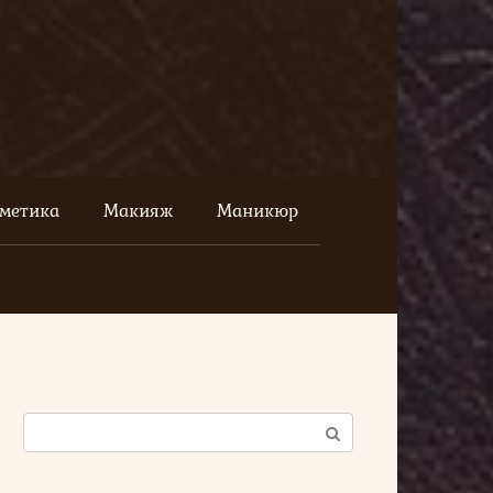
сметика
Макияж
Маникюр
Поиск: