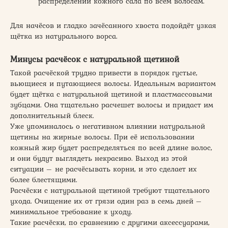
распределении кожного сала по всем волосам.
Для начёсов и гладко зачёсанного хвоста подойдёт узкая
щётка из натурального ворса.
Минусы расчёсок с натуральной щетиной
Такой расчёской трудно привести в порядок густые,
вьющиеся и путающиеся волосы. Идеальным вариантом
будет щётка с натуральной щетиной и пластмассовыми
зубцами. Она тщательно расчешет волосы и придаст им
дополнительный блеск.
Уже упоминалось о негативном влиянии натуральной
щетины на жирные волосы. При её использовании
кожный жир будет распределяться по всей длине волос,
и они будут выглядеть некрасиво. Выход из этой
ситуации – не расчёсывать корни, и это сделает их
более блестящими.
Расчёски с натуральной щетиной требуют тщательного
ухода. Очищение их от грязи один раз в семь дней –
минимальное требование к уходу.
Такие расчёски, по сравнению с другими аксессуарами,