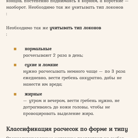
концов, постепенно поднимаясь к корням, а короткие —
наоборот. Необходимо так же учитывать тип локонов
:
Необходимо так же
учитывать тип локонов
:
нормальные
расчесывают 2 раза в день;
сухие и ломкие
нужно расчесывать немного чаще — по 3 раза
ежедневно, вести гребень аккуратно, дабы не
нанести им вреда;
жирные
— утром и вечером, вести гребень нужно, не
дотрагиваясь до кожи головы, чтобы не
провоцировать выделение жира.
Классификация расчесок по форме и типу