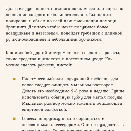
Далее следует нанести немного лака, мусса или спрея на
основание каждого небольшого локона. Выполнить
полировку и объем по всей длине можнопри помощи
брашинга. Для того чтобы начес получился более
воздушным и невесомым, подойдет гребешок с длинной
ручкой-основанием и небольшими зубчиками.
Как и любой другой инструмент для создания красоты,
такие средства нуждаются в постоянном уходе. Как
можно сделать расческу чистой:
Пластмассовый или каучуковый гребешок для
волос следует очищать мыльным раствором.
Делать это необходимо 2-3 раза в неделю. Лучше
использовать обычную губку для мытья посуды.
Мыльный раствор можно заменить очищающей
спиртовой салфеткой.
Совсем по-другому нужно обращаться с
деревянными аксессуарами. Они не нуждаются в
частом мытье. Такую процедуру необходимо