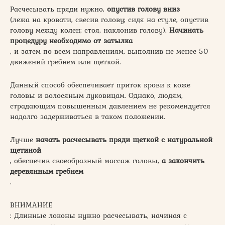
Расчесывать пряди нужно,
опустив голову вниз
(лежа на кровати, свесив голову; сидя на стуле, опустив
голову между колен; стоя, наклонив голову).
Начинать
процедуру необходимо от затылка
, и затем по всем направлениям, выполнив не менее 50
движений гребнем или щеткой.
Данный способ обеспечивает приток крови к коже
головы и волосяным луковицам. Однако, людям,
страдающим повышенным давлением не рекомендуется
надолго задерживаться в таком положении.
Лучше
начать расчесывать пряди щеткой с натуральной
щетиной
, обеспечив своеобразный массаж головы,
а закончить
деревянным гребнем
.
ВНИМАНИЕ
: Длинные локоны нужно расчесывать, начиная с