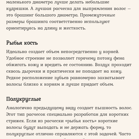
маленького диаметра лучше делать небольшие
кудряшки. А лучшая расческа для выпрямления волос –
это брашинг большого диаметра. Промежуточные
размеры брашинга соответственно используют
ориентируясь на длину и жесткость.
Рыбья кость
Идеально создает объем непосредственно у корней.
Удобное строение не позволяет горячему потоку фена
обжигать кожу и вредить ее состоянию. Воздух проходит
сквозь дырочки и практически не попадает на кожу.
Редкое расположение зубьев равномерно захватывает
волосы близко к корням и лучше придает объем.
Полукруглые
Аналогично предыдущему виду создает пышность волос.
Этот тип расчесок специально разработан для коротких
стрижек. Если из расчески «рыбья кость» короткие
волосы будут выпадать и не держать форму, то
полукруглые отлично справляются с этой задачей. Часто