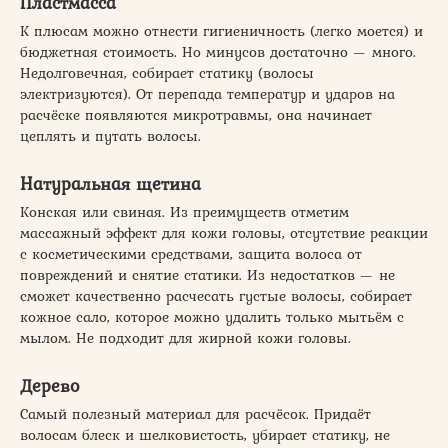
Пластмасса
К плюсам можно отнести гигиеничность (легко моется) и
бюджетная стоимость. Но минусов достаточно — много.
Недолговечная, собирает статику (волосы
электризуются). От перепада температур и ударов на
расчёске появляются микротравмы, она начинает
цеплять и путать волосы.
Натуральная щетина
Конская или свиная. Из преимуществ отметим
массажный эффект для кожи головы, отсутствие реакции
с косметическими средствами, защита волоса от
повреждений и снятие статики. Из недостатков — не
сможет качественно расчесать густые волосы, собирает
кожное сало, которое можно удалить только мытьём с
мылом. Не подходит для жирной кожи головы.
Дерево
Самый полезный материал для расчёсок. Придаёт
волосам блеск и шелковистость, убирает статику, не