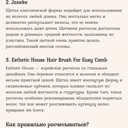
2. Janeke
Щетка классической формы подойдет для использования
на волосах любой длины. Она настолько мягко и
деликатно распутывает волосы, что ее можно
использовать даже детям. Щетинки расчески достаточно
редкие и длинные, средней жесткости, выполнены из
пластика. Такой щеткой очень приятно делать
расслабляющий массаж головы.
3. Esthetic House Hair Brush For Easy Comb
Esthetic House — корейская расческа со стильным
дизайном. Она бережно относится к волосам и обладает
весьма приятной ценой. Щетка имеет изогнутую форму и
силиконовые зубчики, которые плавно скользят по
волосам любой жесткости и структуры. Кроме того, такая
расческа особенно рекомендована обладателям пористых
волос, так как может разглаживать кутикулу волос,
придавая им блеск.
Как правильно расчесываться?