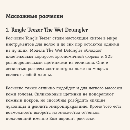
Массажные расчески
1. Tangle Teezer The Wet Detangler
Расчески Tangle Teezer стали настоящим хитом в мире
инструментов для волос и до сих пор остаются одними
из лучших. Модель The Wet Detangler обладает
пластиковым корпусом эргономичной формы и 325
разноуровневыми щетинками из силикона. Они с
легкостью расчесывают колтуны даже на мокрых
волосах любой длины.
Расческа также отлично подойдет и для легкого массажа
кожи головы. Силиконовые щетинки не поцарапают
кожный покров, но способны разбудить спящие
луковицы и усилить микроциркуляцию. Кроме того есть
возможность выбрать из множества оттенков
подходящий именно Вам вариант расчески.