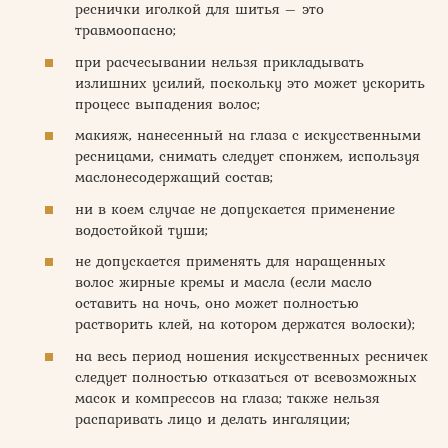
реснички иголкой для шитья – это
травмоопасно;
при расчесывании нельзя прикладывать
излишних усилий, поскольку это может ускорить
процесс выпадения волос;
макияж, нанесенный на глаза с искусственными
ресницами, снимать следует спонжем, используя
маслонесодержащий состав;
ни в коем случае не допускается применение
водостойкой туши;
не допускается применять для наращенных
волос жирные кремы и масла (если масло
оставить на ночь, оно может полностью
растворить клей, на котором держатся волоски);
на весь период ношения искусственных ресничек
следует полностью отказаться от всевозможных
масок и компрессов на глаза; также нельзя
распаривать лицо и делать ингаляции;