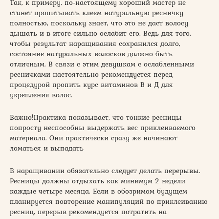
Так, к примеру, по-настоящему хороший мастер не
станет пропитывать клеем натуральную ресничку
полностью, поскольку знает, что это не даст волосу
дышать и в итоге сильно ослабит его. Ведь для того,
чтобы результат наращивания сохранился долго,
состояние натуральных волосков должно быть
отличным. В связи с этим девушкам с ослабленными
ресничками настоятельно рекомендуется перед
процедурой пропить курс витаминов В и Д для
укрепления волос.
Важно!Практика показывает, что тонкие ресницы
попросту неспособны выдержать вес приклеиваемого
материала. Они практически сразу же начинают
ломаться и выпадать
В наращивании обязательно следует делать перерывы.
Ресницы должны отдыхать как минимум 2 недели
каждые четыре месяца. Если в обозримом будущем
планируется повторение манипуляций по приклеиванию
ресниц, перерыв рекомендуется потратить на