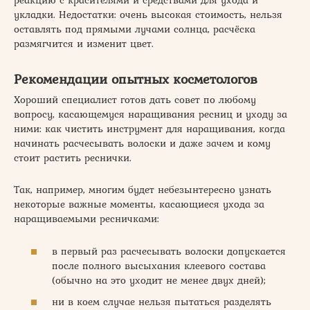
реакцию с красителями и средствами для ухода и
укладки. Недостатки: очень высокая стоимость, нельзя
оставлять под прямыми лучами солнца, расчёска
размягчится и изменит цвет.
Рекомендации опытных косметологов
Хороший специалист готов дать совет по любому
вопросу, касающемуся наращивания ресниц и уходу за
ними: как чистить инструмент для наращивания, когда
начинать расчесывать волоски и даже зачем и кому
стоит растить реснички.
Так, например, многим будет небезынтересно узнать
некоторые важные моменты, касающиеся ухода за
наращиваемыми ресничками:
в первый раз расчесывать волоски допускается
после полного высыхания клеевого состава
(обычно на это уходит не менее двух дней);
ни в коем случае нельзя пытаться разделять