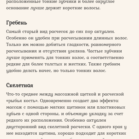
расположенные тонкие зубчики и более округлое
основание лучше держит короткие волосы.
Гребень
Самый старый вид расчесок до сих пор актуален.
Особенно он удобен при расчесывании длинных волос.
Только им можно добиться гладкости, равномерного
расчесывания и отсутствия узелков. Частые зубчики
лучше применять для тонких колос, а соответственно
редкие для более толстых и жестких. Также гребнем
удобно делать начес, но только тонких волос.
Скелетная
Что-то среднее между массажной щеткой и расческой
«рыбья кость». Одновременно создает два эффекта:
массаж с помощью мягких щетинок или пластиковых
зубьев с одной стороны, и объемную укладку за счет
редкого их расположения. Особенно актуален
двусторонний вид скелетной расчески. С одного края у
нее находится щетина, хорошо подходит для коротких