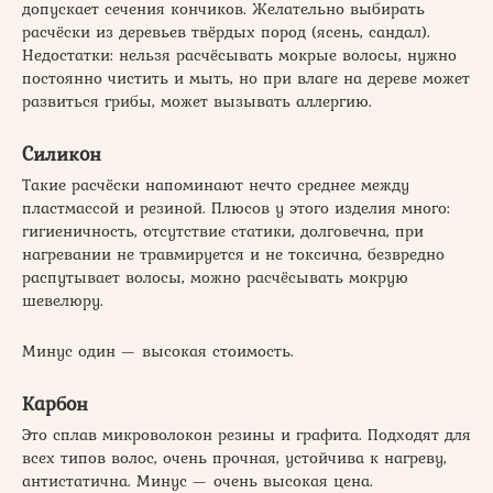
допускает сечения кончиков. Желательно выбирать
расчёски из деревьев твёрдых пород (ясень, сандал).
Недостатки: нельзя расчёсывать мокрые волосы, нужно
постоянно чистить и мыть, но при влаге на дереве может
развиться грибы, может вызывать аллергию.
Силикон
Такие расчёски напоминают нечто среднее между
пластмассой и резиной. Плюсов у этого изделия много:
гигиеничность, отсутствие статики, долговечна, при
нагревании не травмируется и не токсична, безвредно
распутывает волосы, можно расчёсывать мокрую
шевелюру.
Минус один — высокая стоимость.
Карбон
Это сплав микроволокон резины и графита. Подходят для
всех типов волос, очень прочная, устойчива к нагреву,
антистатична. Минус — очень высокая цена.