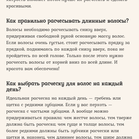
красивыми.
Как правильно расчесывать длинные волосы?
Волосы необходимо расчесывать снизу вверх,
придерживая свободной рукой основную массу волос.
Если волосы очень густые, стоит расчесывать прядку за
прядкой, поднимаясь по каждой снизу вверх, пока не
пройдетесь по всей голове. Только после этого нужно
расчесать волосы от корней вниз по всей длине. И
красота вам обеспечена!
Как выбрать расческу для волос на каждый
день?
Идеальная расческа на каждый день — гребень или
щетка с редкими зубцами. Если у вас перхоть —
расческа с частыми зубцами. А вообще можно
придерживаться правила: чем жестче волосы, тем тверже
должна быть расческа; чем гуще и толще волосы, тем
более редкими должны быть зубчики расчески или
щетки и, наконец, чем длиннее волосы, тем шире должна