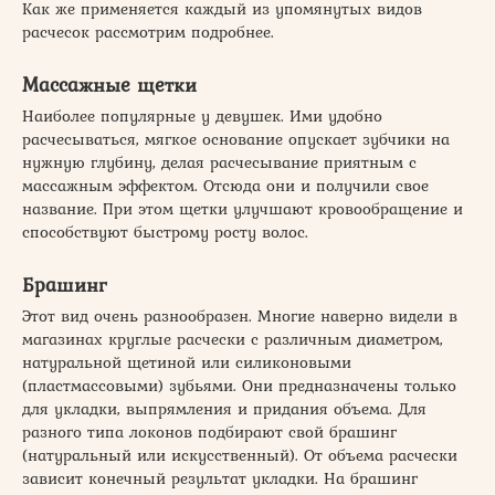
Как же применяется каждый из упомянутых видов
расчесок рассмотрим подробнее.
Массажные щетки
Наиболее популярные у девушек. Ими удобно
расчесываться, мягкое основание опускает зубчики на
нужную глубину, делая расчесывание приятным с
массажным эффектом. Отсюда они и получили свое
название. При этом щетки улучшают кровообращение и
способствуют быстрому росту волос.
Брашинг
Этот вид очень разнообразен. Многие наверно видели в
магазинах круглые расчески с различным диаметром,
натуральной щетиной или силиконовыми
(пластмассовыми) зубьями. Они предназначены только
для укладки, выпрямления и придания объема. Для
разного типа локонов подбирают свой брашинг
(натуральный или искусственный). От объема расчески
зависит конечный результат укладки. На брашинг