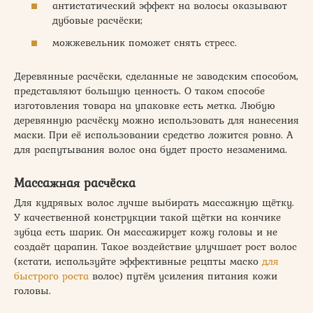
антистатический эффект на волосы оказывают
дубовые расчёски;
можжевельник поможет снять стресс.
Деревянные расчёски, сделанные не заводским способом,
представляют большую ценность. О таком способе
изготовления товара на упаковке есть метка. Любую
деревянную расчёску можно использовать для нанесения
маски. При её использовании средство ложится ровно. А
для распутывания волос она будет просто незаменима.
Массажная расчёска
Для кудрявых волос лучше выбирать массажную щётку.
У качественной конструкции такой щётки на кончике
зубца есть шарик. Он массажирует кожу головы и не
создаёт царапин. Такое воздействие улучшает рост волос
(кстати, используйте эффективные рецпты маско
для
быстрого роста
волос) путём усиления питания кожи
головы.