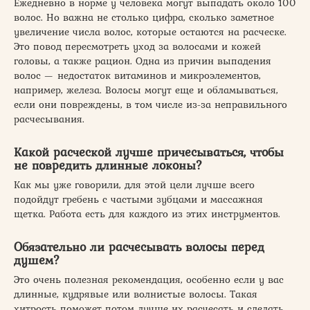
Ежедневно в норме у человека могут выпадать около 100
волос. Но важна не столько цифра, сколько заметное
увеличение числа волос, которые остаются на расческе.
Это повод пересмотреть уход за волосами и кожей
головы, а также рацион. Одна из причин выпадения
волос — недостаток витаминов и микроэлементов,
например, железа. Волосы могут еще и обламываться,
если они повреждены, в том числе из-за неправильного
расчесывания.
Какой расческой лучше причесываться, чтобы
не повредить длинные локоны?
Как мы уже говорили, для этой цели лучше всего
подойдут гребень с частыми зубцами и массажная
щетка. Работа есть для каждого из этих инструментов.
Обязательно ли расчесывать волосы перед
душем?
Это очень полезная рекомендация, особенно если у вас
длинные, кудрявые или волнистые волосы. Такая
хитрость поможет потом лучше их расчесать и сделать