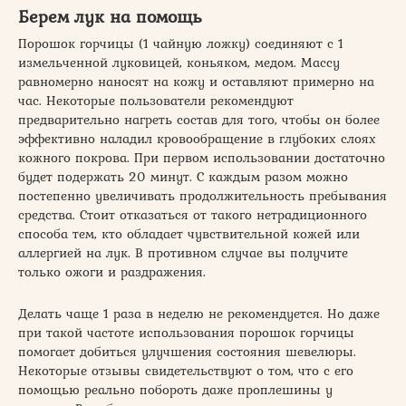
Берем лук на помощь
Порошок горчицы (1 чайную ложку) соединяют с 1
измельченной луковицей, коньяком, медом. Массу
равномерно наносят на кожу и оставляют примерно на
час. Некоторые пользователи рекомендуют
предварительно нагреть состав для того, чтобы он более
эффективно наладил кровообращение в глубоких слоях
кожного покрова. При первом использовании достаточно
будет подержать 20 минут. С каждым разом можно
постепенно увеличивать продолжительность пребывания
средства. Стоит отказаться от такого нетрадиционного
способа тем, кто обладает чувствительной кожей или
аллергией на лук. В противном случае вы получите
только ожоги и раздражения.
Делать чаще 1 раза в неделю не рекомендуется. Но даже
при такой частоте использования порошок горчицы
помогает добиться улучшения состояния шевелюры.
Некоторые отзывы свидетельствуют о том, что с его
помощью реально побороть даже проплешины у