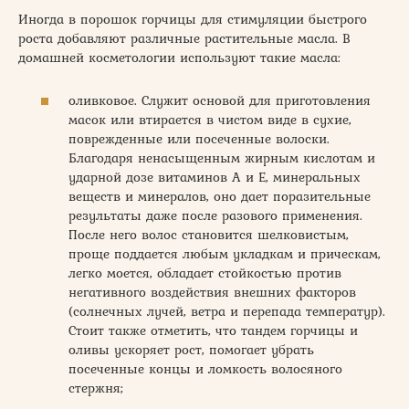
Иногда в порошок горчицы для стимуляции быстрого
роста добавляют различные растительные масла. В
домашней косметологии используют такие масла:
оливковое. Служит основой для приготовления
масок или втирается в чистом виде в сухие,
поврежденные или посеченные волоски.
Благодаря ненасыщенным жирным кислотам и
ударной дозе витаминов А и Е, минеральных
веществ и минералов, оно дает поразительные
результаты даже после разового применения.
После него волос становится шелковистым,
проще поддается любым укладкам и прическам,
легко моется, обладает стойкостью против
негативного воздействия внешних факторов
(солнечных лучей, ветра и перепада температур).
Стоит также отметить, что тандем горчицы и
оливы ускоряет рост, помогает убрать
посеченные концы и ломкость волосяного
стержня;