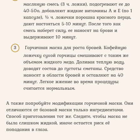
масляную смесь (3 ч. ложки), подогревают ее до
40-50о, добавляют жидкие витамины А и Е (по 1
капсуле), ½ ч. ложечки порошка красного перца,
дают настояться 5-10 минут. После того как
смесь наберет силу, ее наносят на брови и
выдерживают 10 минут.
Горчичная маска для роста бровей. Кофейную
ложечку сухой горчицы смешивают с таким же
объемом жидкого меда. Доливая теплую воду,
доводят состав до густоты сметаны. Средство
наносят в области бровей и оставляют на 40
минут. Легкое жжение во время процедуры
считается нормальным.
А также попробуйте модификации горчичной маски. Они
отличаются от базовой маски только ингредиентами.
Способ приготовления тот же. Следите, чтобы маска не
была слишком жидкой, иначе остается риск её
попадания в глаза.