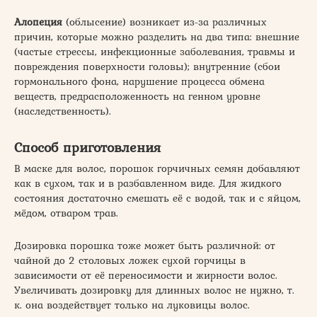
Алопеция
(облысение) возникает из-за различных
причин, которые можно разделить на два типа: внешние
(частые стрессы, инфекционные заболевания, травмы и
повреждения поверхности головы); внутренние (сбои
гормонального фона, нарушение процесса обмена
веществ, предрасположенность на генном уровне
(наследственность).
Способ приготовления
В маске для волос, порошок горчичных семян добавляют
как в сухом, так и в разбавленном виде. Для жидкого
состояния достаточно смешать её с водой, так и с яйцом,
мёдом, отваром трав.
Дозировка порошка тоже может быть различной: от
чайной до 2 столовых ложек сухой горчицы в
зависимости от её переносимости и жирности волос.
Увеличивать дозировку для длинных волос не нужно, т.
к. она воздействует только на луковицы волос.