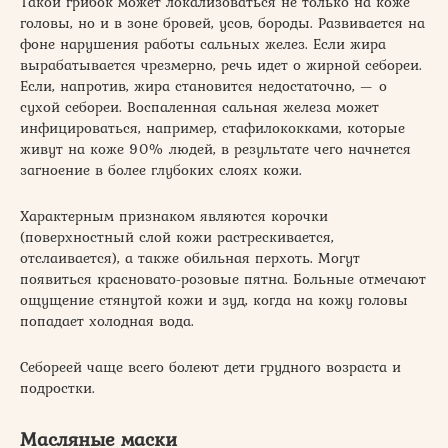
Такой грибок может локализоваться не только на коже
головы, но и в зоне бровей, усов, бороды. Развивается на
фоне нарушения работы сальных желез. Если жира
вырабатывается чрезмерно, речь идет о жирной себореи.
Если, напротив, жира становится недостаточно, — о
сухой себореи. Воспаленная сальная железа может
инфицироваться, например, стафилококками, которые
живут на коже 90% людей, в результате чего начнется
загноение в более глубоких слоях кожи.
Характерным признаком являются корочки
(поверхностный слой кожи растрескивается,
отслаивается), а также обильная перхоть. Могут
появиться красновато-розовые пятна. Больные отмечают
ощущение стянутой кожи и зуд, когда на кожу головы
попадает холодная вода.
Себореей чаще всего болеют дети грудного возраста и
подростки.
Масляные маски