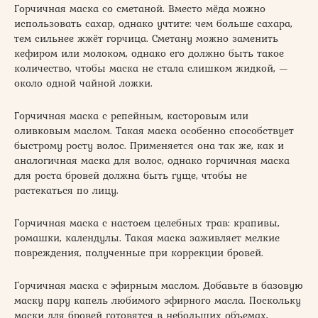
Горчичная маска со сметаной. Вместо мёда можно
использовать сахар, однако учтите: чем больше сахара,
тем сильнее жжёт горчица. Сметану можно заменить
кефиром или молоком, однако его должно быть такое
количество, чтобы маска не стала слишком жидкой, —
около одной чайной ложки.
Горчичная маска с репейным, касторовым или
оливковым маслом. Такая маска особенно способствует
быстрому росту волос. Применяется она так же, как и
аналогичная маска для волос, однако горчичная маска
для роста бровей должна быть гуще, чтобы не
растекаться по лицу.
Горчичная маска с настоем целебных трав: крапивы,
ромашки, календулы. Такая маска заживляет мелкие
повреждения, полученные при коррекции бровей.
Горчичная маска с эфирным маслом. Добавьте в базовую
маску пару капель любимого эфирного масла. Поскольку
маски для бровей готовятся в небольших объемах,