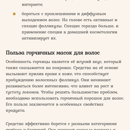
интернете;
бороться с проплешинами и диффузным
выпадением волос. На голове есть активные и
спящие фолликулы. Спящих гораздо больше, и
применение специи в домашней косметологии
активизирует их.
Польза горчичных масок для волос
Особенность горчицы является её жгучий вкус, который
также сказывается на покровах. Средства на её основе
вызывают прилив крови к коже, что способствует
пробуждению волосяных фолликул. Они начинают
развиваться более интенсивно, что влияет на рост и
густоту локонов. Чтобы решить большинство проблем,
необходимо использовать горчичный порошок для волос.
Его польза заключается в особенных свойствах
продукта.
Средство эффективно борется с разными категориями
грибков и бактерий. Оно очищает кожные покровы и