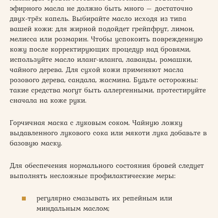
эфирного масла не должно быть много – достаточно
двух-трёх капель. Выбирайте масло исходя из типа
вашей кожи: для жирной подойдет грейпфрут, лимон,
мелисса или розмарин. Чтобы успокоить поврежденную
кожу после корректирующих процедур над бровями,
используйте масло иланг-иланга, лаванды, ромашки,
чайного дерева. Для сухой кожи применяют масла
розового дерева, сандала, жасмина. Будьте осторожны:
такие средства могут быть аллергенными, протестируйте
сначала на коже руки.
Горчичная маска с луковым соком. Чайную ложку
выдавленного лукового сока или мякоти лука добавьте в
базовую маску.
Для обеспечения нормального состояния бровей следует
выполнять несложные профилактические меры:
регулярно смазывать их репейным или
миндальным маслом;