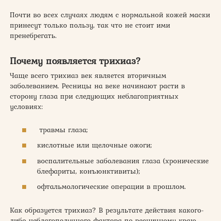
Почти во всех случаях людям с нормальной кожей маски
принесут только пользу, так что не стоит ими
пренебрегать.
Почему появляется трихиаз?
Чаще всего трихиаз век является вторичным
заболеванием. Ресницы на веке начинают расти в
сторону глаза при следующих неблагоприятных
условиях:
травмы глаза;
кислотные или щелочные ожоги;
воспалительные заболевания глаза (хронические
блефариты, конъюнктивиты);
офтальмологические операции в прошлом.
Как образуется трихиаз? В результате действия какого-
либо неблагополучного фактора по ресничному краю