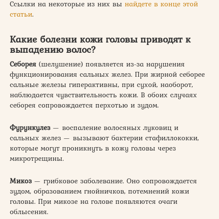
Ссылки на некоторые из них вы
найдете в конце этой
статьи
.
Какие болезни кожи головы приводят к
выпадению волос?
Себорея
(шелушение) появляется из-за нарушения
функционирования сальных желез. При жирной себорее
сальные железы гиперактивны, при сухой, наоборот,
наблюдается чувствительность кожи. В обоих случаях
себорея сопровождается перхотью и зудом.
Фурункулез
— воспаление волосяных луковиц и
сальных желез — вызывают бактерии стафиллококки,
которые могут проникнуть в кожу головы через
микротрещины.
Микоз
— грибковое заболевание. Оно сопровождается
зудом, образованием гнойничков, потемнений кожи
головы. При микозе на голове появляются очаги
облысения.