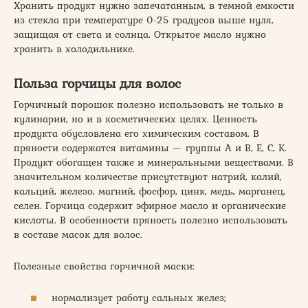
Хранить продукт нужно запечатанным, в темной емкости
из стекла при температуре 0-25 градусов выше нуля,
защищая от света и солнца. Открытое масло нужно
хранить в холодильнике.
Польза горчицы для волос
Горчичный порошок полезно использовать не только в
кулинарии, но и в косметических целях. Ценность
продукта обусловлена его химическим составом. В
пряности содержатся витамины — группы А и В, Е, С, К.
Продукт обогащен также и минеральными веществами. В
значительном количестве присутствуют натрий, калий,
кальций, железо, магний, фосфор, цинк, медь, марганец,
селен. Горчица содержит эфирное масло и органические
кислоты. В особенности пряность полезно использовать
в составе масок для волос.
Полезные свойства горчичной маски:
нормализует работу сальных желез;