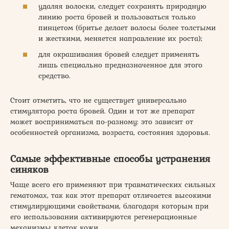
удаляя волоски, следует сохранять природную
линию роста бровей и пользоваться только
пинцетом (бритье делает волосы более толстыми
и жесткими, меняется направление их роста);
для окрашивания бровей следует применять
лишь специально предназначенное для этого
средство.
Стоит отметить, что не существует универсально
стимулятора роста бровей. Один и тот же препарат
может восприниматься по-разному: это зависит от
особенностей организма, возраста, состояния здоровья.
Самые эффективные способы устранения
синяков
Чаще всего его применяют при травматических сильных
гематомах, так как этот препарат отличается высокими
стимулирующими свойствами, благодаря которым при
его использовании активируются регенерационные
механизмы клеток кожи.