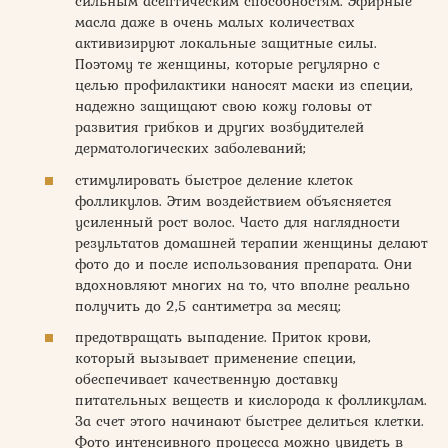
сильным асептическим способностям. Эфирные
масла даже в очень малых количествах
активизируют локальные защитные силы.
Поэтому те женщины, которые регулярно с
целью профилактики наносят маски из специи,
надежно защищают свою кожу головы от
развития грибков и других возбудителей
дерматологических заболеваний;
стимулировать быстрое деление клеток
фолликулов. Этим воздействием объясняется
усиленный рост волос. Часто для наглядности
результатов домашней терапии женщины делают
фото до и после использования препарата. Они
вдохновляют многих на то, что вполне реально
получить до 2,5 сантиметра за месяц;
предотвращать выпадение. Приток крови,
который вызывает применение специи,
обеспечивает качественную доставку
питательных веществ и кислорода к фолликулам.
За счет этого начинают быстрее делиться клетки.
Фото интенсивного процесса можно увидеть в