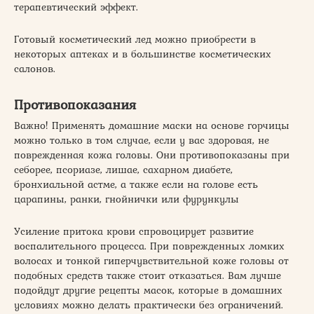
терапевтический эффект.
Готовый косметический лед можно приобрести в
некоторых аптеках и в большинстве косметических
салонов.
Противопоказания
Важно! Применять домашние маски на основе горчицы
можно только в том случае, если у вас здоровая, не
поврежденная кожа головы. Они противопоказаны при
себорее, псориазе, лишае, сахарном диабете,
бронхиальной астме, а также если на голове есть
царапины, ранки, гнойнички или фурункулы
Усиление притока крови спровоцирует развитие
воспалительного процесса. При поврежденных ломких
волосах и тонкой гиперчувствительной коже головы от
подобных средств также стоит отказаться. Вам лучше
подойдут другие рецепты масок, которые в домашних
условиях можно делать практически без ограничений.