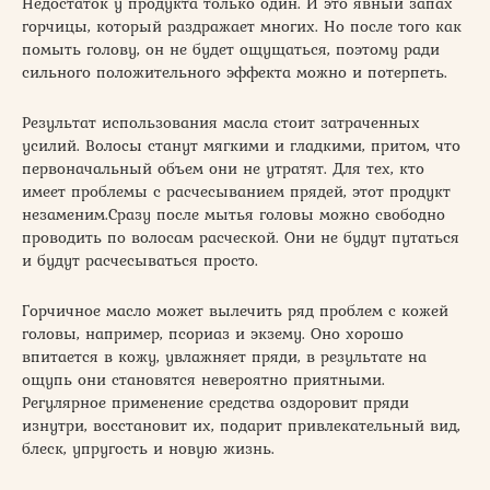
Недостаток у продукта только один. И это явный запах
горчицы, который раздражает многих. Но после того как
помыть голову, он не будет ощущаться, поэтому ради
сильного положительного эффекта можно и потерпеть.
Результат использования масла стоит затраченных
усилий. Волосы станут мягкими и гладкими, притом, что
первоначальный объем они не утратят. Для тех, кто
имеет проблемы с расчесыванием прядей, этот продукт
незаменим.Сразу после мытья головы можно свободно
проводить по волосам расческой. Они не будут путаться
и будут расчесываться просто.
Горчичное масло может вылечить ряд проблем с кожей
головы, например, псориаз и экзему. Оно хорошо
впитается в кожу, увлажняет пряди, в результате на
ощупь они становятся невероятно приятными.
Регулярное применение средства оздоровит пряди
изнутри, восстановит их, подарит привлекательный вид,
блеск, упругость и новую жизнь.