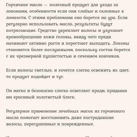
Горчичное масло — полезный продукт для ухода за
локонами, особенности если они слабые и склонные к
ломкости. С этими проблемами оно борется на ура. Если
регулярно использовать масло, результаты будут
потрясающие. Средство укрепляет волосы и улучшает
кровообращение кожи головы, ввиду чего пряди
начинают активно расти и перестают выпадать. Локоны
становятся более послушными, поскольку состав борется
с их чрезмерной пушистостью и сечением кончиков.
Если волосы светлые, и хочется слегка освежить их цвет,
то продукт подойдет и тут.
Он мягко и безопасно слегка осветляет пряди, придавая
им красивый золотистый блеск.
Регулярное применение лечебных масок из горчичного
масла помогает восстановить даже пострадавшие
волосы, пересушенные и поврежденные.