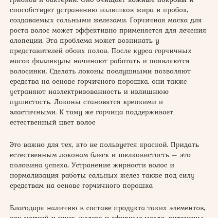
способствует устранению излишков жира и пробок,
создаваемых сальными железами. Горчичная маска для
роста волос может эффективно применяется для лечения
алопеции. Эта проблема может возникать у
представителей обоих полов. После курса горчичных
масок фолликулы начинают работать и появляются
волосинки. Сделать локоны послушными позволяют
средства на основе горчичного порошка, они также
устраняют наэлектризованность и излишнюю
пушистость. Локоны становятся крепкими и
эластичными. К тому же горчица поддерживает
естественный цвет волос
Это важно для тех, кто не пользуется краской. Придать
естественным локонам блеск и шелковистость – это
половина успеха. Устранение жирности волос и
нормализация работы сальных желез также под силу
средствам на основе горчичного порошка
Благодаря наличию в составе продукта таких элементов,
как магний и цинк, железо и эфирные масла, витамины