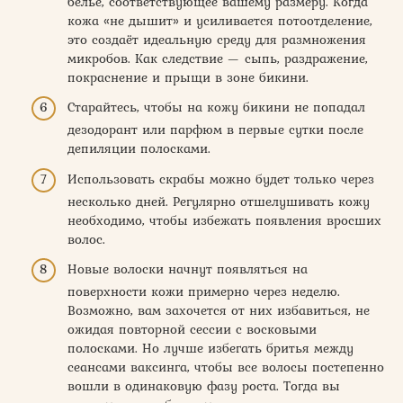
белье, соответствующее вашему размеру. Когда
кожа «не дышит» и усиливается потоотделение,
это создаёт идеальную среду для размножения
микробов. Как следствие — сыпь, раздражение,
покраснение и прыщи в зоне бикини.
Старайтесь, чтобы на кожу бикини не попадал
дезодорант или парфюм в первые сутки после
депиляции полосками.
Использовать скрабы можно будет только через
несколько дней. Регулярно отшелушивать кожу
необходимо, чтобы избежать появления вросших
волос.
Новые волоски начнут появляться на
поверхности кожи примерно через неделю.
Возможно, вам захочется от них избавиться, не
ожидая повторной сессии с восковыми
полосками. Но лучше избегать бритья между
сеансами ваксинга, чтобы все волосы постепенно
вошли в одинаковую фазу роста. Тогда вы