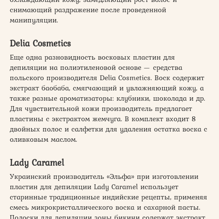
снимающий раздражение после проведенной
манипуляции.
Delia Cosmetics
Еще одна разновидность восковых пластин для
депиляции на полиэтиленовой основе — средства
польского производителя Delia Cosmetics. Воск содержит
экстракт баобаба, смягчающий и увлажняющий кожу, а
также разные ароматизаторы: клубники, шоколада и др.
Для чувствительной кожи производитель предлагает
пластины с экстрактом жемчуга. В комплект входит 8
двойных полос и салфетки для удаления остатка воска с
оливковым маслом.
Lady Caramel
Украинский производитель «Эльфа» при изготовлении
пластин для депиляции Lady Caramel использует
старинные традиционные индийские рецепты, применяя
смесь микрокристаллического воска и сахарной пасты.
Полоски для депиляции зоны бикини содержат экстракт