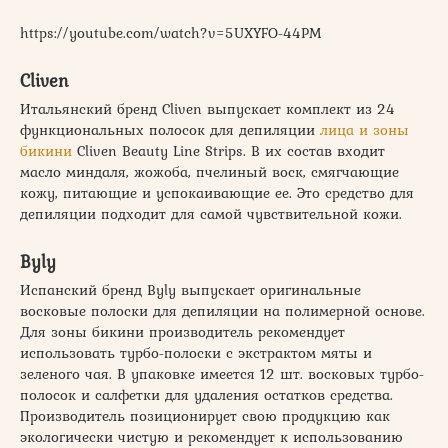
https://youtube.com/watch?v=5UXYFO-44PM
Cliven
Итальянский бренд Cliven выпускает комплект из 24
функциональных полосок для депиляции
лица и зоны
бикини
Cliven Beauty Line Strips. В их состав входит
масло миндаля, жожоба, пчелиный воск, смягчающие
кожу, питающие и успокаивающие ее. Это средство для
депиляции подходит для самой чувствительной кожи.
Byly
Испанский бренд Byly выпускает оригинальные
восковые полоски для депиляции на полимерной основе.
Для зоны бикини производитель рекомендует
использовать турбо-полоски с экстрактом мяты и
зеленого чая. В упаковке имеется 12 шт. восковых турбо-
полосок и салфетки для удаления остатков средства.
Производитель позиционирует свою продукцию как
экологически чистую и рекомендует к использованию