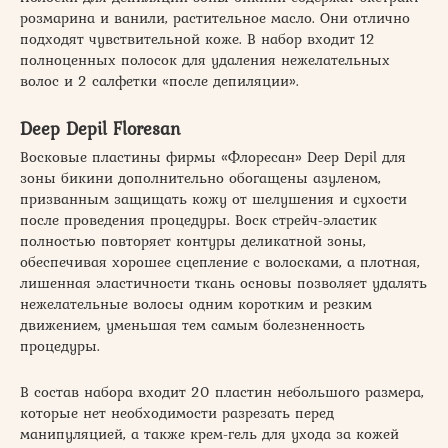
розмарина и ванили, растительное масло. Они отлично
подходят чувствительной коже. В набор входит 12
полноценных полосок для удаления нежелательных
волос и 2 салфетки «после депиляции».
Deep Depil Floresan
Восковые пластины фирмы «Флоресан» Deep Depil для
зоны бикини дополнительно обогащены азуленом,
призванным защищать кожу от шелушения и сухости
после проведения процедуры. Воск стрейч-эластик
полностью повторяет контуры деликатной зоны,
обеспечивая хорошее сцепление с волосками, а плотная,
лишенная эластичности ткань основы позволяет удалять
нежелательные волосы одним коротким и резким
движением, уменьшая тем самым болезненность
процедуры.
В состав набора входит 20 пластин небольшого размера,
которые нет необходимости разрезать перед
манипуляцией, а также крем-гель для ухода за кожей