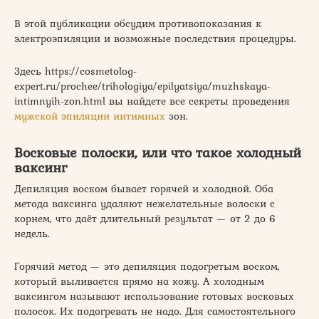
В этой публикации обсудим противопоказания к
электроэпиляции и возможные последствия процедуры.
Здесь https://cosmetolog-
expert.ru/prochee/trihologiya/epilyatsiya/muzhskaya-
intimnyih-zon.html вы найдете все секреты проведения
мужской эпиляции интимных
зон.
Восковые полоски, или что такое холодный
ваксинг
Депиляция воском бывает горячей и холодной. Оба
метода ваксинга удаляют нежелательные волоски с
корнем, что даёт длительный результат — от 2 до 6
недель.
Горячий метод — это депиляция подогретым воском,
который выливается прямо на кожу. А холодным
ваксингом называют использование готовых восковых
полосок. Их подогревать не надо. Для самостоятельного