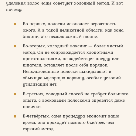
удаления волос чаще советуют холодный метод. И вот
почему:
Во-первых, полоски исключает вероятность
ожога. А в такой деликатной области, как зона
бикини, это немаловажный нюанс.
Во-вторых, холодный ваксинг — более чистый
метод. Он не сопровождается хлопотными
приготовлениями, не задействует посуду или
шпатели, оставляет после себя порядок.
Использованные полоски выкидывают в
обычную мусорную корзину, особых условий
утилизации нет.
В-третьих, холодный способ не требует большого
опыта, с восковыми полосками справятся даже
новички.
В-четвёртых, сама процедура экономит ваше
время, она проходит намного быстрее, чем
горячий метод.