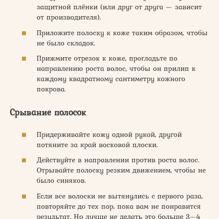
защитной плёнки (или друг от друга — зависит
от производителя).
Приложите полоску к коже таким образом, чтобы
не было складок.
Прижмите отрезок к коже, прогладьте по
направлению роста волос, чтобы он прилип к
каждому квадратному сантиметру кожного
покрова.
Срывание полосок
Придерживайте кожу одной рукой, другой
потяните за край восковой плоски.
Действуйте в направлении против роста волос.
Отрывайте полоску резким движением, чтобы не
было синяков.
Если все волоски не вытянулись с первого раза,
повторяйте до тех пор, пока вам не понравится
результат. Но лучше не делать это больше 3–4