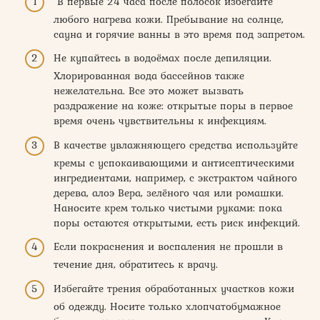
В первые 24 часа после полосок избегайте
любого нагрева кожи. Пребывание на солнце,
сауна и горячие ванны в это время под запретом.
Не купайтесь в водоёмах после депиляции.
Хлорированная вода бассейнов также
нежелательна. Все это может вызвать
раздражение на коже: открытые поры в первое
время очень чувствительны к инфекциям.
В качестве увлажняющего средства используйте
кремы с успокаивающими и антисептическими
ингредиентами, например, с экстрактом чайного
дерева, алоэ Вера, зелёного чая или ромашки.
Наносите крем только чистыми руками: пока
поры остаются открытыми, есть риск инфекций.
Если покраснения и воспаления не прошли в
течение дня, обратитесь к врачу.
Избегайте трения обработанных участков кожи
об одежду. Носите только хлопчатобумажное