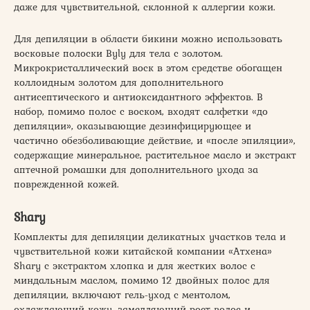
даже для чувствительной, склонной к аллергии кожи.
Для депиляции в области бикини можно использовать
восковые полоски Byly для тела с золотом.
Микрокристаллический воск в этом средстве обогащен
коллоидным золотом для дополнительного
антисептического и антиоксидантного эффектов. В
набор, помимо полос с воском, входят салфетки «до
депиляции», оказывающие дезинфицирующее и
частично обезболивающие действие, и «после эпиляции»,
содержащие минеральное, растительное масло и экстракт
аптечной ромашки для дополнительного ухода за
поврежденной кожей.
Shary
Комплекты для депиляции деликатных участков тела и
чувствительной кожи китайской компании «Атхена»
Shary с экстрактом хлопка и для жестких волос с
миндальным маслом, помимо 12 двойных полос для
депиляции, включают гель-уход с ментолом,
охлаждающий кожу, замедляющий рост волос и