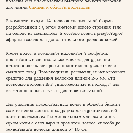
полоски Veet с технологией быстрого захвата волосков
для линии
бикини и области подмышек
В комплект входит 14 полосок специальной формы,
разработанной с учетом анатомического строения тела
на основе из целлюлозы. В составе воска присутствуют
эфирные масла для дополнительного ухода за кожей.
Кроме полос, в комплекте находится 4 салфетки,
пропитанные специальным маслом для удаления
остатков воска, которое дополнительно увлажняет и
смягчает кожу. Производитель рекомендует использовать
средство для удаления волосков длиной 2-5 мм. Эти
восковые полоски Вит универсальные и подходят для
всех типов кожи, в т. ч. и для чувствительной.
Для удаления нежелательных волос в области бикини
можно использовать продукцию для чувствительной
кожи с витамином Е и миндальным маслом или для
сухой кожи с алоэ вера и ароматом лотоса, способную
захватывать волоски длиной от 1,5 см.