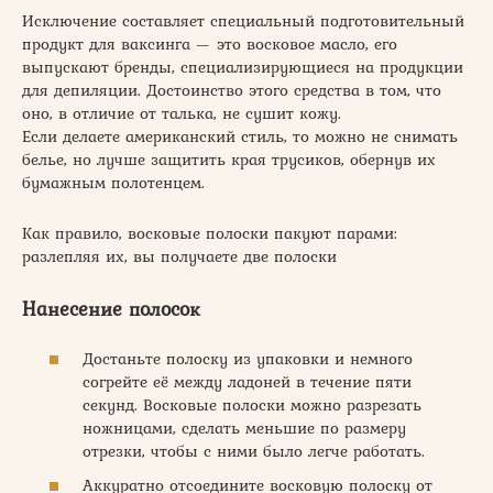
Исключение составляет специальный подготовительный
продукт для ваксинга — это восковое масло, его
выпускают бренды, специализирующиеся на продукции
для депиляции. Достоинство этого средства в том, что
оно, в отличие от талька, не сушит кожу.
Если делаете американский стиль, то можно не снимать
белье, но лучше защитить края трусиков, обернув их
бумажным полотенцем.
Как правило, восковые полоски пакуют парами:
разлепляя их, вы получаете две полоски
Нанесение полосок
Достаньте полоску из упаковки и немного
согрейте её между ладоней в течение пяти
секунд. Восковые полоски можно разрезать
ножницами, сделать меньшие по размеру
отрезки, чтобы с ними было легче работать.
Аккуратно отсоедините восковую полоску от