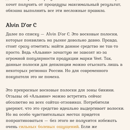
хочет получить от процедуры максимальный результат,
обязана выполнить все эти несложные правила.
Alvin D’or C
Далее по списку — Alvin D’or C. Это восковые полоски,
которые появились на рынке довольно давно. Правда,
стоит сразу отметить: найти данное средство не так-то
просто. Ведь «Альвин» зачастую не завозят из-за
огромной популярности продукции марки Veet. Так,
данные полоски для депиляции можно отыскать лишь в
некоторых регионах России. Но для современного
покупателя это не помеха.
Это прекрасные восковые полоски для зоны бикини.
Отзывы об «Альвине» можно встретить сейчас
абсолютно на всех сайтах-отзовиках. Потребители
уверяют, что это средство идеально выдергивает волоски.
Но на особо чувствительных местах придется
попрактиковаться — без этого не получится избежать
очень
сильных болевых ощущений
. Если же