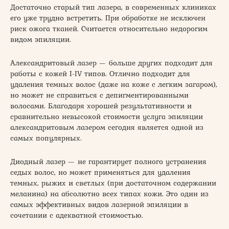
Достаточно старый тип лазера, в современных клиниках
его уже трудно встретить. При обработке не исключен
риск ожога тканей. Считается относительно недорогим
видом эпиляции.
Александритовый лазер — больше других подходит для
работы с кожей I-IV типов. Отлично подходит для
удаления темных волос (даже на коже с легким загаром),
но может не справиться с депигментированными
волосами. Благодаря хорошей результативности и
сравнительно невысокой стоимости услуга эпиляции
александритовым лазером сегодня является одной из
самых популярных.
Диодный лазер — не гарантирует полного устранения
седых волос, но может применяться для удаления
темных, рыжих и светлых (при достаточном содержании
меланина) на абсолютно всех типах кожи. Это один из
самых эффективных видов лазерной эпиляции в
сочетании с адекватной стоимостью.