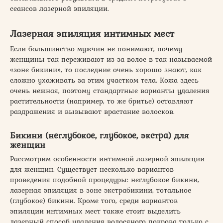
сеансов лазерной эпиляции.
Лазерная эпиляция интимных мест
Если большинство мужчин не понимают, почему
женщины так переживают из-за волос в так называемой
«зоне бикини», то последние очень хорошо знают, как
сложно ухаживать за этим участком тела. Кожа здесь
очень нежная, поэтому стандартные варианты удаления
растительности (например, то же бритье) оставляют
раздражения и вызывают врастание волосков.
Бикини (неглубокое, глубокое, экстра) для
женщин
Рассмотрим особенности интимной лазерной эпиляции
для женщин. Существует несколько вариантов
проведения подобной процедуры: неглубокое бикини,
лазерная эпиляция в зоне экстрабикини, тотальное
(глубокое) бикини. Кроме того, среди вариантов
эпиляции интимных мест также стоит выделить
лазерный способ удаления волосяного покрова только с