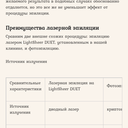
желаемого результата в подобных случаях обоснованно
отдаляется, но это все же не уменьшает эффект от
процедуры эпиляции.
Преимущества лазерной эпиляции
Сравним две внешне схожих процедуры: эпиляцию
лазером LightSheer DUET, установленным в нашей
клинике, и фотоэпиляцию.
Источник излучения
Сравнительные
Лазерная эпиляция на
Фотоэпил
характеристики
LightSheer DUET
Источник
диодный лазер
криптонов
излучения