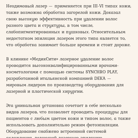
Неодимовый лазер — применяется при III-VI типах кожи,
также возможна обработка загорелой кожи. Доказал
свою высокую эффективность при удалении волос
разного цвета и структуры, в том числе,
слабопигментированных и пушковых. Относительным
недостатком эпиляция лазером этого типа является то,
что обработка занимает больше времени и стоит дороже.
В клинике «МедикСити» лазерное удаление волос
проводится высококвалифицированными врачами-
косметологами с помощью системы SYNCHRO PLAY,
разработанной итальянской компанией DEKA —
мировым лидером по производству оборудования для
лазерной и пластической хирургии.
Эта уникальная установка сочетает в себе несколько
видов лазеров, что позволяет проводить процедуры для
пациентов с любым цветом кожи и типом волос, а также
использовать дополнительно режим фотоэпиляции.
Оборудование снабжено встроенной системой
охлаждения, делающей лазерную эпиляцию