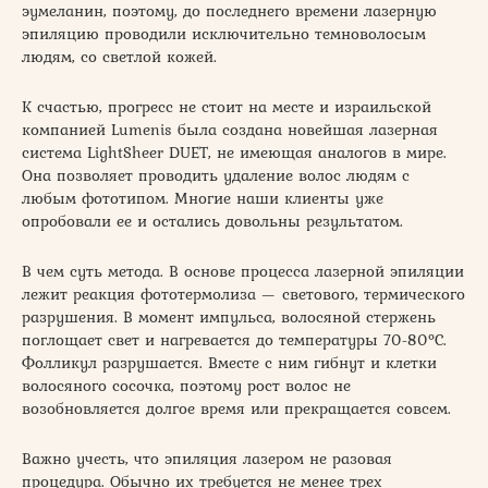
эумеланин, поэтому, до последнего времени лазерную
эпиляцию проводили исключительно темноволосым
людям, со светлой кожей.
К счастью, прогресс не стоит на месте и израильской
компанией Lumenis была создана новейшая лазерная
система LightSheer DUET, не имеющая аналогов в мире.
Она позволяет проводить удаление волос людям с
любым фототипом. Многие наши клиенты уже
опробовали ее и остались довольны результатом.
В чем суть метода. В основе процесса лазерной эпиляции
лежит реакция фототермолиза — светового, термического
разрушения. В момент импульса, волосяной стержень
поглощает свет и нагревается до температуры 70-80ºC.
Фолликул разрушается. Вместе с ним гибнут и клетки
волосяного сосочка, поэтому рост волос не
возобновляется долгое время или прекращается совсем.
Важно учесть, что эпиляция лазером не разовая
процедура. Обычно их требуется не менее трех