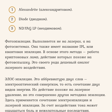
Alexandrite (александритовом).
Diode (диодном).
ND:YAG LP (неодимовом).
Фотоэпиляция. Выполняется не на лазерах, а на
фотосистемах. Она также имеет название IPL, или
квантовая эпиляция. В основе этого метода – работа
криптоновых ламп, действие которых похоже на
фотовспышку. Это своего рода дешевый аналог
лазерного воздействия.
ЭЛОС-эпиляция. Это аббревиатура двух слов –
электрооптический синергизм, то есть сочетание двух
видов энергии. Их действие похоже на лазерное
удаление, но это совершенно другая методика эпиляции.
Здесь применяется сочетание электроэпиляции и
лазерной эпиляции. За счет воздействия тока может
ощущаться боль и нежелательные последствия.