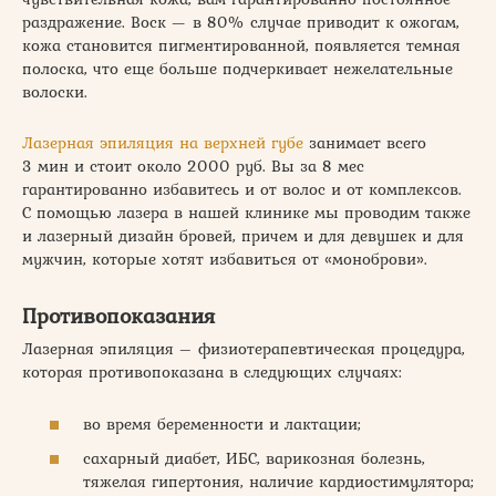
раздражение. Воск — в 80% случае приводит к ожогам,
кожа становится пигментированной, появляется темная
полоска, что еще больше подчеркивает нежелательные
волоски.
Лазерная эпиляция на верхней губе
занимает всего
3 мин и стоит около 2000 руб. Вы за 8 мес
гарантированно избавитесь и от волос и от комплексов.
С помощью лазера в нашей клинике мы проводим также
и лазерный дизайн бровей, причем и для девушек и для
мужчин, которые хотят избавиться от «моноброви».
Противопоказания
Лазерная эпиляция – физиотерапевтическая процедура,
которая противопоказана в следующих случаях:
во время беременности и лактации;
сахарный диабет, ИБС, варикозная болезнь,
тяжелая гипертония, наличие кардиостимулятора;