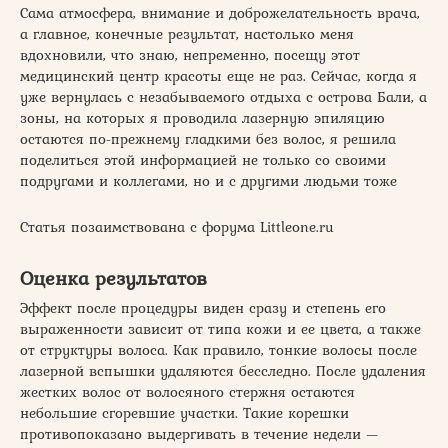
Сама атмосфера, внимание и доброжелательность врача,
а главное, конечные результат, настолько меня
вдохновили, что знаю, непременно, посещу этот
медицинский центр красоты еще не раз. Сейчас, когда я
уже вернулась с незабываемого отдыха с острова Бали, а
зоны, на которых я проводила лазерную эпиляцию
остаются по-прежнему гладкими без волос, я решила
поделиться этой информацией не только со своими
подругами и коллегами, но и с другими людьми тоже
Статья позаимствована с форума Littleone.ru
Оценка результатов
Эффект после процедуры виден сразу и степень его
выраженности зависит от типа кожи и ее цвета, а также
от структуры волоса. Как правило, тонкие волосы после
лазерной вспышки удаляются бесследно. После удаления
жестких волос от волосяного стержня остаются
небольшие сгоревшие участки. Такие корешки
противопоказано выдергивать в течение недели —