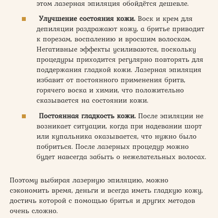
этом лазерная эпиляция обойдётся дешевле.
Улучшение состояния кожи.
Воск и крем для
депиляции раздражают кожу, а бритье приводит
к порезам, воспалению и вросшим волоскам.
Негативные эффекты усиливаются, поскольку
процедуры приходится регулярно повторять для
поддержания гладкой кожи. Лазерная эпиляция
избавит от постоянного применения бритв,
горячего воска и химии, что положительно
сказывается на состоянии кожи.
Постоянная гладкость кожи.
После эпиляции не
возникает ситуации, когда при надевании шорт
или купальника оказывается, что нужно было
побриться. После лазерных процедур можно
будет навсегда забыть о нежелательных волосах.
Поэтому выбирая лазерную эпиляцию, можно
сэкономить время, деньги и всегда иметь гладкую кожу,
достичь которой с помощью бритья и других методов
очень сложно.