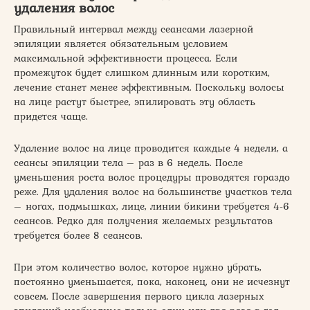
удаления волос
Правильный интервал между сеансами лазерной
эпиляции является обязательным условием
максимальной эффективности процесса. Если
промежуток будет слишком длинным или коротким,
лечение станет менее эффективным. Поскольку волосы
на лице растут быстрее, эпилировать эту область
придется чаще.
Удаление волос на лице проводится каждые 4 недели, а
сеансы эпиляции тела – раз в 6 недель. После
уменьшения роста волос процедуры проводятся гораздо
реже. Для удаления волос на большинстве участков тела
– ногах, подмышках, лице, линии бикини требуется 4-6
сеансов. Редко для получения желаемых результатов
требуется более 8 сеансов.
При этом количество волос, которое нужно убрать,
постоянно уменьшается, пока, наконец, они не исчезнут
совсем. После завершения первого цикла лазерных