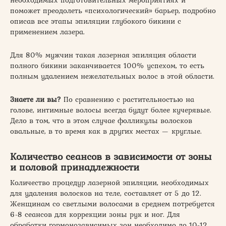
необходимых подготовительных мероприятиях и
поможет преодолеть «психологический» барьер, подробно
описав все этапы эпиляции глубокого бикини с
применением лазера.
Для 80% мужчин такая лазерная эпиляция области
полного бикини заканчивается 100% успехом, то есть
полным удалением нежелательных волос в этой области.
Знаете ли вы?
По сравнению с растительностью на
голове, интимные волосы всегда будут более кучерявые.
Дело в том, что в этом случае фолликулы волосков
овальные, в то время как в других местах — круглые.
Количество сеансов в зависимости от зоны
и половой принадлежности
Количество процедур лазерной эпиляции, необходимых
для удаления волосков на теле, составляет от 5 до 12.
Женщинам со светлыми волосами в среднем потребуется
6-8 сеансов для коррекции зоны рук и ног. Для
обработки гормонозависимых зон необходимо до 10-12