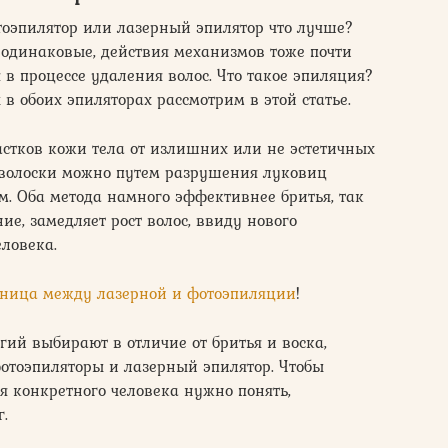
тоэпилятор или лазерный эпилятор что лучше?
 одинаковые, действия механизмов тоже почти
 в процессе удаления волос. Что такое эпиляция?
 обоих эпиляторах рассмотрим в этой статье.
астков кожи тела от излишних или не эстетичных
ь волоски можно путем разрушения луковиц
ем. Оба метода намного эффективнее бритья, так
е, замедляет рост волос, ввиду нового
ловека.
зница между лазерной и фотоэпиляции
!
ий выбирают в отличие от бритья и воска,
отоэпиляторы и лазерный эпилятор. Чтобы
ля конкретного человека нужно понять,
г.