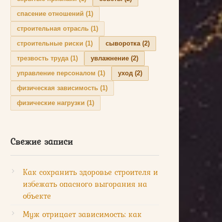
спасение отношений
(1)
строительная отрасль
(1)
строительные риски
(1)
сыворотка
(2)
трезвость труда
(1)
увлажнение
(2)
управление персоналом
(1)
уход
(2)
физическая зависимость
(1)
физические нагрузки
(1)
Свежие записи
Как сохранить здоровье строителя и
избежать опасного выгорания на
объекте
Муж отрицает зависимость: как