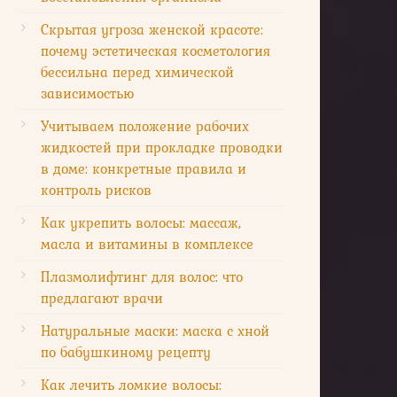
Скрытая угроза женской красоте:
почему эстетическая косметология
бессильна перед химической
зависимостью
Учитываем положение рабочих
жидкостей при прокладке проводки
в доме: конкретные правила и
контроль рисков
Как укрепить волосы: массаж,
масла и витамины в комплексе
Плазмолифтинг для волос: что
предлагают врачи
Натуральные маски: маска с хной
по бабушкиному рецепту
Как лечить ломкие волосы: