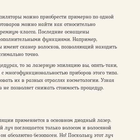
пиляторы можно приобрести примерно по одной
отоваров можно найти как относительно
премиум-класса. Последние оснащены
ополнительными функциями. Например,
ы имеют сканер волосков, позволяющий находить
симально точно.
едурах, то за лазерную эпиляцию вы, опять-таки,
о с многофункциональностью приборов этого типа.
овать их в разных отраслях косметологии. Узкая
 не позволяет снижать стоимость процедур.
ляции применяется в основном диодный лазер.
й луч поглощается только волосом и волосяной
он абсолютно безопасен. Но! Поскольку этот луч