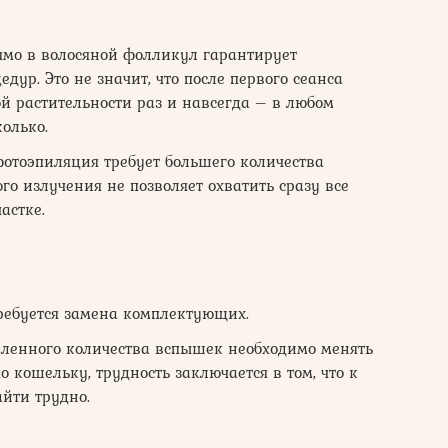
ямо в волосяной фолликул гарантирует
ур. Это не значит, что после первого сеанса
й растительности раз и навсегда – в любом
олько.
фотоэпиляция требует большего количества
ого излучения не позволяет охватить сразу все
астке.
ребуется замена комплектующих.
еленного количества вспышек необходимо менять
о кошельку, трудность заключается в том, что к
йти трудно.