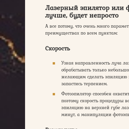
Лазерный эпилятор или ф
лучше, будет непросто
А все потому, что очень много параме
преимуществах по всем пунктам:
Скорость
Узкая направленность луча лаз
обрабатывать только небольшой
желающим сделать эпиляцию н
запастись терпением.
Фотоэпилятор способен охватит
поэтому скорость процедуры во
эпиляцию на верхней губе ла
минут, а манипуляции фотоэп