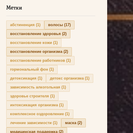
Метки
абстиненция
(1)
волосы
(17)
восстановление здоровья
(2)
восстановление кожи
(1)
восстановление организма
(2)
восстановление работников
(1)
гормональный фон
(1)
детоксикация
(1)
детокс организма
(1)
зависимость алкогольная
(1)
здоровье строителя
(1)
интоксикация организма
(1)
комплексное оздоровление
(1)
лечение зависимости
(1)
маска
(2)
медицинская поддержка
(2)