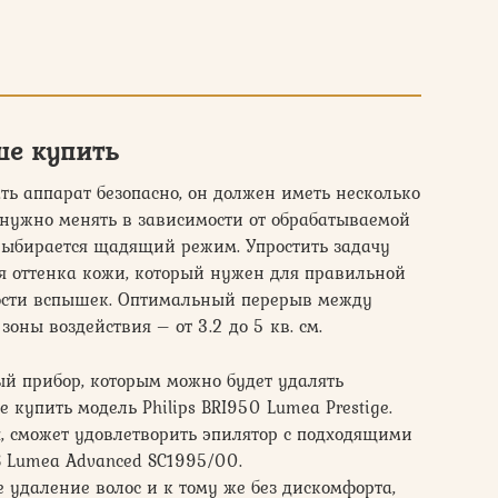
ше купить
ть аппарат безопасно, он должен иметь несколько
 нужно менять в зависимости от обрабатываемой
 выбирается щадящий режим. Упростить задачу
я оттенка кожи, который нужен для правильной
ности вспышек. Оптимальный перерыв между
зоны воздействия – от 3.2 до 5 кв. см.
ый прибор, которым можно будет удалять
 купить модель Philips BRI950 Lumea Prestige.
я, сможет удовлетворить эпилятор с подходящими
S Lumea Advanced SC1995/00.
 удаление волос и к тому же без дискомфорта,