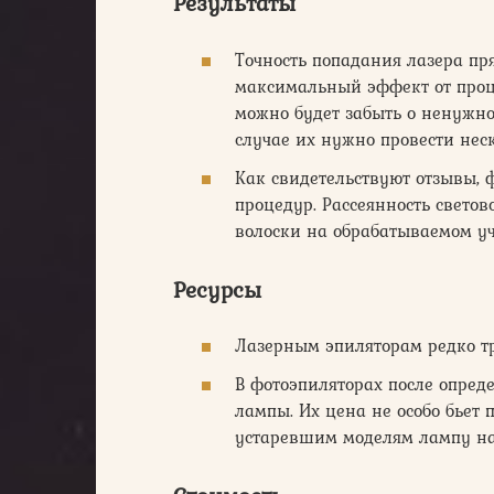
Результаты
Точность попадания лазера пр
максимальный эффект от процед
можно будет забыть о ненужно
случае их нужно провести неск
Как свидетельствуют отзывы, 
процедур. Рассеянность светов
волоски на обрабатываемом уч
Ресурсы
Лазерным эпиляторам редко т
В фотоэпиляторах после опред
лампы. Их цена не особо бьет п
устаревшим моделям лампу на