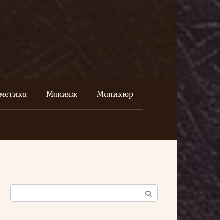
сметика
Макияж
Маникюр
Поиск: