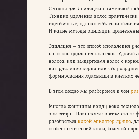
Сегодня для эпиляции применяют: фо
Техники удаления волос практически
идентичные, однако есть свои отличия
И какие методы эпиляции применены в
Эпиляция – это способ избавления уч
волосков удаления волосков. Удалят
волоса, или выдергивая волос с корн
как удаление корня или его разрушени
формирования луковицы в клетках че
В этом видео мы разберемся в чем
ра
Многие женщины ввиду века технолог
эпиляторы. Новинками в этом стали ф
разобраться
какой эпилятор лучше
, д
особенности своей кожи, болевой поро