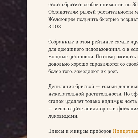
стоит обратить особое внимание на Sil
Обладателям рыжей растительности мо
Желающим получить быстрые результа
3003.
Собранные в этом рейтинге самые л
для домашнего использования, а в са
мощные установки. Поэтому ожидать от
довольно хорошо справляются со свое
более того, замедляют их рост.
Депиляция бритвой — самый дешевый 
нежелательной растительности. Но эфф
станок удаляет только видимую часть 
— используйте эпилятор или фотоэпи
луковицами.
Плюсы и минусы приборов
Пинцетны