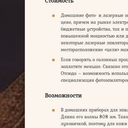
Стоимость
Домашние фото- и лазерные э
цене, причем на рынке электр
бюджетные устройства, так и 
повышенной мощностью или д
некоторые лазерные эпилятор
месторасположение «цели» мак
Если говорить о салонных проц
заплатите меньше. Связано эт
Отсюда – возможность использ
специализация фотоэпиляторов
Возможности
В домашних приборах для эпи
Длина его волны 808 нм. Тако
луковичкой, поэтому для кожи 