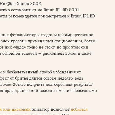
k’n Glide Xpress 300K.
жно остановиться на Braun IPL BD 5001.
ты рекомендуется присмотреться к Braun IPL BD
учшие фотоэпиляторы созданы преимущественно
лонах красоты применяются стационарные, более
 них «чуда» точно не стоит, но при этом они
й основной задачей – удалением волос, и даже
и безболезненный способ избавления от
ект от бритья длится совсем недолго, ведь
волос. Хотите получить долгосрочный результат
лятор, устраняющий волоски вместе с волосяными
й или дисковый
эпилятор позволяет
добиться