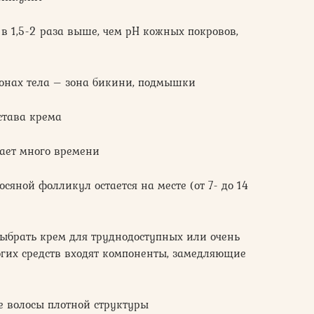
в 1,5-2 раза выше, чем pH кожных покровов,
зонах тела – зона бикини, подмышки
става крема
ает много времени
осяной фолликул остается на месте (от 7- до 14
ыбрать крем для труднодоступных или очень
ногих средств входят компоненты, замедляющие
ые волосы плотной структуры