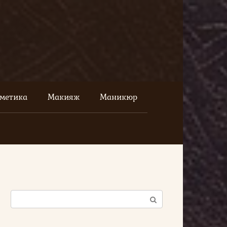
сметика
Макияж
Маникюр
Поиск: