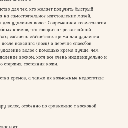
ство для тех, кто желает получить быстрый
а на самостоятельное изготовление мазей,
в для удаления волос. Современная косметология
бных кремов, что говорит о чрезвычайной
того, согласно статистике, крема для удаления
 после ваксинга (воск) в перечне способов
 удаление волос с помощью крема лучше, чем
удаление воском, хотя все очень индивидуально и
о стержня, состояния кожи.
тва кремов, а также их возможные недостатки:
ру волос, особенно по сравнению с восковой
лликулит