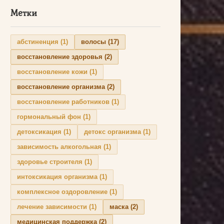
Метки
абстиненция
(1)
волосы
(17)
восстановление здоровья
(2)
восстановление кожи
(1)
восстановление организма
(2)
восстановление работников
(1)
гормональный фон
(1)
детоксикация
(1)
детокс организма
(1)
зависимость алкогольная
(1)
здоровье строителя
(1)
интоксикация организма
(1)
комплексное оздоровление
(1)
лечение зависимости
(1)
маска
(2)
медицинская поддержка
(2)