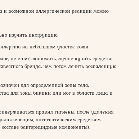
а и возможной аллергической реакции можно
но изучить инструкцию.
 аллергию на небольшом участке кожи.
ос, не стоит экономить, лучше купить средство
известного бренда, чем потом лечить воспаленную
азначен для определенной зоны тела,
тва для зоны бикини или ног в области лица и
ридерживаться правил гигиены, после удаления
 увлажняющим, антисептическим средством
 составе бактерицидные компоненты).