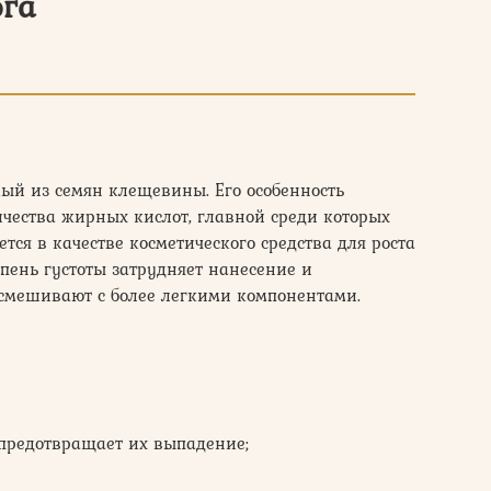
ога
мый из семян клещевины. Его особенность
чества жирных кислот, главной среди которых
ется в качестве косметического средства для роста
епень густоты затрудняет нанесение и
 смешивают с более легкими компонентами.
и предотвращает их выпадение;