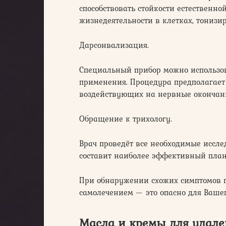
способствовать стойкости естественн
жизнедеятельности в клетках, тонизи
Дарсонвализация.
Специальный прибор можно использов
применения. Процедура предполагает
воздействующих на нервные окончани
Обращение к трихологу.
Врач проведёт все необходимые иссле
составит наиболее эффективный план
При обнаружении схожих симптомов п
самолечением — это опасно для Вашег
Масла и кремы для удале