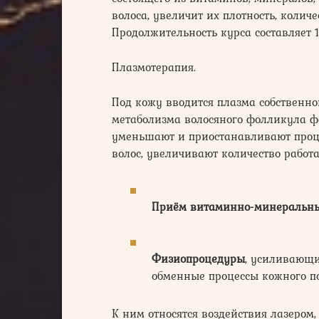
волоса, увеличит их плотность, количе
Продолжительность курса составляет 1
Плазмотерапия.
Под кожу вводится плазма собственн
метаболизма волосяного фолликула фак
уменьшают и приостанавливают проце
волос, увеличивают количество рабо
Приём витаминно-минеральны
Физиопроцедуры
, усиливающ
обменные процессы кожного п
К ним относятся воздействия лазером