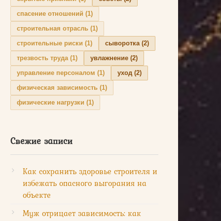
спасение отношений
(1)
строительная отрасль
(1)
строительные риски
(1)
сыворотка
(2)
трезвость труда
(1)
увлажнение
(2)
управление персоналом
(1)
уход
(2)
физическая зависимость
(1)
физические нагрузки
(1)
Свежие записи
Как сохранить здоровье строителя и
избежать опасного выгорания на
объекте
Муж отрицает зависимость: как