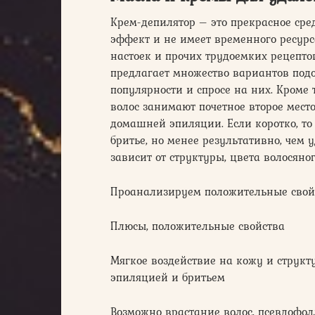
Крем-депилятор – это прекрасное сред
эффект и не имеет временного ресурс
настоек и прочих трудоемких рецепто
предлагает множество вариантов подо
популярности и спросе на них. Кроме 
волос занимают почетное второе место
домашней эпиляции. Если коротко, то
бритье, но менее результативно, чем 
зависит от структуры, цвета волосяног
Проанализируем положительные свойс
Плюсы, положительные свойства
Мягкое воздействие на кожу и структу
эпиляцией и бритьем
Возможно врастание волос, псевдофо