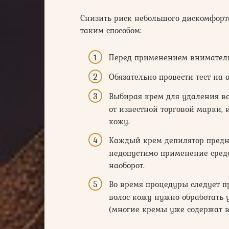
Снизить риск небольшого дискомфорт
таким способом:
Перед применением вниматель
Обязательно провести тест на
Выбирая крем для удаления вол
от известной торговой марки, 
кожу.
Каждый крем депилятор предн
недопустимо применение средс
наоборот.
Во время процедуры следует п
волос кожу нужно обработать
(многие кремы уже содержат в