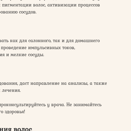
ой пигментации волос, активизации процессов
рованию сосудов.
ать как для салонного, так и для домашнего
 проведение импульсивных токов,
я и мелкие сосуды.
дования, даст направление на анализы, а также
 лечения.
роконсультируйтесь у врача. Не занимайтесь
о здоровья!
ния волос