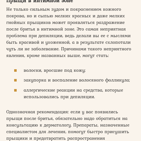
Прыщи в интимной зоне
Не только сильным зудом и покраснением кожного
покрова, но и сыпью мелких красных и даже мелких
гнойных прыщиков может проявляться раздражение
после бритья в интимной зоне. Это самая неприятная
проблема при депиляции, ведь делали вы ее с мыслями
быть красивой и ухоженной, а в результате схлопотали
чуть ли не заболевание. Причинами такого неприятного
явления, кроме названных выше, могут стать:
волоски, вросшие под кожу;
закупорка и воспаление волосяного фолликула;
аллергические реакции на средства, которые
использовались при депиляции.
Однозначная рекомендация: если у вас появились
прыщи после бритья, обязательно надо обратиться на
консультацию к дерматологу. Препараты, назначенные
специалистом для лечения, помогут быстро присушить
прыщики и предотвратить распространения