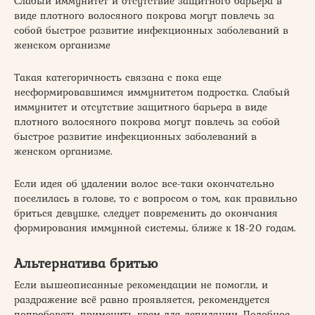
Слабый иммунитет и отсутствие защитного барьера в
виде плотного волосяного покрова могут повлечь за
собой быстрое развитие инфекционных заболеваний в
женском организме
Такая категоричность связана с пока еще
несформировавшимся иммунитетом подростка. Слабый
иммунитет и отсутствие защитного барьера в виде
плотного волосяного покрова могут повлечь за собой
быстрое развитие инфекционных заболеваний в
женском организме.
Если идея об удалении волос все-таки окончательно
поселилась в голове, то с вопросом о том, как правильно
бриться девушке, следует повременить до окончания
формирования иммунной системы, ближе к 18-20 годам.
Альтернатива бритью
Если вышеописанные рекомендации не помогли, и
раздражение всё равно проявляется, рекомендуется
попробовать применить крем для депиляции. Подобное