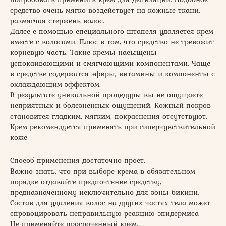
средство очень мягко воздействует на кожные ткани,
размягчая стержень волос.
Далее с помощью специального штапеля удаляется крем
вместе с волосами. Плюс в том, что средство не тревожит
корневую часть. Такие кремы насыщены
успокаивающими и смягчающими компонентами. Чаще
в средстве содержатся эфиры, витамины и компоненты с
охлаждающим эффектом.
В результате уникальной процедуры вы не ощущаете
неприятных и болезненных ощущений. Кожный покров
становится гладким, мягким, покраснения отсутствуют.
Крем рекомендуется применять при гиперчувствительной
коже
Способ применения достаточно прост.
Важно знать, что при выборе крема в обязательном
порядке отдавайте предпочтение средству,
предназначенному исключительно для зоны бикини.
Состав для удаления волос на других частях тела может
спровоцировать неправильную реакцию эпидермиса
Не применяйте просроченный крем.