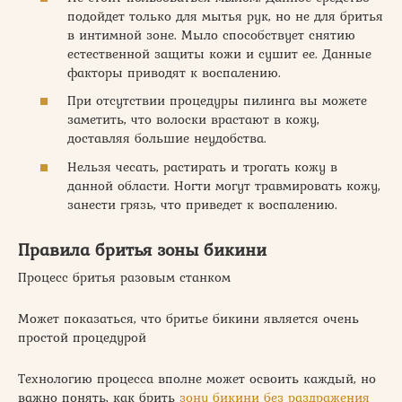
подойдет только для мытья рук, но не для бритья
в интимной зоне. Мыло способствует снятию
естественной защиты кожи и сушит ее. Данные
факторы приводят к воспалению.
При отсутствии процедуры пилинга вы можете
заметить, что волоски врастают в кожу,
доставляя большие неудобства.
Нельзя чесать, растирать и трогать кожу в
данной области. Ногти могут травмировать кожу,
занести грязь, что приведет к воспалению.
Правила бритья зоны бикини
Процесс бритья разовым станком
Может показаться, что бритье бикини является очень
простой процедурой
Технологию процесса вполне может освоить каждый, но
важно понять, как брить
зону бикини без раздражения