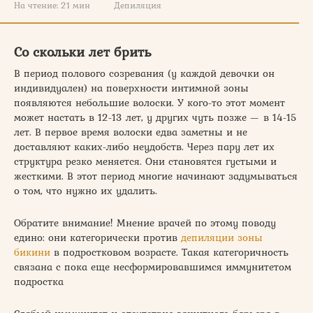
На чтение:
21 мин
Депиляция
Со скольки лет брить
В период полового созревания (у каждой девочки он
индивидуален) на поверхности интимной зоны
появляются небольшие волоски. У кого-то этот момент
может настать в 12-13 лет, у других чуть позже — в 14-15
лет. В первое время волоски едва заметны и не
доставляют каких-либо неудобств. Через пару лет их
структура резко меняется. Они становятся густыми и
жесткими. В этот период многие начинают задумываться
о том, что нужно их удалить.
Обратите внимание! Мнение врачей по этому поводу
едино: они категорически против
депиляции зоны
бикини
в подростковом возрасте. Такая категоричность
связана с пока еще несформировавшимся иммунитетом
подростка