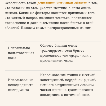
Особенность такой
депиляции интимной области
в том,
что волоски на этом участке жесткие, а кожа очень
нежная. Какие же факторы являются причинами того,
что кожный покров начинает чесаться, проявляется
покраснение и даже высыпания после бритья в этой
области? Назовем самые распространенные из них.
Область бикини очень
Неправильно
травмируется, если бритье
подготовленная
проводилось «на сухую» или с
кожа
применением мыла.
Использование станка с жесткой
Использование
конструкцией, неудобной ручкой,
неподходящего
немного затупившимся лезвием –
инструмента
частая причина травмирования
эпидермиса в интимной зоне.