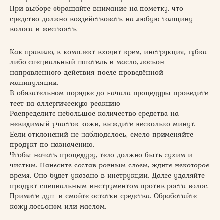
При выборе обращайте внимание на пометку, что
средство должно воздействовать на любую толщину
волоса и жёсткость
Как правило, в комплект входит крем, инструкция, губка
либо специальный шпатель и масло, лосьон
направленного действия после проведённой
манипуляции.
В обязательном порядке до начала процедуры проведите
тест на аллергическую реакцию
Распределите небольшое количество средства на
невидимый участок кожи, выждите несколько минут.
Если отклонений не наблюдалось, смело применяйте
продукт по назначению.
Чтобы начать процедуру, тело должно быть сухим и
чистым. Нанесите состав ровным слоем, ждите некоторое
время. Оно будет указано в инструкции. Далее удаляйте
продукт специальным инструментом против роста волос.
Примите душ и смойте остатки средства. Обработайте
кожу лосьоном или маслом.