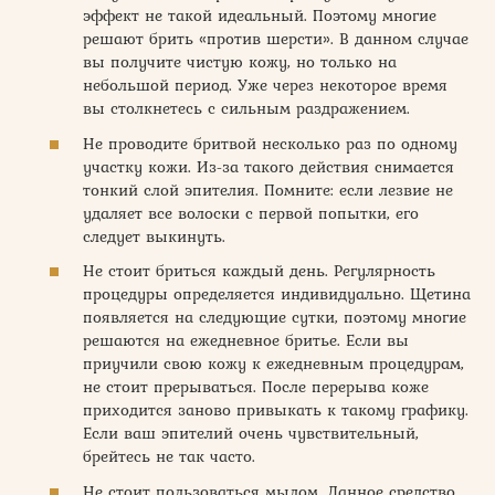
эффект не такой идеальный. Поэтому многие
решают брить «против шерсти». В данном случае
вы получите чистую кожу, но только на
небольшой период. Уже через некоторое время
вы столкнетесь с сильным раздражением.
Не проводите бритвой несколько раз по одному
участку кожи. Из-за такого действия снимается
тонкий слой эпителия. Помните: если лезвие не
удаляет все волоски с первой попытки, его
следует выкинуть.
Не стоит бриться каждый день. Регулярность
процедуры определяется индивидуально. Щетина
появляется на следующие сутки, поэтому многие
решаются на ежедневное бритье. Если вы
приучили свою кожу к ежедневным процедурам,
не стоит прерываться. После перерыва коже
приходится заново привыкать к такому графику.
Если ваш эпителий очень чувствительный,
брейтесь не так часто.
Не стоит пользоваться мылом. Данное средство