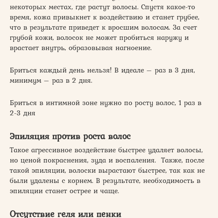
некоторых местах, где растут волосы. Спустя какое-то
время, кожа привыкнет к воздействию и станет грубее,
что в результате приведет к вросшим волосам. За счет
грубой кожи, волосок не может пробиться наружу и
врастает внутрь, образовывая нагноение.
Бриться каждый день нельзя! В идеале – раз в 3 дня,
минимум – раз в 2 дня.
Бриться в интимной зоне нужно по росту волос, 1 раз в
2-3 дня
Эпиляция против роста волос
Такое агрессивное воздействие быстрее удаляет волосы,
но ценой покраснения, зуда и воспаления. Также, после
такой эпиляции, волоски вырастают быстрее, так как не
были удалены с корнем. В результате, необходимость в
эпиляции станет острее и чаще.
Отсутствие геля или пенки