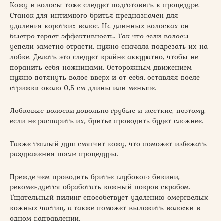
Кожу и волосы тоже следует подготовить к процедуре.
Станок для интимного бритья предназначен для
удаления коротких волос. На длинных волосках он
быстро теряет эффективность. Так что если волосы
успели заметно отрасти, нужно сначала подрезать их на
лобке. Делать это следует крайне аккуратно, чтобы не
поранить себя ножницами. Осторожным движением
нужно потянуть волос вверх и от себя, оставляя после
стрижки около 0,5 см длины или меньше.
Лобковые волоски довольно грубые и жесткие, поэтому,
если не распарить их, бритье проводить будет сложнее.
Также теплый душ смягчит кожу, что поможет избежать
раздражения после процедуры.
Прежде чем проводить бритье глубокого бикини,
рекомендуется обработать кожный покров скрабом.
Тщательный пилинг способствует удалению омертвелых
кожных частиц, а также поможет выложить волоски в
одном направлении.