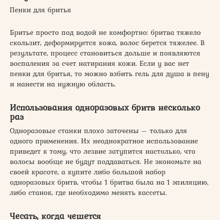
Пенки для бритья
Бритье просто под водой не комфортно: бритва тяжело
скользит, деформируется кожа, волос берется тяжелее. В
результате, процесс становиться дольше и появляются
воспаления за счет натирания кожи. Если у вас нет
пенки для бритья, то можно взбить гель для душа в пену
и нанести на нужную область.
Использования одноразовых бритв несколько
раз
Одноразовые станки плохо заточены – только для
одного применения. Их неоднократное использование
приведет к тому, что лезвие затупится настолько, что
волосы вообще не будут поддаваться. Не экономьте на
своей красоте, а купите либо большой набор
одноразовых бритв, чтобы 1 бритва была на 1 эпиляцию,
либо станок, где необходимо менять кассеты.
Чесать, когда чешется