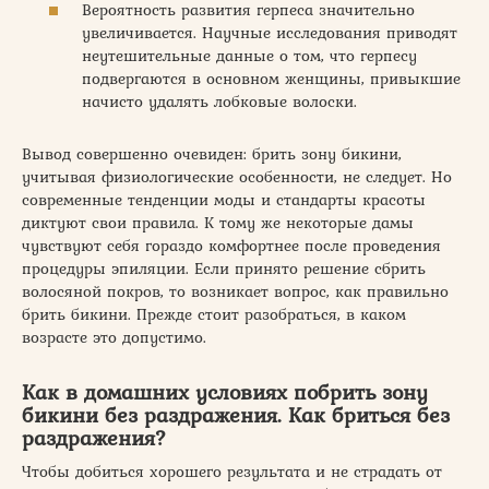
Вероятность развития герпеса значительно
увеличивается. Научные исследования приводят
неутешительные данные о том, что герпесу
подвергаются в основном женщины, привыкшие
начисто удалять лобковые волоски.
Вывод совершенно очевиден: брить зону бикини,
учитывая физиологические особенности, не следует. Но
современные тенденции моды и стандарты красоты
диктуют свои правила. К тому же некоторые дамы
чувствуют себя гораздо комфортнее после проведения
процедуры эпиляции. Если принято решение сбрить
волосяной покров, то возникает вопрос, как правильно
брить бикини. Прежде стоит разобраться, в каком
возрасте это допустимо.
Как в домашних условиях побрить зону
бикини без раздражения. Как бриться без
раздражения?
Чтобы добиться хорошего результата и не страдать от