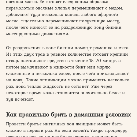
овсяная масса. Ее готовят следующим образом:
перемолотые овсяные хлопья перемешивают с медом,
добавляют туда несколько капель любого эфирного
масла, тщательно перемешивают полученную массу,
после чего наносят ее на раздраженную зону бикини
массирующими движениями.
От раздражения в зоне бикини помогут ромашка и мята.
Из этих двух трав в равном количестве готовят крепкий
отвар, настаивают средство в течение 15-20 минут, а
потом вымачивают в жидкости бинт или марлю,
сложенные в несколько слоев, после чего прикладывают
на кожу. Такие аппликации можно применять несколько
раз, пока теплая жидкость не остынет. Уже через
некоторое время кожа становится значительно белее и
зуд исчезает.
Как правильно брить в домашних условиях
Провести бритье интимных зон женщине может быть
сложно в первый раз. Но если сделать такую процедуру
несколько раз, то на нее будет уходить все меньше