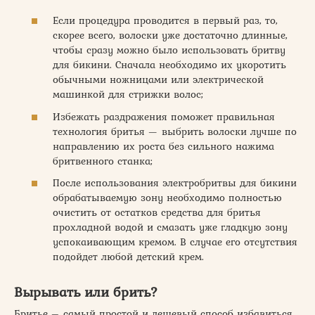
Если процедура проводится в первый раз, то,
скорее всего, волоски уже достаточно длинные,
чтобы сразу можно было использовать бритву
для бикини. Сначала необходимо их укоротить
обычными ножницами или электрической
машинкой для стрижки волос;
Избежать раздражения поможет правильная
технология бритья — выбрить волоски лучше по
направлению их роста без сильного нажима
бритвенного станка;
После использования электробритвы для бикини
обрабатываемую зону необходимо полностью
очистить от остатков средства для бритья
прохладной водой и смазать уже гладкую зону
успокаивающим кремом. В случае его отсутствия
подойдет любой детский крем.
Вырывать или брить?
Бритье – самый простой и дешевый способ избавиться