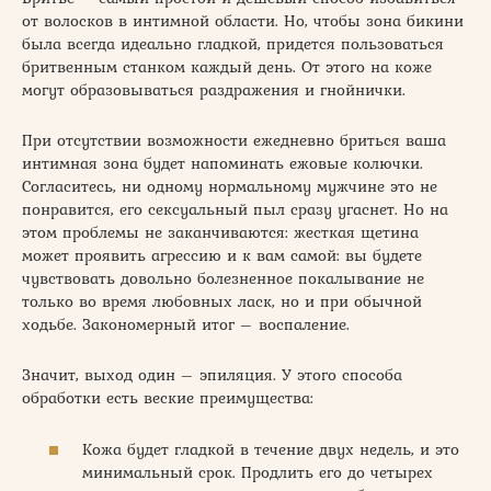
от волосков в интимной области. Но, чтобы зона бикини
была всегда идеально гладкой, придется пользоваться
бритвенным станком каждый день. От этого на коже
могут образовываться раздражения и гнойнички.
При отсутствии возможности ежедневно бриться ваша
интимная зона будет напоминать ежовые колючки.
Согласитесь, ни одному нормальному мужчине это не
понравится, его сексуальный пыл сразу угаснет. Но на
этом проблемы не заканчиваются: жесткая щетина
может проявить агрессию и к вам самой: вы будете
чувствовать довольно болезненное покалывание не
только во время любовных ласк, но и при обычной
ходьбе. Закономерный итог – воспаление.
Значит, выход один – эпиляция. У этого способа
обработки есть веские преимущества:
Кожа будет гладкой в течение двух недель, и это
минимальный срок. Продлить его до четырех