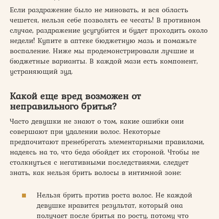
Если раздражение было не миновать, и вся область
чешется, нельзя себе позволять ее чесать! В противном
случае, раздражение усугубится и будет проходить около
недели! Купите в аптеке бюджетную мазь и помажьте
воспаление. Ниже мы продемонстрировали лучшие и
бюджетные варианты. В каждой мази есть компонент,
устраняющий зуд.
Какой еще вред возможен от
неправильного бритья?
Часто девушки не знают о том, какие ошибки они
совершают при удалении волос. Некоторые
предпочитают пренебрегать элементарными правилами,
надеясь на то, что беда обойдет их стороной. Чтобы не
столкнуться с негативными последствиями, следует
знать, как нельзя брить волосы в интимной зоне:
Нельзя брить против роста волос. Не каждой
девушке нравится результат, который она
получает после бритья по росту, потому что