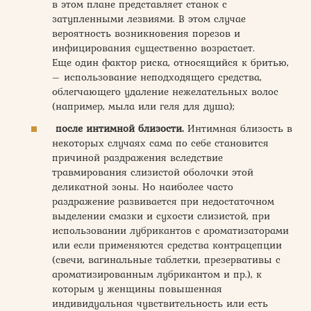
в этом плане представляет станок с
затупленными лезвиями. В этом случае
вероятность возникновения порезов и
инфицирования существенно возрастает.
Еще один фактор риска, относящийся к бритью,
– использование неподходящего средства,
облегчающего удаление нежелательных волос
(например, мыла или геля для душа);
после интимной близости.
Интимная близость в
некоторых случаях сама по себе становится
причиной раздражения вследствие
травмирования слизистой оболочки этой
деликатной зоны. Но наиболее часто
раздражение развивается при недостаточном
выделении смазки и сухости слизистой, при
использовании лубрикантов с ароматизаторами
или если применяются средства контрацепции
(свечи, вагинальные таблетки, презервативы с
ароматизированным лубрикантом и пр.), к
которым у женщины повышенная
индивидуальная чувствительность или есть