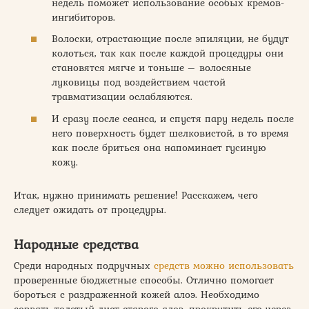
недель поможет использование особых кремов-
ингибиторов.
Волоски, отрастающие после эпиляции, не будут
колоться, так как после каждой процедуры они
становятся мягче и тоньше – волосяные
луковицы под воздействием частой
травматизации ослабляются.
И сразу после сеанса, и спустя пару недель после
него поверхность будет шелковистой, в то время
как после бриться она напоминает гусиную
кожу.
Итак, нужно принимать решение! Расскажем, чего
следует ожидать от процедуры.
Народные средства
Среди народных подручных
средств можно использовать
проверенные бюджетные способы. Отлично помогает
бороться с раздраженной кожей алоэ. Необходимо
сорвать толстый лист старого алоэ, прокрутить его через