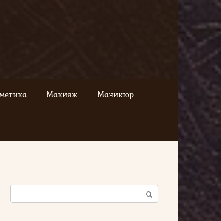
сметика
Макияж
Маникюр
Поиск: