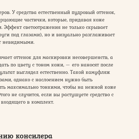
еров. У средства естественный пудровый оттенок,
ерцающие частички, которые, придавая коже
и. Эффект светоотражения не только скрывает
руги под глазами), но и визуально разглаживает
ут невидимыми.
чает оттенок для маскировки несовершенств, а
дать по цвету с тоном кожи, — его наносят после
зультат выглядел естественно. Такой камуфляж
зами, однако с наслоением нужно быть
ыть максимально тонкими, чтобы на нежной коже
того не случится, если вы растушуете средство с
входящего в комплект.
нию консилера