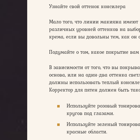
Узнайте свой оттенок консилера
Мало того, что линии макияжа имеют 
различных уровней оттенков на выбор
крема, если вы довольны тем, как он с
Подумайте о том, какое покрытие ва
В зависимости от того, что вы покрыв
основа, или на один-два оттенка свет
должны использовать теплый консилер
Корректор для пятен должен быть тако
Используйте розовый тониров
кругов под глазами.
Используйте зеленый тонирова
красные области.