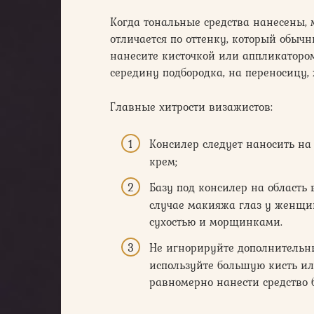
Когда тональные средства нанесены, 
отличается по оттенку, который обычн
нанесите кисточкой или аппликаторо
середину подбородка, на переносицу,
Главные хитрости визажистов:
Консилер следует наносить на
крем;
Базу под консилер на область 
случае макияжа глаз у женщи
сухостью и морщинками.
Не игнорируйте дополнительн
используйте большую кисть и
равномерно нанести средство 