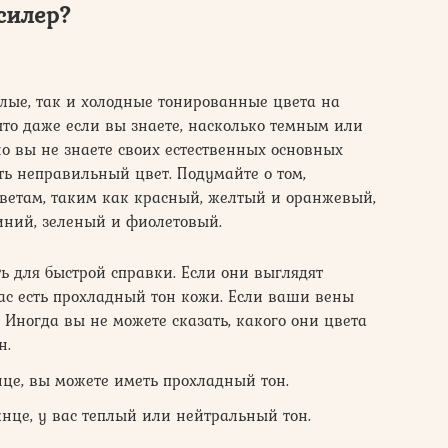
силер?
лые, так и холодные тонированные цвета на
 что даже если вы знаете, насколько темным или
но вы не знаете своих естественных основных
ть неправильный цвет. Подумайте о том,
цветам, таким как красный, желтый и оранжевый,
иний, зеленый и фиолетовый.
 для быстрой справки. Если они выглядят
ас есть прохладный тон кожи. Если ваши вены
 Иногда вы не можете сказать, какого они цвета
н.
нце, вы можете иметь прохладный тон.
лнце, у вас теплый или нейтральный тон.