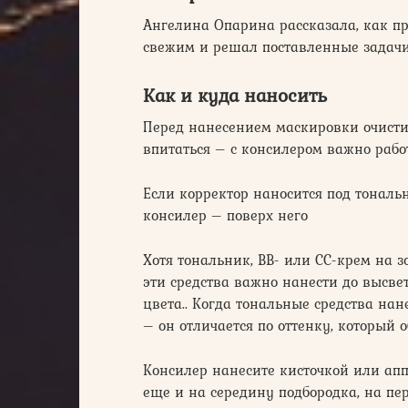
Ангелина Опарина рассказала, как п
свежим и решал поставленные задачи
Как и куда наносить
Перед нанесением маскировки очисти
впитаться – с консилером важно рабо
Если корректор наносится под тональ
консилер – поверх него
Хотя тональник, ВВ- или СС-крем на з
эти средства важно нанести до высве
цвета.. Когда тональные средства нан
– он отличается по оттенку, который 
Консилер нанесите кисточкой или ап
еще и на середину подбородка, на пе