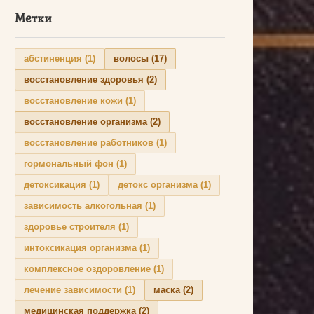
Метки
абстиненция
(1)
волосы
(17)
восстановление здоровья
(2)
восстановление кожи
(1)
восстановление организма
(2)
восстановление работников
(1)
гормональный фон
(1)
детоксикация
(1)
детокс организма
(1)
зависимость алкогольная
(1)
здоровье строителя
(1)
интоксикация организма
(1)
комплексное оздоровление
(1)
лечение зависимости
(1)
маска
(2)
медицинская поддержка
(2)