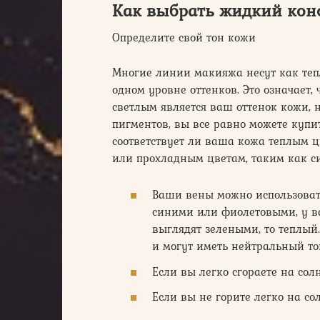
Как выбрать жидкий кон
Определите свой тон кожи
Многие линии макияжа несут как теп
одном уровне оттенков. Это означает,
светлым является ваш оттенок кожи, 
пигментов, вы все равно можете купи
соответствует ли ваша кожа теплым 
или прохладным цветам, таким как с
Ваши вены можно использовать
синими или фиолетовыми, у в
выглядят зелеными, то теплый.
и могут иметь нейтральный то
Если вы легко сгораете на сол
Если вы не горите легко на со