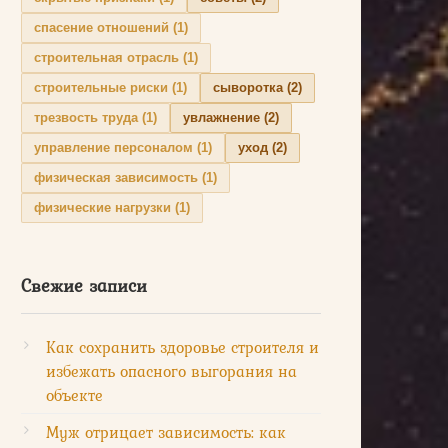
спасение отношений
(1)
строительная отрасль
(1)
строительные риски
(1)
сыворотка
(2)
трезвость труда
(1)
увлажнение
(2)
управление персоналом
(1)
уход
(2)
физическая зависимость
(1)
физические нагрузки
(1)
Свежие записи
Как сохранить здоровье строителя и
избежать опасного выгорания на
объекте
Муж отрицает зависимость: как