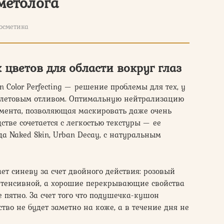
метолога
осметика
цветов для области вокруг глаз
n Color Perfecting — решение проблемы для тех, у
иолетовым отливом. Оптимальную нейтрализацию
гмента, позволяющая маскировать даже очень
стве сочетается с легкостью текстуры — ее
а Naked Skin, Urban Decay, с натуральным
ет синеву за счет двойного действия: розовый
интенсивной, а хорошие перекрывающие свойства
е пятно. За счет того что подушечка-кушон
во не будет заметно на коже, а в течение дня не