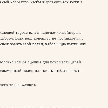
ный корректор, чтобы выровнять тон кожи в
мающей трубке или в палочке-контейнере, в
атором. Если ваш консилер не поставляется с
использовать свой палец, небольшую щетку или
палочка самые лучшие для покрывать угрей.
безымянный палец или кисть, чтобы покрыть
того чтобы смешать.