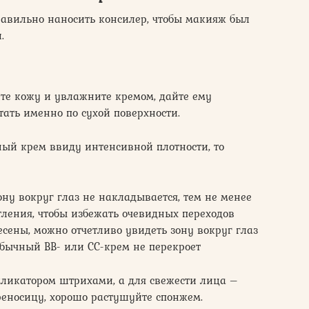
равильно наносить консилер, чтобы макияж был
.
те кожу и увлажните кремом, дайте ему
тать именно по сухой поверхности.
ный крем ввиду интенсивной плотности, то
ону вокруг глаз не накладывается, тем не менее
тления, чтобы избежать очевидных переходов
есены, можно отчетливо увидеть зону вокруг глаз
обычный ВВ- или СС-крем не перекроет
пликатором штрихами, а для свежести лица –
реносицу, хорошо растушуйте спонжем.