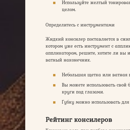
Используйте желтый тонирован
целом.
Определитесь с инструментами
Жидкий консилер поставляется в сжи
котором уже есть инструмент с апплик
аппликатором, решите, хотите ли вы 
ватный наконечник.
Небольшая щетка или ватная 
Вы можете использовать свой 
круги под глазами.
Губку можно использовать для 
Рейтинг консилеров