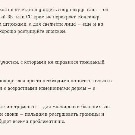
можно отчетливо увидеть зону вокруг глаз – он
ый ВВ- или СС-крем не перекроет. Консилер
м штрихами, а для свежести лица – еще и на
 хорошо растушуйте спонжем.
 участки, с которыми не справился тональный
вокруг глаз просто необходимо наносить только в
н с возрастными изменениями дермы – с
ые инструменты – для маскировки больших зон
ли спонж – пальцами растушевать границы и
будет весьма проблематично.