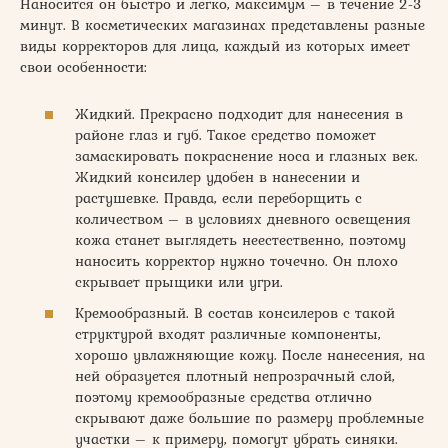
Наносится он быстро и легко, максимум – в течение 2-3
минут. В косметических магазинах представлены разные
виды корректоров для лица, каждый из которых имеет
свои особенности:
Жидкий. Прекрасно подходит для нанесения в
районе глаз и губ. Такое средство поможет
замаскировать покраснение носа и глазных век.
Жидкий консилер удобен в нанесении и
растушевке. Правда, если переборщить с
количеством – в условиях дневного освещения
кожа станет выглядеть неестественно, поэтому
наносить корректор нужно точечно. Он плохо
скрывает прыщики или угри.
Кремообразный. В состав консилеров с такой
структурой входят различные компоненты,
хорошо увлажняющие кожу. После нанесения, на
ней образуется плотный непрозрачный слой,
поэтому кремообразные средства отлично
скрывают даже большие по размеру проблемные
участки – к примеру, помогут убрать синяки.