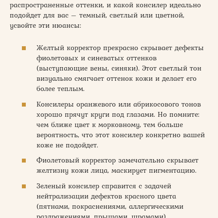
распространенные оттенки, и какой консилер идеально
подойдет для вас – темный, светлый или цветной,
усвойте эти нюансы:
Желтый корректор прекрасно скрывает дефекты
фиолетовых и синеватых оттенков
(выступающие вены, синяки). Этот светлый тон
визуально смягчает оттенок кожи и делает его
более теплым.
Консилеры оранжевого или абрикосового тонов
хорошо прячут круги под глазами. Но помните:
чем ближе цвет к морковному, тем больше
вероятность, что этот консилер конкретно вашей
коже не подойдет.
Фиолетовый корректор замечательно скрывает
желтизну кожи лица, маскирует пигментацию.
Зеленый консилер справится с задачей
нейтрализации дефектов красного цвета
(пятнами, покраснениями, аллергическими
раздражениями, прыщами, шрамами).