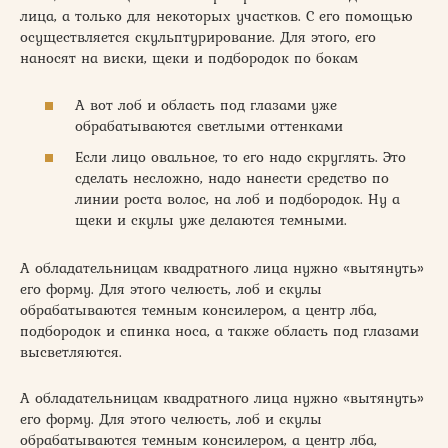
лица, а только для некоторых участков. С его помощью
осуществляется скульптурирование. Для этого, его
наносят на виски, щеки и подбородок по бокам
А вот лоб и область под глазами уже
обрабатываются светлыми оттенками
Если лицо овальное, то его надо скруглять. Это
сделать несложно, надо нанести средство по
линии роста волос, на лоб и подбородок. Ну а
щеки и скулы уже делаются темными.
А обладательницам квадратного лица нужно «вытянуть»
его форму. Для этого челюсть, лоб и скулы
обрабатываются темным консилером, а центр лба,
подбородок и спинка носа, а также область под глазами
высветляются.
А обладательницам квадратного лица нужно «вытянуть»
его форму. Для этого челюсть, лоб и скулы
обрабатываются темным консилером, а центр лба,