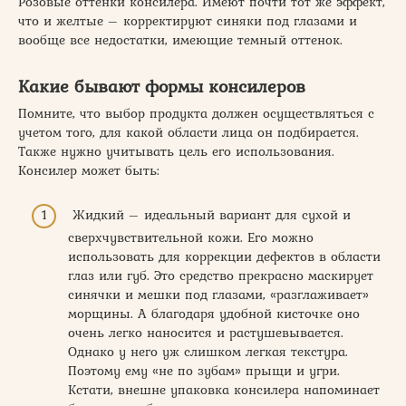
Розовые оттенки консилера. Имеют почти тот же эффект,
что и желтые – корректируют синяки под глазами и
вообще все недостатки, имеющие темный оттенок.
Какие бывают формы консилеров
Помните, что выбор продукта должен осуществляться с
учетом того, для какой области лица он подбирается.
Также нужно учитывать цель его использования.
Консилер может быть:
Жидкий – идеальный вариант для сухой и
сверхчувствительной кожи. Его можно
использовать для коррекции дефектов в области
глаз или губ. Это средство прекрасно маскирует
синячки и мешки под глазами, «разглаживает»
морщины. А благодаря удобной кисточке оно
очень легко наносится и растушевывается.
Однако у него уж слишком легкая текстура.
Поэтому ему «не по зубам» прыщи и угри.
Кстати, внешне упаковка консилера напоминает