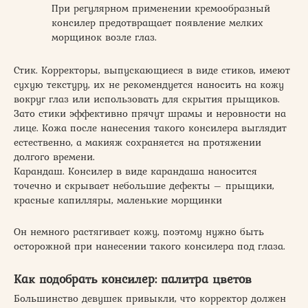
При регулярном применении кремообразный
консилер предотвращает появление мелких
морщинок возле глаз.
Стик. Корректоры, выпускающиеся в виде стиков, имеют
сухую текстуру, их не рекомендуется наносить на кожу
вокруг глаз или использовать для скрытия прыщиков.
Зато стики эффективно прячут шрамы и неровности на
лице. Кожа после нанесения такого консилера выглядит
естественно, а макияж сохраняется на протяжении
долгого времени.
Карандаш. Консилер в виде карандаша наносится
точечно и скрывает небольшие дефекты – прыщики,
красные капилляры, маленькие морщинки
Он немного растягивает кожу, поэтому нужно быть
осторожной при нанесении такого консилера под глаза.
Как подобрать консилер: палитра цветов
Большинство девушек привыкли, что корректор должен