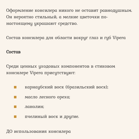
Оформление консилера никого не оставит равнодушным.
Он нероятно стильный, а мелкие цветочки по-
настоящему украшают средство.
Состав консилера для области вокруг глаз и губ Vipera
Состав
Среди ценных уходовых компонентов в стиковом
консилере Vipera присутствуют:
карнаубский воск (бразильский воск);
масло лесного ореха;
ланолин;
пчелиный воск и другие.
ДО использования консилера