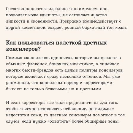
Средство наносится идеально тонким слоем, оно
позволяет коже «дышать», не оставляет чувства
липкости и скованности. Прекрасно взаимодействует с
другой косметикой, создает ровный бархатный тон кожи.
Как пользоваться палеткой цветных
консилеров?
Помимо «консилеров-одиночек», которые выпускают в
обычных флаконах, баночках или стиках, в линейках
многих бьюти-брендов есть целые палитры консилеров,
которые включают сразу несколько оттенков. Мы уже
упоминали, что консилеры наряду с корректорами
бывают не только бежевыми, но и цветными.
И если корректоры все-таки предназначены для того,
чтобы точечно исправлять небольшие, но видимые
недостатки кожи, то цветные консилеры помогают в том
случае, если нужно «охватить» более обширные зоны.