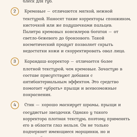
блеск для губ.
Кремовые – отличаются мягкой, нежной
текстурой. Наносят такие корректоры спонжиком,
кисточкой или же подушечками пальцев.
Палитра кремовых консилеров богатая – от
светло-бежевого до бронзового. Такой
косметический продукт позволяет скрыть
недостатки кожи и скорректировать овал лица.
Карандаш-корректор – отличается более
плотной текстурой, чем кремовые. Зачастую в
составе присутствуют добавки с
антибактериальным эффектом. Это средство
помогает «убрать» прыщи и всевозможные
покраснения.
Стик — хорошо маскирует шрамы, прыщи и
сосудистые звездочки. Однако у такого
корректора плотная текстура, поэтому применять
его в области глаз нельзя. Он не только
подчеркнет имеющиеся морщинки, но и