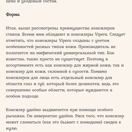
цена и уходовый состав.
Форма
Итак, выше рассмотрены преимущества консилеров
стиков. Всеми ими обладают и консилеры Vipera. Следует
отметить, что консилеры Vipera созданы с учетом
особенностей разных типов кожи. Производитель не
полагается на мифический универсальный тип. Как
известно, таких просто не существует. Поэтому в
ассортименте есть как консилер для жирной кожи, так и
консилер для кожи, склонной к сухости. Помимо
консилеров для лица есть отдельный консилер для
области глаз и губ, который более деликатен, ведь это
совершенно особые области, которые нуждаются в
особом подходе.
Консилер удобно выдвигается при помощи особого
рычажка. Он невероятно удобен. Риск того, что консилер
может сломаться (как это бывает с помадами) сведен к
нулю.