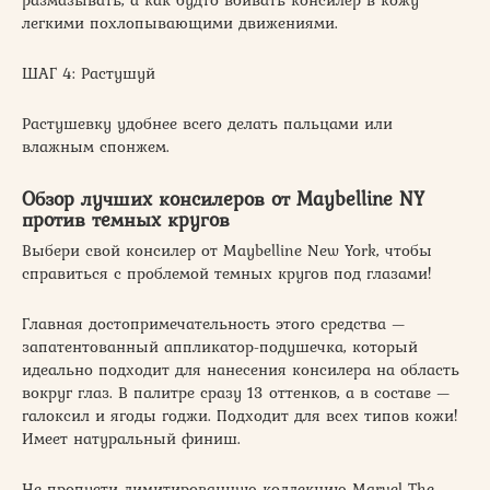
размазывать, а как будто вбивать консилер в кожу
легкими похлопывающими движениями.
ШАГ 4: Растушуй
Растушевку удобнее всего делать пальцами или
влажным спонжем.
Обзор лучших консилеров от Maybelline NY
против темных кругов
Выбери свой консилер от Maybelline New York, чтобы
справиться с проблемой темных кругов под глазами!
Главная достопримечательность этого средства —
запатентованный аппликатор-подушечка, который
идеально подходит для нанесения консилера на область
вокруг глаз. В палитре сразу 13 оттенков, а в составе —
галоксил и ягоды годжи. Подходит для всех типов кожи!
Имеет натуральный финиш.
Не пропусти лимитированную коллекцию Marvel The