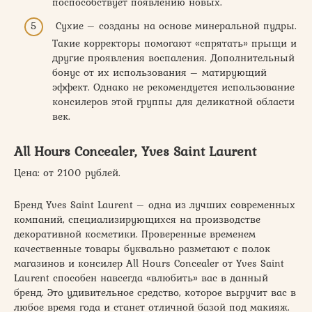
поспособствует появлению новых.
Сухие – созданы на основе минеральной пудры.
Такие корректоры помогают «спрятать» прыщи и
другие проявления воспаления. Дополнительный
бонус от их использования – матирующий
эффект. Однако не рекомендуется использование
консилеров этой группы для деликатной области
век.
All Hours Concealer, Yves Saint Laurent
Цена: от 2100 рублей.
Бренд Yves Saint Laurent – одна из лучших современных
компаний, специализирующихся на производстве
декоративной косметики. Проверенные временем
качественные товары буквально разметают с полок
магазинов и консилер All Hours Concealer от Yves Saint
Laurent способен навсегда «влюбить» вас в данный
бренд. Это удивительное средство, которое выручит вас в
любое время года и станет отличной базой под макияж.