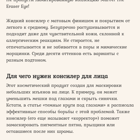
Eraser Eye!
Жидкий консилер с матовым финишем и покрытием от
легкого к среднему. Безупречно растушевывается и
подходит даже для чувствительной кожи, склонной к
аллергическим реакциям. Не стирается, не
отпечатывается и не забивается в поры и мимические
морщинки. Среди десяти оттенков есть варианты с
разным подтоном.
Для чего нужен консилер для лица
Этот косметический продукт создан для маскировки
небольших изъянов на лице. К примеру, он может
уменьшить мешки под глазами и скрыть синячки.
Кстати, в статье «темные круги под глазами» я расписала
эффективные способы борьбы с этой проблемой. Также
консилер (его еще называют «корректор») поможет
замаскировать пигментные пятна, прыщики или
оставшиеся после них шрамы.