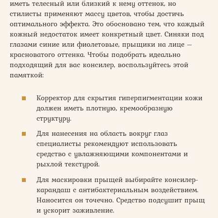
иметь телесный или близкий к нему оттенок, но
стилисты применяют массу цветов, чтобы достичь
оптимального эффекта. Это обосновано тем, что каждый
кожный недостаток имеет конкретный цвет. Синяки под
глазами синие или фиолетовые, прыщики на лице –
красноватого оттенка. Чтобы подобрать идеально
подходящий для вас консилер, воспользуйтесь этой
памяткой:
Корректор для скрытия гиперпигментации кожи
должен иметь плотную, кремообразную
структуру.
Для нанесения на область вокруг глаз
специалисты рекомендуют использовать
средство с увлажняющими компонентами и
рыхлой текстурой.
Для маскировки прыщей выбирайте консилер-
карандаш с антибактериальным воздействием.
Наносится он точечно. Средство подсушит прыщ
и ускорит заживление.