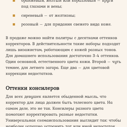
оранжевый, жёлтый или коралловый – круги
под глазами и вены;
сиреневый – от желтизны;
розовый – для придания свежего вида коже.
В продаже можно найти палитры с десятками оттенков
корректоров. В действительности такие наборы подходят
лишь визажистам, работающим с кожей разных тонов.
Для домашнего использования достаточно 3-4 оттенков.
Один основной, естественного цвета кожи. Второй – чуть
темнее, для летнего загара. Еще два – для цветовой
коррекции недостатков.
Оттенки консилеров
Для всех девушек является обыденной мысль, что
корректор для лица должен быть телесного цвета. На
самом деле, это не так. Консилеры разного цвета
помогают корректировать разные недостатки.
Универсальная схемаиспользования выглядит так: чтобы
наиболее успешно устранить тот или иной недостаток,