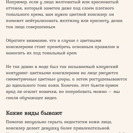
Например, если у лица желтоватый или красноватый
оттенок, который заметен даже под слоем плотного
тонального крема, вам нужен цветной консилер: он
поможет нейтрализовать желтизну или красноту, делая
тон лица совершенным
Обратите внимание, что в случае с цветными
консилерами стоит пренебречь основным правилом и
наносить их под тональный крем
Не так давно в моде был так называемый клоунский
контуринг: цветными консилерами на лице рисуются
симметричные цветные узоры, а затем растушевываются
до идеального тона кожи. Конечно, этот бьюти-прием
вряд ли осилят новички, но попробовать можно – мы
сняли обучающее видео.
Какие виды бывают
Помогая визуально скрыть недостатки кожи лица,
консилер делает девушку более привлекательной.