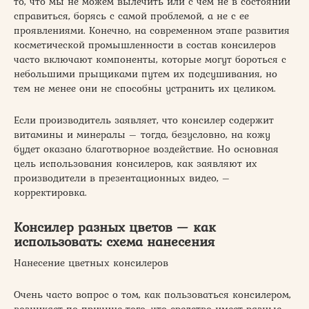
то, что мы не можем вылечить или с чем не в состоянии
справиться, борясь с самой проблемой, а не с ее
проявлениями. Конечно, на современном этапе развития
косметической промышленности в состав консилеров
часто включают компоненты, которые могут бороться с
небольшими прыщиками путем их подсушивания, но
тем не менее они не способны устранить их целиком.
Если производитель заявляет, что консилер содержит
витамины и минералы – тогда, безусловно, на кожу
будет оказано благотворное воздействие. Но основная
цель использования консилеров, как заявляют их
производители в презентационных видео, –
корректировка.
Консилер разных цветов — как
использовать: схема нанесения
Нанесение цветных консилеров
Очень часто вопрос о том, как пользоваться консилером,
возникает по причине того, что средство имеет разные