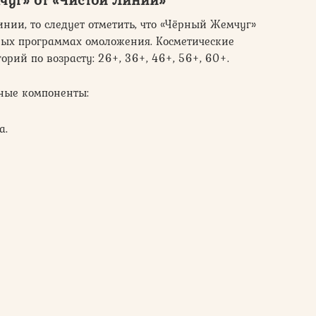
нии, то следует отметить, что «Чёрный Жемчуг»
ных программах омоложения. Косметические
рий по возрасту: 26+, 36+, 46+, 56+, 60+.
жные компоненты:
а.