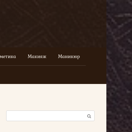
сметика
Макияж
Маникюр
Поиск: