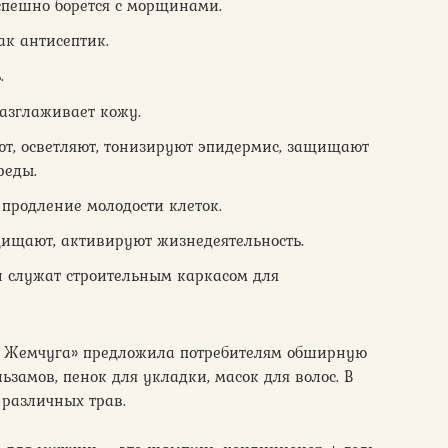
пешно борется с морщинами.
ак антисептик.
.
азглаживает кожу.
т, осветляют, тонизируют эпидермис, защищают
реды.
продление молодости клеток.
ищают, активируют жизнедеятельность.
н служат строительным каркасом для
го Жемчуга» предложила потребителям обширную
амов, пенок для укладки, масок для волос. В
 различных трав.