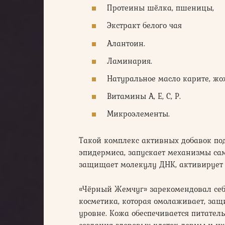
Протеины шёлка, пшеницы,
Экстракт белого чая
Алантоин.
Ламинария.
Натуральное масло карите, жо
Витамины А, Е, С, Р.
Микроэлементы.
Такой комплекс активных добавок по
эпидермиса, запускает механизмы са
защищает молекулу ДНК, активирует 
«Чёрный Жемчуг» зарекомендовал се
косметика, которая омолаживает, за
уровне. Кожа обеспечивается питате