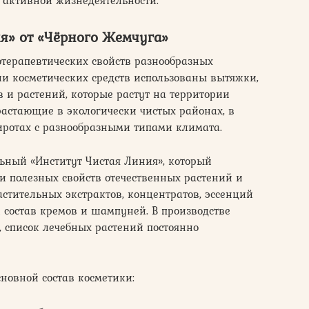
 активной жизнедеятельности.
я» от «Чёрного Жемчуга»
отерапевтических свойств разнообразных
ии косметических средств использованы вытяжки,
в и растений, которые растут на территории
растающие в экологически чистых районах, в
ротах с разнообразными типами климата.
ьный «Институт Чистая Линия», который
 полезных свойств отечественных растений и
астительных экстрактов, концентратов, эссенций
й состав кремов и шампуней. В производстве
, список лечебных растений постоянно
сновной состав косметики: