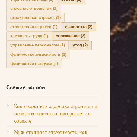
спасение отношений
(1)
строительная отрасль
(1)
строительные риски
(1)
сыворотка
(2)
трезвость труда
(1)
увлажнение
(2)
управление персоналом
(1)
уход
(2)
физическая зависимость
(1)
физические нагрузки
(1)
Свежие записи
Как сохранить здоровье строителя и
избежать опасного выгорания на
объекте
Муж отрицает зависимость: как