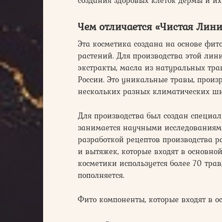
создания здоровых клеток дермы и их
Чем отличается «Чистая Лини
Эта косметика создана на основе фит
растений. Для производства этой лин
экстракты, масла из натуральных тра
России. Это уникальные травы, произ
нескольких разных климатических ши
Для производства был создан специал
занимается научными исследованиями
разработкой рецептов производства р
и вытяжек, которые входят в основно
косметики используется более 70 трав
пополняется.
Фито компоненты, которые входят в о