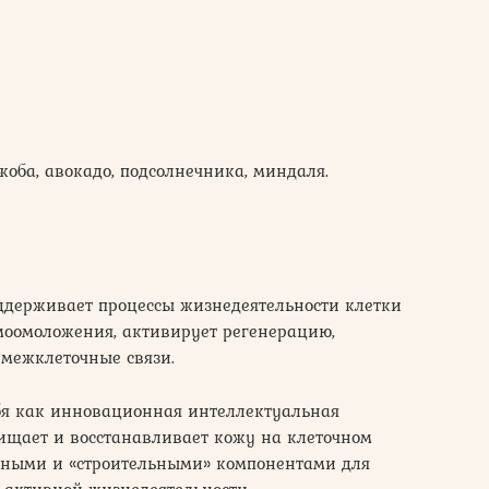
жоба, авокадо, подсолнечника, миндаля.
ддерживает процессы жизнедеятельности клетки
моомоложения, активирует регенерацию,
межклеточные связи.
бя как инновационная интеллектуальная
щищает и восстанавливает кожу на клеточном
льными и «строительными» компонентами для