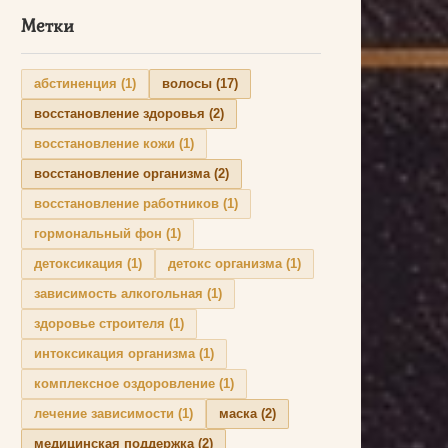
Метки
абстиненция
(1)
волосы
(17)
восстановление здоровья
(2)
восстановление кожи
(1)
восстановление организма
(2)
восстановление работников
(1)
гормональный фон
(1)
детоксикация
(1)
детокс организма
(1)
зависимость алкогольная
(1)
здоровье строителя
(1)
интоксикация организма
(1)
комплексное оздоровление
(1)
лечение зависимости
(1)
маска
(2)
медицинская поддержка
(2)