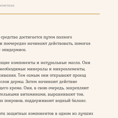
осметика
средства достигается путем полного
и поочередно начинают действовать, помогая
е эпидермиса.
ющие компоненты и натуральные масла. Они
 необходимые минералы и микроэлементы,
оживания. Тем самым они открывают проход
 слои дермы. Затем начинают действие
о крема. Они, в свою очередь, закрепляют
ительными витаминами, выравнивают тон,
х покровов, поддерживают водный баланс.
ота защитных компонентов в одном из лучших