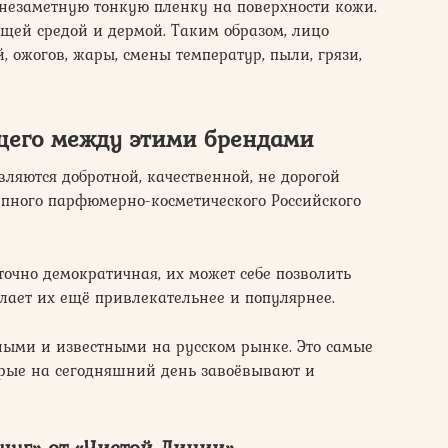
 незаметную тонкую пленку на поверхности кожи.
ей средой и дермой. Таким образом, лицо
 ожогов, жары, смены температур, пыли, грязи,
щего между этими брендами
ляются добротной, качественной, не дорогой
упного парфюмерно-косметического Российского
точно демократичная, их может себе позволить
елает их ещё привлекательнее и популярнее.
ыми и известными на русском рынке. Это самые
орые на сегодняшний день завоёвывают и
чуг» от «Чистой Линии»