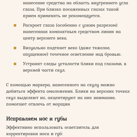
нанесение средства на область внутреннего угла
глаза. При близко посаженных глазах такой
прием применять не рекомендуется.
Раскроет глаза (особенно с узким разрезом)
нанесенная компактным средством линия на
центр верхнего века.
Визуально подтянет веко (даже тяжелое,
опущенное) точечное осветление над бровью.
Устранят следы усталости блики под глазами, в
верхней части скул.
С помощью маркера, нанесенного на скулу можно
добиться эффекта омоложения. Блики на верхних точках
скул выделяют их, акцентируют на них внимание,
помогают отвлечь от морщин
Исправляем нос и губы
Эффективно использовать осветлитель для
корректировки носа и губ: