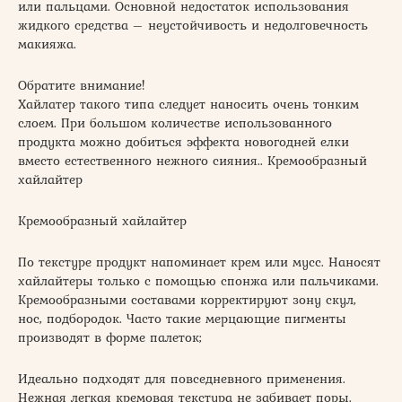
или пальцами. Основной недостаток использования
жидкого средства – неустойчивость и недолговечность
макияжа.
Обратите внимание!
Хайлатер такого типа следует наносить очень тонким
слоем. При большом количестве использованного
продукта можно добиться эффекта новогодней елки
вместо естественного нежного сияния.. Кремообразный
хайлайтер
Кремообразный хайлайтер
По текстуре продукт напоминает крем или мусс. Наносят
хайлайтеры только с помощью спонжа или пальчиками.
Кремообразными составами корректируют зону скул,
нос, подбородок. Часто такие мерцающие пигменты
производят в форме палеток;
Идеально подходят для повседневного применения.
Нежная легкая кремовая текстура не забивает поры.