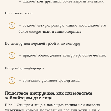
– сделает контуры лица более выразительными;
На спинку носа
– создает четкую, ровную линию носа, делает его
более аккуратным и миниатюрным;
По центру над верхней губой и по контуру
– придает объем, делает контур губ более четким;
По центру подбородка
– зрительно удлиняет форму лица.
Пошаговая инструкция, как пользоваться
хайлайтером для лица
Шаг 1. Очищаем лицо с помощью тоника или лосьона.
Увлажняем кремом, подходящим под тип кожи. Шаг 2.