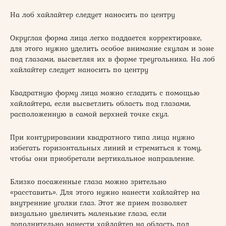
На лоб хайлайтер следует наносить по центру
Округлая форма лица легко поддается корректировке,
для этого нужно уделить особое внимание скулам и зоне
под глазами, высветляя их в форме треугольника. На лоб
хайлайтер следует наносить по центру
Квадратную форму лица можно сгладить с помощью
хайлайтера, если высветлить область под глазами,
расположенную в самой верхней точке скул.
При контурировании квадратного типа лица нужно
избегать горизонтальных линий и стремиться к тому,
чтобы они приобретали вертикальное направление.
Близко посаженные глаза можно зрительно
«расставить». Для этого нужно нанести хайлайтер на
внутренние уголки глаз. Этот же прием позволяет
визуально увеличить маленькие глаза, если
дополнительно нанести хайлайтер на область под