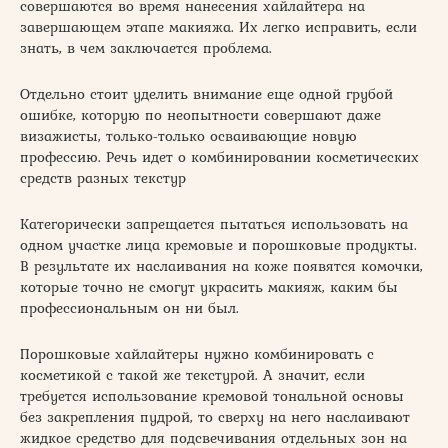
совершаются во время нанесения хайлайтера на
завершающем этапе макияжа. Их легко исправить, если
знать, в чем заключается проблема.
Отдельно стоит уделить внимание еще одной грубой
ошибке, которую по неопытности совершают даже
визажисты, только-только осваивающие новую
профессию. Речь идет о комбинировании косметических
средств разных текстур
Категорически запрещается пытаться использовать на
одном участке лица кремовые и порошковые продукты.
В результате их наслаивания на коже появятся комочки,
которые точно не смогут украсить макияж, каким бы
профессиональным он ни был.
Порошковые хайлайтеры нужно комбинировать с
косметикой с такой же текстурой. А значит, если
требуется использование кремовой тональной основы
без закрепления пудрой, то сверху на него наслаивают
жидкое средство для подсвечивания отдельных зон на