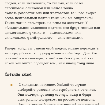
подтон, если желтоватой, то теплый, если более
персиковой, оливковой или нельзя точно
сказать розоватая она или желтоватая, то у вас, скорее
всего, нейтральный подтон кожи или вы запутались)
Также можно посмотреть на вены на запястьях. У
обладательниц холодного подтона они будут синими или
фиолетовыми, у теплого – зеленоватыми или
оливковыми, у нейтрального – сине-зелеными.
Теперь, когда вы узнали свой подтон, можно переходить
непосредственно к подбору оттенка хайлатера. Давайте
рассмотрим и сияющие, и матовые текстуры, а также
какой хайлайтер подойдет тому или иному тону лица.
Светлая кожа
С холодным подтоном. Хайлайтер лучше
выбирайте розовых или серебристых оттенков.
Они подчеркнут вашу светлую кожу и будут
выигрышно смотреться на розоватом подтоне.
Полупрозрачный светло-сиреневый или лиловый