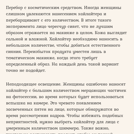
Перебор с косметическим средством. Иногда женщины
слишком увлекаются нанесением хайлайтера и
перебарщивают с его количеством. В итоге такого
эксперимента лицо чересчур сияет, что не лучшим
образом отражается на макияже в целом. Кожа выглядит
сальной и влажной. Хайлайтер необходимо наносить в
небольшом количестве, чтобы добиться естественного
сияния. Переизбыток продукта уместен лишь в
тематическом макияже, когда этого требует
определенный образ. На каждый день такой вариант
точно не подойдет.
Неподходящее освещение. Женщины ошибочно наносят
хайлайтер с большим количеством мерцающих частичек
на фотосессии, во время которых будет использоваться
вспышка на камере. Это чревато появлением
засвеченных пятен на лице, которые обнаружатся во
время рассмотрения кадров. Чтобы избежать подобных
неприятностей, нужно выбрать хайлайтер для лица с
умеренным количеством шиммера. Также важно,