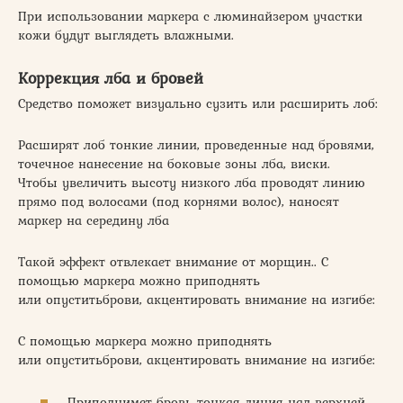
При использовании маркера с люминайзером участки
кожи будут выглядеть влажными.
Коррекция лба и бровей
Средство поможет визуально сузить или расширить лоб:
Расширят лоб тонкие линии, проведенные над бровями,
точечное нанесение на боковые зоны лба, виски.
Чтобы увеличить высоту низкого лба проводят линию
прямо под волосами (под корнями волос), наносят
маркер на середину лба
Такой эффект отвлекает внимание от морщин.. С
помощью маркера можно приподнять
или опуститьброви, акцентировать внимание на изгибе:
С помощью маркера можно приподнять
или опуститьброви, акцентировать внимание на изгибе:
Приподнимет бровь тонкая линия над верхней