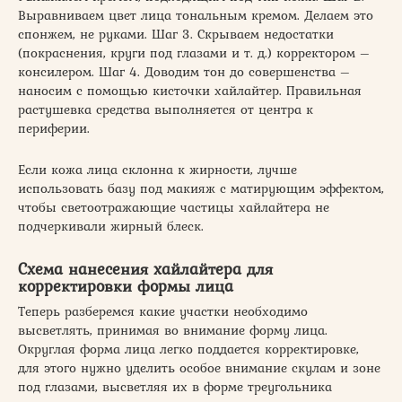
Выравниваем цвет лица тональным кремом. Делаем это
спонжем, не руками. Шаг 3. Скрываем недостатки
(покраснения, круги под глазами и т. д.) корректором –
консилером. Шаг 4. Доводим тон до совершенства –
наносим с помощью кисточки хайлайтер. Правильная
растушевка средства выполняется от центра к
периферии.
Если кожа лица склонна к жирности, лучше
использовать базу под макияж с матирующим эффектом,
чтобы светоотражающие частицы хайлайтера не
подчеркивали жирный блеск.
Схема нанесения хайлайтера для
корректировки формы лица
Теперь разберемся какие участки необходимо
высветлять, принимая во внимание форму лица.
Округлая форма лица легко поддается корректировке,
для этого нужно уделить особое внимание скулам и зоне
под глазами, высветляя их в форме треугольника