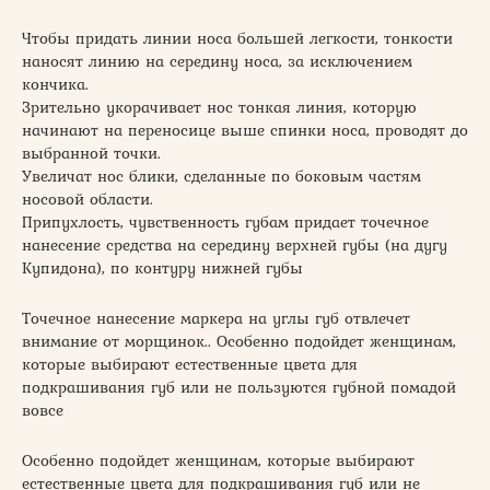
Чтобы придать линии носа большей легкости, тонкости
наносят линию на середину носа, за исключением
кончика.
Зрительно укорачивает нос тонкая линия, которую
начинают на переносице выше спинки носа, проводят до
выбранной точки.
Увеличат нос блики, сделанные по боковым частям
носовой области.
Припухлость, чувственность губам придает точечное
нанесение средства на середину верхней губы (на дугу
Купидона), по контуру нижней губы
Точечное нанесение маркера на углы губ отвлечет
внимание от морщинок.. Особенно подойдет женщинам,
которые выбирают естественные цвета для
подкрашивания губ или не пользуются губной помадой
вовсе
Особенно подойдет женщинам, которые выбирают
естественные цвета для подкрашивания губ или не