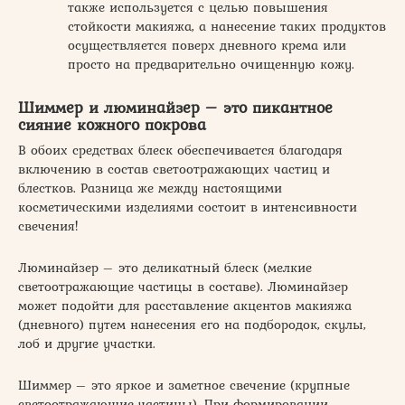
также используется с целью повышения
стойкости макияжа, а нанесение таких продуктов
осуществляется поверх дневного крема или
просто на предварительно очищенную кожу.
Шиммер и люминайзер – это пикантное
сияние кожного покрова
В обоих средствах блеск обеспечивается благодаря
включению в состав светоотражающих частиц и
блестков. Разница же между настоящими
косметическими изделиями состоит в интенсивности
свечения!
Люминайзер – это деликатный блеск (мелкие
светоотражающие частицы в составе). Люминайзер
может подойти для расставление акцентов макияжа
(дневного) путем нанесения его на подбородок, скулы,
лоб и другие участки.
Шиммер – это яркое и заметное свечение (крупные
светоотражающие частицы). При формировании