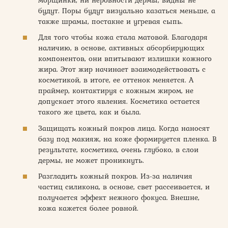
будут. Поры будут визуально казаться меньше, а
также шрамы, постакне и угревая сыпь.
Для того чтобы кожа стала матовой. Благодаря
наличию, в основе, активных абсорбирующих
компонентов, они впитывают излишки кожного
жира. Этот жир начинает взаимодействовать с
косметикой, в итоге, ее оттенок меняется. А
праймер, контактируя с кожным жиром, не
допускает этого явления. Косметика остается
такого же цвета, как и была.
Защищать кожный покров лица. Когда наносят
базу под макияж, на коже формируется пленка. В
результате, косметика, очень глубоко, в слои
дермы, не может проникнуть.
Разгладить кожный покров. Из-за наличия
частиц силикона, в основе, свет рассеивается, и
получается эффект нежного фокуса. Внешне,
кожа кажется более ровной.