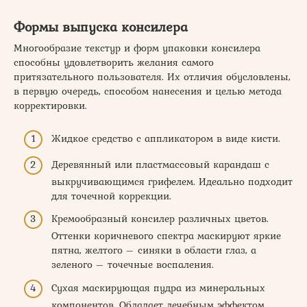
Формы выпуска консилера
Многообразие текстур и форм упаковки консилера
способны удовлетворить желания самого
притязательного пользователя. Их отличия обусловлены,
в первую очередь, способом нанесения и целью метода
корректировки.
Жидкое средство с аппликатором в виде кисти.
Деревянный или пластмассовый карандаш с
выкручивающимся грифелем. Идеально подходит
для точечной коррекции.
Кремообразный консилер различных цветов.
Оттенки коричневого спектра маскируют яркие
пятна, желтого – синяки в области глаз, а
зеленого – точечные воспаления.
Сухая маскирующая пудра из минеральных
компонентов. Обладает лечебным эффектом.