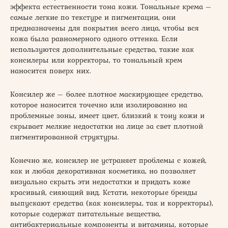
эффекта естественности тона кожи. Тональные крема –
самые легкие по текстуре и пигментации, они
предназначены для покрытия всего лица, чтобы вся
кожа была равномерного одного оттенка. Если
используются дополнительные средства, такие как
консилеры или корректоры, то тональный крем
наносится поверх них.
Консилер же – более плотное маскирующее средство,
которое наносится точечно или изолированно на
проблемные зоны, имеет цвет, близкий к тону кожи и
скрывает мелкие недостатки на лице за свет плотной
пигментированной структуры.
Конечно же, консилер не устраняет проблемы с кожей,
как и любая декоративная косметика, но позволяет
визуально скрыть эти недостатки и придать коже
красивый, сияющий вид. Кстати, некоторые бренды
выпускают средства (как консилеры, так и корректоры),
которые содержат питательные вещества,
антибактериальные компоненты и витамины, которые