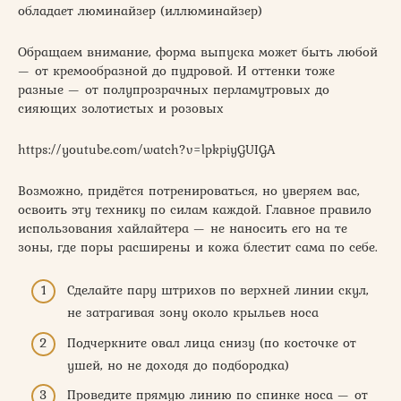
обладает люминайзер (иллюминайзер)
Обращаем внимание, форма выпуска может быть любой
— от кремообразной до пудровой. И оттенки тоже
разные — от полупрозрачных перламутровых до
сияющих золотистых и розовых
https://youtube.com/watch?v=lpkpiyGUIGA
Возможно, придётся потренироваться, но уверяем вас,
освоить эту технику по силам каждой. Главное правило
использования хайлайтера — не наносить его на те
зоны, где поры расширены и кожа блестит сама по себе.
Сделайте пару штрихов по верхней линии скул,
не затрагивая зону около крыльев носа
Подчеркните овал лица снизу (по косточке от
ушей, но не доходя до подбородка)
Проведите прямую линию по спинке носа — от