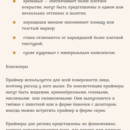
кремовые – обеспечивает более плотное
покрытие, могут быть представлены в одном или
нескольких оттенках в палетке;
карандаши внешне напоминает помаду или
толстый маркер;
стики отличаются от карандашей более плотной
текстурой;
сухие пудровые с минеральным комплексом.
Консилеры
Праймер используется для всей поверхности лица,
поэтому расход у него выше. По консистенции праймеры
могут быть жидкими, кремообразными, гелевыми,
масляными или силиконовыми. Они выпускаются в
тюбике с пипеткой или в форме баночки с дозатором,
иногда можно встретить праймер в форме спрея.
Праймеры для ресниц представлены во флакончиках,
внешне напоминающими тушь для ресниц или жидкую