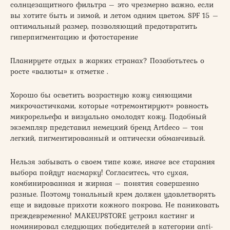
солнцезащитного фильтра – это чрезмерно важно, если
вы хотите быть и зимой, и летом одним цветом. SPF 15 –
оптимальный размер, позволяющий предотвратить
гиперпигментацию и фотостарение
Планируете отдых в жарких странах? Позаботьтесь о
росте «валюты» к отметке .
Хорошо бы осветить возрастную кожу сияющими
микрочастичками, которые «отремонтируют» ровность
микрорельефа и визуально омолодят кожу. Подобный
экземпляр представил немецкий бренд Artdeco – тон
легкий, пигментированный и оптически обманчивый.
Нельзя забывать о своем типе коже, иначе все старания
выбора пойдут насмарку! Согласитесь, что сухая,
комбинированная и жирная – понятия совершенно
разные. Поэтому тональный крем должен удовлетворять
еще и видовые прихоти кожного покрова. Не паниковать
преждевременно! MAKEUPSTORE устроил кастинг и
номинировал следующих победителей в категории anti-