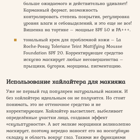
больше ожидаемого и действительно удивляет!
Карманный формат, возможность
контролировать степень покрытия, регулировка
уровня влаги и себовыделений, и это еще не все!
Вишенка на тортике – мощные SPF 50 и PA+++.
тональный крем для проблемной кожи – La
Roche-Posay Toleriane Teint Mattifying Mousse
Foundation SPF 20. Корректирующее средство
искусно маскирует любые несовершенства –
прыщики, бугорки, морщины, пигментацию.
Использование хайлайтера для макияжа
Уже не первый год популярен натуральный макияж. И
без хайлайтера идеальным он не получится. Но стоит
понимать, это не оттеночное средство и не
корректирующее. Хайлайтер высветляет, выбеливает
определённые участки лица, создавая эффект
«скульптурности». А вот мелкие морщинки великолепно
маскирует, поэтому нередко наносят его на носогубную
складку и область вокруг глаз. Такими же функциями