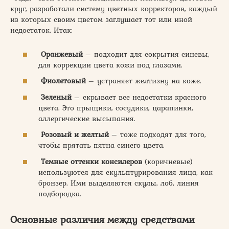
круг, разработали систему цветных корректоров, каждый
из которых своим цветом заглушает тот или иной
недостаток. Итак:
Оранжевый
– подходит для сокрытия синевы,
для коррекции цвета кожи под глазами.
Фиолетовый
– устраняет желтизну на коже.
Зеленый
– скрывает все недостатки красного
цвета. Это прыщики, сосудики, царапинки,
аллергические высыпания.
Розовый и желтый
– тоже подходят для того,
чтобы прятать пятна синего цвета.
Темные оттенки консилеров
(коричневые)
используются для скульптурирования лица, как
бронзер. Ими выделяются скулы, лоб, линия
подбородка.
Основные различия между средствами