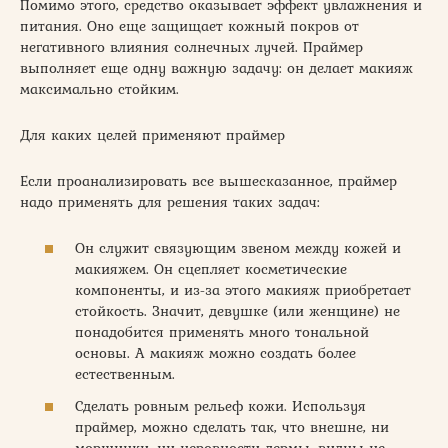
Помимо этого, средство оказывает эффект увлажнения и
питания. Оно еще защищает кожный покров от
негативного влияния солнечных лучей. Праймер
выполняет еще одну важную задачу: он делает макияж
максимально стойким.
Для каких целей применяют праймер
Если проанализировать все вышесказанное, праймер
надо применять для решения таких задач:
Он служит связующим звеном между кожей и
макияжем. Он сцепляет косметические
компоненты, и из-за этого макияж приобретает
стойкость. Значит, девушке (или женщине) не
понадобится применять много тональной
основы. А макияж можно создать более
естественным.
Сделать ровным рельеф кожи. Используя
праймер, можно сделать так, что внешне, ни
морщинки, ни неровности дермы, видны не