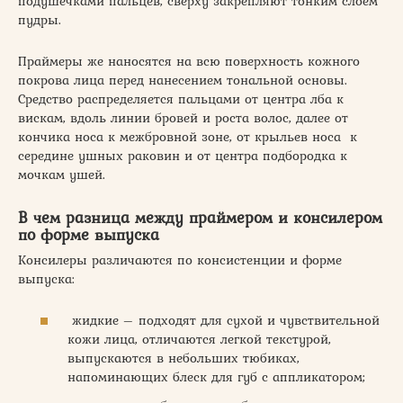
подушечками пальцев, сверху закрепляют тонким слоем
пудры.
Праймеры же наносятся на всю поверхность кожного
покрова лица перед нанесением тональной основы.
Средство распределяется пальцами от центра лба к
вискам, вдоль линии бровей и роста волос, далее от
кончика носа к межбровной зоне, от крыльев носа к
середине ушных раковин и от центра подбородка к
мочкам ушей.
В чем разница между праймером и консилером
по форме выпуска
Консилеры различаются по консистенции и форме
выпуска:
жидкие – подходят для сухой и чувствительной
кожи лица, отличаются легкой текстурой,
выпускаются в небольших тюбиках,
напоминающих блеск для губ с аппликатором;