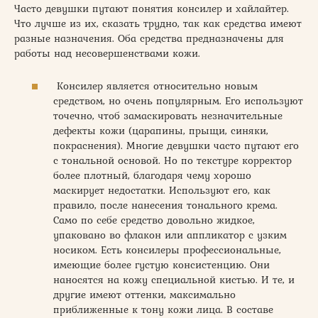
Часто девушки путают понятия консилер и хайлайтер.
Что лучше из их, сказать трудно, так как средства имеют
разные назначения. Оба средства предназначены для
работы над несовершенствами кожи.
Консилер является относительно новым
средством, но очень популярным. Его используют
точечно, чтоб замаскировать незначительные
дефекты кожи (царапины, прыщи, синяки,
покраснения). Многие девушки часто путают его
с тональной основой. Но по текстуре корректор
более плотный, благодаря чему хорошо
маскирует недостатки. Используют его, как
правило, после нанесения тонального крема.
Само по себе средство довольно жидкое,
упаковано во флакон или аппликатор с узким
носиком. Есть консилеры профессиональные,
имеющие более густую консистенцию. Они
наносятся на кожу специальной кистью. И те, и
другие имеют оттенки, максимально
приближенные к тону кожи лица. В составе