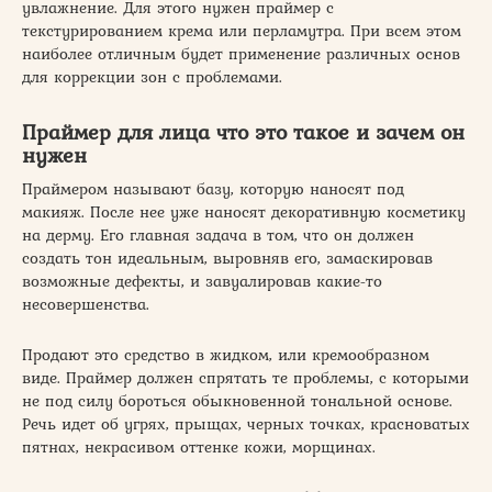
увлажнение. Для этого нужен праймер с
текстурированием крема или перламутра. При всем этом
наиболее отличным будет применение различных основ
для коррекции зон с проблемами.
Праймер для лица что это такое и зачем он
нужен
Праймером называют базу, которую наносят под
макияж. После нее уже наносят декоративную косметику
на дерму. Его главная задача в том, что он должен
создать тон идеальным, выровняв его, замаскировав
возможные дефекты, и завуалировав какие-то
несовершенства.
Продают это средство в жидком, или кремообразном
виде. Праймер должен спрятать те проблемы, с которыми
не под силу бороться обыкновенной тональной основе.
Речь идет об угрях, прыщах, черных точках, красноватых
пятнах, некрасивом оттенке кожи, морщинах.