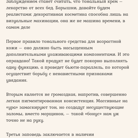
Заблуждением станет считать, что тональный крем –
лекарство от всех бед. Барышни, давайте будем
реалистами: декоративная косметика способна лишь на
визуальные махинации, она же не машина времени, в
самом деле
Первое правило тонального средства для возрастной
кожи – оно должно быть насыщенным
дополнительными ухаживающими компонентами. И это
оправдано! Такой продукт не будет покорно выполнять
одну функцию, а проведет бьюти-параллель, по которой
осуществит борьбу с ненавистными признаками
увядания.
Вторым является не громоздкая, напротив, совершенно
легкая пигментированная консистенция. Массивные на
«ура» замаскируют тон, но создадут несуществующие
заломы, вместо морщинок, – такой «бонус» нам уж
точно не на руку.
Третья заповедь заключается в наличии