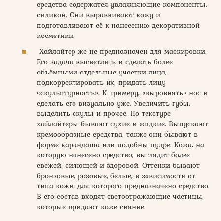
средства содержатся увлажняющие компоненты,
силикон. Они выравнивают кожу и
подготавливают её к нанесению декоративной
косметики.
Хайлайтер же не предназначен для маскировки.
Его задача высветлить и сделать более
объёмными отдельные участки лица,
подкорректировать их, придать лицу
«скульптурность». К примеру, «выровнять» нос и
сделать его визуально уже. Увеличить губы,
выделить скулы и прочее. По текстуре
хайлайтеры бывают сухие и жидкие. Выпускают
кремообразные средства, также они бывают в
форме карандаша или подобны пудре. Кожа, на
которую нанесено средство, выглядит более
свежей, сияющей и здоровой. Оттенки бывают
бронзовые, розовые, белые, в зависимости от
типа кожи, для которого предназначено средство.
В его состав входят светоотражающие частицы,
которые придают коже сияние.