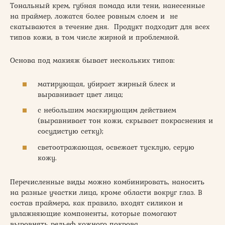
Тональный крем, губная помада или тени, нанесенные
на праймер, ложатся более ровным слоем и не
скатываются в течение дня. Продукт подходит для всех
типов кожи, в том числе жирной и проблемной.
Основа под макияж бывает нескольких типов:
матирующая, убирает жирный блеск и
выравнивает цвет лица;
с небольшим маскирующим действием
(выравнивает тон кожи, скрывает покраснения и
сосудистую сетку);
светоотражающая, освежает тусклую, серую
кожу.
Перечисленные виды можно комбинировать, наносить
на разные участки лица, кроме области вокруг глаз. В
состав праймера, как правило, входят силикон и
увлажняющие компоненты, которые помогают
выровнять рельеф кожного покрова.