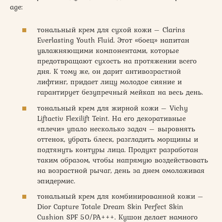
age:
тональный крем для сухой кожи – Clarins
Everlasting Youth Fluid. Этот «боец» напитан
увлажняющими компонентами, которые
предотвращают сухость на протяжении всего
дня. К тому же, он дарит антивозрастной
лифтинг, придает лицу молодое сияние и
гарантирует безупречный мейкап на весь день.
тональный крем для жирной кожи – Vichy
Liftactiv Flexilift Teint. На его декоративные
«плечи» упало несколько задач – выровнять
оттенок, убрать блеск, разгладить морщины и
подтянуть контуры лица. Продукт разработан
таким образом, чтобы напрямую воздействовать
на возрастной рычаг, день за днем омолаживая
эпидермис.
тональный крем для комбинированной кожи –
Dior Capture Totale Dream Skin Perfect Skin
Cushion SPF 50/PA+++. Кушон делает намного