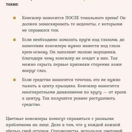
такие:
Консилер наносится ПОСЛЕ тонального крема! Он
должен замаскировать те недочеты, с которыми
не справился тон.
Если необходимо замазать круги под глазами, до
нанесения консилера нужно нанести под глаза
крем-основу. Он заполнит мелкие морщинки,
благодаря чему консилер не осядет в них. Так
можно скрыть первые признаки старения кожи
вокруг глаз.
Если средство наносится точечно, его не нужно
тыкать в центр прыщика. Консилер наносится
многократными движениями по кругу — от краев
к центру. Так получится ровнее растушевать
средство.
Цветные консилеры помогут справиться с разными
проблемами на лице. Дело в том, что у каждой кожной
«беды» свой оттенок. Специалисты, используя цветовой