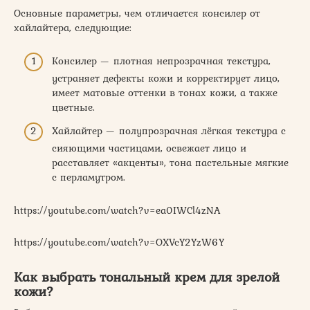
Основные параметры, чем отличается консилер от
хайлайтера, следующие:
Консилер — плотная непрозрачная текстура,
устраняет дефекты кожи и корректирует лицо,
имеет матовые оттенки в тонах кожи, а также
цветные.
Хайлайтер — полупрозрачная лёгкая текстура с
сияющими частицами, освежает лицо и
расставляет «акценты», тона пастельные мягкие
с перламутром.
https://youtube.com/watch?v=ea0IWCl4zNA
https://youtube.com/watch?v=OXVcY2YzW6Y
Как выбрать тональный крем для зрелой
кожи?