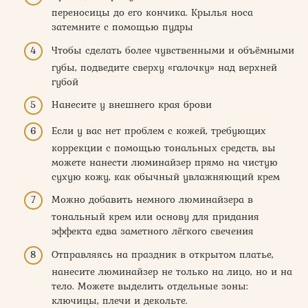
переносицы до его кончика. Крылья носа
затемните с помощью пудры
Чтобы сделать более чувственными и объёмными
губы, подведите сверху «галочку» над верхней
губой
Нанесите у внешнего края брови
Если у вас нет проблем с кожей, требующих
коррекции с помощью тональных средств, вы
можете нанести люминайзер прямо на чистую
сухую кожу, как обычный увлажняющий крем
Можно добавить немного люминайзера в
тональный крем или основу для придания
эффекта едва заметного лёгкого свечения
Отправляясь на праздник в открытом платье,
нанеси­те люминайзер не только на лицо, но и на
тело. Можете выделить отдельные зоны:
ключицы, плечи и декольте.