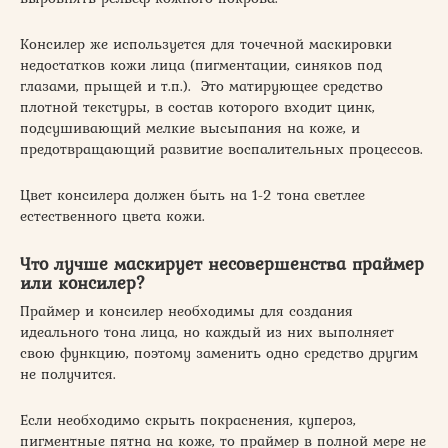
Консилер же используется для точечной маскировки
недостатков кожи лица (пигментации, синяков под
глазами, прыщей и т.п.). Это матирующее средство
плотной текстуры, в состав которого входит цинк,
подсушивающий мелкие высыпания на коже, и
предотвращающий развитие воспалительных процессов.
Цвет консилера должен быть на 1-2 тона светлее
естественного цвета кожи.
Что лучше маскирует несовершенства праймер
или консилер?
Праймер и консилер необходимы для создания
идеального тона лица, но каждый из них выполняет
свою функцию, поэтому заменить одно средство другим
не получится.
Если необходимо скрыть покраснения, купероз,
пигментные пятна на коже, то праймер в полной мере не