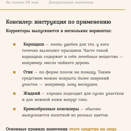
На чтение:
26 мин
Декоративная косметика
Консилер: инструкция по применению
Корректоры выпускаются в нескольких вариантах:
Карандаш
– очень удобен для тех, у кого
точечно вылезают прыщики. Часто такой
карандаш содержит в себе лечебные вещества —
например, масло чайного дерева.
Стик
– по форме похож на помаду. Таким
средством можно покрыть более широкий
участок — например, зону веснушек.
Жидкий
– хорошо подходит для сухих участков
и для нежной кожи вокруг глаз.
Кремообразные консилеры
– обычно
выпускаются палеткой из разных цветов.
Основные правила нанесения
этого средства на лицо