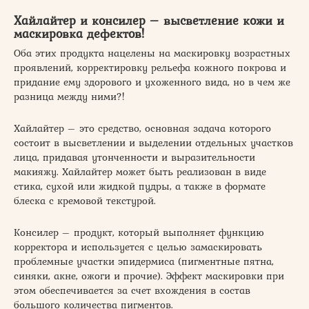
Хайлайтер и консилер – высветление кожи и
маскировка дефектов!
Оба этих продукта нацелены на маскировку возрастных
проявлений, корректировку рельефа кожного покрова и
придание ему здорового и ухоженного вида, но в чем же
разница между ними?!
Хайлайтер – это средство, основная задача которого
состоит в высветлении и выделении отдельных участков
лица, придавая утонченности и выразительности
макияжу. Хайлайтер может быть реализован в виде
стика, сухой или жидкой пудры, а также в формате
блеска с кремовой текстурой.
Консилер – продукт, который выполняет функцию
корректора и используется с целью замаскировать
проблемные участки эпидермиса (пигментные пятна,
синяки, акне, ожоги и прочие). Эффект маскировки при
этом обеспечивается за счет вхождения в состав
большого количества пигментов.