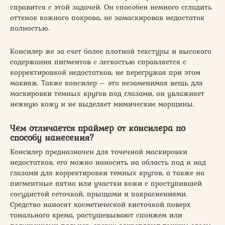
справится с этой задачей. Он способен немного сгладить
оттенок кожного покрова, не замаскировав недостаток
полностью.
Консилер же за счет более плотной текстуры и высокого
содержания пигментов с легкостью справляется с
корректировкой недостатков, не перегружая при этом
макияж. Также консилер – это незаменимая вещь для
маскировки темных кругов под глазами, он увлажняет
нежную кожу и не выделяет мимические морщины.
Чем отличается праймер от консилера по
способу нанесения?
Консилер предназначен для точечной маскировки
недостатков, его можно наносить на область под и над
глазами для корректировки темных кругов, а также на
пигментные пятна или участки кожи с проступившей
сосудистой сеточкой, прыщами и покраснениями.
Средство наносят косметической кисточкой поверх
тонального крема, растушевывают спонжем или