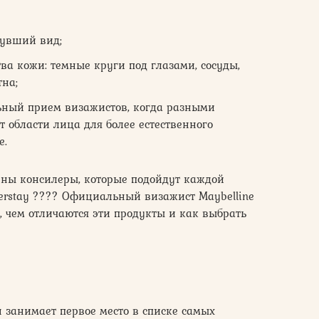
нувший вид;
а кожи: темные круги под глазами, сосуды,
на;
ьный прием визажистов, когда разными
 области лица для более естественного
е.
ены консилеры, которые подойдут каждой
uperstay ???? Официальный визажист Maybelline
, чем отличаются эти продукты и как выбрать
н занимает первое место в списке самых