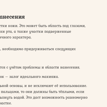
нанесения
тки кожи. Это может быть область под глазами,
лки рта, а также участки подверженные
чного характера.
а, необходимо придерживаться следующих
тся с учётом проблемы и области нанесения.
ок – залог идеального макияжа.
ьной основы, и не исключают её использование.
 пальцами, то они должны быть тёплыми, если
рызнуть водой. Это даст возможность равномерно
частке.