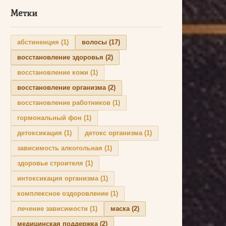
Метки
абстиненция
(1)
волосы
(17)
восстановление здоровья
(2)
восстановление кожи
(1)
восстановление организма
(2)
восстановление работников
(1)
гормональный фон
(1)
детоксикация
(1)
детокс организма
(1)
зависимость алкогольная
(1)
здоровье строителя
(1)
интоксикация организма
(1)
комплексное оздоровление
(1)
лечение зависимости
(1)
маска
(2)
медицинская поддержка
(2)