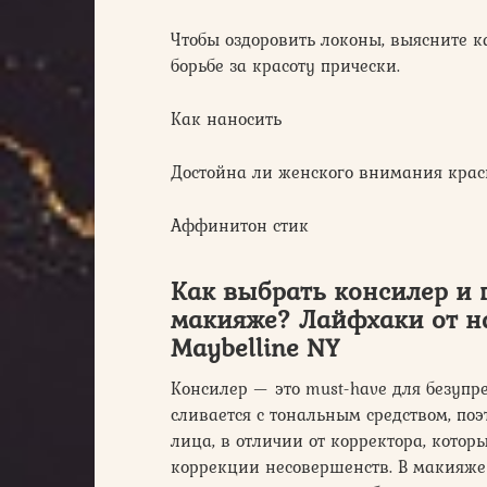
Чтобы оздоровить локоны, выясните к
борьбе за красоту прически.
Как наносить
Достойна ли женского внимания краск
Аффинитон стик
Как выбрать консилер и 
макияже? Лайфхаки от н
Maybelline NY
Консилер — это must-have для безупр
сливается с тональным средством, поэ
лица, в отличии от корректора, котор
коррекции несовершенств. В макияже