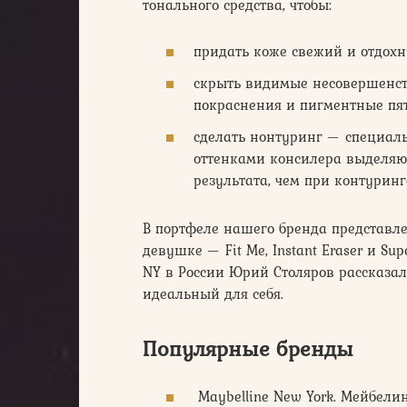
тонального средства, чтобы:
придать коже свежий и отдох
скрыть видимые несовершенств
покраснения и пигментные пят
сделать нонтуринг — специал
оттенками консилера выделяют
результата, чем при контуринг
В портфеле нашего бренда представл
девушке — Fit Me, Instant Eraser и S
NY в России Юрий Столяров рассказал
идеальный для себя.
Популярные бренды
Maybelline New York. Мейбели