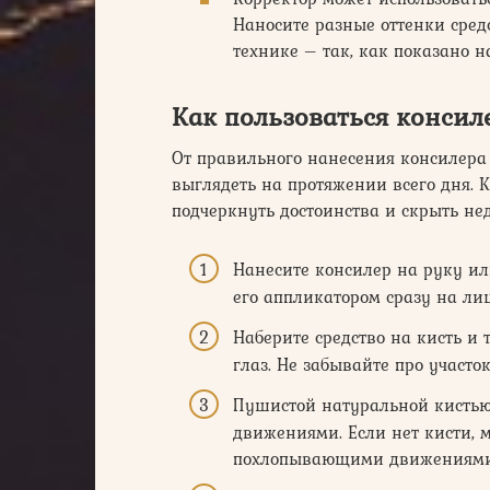
Наносите разные оттенки сред
технике – так, как показано н
Как пользоваться консил
От правильного нанесения консилера 
выглядеть на протяжении всего дня. 
подчеркнуть достоинства и скрыть нед
Нанесите консилер на руку ил
его аппликатором сразу на лиц
Наберите средство на кисть и
глаз. Не забывайте про участо
Пушистой натуральной кисть
движениями. Если нет кисти, 
похлопывающими движениями