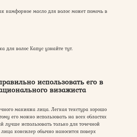
ак камфорное масло для волос может помочь в
а для волос Капус узнайте тут.
правильно использовать его в
ационального визажиста
ечного макияжа лица. Легкая текстура хорошо
тому его можно использовать на всех областях
ый лучше использовать только для точечной
 лица консилер обычно наносится поверх