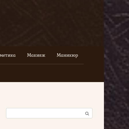
сметика
Макияж
Маникюр
Поиск: