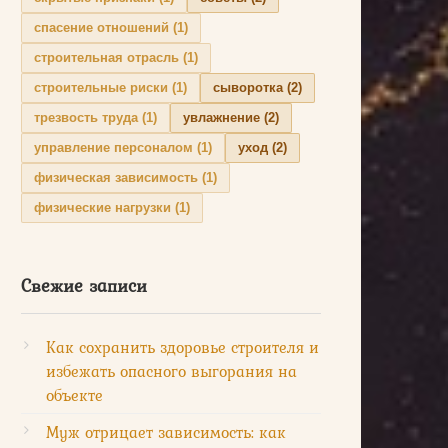
спасение отношений
(1)
строительная отрасль
(1)
строительные риски
(1)
сыворотка
(2)
трезвость труда
(1)
увлажнение
(2)
управление персоналом
(1)
уход
(2)
физическая зависимость
(1)
физические нагрузки
(1)
Свежие записи
Как сохранить здоровье строителя и
избежать опасного выгорания на
объекте
Муж отрицает зависимость: как