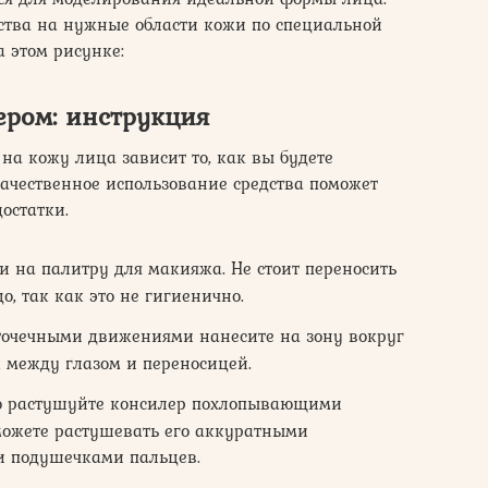
ства на нужные области кожи по специальной
а этом рисунке:
ером: инструкция
на кожу лица зависит то, как вы будете
Качественное использование средства поможет
остатки.
и на палитру для макияжа. Не стоит переносить
о, так как это не гигиенично.
 точечными движениями нанесите на зону вокруг
к между глазом и переносицей.
ю растушуйте консилер похлопывающими
можете растушевать его аккуратными
 подушечками пальцев.