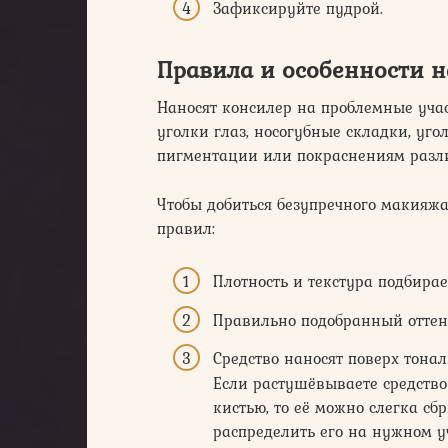
Зафиксируйте пудрой.
Правила и особенности 
Наносят консилер на проблемные учас
уголки глаз, носогубные складки, уго
пигментации или покраснениям разли
Чтобы добиться безупречного макияж
правил:
Плотность и текстура подбирае
Правильно подобранный оттен
Средство наносят поверх тонал
Если растушёвываете средство
кистью, то её можно слегка сб
распределить его на нужном у