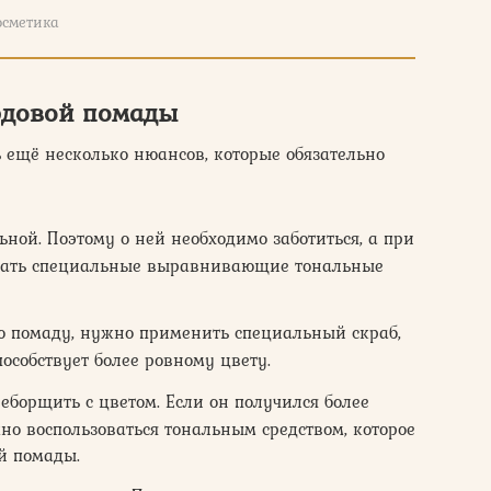
осметика
рдовой помады
ь ещё несколько нюансов, которые обязательно
ной. Поэтому о ней необходимо заботиться, а при
вать специальные выравнивающие тональные
ю помаду, нужно применить специальный скраб,
пособствует более ровному цвету.
еборщить с цветом. Если он получился более
но воспользоваться тональным средством, которое
ой помады.