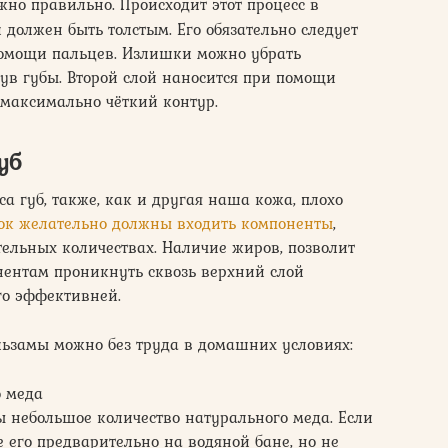
но правильно. Происходит этот процесс в
 должен быть толстым. Его обязательно следует
помощи пальцев. Излишки можно убрать
ув губы. Второй слой наносится при помощи
 максимально чёткий контур.
уб
а губ, также, как и другая наша кожа, плохо
сок желательно должны входить компоненты
,
ельных количествах. Наличие жиров, позволит
ентам проникнуть сквозь верхний слой
го эффективней.
льзамы можно без труда в домашних условиях:
о меда
ы небольшое количество натурального меда. Если
те его предварительно на водяной бане, но не