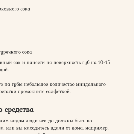
рковного сока
гуречного сока
вный сок и нанести на поверхность губ на 10-15
дой.
те на губы небольшое количество миндального
 остатки промокните салфеткой.
 средства
ним видом люди всегда должны быть во
а, или вы находитесь вдали от дома, например,