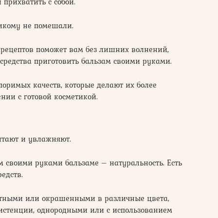
 прихватить с собой.
икому не помешали.
рецептов поможет вам без лишних волнений,
средства приготовить бальзам своими руками.
оримых качеств, которые делают их более
ии с готовой косметикой.
итают и увлажняют.
м своими руками бальзаме – натуральность. Есть
едств.
етными или окрашенными в различные цвета,
истенции, однородными или с использованием