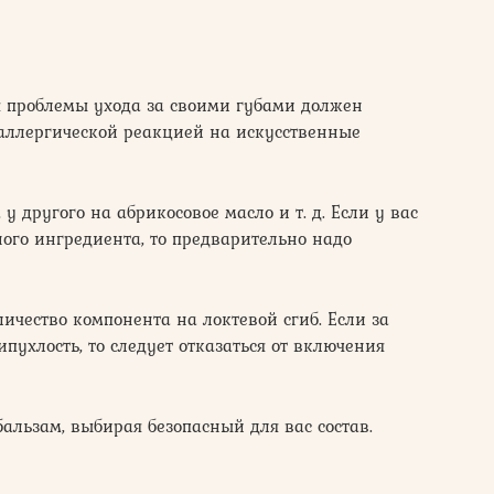
я проблемы ухода за своими губами должен
т аллергической реакцией на искусственные
 у другого на абрикосовое масло и т. д. Если у вас
ого ингредиента, то предварительно надо
ичество компонента на локтевой сгиб. Если за
ипухлость, то следует отказаться от включения
льзам, выбирая безопасный для вас состав.