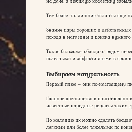
на даче, а любимую косметику забыли
Тем более что лишние таланты еще н
Знание пары хороших и действенных 
похода в магазины и поиска нужного 
Такие бальзамы обладают рядом неосп
полезными и эффективными в сравнен
Выбираем натуральность
Первый плюс – они по-настоящему п
Главное достоинство в приготовленно
известные народные рецепты таких ср
По желанию их можно сделать бесцв
легкими или более тяжелыми по конс