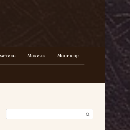
сметика
Макияж
Маникюр
Поиск: