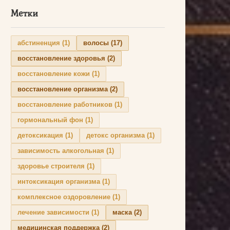
Метки
абстиненция
(1)
волосы
(17)
восстановление здоровья
(2)
восстановление кожи
(1)
восстановление организма
(2)
восстановление работников
(1)
гормональный фон
(1)
детоксикация
(1)
детокс организма
(1)
зависимость алкогольная
(1)
здоровье строителя
(1)
интоксикация организма
(1)
комплексное оздоровление
(1)
лечение зависимости
(1)
маска
(2)
медицинская поддержка
(2)