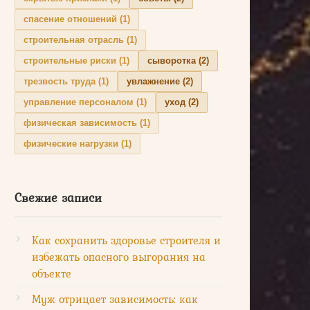
спасение отношений
(1)
строительная отрасль
(1)
строительные риски
(1)
сыворотка
(2)
трезвость труда
(1)
увлажнение
(2)
управление персоналом
(1)
уход
(2)
физическая зависимость
(1)
физические нагрузки
(1)
Свежие записи
Как сохранить здоровье строителя и
избежать опасного выгорания на
объекте
Муж отрицает зависимость: как