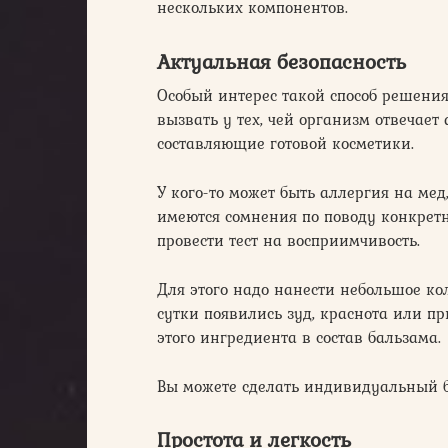
нескольких компонентов.
Актуальная безопасность
Особый интерес такой способ решени
вызвать у тех, чей организм отвечае
составляющие готовой косметики.
У кого-то может быть аллергия на мед,
имеются сомнения по поводу конкретн
провести тест на восприимчивость.
Для этого надо нанести небольшое кол
сутки появились зуд, краснота или пр
этого ингредиента в состав бальзама.
Вы можете сделать индивидуальный ба
Простота и легкость