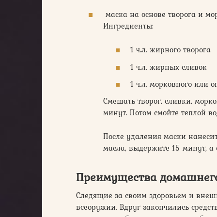
маска на основе творога и мо
Ингредиенты:
1 ч.л. жирного творога
1 ч.л. жирных сливок
1 ч.л. морковного или о
Смешать творог, сливки, морко
минут. Потом смойте теплой во
После удаления маски нанеси
масла, выдержите 15 минут, а
Преимущества домашнего
Следящие за своим здоровьем и внеш
всеоружии. Вдруг закончились средств