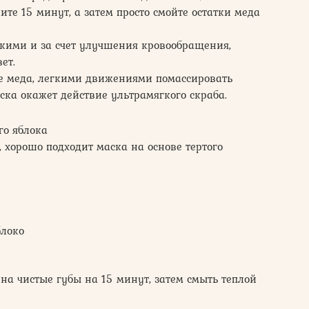
те 15 минут, а затем просто смойте остатки меда
гкими и за счет улучшения кровообращения,
ет.
ве меда, легкими движениями помассировать
ска окажет действие ультрамягкого скраба.
го яблока
 хорошо подходит маска на основе тертого
блоко
на чистые губы на 15 минут, затем смыть теплой