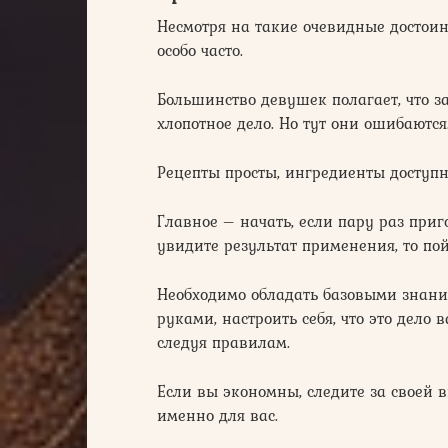
Несмотря на такие очевидные достои
особо часто.
Большинство девушек полагает, что 
хлопотное дело. Но тут они ошибаются
Рецепты просты, ингредиенты доступн
Главное – начать, если пару раз приг
увидите результат применения, то пойм
Необходимо обладать базовыми знани
руками, настроить себя, что это дело 
следуя правилам.
Если вы экономны, следите за своей 
именно для вас.