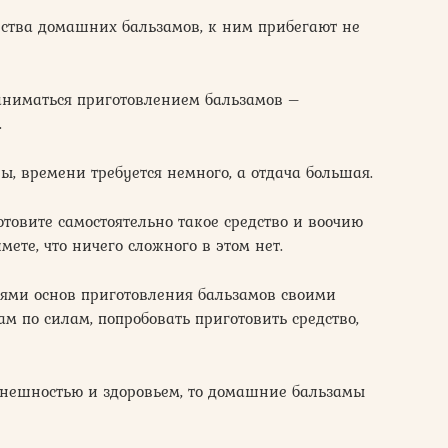
нства домашних бальзамов, к ним прибегают не
заниматься приготовлением бальзамов –
.
ы, времени требуется немного, а отдача большая.
отовите самостоятельно такое средство и воочию
ете, что ничего сложного в этом нет.
ями основ приготовления бальзамов своими
вам по силам, попробовать приготовить средство,
внешностью и здоровьем, то домашние бальзамы