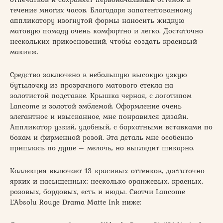
течение многих часов. Благодаря запатентованному
аппликатору изогнутой формы наносить жидкую
матовую помаду очень комфортно и легко. Достаточно
нескольких прикосновений, чтобы создать красивый
макияж.
Средство заключено в небольшую высокую узкую
бутылочку из прозрачного матового стекла на
золотистой подставке. Крышка черная, с логотипом
Lancome и золотой эмблемой. Оформление очень
элегантное и изысканное, мне понравился дизайн.
Аппликатор узкий, удобный, с бархатными вставками по
бокам и фирменной розой. Эта деталь мне особенно
пришлась по душе – мелочь, но выглядит шикарно.
Коллекция включает 13 красивых оттенков, достаточно
ярких и насыщенных: несколько оранжевых, красных,
розовых, бордовых, есть и нюды. Свотчи Lancome
L’Absolu Rouge Drama Matte Ink ниже: