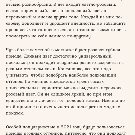
весьма разнообразна. В нее входит светло-розовый,
светло-коричневый, светло-коралловый, светло-
персиковый и многие другие тона. Каждый из них по-
своему дополняет и украшает внешность. Не забывайте
пробовать что-то новое, ведь это отличная возможность
посмотреть на себя немного по-другому.
Чуть более заметной в макияже будет розовая губная
помада. Данный цвет достаточно универсальный,
поскольку он подходит девушкам разного возраста и с
разным оттенком кожи. Конечно же, все это надо
учитывать, чтобы подобрать наиболее подходящий
оттенок. По мнению визажистов, среди самых
универсальных вариантов можно выделить персиково-
розовый цвет. Он не слишком яркий, но при этом
существенно отличается от нюдовой гаммы. Именно по
этой причине его очень часто используют на модных
показах.
Особой популярностью в 2021 году будут пользоваться
помады ягодных оттенков. Интересно, что они подходят