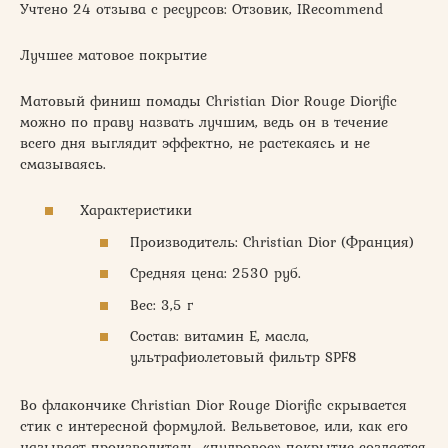
Учтено 24 отзыва с ресурсов: Отзовик, IRecommend
Лучшее матовое покрытие
Матовый финиш помады Christian Dior Rouge Diorific
можно по праву назвать лучшим, ведь он в течение
всего дня выглядит эффектно, не растекаясь и не
смазываясь.
Характеристики
Производитель: Christian Dior (Франция)
Средняя цена: 2530 руб.
Вес: 3,5 г
Состав: витамин Е, масла,
ультрафиолетовый фильтр SPF8
Во флакончике Christian Dior Rouge Diorific скрывается
стик с интересной формулой. Вельветовое, или, как его
называет производитель, «пудровое» покрытие создается