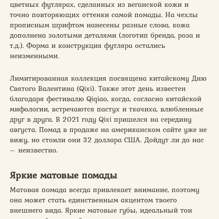
цветных футлярах, сделанных из веганской кожи и
точно повторяющих оттенки самой помады. На чехлы
прописным шрифтом нанесены разные слова, кожа
дополнена золотыми деталями (логотип бренда, роза и
т.д.). Форма и конструкция футляра остались
неизменными.
Лимитированная коллекция посвящена китайскому Дню
Святого Валентина (Qixi). Также этот день известен
благодаря фестивалю Qiqiao, когда, согласно китайской
мифологии, встречаются пастух и ткачиха, влюбленные
друг в друга. В 2021 году Qixi пришелся на середину
августа. Помад в продаже на американском сайте уже не
вижу, но стоили они 32 доллара США. Дойдут ли до нас
– неизвестно.
Яркие матовые помады
Матовая помада всегда привлекает внимание, поэтому
она может стать единственным акцентом твоего
внешнего вида. Яркие матовые губы, идеальный тон