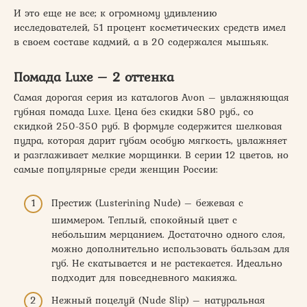
И это еще не все; к огромному удивлению
исследователей, 51 процент косметических средств имел
в своем составе кадмий, а в 20 содержался мышьяк.
Помада Luxe – 2 оттенка
Самая дорогая серия из каталогов Avon – увлажняющая
губная помада Luxe. Цена без скидки 580 руб., со
скидкой 250-350 руб. В формуле содержится шелковая
пудра, которая дарит губам особую мягкость, увлажняет
и разглаживает мелкие морщинки. В серии 12 цветов, но
самые популярные среди женщин России:
Престиж (Lusterining Nude) – бежевая с
шиммером. Теплый, спокойный цвет с
небольшим мерцанием. Достаточно одного слоя,
можно дополнительно использовать бальзам для
губ. Не скатывается и не растекается. Идеально
подходит для повседневного макияжа.
Нежный поцелуй (Nude Slip) – натуральная