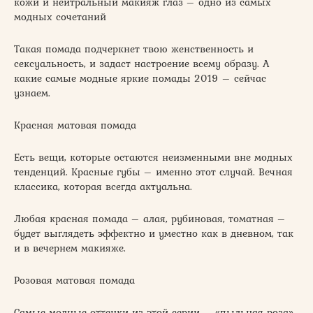
кожи и нейтральный макияж глаз – одно из самых
модных сочетаний
Такая помада подчеркнет твою женственность и
сексуальность, и задаст настроение всему образу. А
какие самые модные яркие помады 2019 – сейчас
узнаем.
Красная матовая помада
Есть вещи, которые остаются неизменными вне модных
тенденций. Красные губы – именно этот случай. Вечная
классика, которая всегда актуальна.
Любая красная помада – алая, рубиновая, томатная –
будет выглядеть эффектно и уместно как в дневном, так
и в вечернем макияже.
Розовая матовая помада
Самые модные оттенки из этой серии – «пыльная роза»