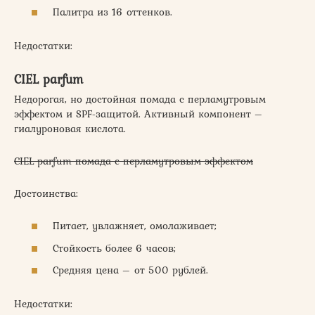
Палитра из 16 оттенков.
Недостатки:
CIEL parfum
Недорогая, но достойная помада с перламутровым
эффектом и SPF-защитой. Активный компонент –
гиалуроновая кислота.
CIEL parfum помада с перламутровым эффектом
Достоинства:
Питает, увлажняет, омолаживает;
Стойкость более 6 часов;
Средняя цена – от 500 рублей.
Недостатки: