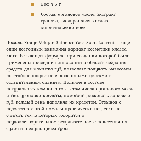
Вес: 4,5 г
Состав: аргановое масло, экстракт
граната, гиалуроновая кислота,
канделильский воск
Помада Rouge Volupte Shine от Yves Saint Laurent – еще
один достойный внимания вариант косметики класса
люкс. Ее тающая формула, при создании которой были
применены последние инновации в области создания
средств для макияжа губ, позволяет получать невесомое,
но стойкое покрытие с роскошными цветами и
ослепительным сиянием. Наличие в составе
натуральных компонентов, в том числа арганового масла
и гиалуроновой кислоты, помогает ухаживать за кожей
губ, каждый день наполняя их красотой. Отзывов о
недостатках этой помады практически нет, если не
считать тех, в которых говорится о
неудовлетворительном результате после нанесения на
сухие и шелушащиеся губы.