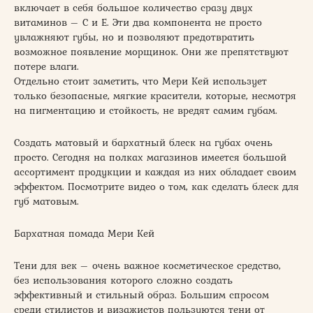
включает в себя большое количество сразу двух
витаминов – C и E. Эти два компонента не просто
увлажняют губы, но и позволяют предотвратить
возможное появление морщинок. Они же препятствуют
потере влаги.
Отдельно стоит заметить, что Мери Кей использует
только безопасные, мягкие красители, которые, несмотря
на пигментацию и стойкость, не вредят самим губам.
Создать матовый и бархатный блеск на губах очень
просто. Сегодня на полках магазинов имеется большой
ассортимент продукции и каждая из них обладает своим
эффектом. Посмотрите видео о том, как сделать блеск для
губ матовым.
Бархатная помада Мери Кей
Тени для век – очень важное косметическое средство,
без использования которого сложно создать
эффективный и стильный образ. Большим спросом
среди стилистов и визажистов пользуются тени от