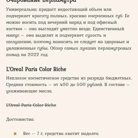
Универсальна: придаст недостающий объем или
подчеркнет красоту полных, красиво очерченных губ. Ее
можно носить под вечерний наряд и под офисный
костюм – она выглядит уместно везде. Единственный
минус – она выделит и подчеркнет сухость и
шелушение, поэтому наносить ее следует на здоровые и
увлажненные губы. Обзор самых лучших перламутровых
помад на 2022 год.
L’Oreal Paris Color Riche
Неплохое косметическое средство из разряда бюджетных.
Средняя стоимость – от 400 до 500 рублей. В составе –
ухаживающие масла.
L’Oreal Paris Color Riche
Достоинства:
Вес – 7 г, средства хватит надолго;