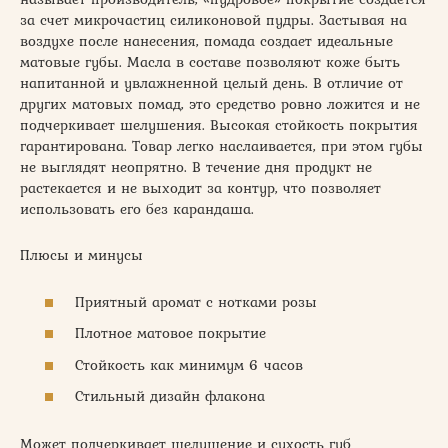
за счет микрочастиц силиконовой пудры. Застывая на
воздухе после нанесения, помада создает идеальные
матовые губы. Масла в составе позволяют коже быть
напитанной и увлажненной целый день. В отличие от
других матовых помад, это средство ровно ложится и не
подчеркивает шелушения. Высокая стойкость покрытия
гарантирована. Товар легко наслаивается, при этом губы
не выглядят неопрятно. В течение дня продукт не
растекается и не выходит за контур, что позволяет
использовать его без карандаша.
Плюсы и минусы
Приятный аромат с нотками розы
Плотное матовое покрытие
Стойкость как минимум 6 часов
Стильный дизайн флакона
Может подчеркивает шелушение и сухость губ