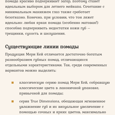
помада красиво подчеркивает загар, поэтому станет
идеальным выбором для летнего мейкапа. Сочетание с
минимальным макияжем глаз также сработает
безотказно. Конечно, при условии, что тон ляжет
идеально: любая яркая помада (особенно матовая!)
способна подчеркивать недостатки кожи губ –
трещинки, сухость и шелушения.
Существующие линии помады
Продукция Мери Кей отличается достаточно богатым
разнообразием губных помад, отличающихся
отдельными характеристиками. Так, среди современных
вариантов можно выделить:
классическую серию помад Мери Кей, собравшую
классические цвета в лаконичной упаковке,
привычной для помады;
серия True Dimensions, обещающая мгновенное
увлажнение губ и их визуальное увеличение с
помощью сочных и ярких цветов, максимально