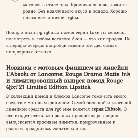
матовая в стиле нюд. Кремовая основа, ложится
ровно. Без навязчивого вкуса и запаха. Хорошо
увлажняет и питает губы.
Полную палитру губных помад серии Luxe ты можешь
посмотреть в любом каталоге Avon – это хит продаж. Но
в первую очередь попробуй именно эти два самых
популярных оттенка.
Новинки с матовым финишем из линейки
L’Absolu от Lancome: Rouge Drama Matte Ink
и лимитированный выпуск помад Rouge
Qixi’21 Limited Edition Lipstick
В коллекции помад и блесков Lancome тоже есть много
средств с матовым финишем. Самой большой и классной
линейкой средств для губ мне кажется
серия L’Absolu
. В
нее входит несколько разных продуктов, регулярно
выпускаются красивые лимитки, приуроченные к
разным праздникам, событиям и т.д.