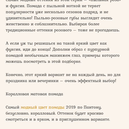
и фуксия. Помада с пыльной ноткой не теряет
популярности уже несколько сезонов подряд, и не
удивительно! Пыльно-розовые губы выглядят очень
женственно и соблазнительно. Выбирая более
традиционные оттенки розового – тоже не прогадаешь.
А если уж ты решишься на такой яркий цвет как
фуксия, иди до конца! Дополни образ с пурпурной
помадой необычным макияжем глаз, примеры которого
можешь посмотреть в этой подборке.
Конечно, этот яркий вариант не на каждый день, но для
праздника или вечеринки – очень эффектный выбор!
Коралловая матовая помада
Самый
модный цвет помады
2019 по Пантону,
безусловно, коралловый. Оттенок будет красиво
смотреться и в ярком, и в приглушенном варианте.