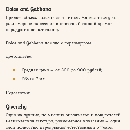
Dolce and Gabbana
Придает объем, увлажняет и питает. Мягкая текстура,
равномерное нанесение и приятный тонкий аромат
порадуют покупательниц.
Dolce and Gabbana памада с перламутром
Достоинства:
Средняя цена – от 800 до 900 рублей;
Объем 7 мл.
Недостатки:
Givenchy
Одна из лучших, по мнению визажистов и покупателей.
Великолепная текстура, равномерное нанесение – один
слой полностью перекрывает естественный оттенок.