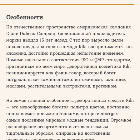
Особенности
На отечественное пространство американская компания
Diane Dubeau Company (официальный производитель
марки) вышла 15 лет назад. С тех пор выросло целое
поколение, для которого помада Kiki воспринимается как
классика, достойно прошедшая испытание временем.
Помимо идеального соответствия ISO и GMP-стандартам,
признанным во всем мире, декоративная косметика Kiki
позиционируется как фэшн-товар, который богат
натуральными компонентами: витаминами, кальцием,
маслами, растительными экстрактами, протеином.
Но самая главная особенность декоративных средств Kiki
– это невообразимо богатая палитра цветов, постоянно
пополняемая новыми оттенками, которые диктуют
самые последние мировые модные тенденции. Огромное
разнообразие ассортимента выстроено самым
тщательным образом, опираясь на достижения
передовых косметологов современности.