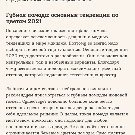
Губная помада: основные тенденции по
цветам 2021
По мнению визажистов, именно губная помада
определяет осведомленность девушки о модных
тенденциях в мире макияжа. Поэтому ее всегда надо
выбирать с особой тщательностью. Основные тенденции
2020 года достаточно разнообразны. Они включают как
нейтральные, так и необычные варианты. Благодаря
чему всегда можно подобрать максимально уместный
оттенок, который подчеркнет естественную красоту.
Любительницам светлого, нейтрального макияжа
рекомендуем присмотреться к губным помадам нюдовой
гаммы. Существует довольно большое количество
оттенков, среди которых каждая девушка найдет для
себя идеальное решение. В целом, такая помада является
маст-хевом, поскольку она подходит для любой
внешности и стиля в одежде. Не забывайте, что нюд не
ограничивается бежевым цветом помады. Сама палитра