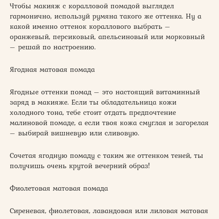
Чтобы макияж с коралловой помадой выглядел
гармонично, используй румяна такого же оттенка. Ну а
какой именно оттенок кораллового выбрать –
оранжевый, персиковый, апельсиновый или морковный
– решай по настроению.
Ягодная матовая помада
Ягодные оттенки помад – это настоящий витаминный
заряд в макияже. Если ты обладательница кожи
холодного тона, тебе стоит отдать предпочтение
малиновой помаде, а если твоя кожа смуглая и загорелая
– выбирай вишневую или сливовую.
Сочетая ягодную помаду с таким же оттенком теней, ты
получишь очень крутой вечерний образ!
Фиолетовая матовая помада
Сиреневая, фиолетовая, лавандовая или лиловая матовая