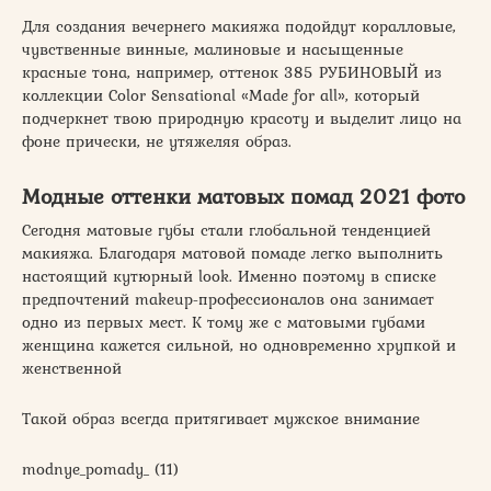
Для создания вечернего макияжа подойдут коралловые,
чувственные винные, малиновые и насыщенные
красные тона, например, оттенок 385 РУБИНОВЫЙ из
коллекции Color Sensational «Made for all», который
подчеркнет твою природную красоту и выделит лицо на
фоне прически, не утяжеляя образ.
Модные оттенки матовых помад 2021 фото
Сегодня матовые губы стали глобальной тенденцией
макияжа. Благодаря матовой помаде легко выполнить
настоящий кутюрный look. Именно поэтому в списке
предпочтений makeup-профессионалов она занимает
одно из первых мест. К тому же с матовыми губами
женщина кажется сильной, но одновременно хрупкой и
женственной
Такой образ всегда притягивает мужское внимание
modnye_pomady_ (11)