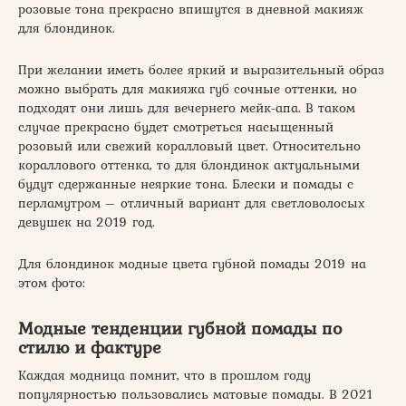
розовые тона прекрасно впишутся в дневной макияж
для блондинок.
При желании иметь более яркий и выразительный образ
можно выбрать для макияжа губ сочные оттенки, но
подходят они лишь для вечернего мейк-апа. В таком
случае прекрасно будет смотреться насыщенный
розовый или свежий коралловый цвет. Относительно
кораллового оттенка, то для блондинок актуальными
будут сдержанные неяркие тона. Блески и помады с
перламутром – отличный вариант для светловолосых
девушек на 2019 год.
Для блондинок модные цвета губной помады 2019 на
этом фото:
Модные тенденции губной помады по
стилю и фактуре
Каждая модница помнит, что в прошлом году
популярностью пользовались матовые помады. В 2021