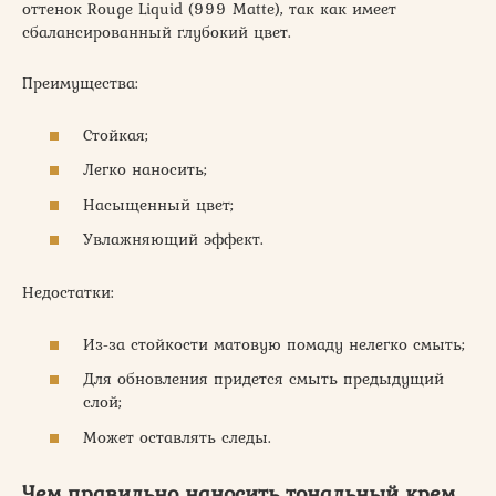
оттенок Rouge Liquid (999 Matte), так как имеет
сбалансированный глубокий цвет.
Преимущества:
Стойкая;
Легко наносить;
Насыщенный цвет;
Увлажняющий эффект.
Недостатки:
Из-за стойкости матовую помаду нелегко смыть;
Для обновления придется смыть предыдущий
слой;
Может оставлять следы.
Чем правильно наносить тональный крем