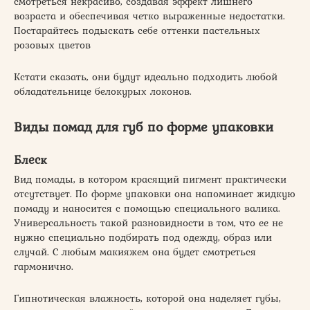
смотреться некрасиво, создавая эффект лишнего
возраста и обеспечивая четко выраженные недостатки.
Постарайтесь подыскать себе оттенки пастельных
розовых цветов
Кстати сказать, они будут идеально подходить любой
обладательнице белокурых локонов.
Виды помад для губ по форме упаковки
Блеск
Вид помады, в котором красящий пигмент практически
отсутствует. По форме упаковки она напоминает жидкую
помаду и наносится с помощью специального валика.
Универсальность такой разновидности в том, что ее не
нужно специально подбирать под одежду, образ или
случай. С любым макияжем она будет смотреться
гармонично.
Гипнотическая влажность, которой она наделяет губы,