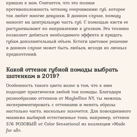
пришла к нам. Считается, что это полная
противоположность четкому очерчиванию губ, которое
так любят многие девушки. В данном случае, помаду
наносят на центральную часть губ. С помощью кисти ее
растушевывают по направлению к уголкам. Эта техника
позволяет добиться необходимого эффекта и придать
губам дополнительный объем. Кстати цветовое решение
в данном случае может быть любым, исходя из личных
предпочтений.
Какой оттенок губной помады выбрать
шатенкам в 2019?
Особенность такого цвета волос в том, что к ним
подходит практически любой тон помады. Благодаря
разнообразию оттенков от Maybelline NY, ты можешь
экспериментировать с оттенками и менять образы
настолько часто, насколько захочется. Для повседневного
макияжа выбирай естественные тона, например, оттенок
376 РОЗОВЫЙ от Color Sensational из коллекции «Made
for all».