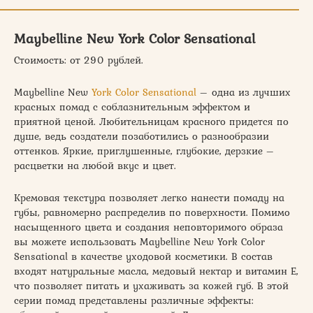
Maybelline New York Color Sensational
Стоимость: от 290 рублей.
Maybelline New
York Color Sensational
– одна из лучших
красных помад с соблазнительным эффектом и
приятной ценой. Любительницам красного придется по
душе, ведь создатели позаботились о разнообразии
оттенков. Яркие, приглушенные, глубокие, дерзкие –
расцветки на любой вкус и цвет.
Кремовая текстура позволяет легко нанести помаду на
губы, равномерно распределив по поверхности. Помимо
насыщенного цвета и создания неповторимого образа
вы можете использовать Maybelline New York Color
Sensational в качестве уходовой косметики. В состав
входят натуральные масла, медовый нектар и витамин Е,
что позволяет питать и ухаживать за кожей губ. В этой
серии помад представлены различные эффекты: