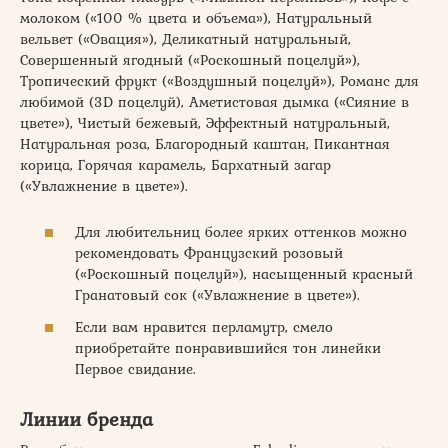
молоком («100 % цвета и объема»), Натуральный
вельвет («Овация»), Деликатный натуральный,
Совершенный ягодный («Роскошный поцелуй»),
Тропический фрукт («Воздушный поцелуй»), Романс для
любимой (3D поцелуй), Аметистовая дымка («Сияние в
цвете»), Чистый бежевый, Эффектный натуральный,
Натуральная роза, Благородный каштан, Пикантная
корица, Горячая карамель, Бархатный загар
(«Увлажнение в цвете»).
Для любительниц более ярких оттенков можно
рекомендовать Французский розовый
(«Роскошный поцелуй»), насыщенный красный
Гранатовый сок («Увлажнение в цвете»).
Если вам нравится перламутр, смело
приобретайте понравившийся тон линейки
Первое свидание.
Линии бренда