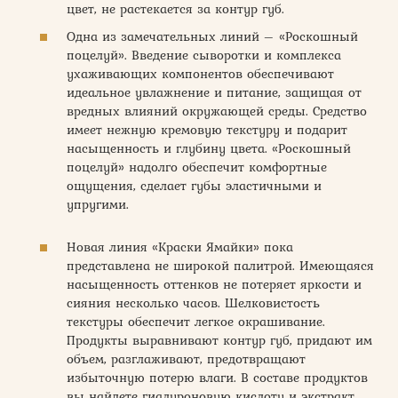
цвет, не растекается за контур губ.
Одна из замечательных линий – «Роскошный
поцелуй». Введение сыворотки и комплекса
ухаживающих компонентов обеспечивают
идеальное увлажнение и питание, защищая от
вредных влияний окружающей среды. Средство
имеет нежную кремовую текстуру и подарит
насыщенность и глубину цвета. «Роскошный
поцелуй» надолго обеспечит комфортные
ощущения, сделает губы эластичными и
упругими.
Новая линия «Краски Ямайки» пока
представлена не широкой палитрой. Имеющаяся
насыщенность оттенков не потеряет яркости и
сияния несколько часов. Шелковистость
текстуры обеспечит легкое окрашивание.
Продукты выравнивают контур губ, придают им
объем, разглаживают, предотвращают
избыточную потерю влаги. В составе продуктов
вы найдете гиалуроновую кислоту и экстракт