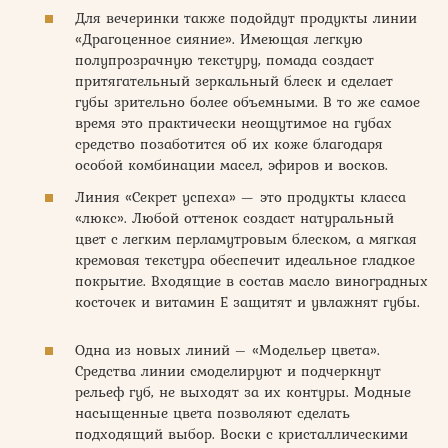
Для вечеринки также подойдут продукты линии
«Драгоценное сияние». Имеющая легкую
полупрозрачную текстуру, помада создаст
притягательный зеркальный блеск и сделает
губы зрительно более объемными. В то же самое
время это практически неощутимое на губах
средство позаботится об их коже благодаря
особой комбинации масел, эфиров и восков.
Линия «Секрет успеха» — это продукты класса
«люкс». Любой оттенок создаст натуральный
цвет с легким перламутровым блеском, а мягкая
кремовая текстура обеспечит идеальное гладкое
покрытие. Входящие в состав масло виноградных
косточек и витамин Е защитят и увлажнят губы.
Одна из новых линий – «Модельер цвета».
Средства линии смоделируют и подчеркнут
рельеф губ, не выходят за их контуры. Модные
насыщенные цвета позволяют сделать
подходящий выбор. Воски с кристаллическими