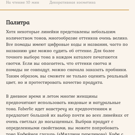
На чтение:
10 мин
Декоративная косметика
Палитра
Хотя некоторые линейки представлены небольшим
количеством тонов, многообразие оттенков очень велико.
Все помады имеют цифровые коды и названия, часто по
названию уже можно судить об оттенке. Для более
точного выбора тона в каждом каталоге печатаются
свотчи. Если вы опасаетесь, что оттенки свотча и
помады не совпадут, можно сначала заказать пробники.
Таким образом, вы сможете не только оценить реальный
цвет, но и протестировать качество продукта.
В дневное время и летом многие женщины
предпочитают использовать нюдовые и натуральные
тона. Faberlic идет навстречу их предпочтениям и
предлагает большой их выбор почти во всех линейках от
очень светлых до насыщенных. Выбрав продукт с
определенными свойствами, вы можете попробовать
тона Кофейная глазурь («Миллион переливов»), Кофе с