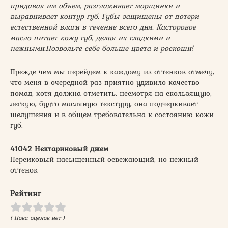
придавая им объем, разглаживает морщинки и
выравнивает контур губ. Губы защищены от потери
естественной влаги в течение всего дня.
Касторовое
масло питает кожу губ, делая их гладкими и
нежными.
Позвольте себе больше цвета и роскоши!
Прежде чем мы перейдем к каждому из оттенков отмечу,
что меня в очередной раз приятно удивило качество
помад, хотя должна отметить, несмотря на скользящую,
легкую, будто масляную текстуру, она подчеркивает
шелушения и в общем требовательна к состоянию кожи
губ.
41042 Нектариновый джем
Персиковый насыщенный освежающий, но нежный
оттенок
Рейтинг
( Пока оценок нет )