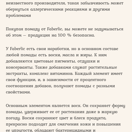
неизвестного производителя, такая забывчивость может
обернуться аллергическими реакциями и другими
проблемами
Покупая помаду от Faberlic, вы можете не задумываться
об этом – продукция на 100 % безопасна.
У Faberlic есть свои наработки, но в основном составе
любой помады есть воски, масла и жиры. К ним
добавляются цветовые пигменты, отдушки и
консерванты. Также добавками служат растительные
экстракты, комплекс витаминов. Каждый элемент имеет
свои функции, и, в зависимости от процентного
соотношения добавок, получают помады с разными
свойствами.
Основным элементом является воск. Он сохраняет форму
помады, удерживает ее от растекания даже в жаркую
погоду. Воски сохраняют цвет и блеск продукта,
прекрасно подходят для смягчения кожи и повышения
ее упругости, обладают бактерицидными и