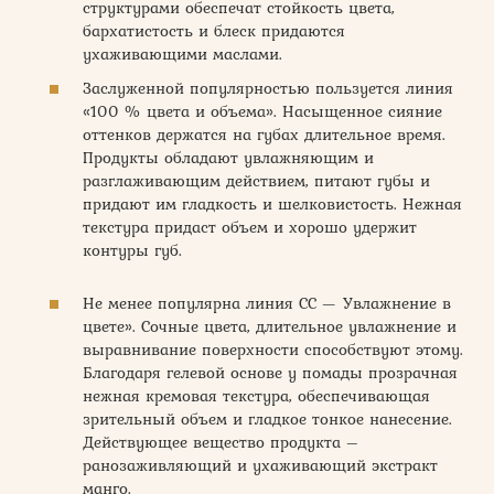
структурами обеспечат стойкость цвета,
бархатистость и блеск придаются
ухаживающими маслами.
Заслуженной популярностью пользуется линия
«100 % цвета и объема». Насыщенное сияние
оттенков держатся на губах длительное время.
Продукты обладают увлажняющим и
разглаживающим действием, питают губы и
придают им гладкость и шелковистость. Нежная
текстура придаст объем и хорошо удержит
контуры губ.
Не менее популярна линия СС — Увлажнение в
цвете». Сочные цвета, длительное увлажнение и
выравнивание поверхности способствуют этому.
Благодаря гелевой основе у помады прозрачная
нежная кремовая текстура, обеспечивающая
зрительный объем и гладкое тонкое нанесение.
Действующее вещество продукта –
ранозаживляющий и ухаживающий экстракт
манго.