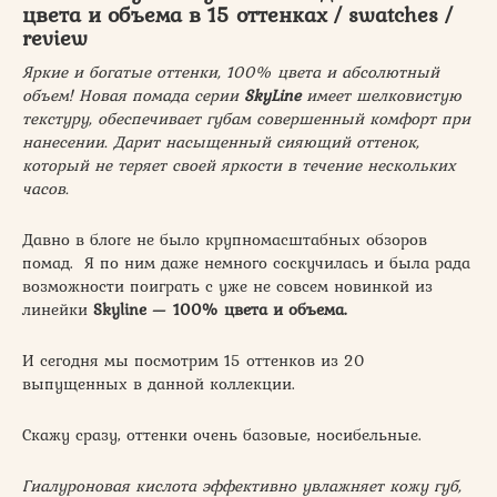
цвета и объема в 15 оттенках / swatches /
review
Яркие и богатые оттенки, 100% цвета и абсолютный
объем! Новая помада серии
SkyLine
имеет шелковистую
текстуру, обеспечивает губам совершенный комфорт при
нанесении. Дарит насыщенный сияющий оттенок,
который не теряет своей яркости в течение нескольких
часов.
Давно в блоге не было крупномасштабных обзоров
помад. Я по ним даже немного соскучилась и была рада
возможности поиграть с уже не совсем новинкой из
линейки
Skyline — 100% цвета и объема.
И сегодня мы посмотрим 15 оттенков из 20
выпущенных в данной коллекции.
Скажу сразу, оттенки очень базовые, носибельные.
Гиалуроновая кислота эффективно увлажняет кожу губ,