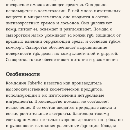
прекрасное омолаживающее средство. Она давно
используется в косметологии. В ней много питательных
веществ и микроэлементов, она вводится в состав
антивозрастных кремов и лосьонов. Она увлажняет
кожу, питает ее, освежает и разглаживает. Помада с
сывороткой мягко ухаживает за кожей губ, защищая от
вредных влияний окружающей среды и создавая губам
комфорт. Сыворотка обеспечивает выравнивание
поверхности губ, делая их кожу эластичной и упругой.
Сыворотка также обеспечивает питание и увлажнение.
Особенности
Компания Faberlic известна как производитель
высококачественной косметической продуктов,
использующий в их изготовлении натуральные
ингредиенты. Производство помады не составляет
исключение. В ее состав вводятся природные масла и
воски, растительные экстракты. Благодаря такому
составу помады не только хорошо держатся на губах, но
и ухаживают, выполняя различные функции. Каждая