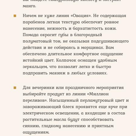
манго.
Ничем не хуже линия «Овация». Не содержащая
парабенов легкая текстура обеспечит ровное
нанесение, нежность и бархатистость кожи.
Помада окрасит губы в благородный
полуматовый тон, не оказывая подсушивающего
действия и не собираясь в морщинах. Вам
обеспечено длительное комфортное ощущение
истойкий цвет. Колпачок оснащен удобным
зеркальцем, что позволит легко и быстро
подправить макияж в любых условиях.
Для вечеринки или праздничного мероприятия
выбирайте продукт из линии «Миллион
переливов». Насыщенный перламутровый цвет и
завораживающий блеск проявятся еще ярче при
электрическом освещении, а входящие в состав
растительные масла будут способствовать
сиянию, гладкому нанесению и приятным
ощущениям.