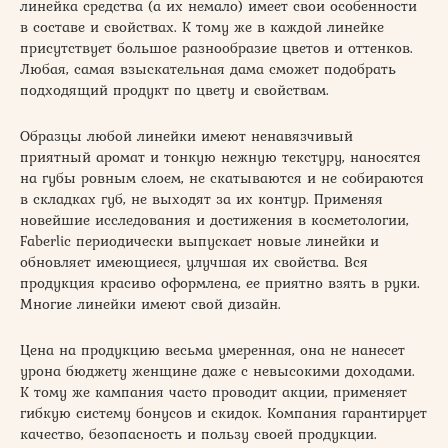
линейка средства (а их немало) имеет свои особенности
в составе и свойствах. К тому же в каждой линейке
присутствует большое разнообразие цветов и оттенков.
Любая, самая взыскательная дама сможет подобрать
подходящий продукт по цвету и свойствам.
Образцы любой линейки имеют ненавязчивый
приятный аромат и тонкую нежную текстуру, наносятся
на губы ровным слоем, не скатываются и не собираются
в складках губ, не выходят за их контур. Применяя
новейшие исследования и достижения в косметологии,
Faberlic периодически выпускает новые линейки и
обновляет имеющиеся, улучшая их свойства. Вся
продукция красиво оформлена, ее приятно взять в руки.
Многие линейки имеют свой дизайн.
Цена на продукцию весьма умеренная, она не нанесет
урона бюджету женщине даже с невысокими доходами.
К тому же кампания часто проводит акции, применяет
гибкую систему бонусов и скидок. Компания гарантирует
качество, безопасность и пользу своей продукции.