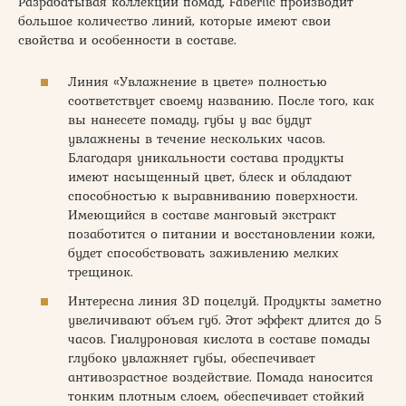
Разрабатывая коллекции помад, Faberlic производит
большое количество линий, которые имеют свои
свойства и особенности в составе.
Линия «Увлажнение в цвете» полностью
соответствует своему названию. После того, как
вы нанесете помаду, губы у вас будут
увлажнены в течение нескольких часов.
Благодаря уникальности состава продукты
имеют насыщенный цвет, блеск и обладают
способностью к выравниванию поверхности.
Имеющийся в составе манговый экстракт
позаботится о питании и восстановлении кожи,
будет способствовать заживлению мелких
трещинок.
Интересна линия 3D поцелуй. Продукты заметно
увеличивают объем губ. Этот эффект длится до 5
часов. Гиалуроновая кислота в составе помады
глубоко увлажняет губы, обеспечивает
антивозрастное воздействие. Помада наносится
тонким плотным слоем, обеспечивает стойкий