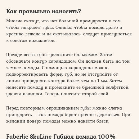
Как правильно наносить?
Многие скажут, что нет большой премудрости в том,
чтобы накрасит губы. Однако, чтобы помада долго и
красиво лежала и не скатывалась, следует прислушаться
к советам визажистов.
Прежде всего, губы увлажните бальзамом. Затем
обозначьте контур карандашом. Он должен быть на тон
темнее помады. С помощью карандаша можно
подкорректировать форму губ, но не отступайте от
линии природного контура более, чем на 1 мм. Затем
нанесите помаду и промокните ее бумажной салфеткой,
удаляя излишки. Теперь нанесите второй слой.
Перед повторным окрашиванием губы можно слегка
припудрить – так помада будет прочнее держаться. При
желании поверх помады можно нанести блеск.
Faberlic SkyLine Губная помада 100%