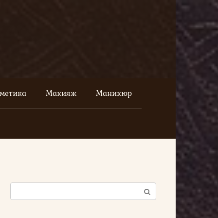
сметика
Макияж
Маникюр
Поиск: