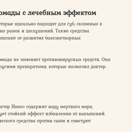
омады с лечебным эффектом
торые идеально подходят для губ, склонных к
ких ранок и шелушений. Такие средства
пасают от развития болезнетворных
омада не заменяет противовирусных средств. Она
другими препаратами, которые назначил доктор.
ктор Нона» содержит воду мертвого моря,
ет стойкий эффект избавления от высыпаний.
еского средства против сыпи и советуют