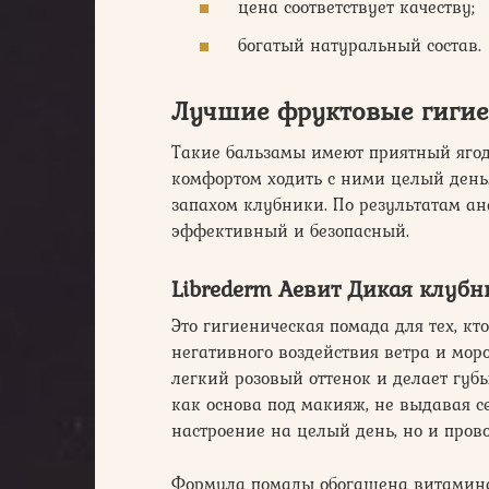
цена соответствует качеству;
богатый натуральный состав.
Лучшие фруктовые гиги
Такие бальзамы имеют приятный ягод
комфортом ходить с ними целый день.
запахом клубники. По результатам а
эффективный и безопасный.
Librederm Аевит Дикая клубн
Это гигиеническая помада для тех, кто
негативного воздействия ветра и моро
легкий розовый оттенок и делает губы
как основа под макияж, не выдавая 
настроение на целый день, но и пров
Формула помады обогащена витаминами