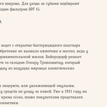
го покрова. Для ухода за губами подбирают
ящим фильтром SPF 15.
A
 ведет с открытия бактерицидного пластыря
бретение не вызвало ажиотажа в массах, ведь у
дпринимательской жилки. Байерсдорф решает
е со складом Оскару Тропловитцу, который
одну из ведущих мировых косметических
а эвцерита, или увлажняющей эмульсии,
 средств по уходу за кожей. Уже в 1911 году на
крема nivea, позже покупателям представлен
осметики.