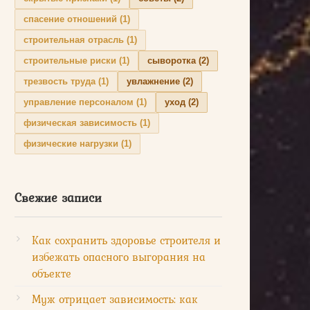
спасение отношений
(1)
строительная отрасль
(1)
строительные риски
(1)
сыворотка
(2)
трезвость труда
(1)
увлажнение
(2)
управление персоналом
(1)
уход
(2)
физическая зависимость
(1)
физические нагрузки
(1)
Свежие записи
Как сохранить здоровье строителя и
избежать опасного выгорания на
объекте
Муж отрицает зависимость: как