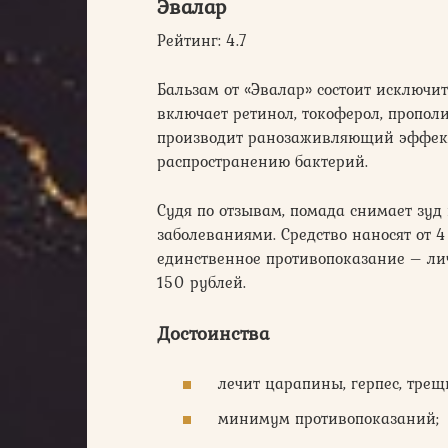
Эвалар
Рейтинг: 4.7
Бальзам от «Эвалар» состоит исключи
включает ретинол, токоферол, прополи
производит ранозаживляющий эффект,
распространению бактерий.
Судя по отзывам, помада снимает зуд
заболеваниями. Средство наносят от 4
единственное противопоказание – ли
150 рублей.
Достоинства
лечит царапины, герпес, трещ
минимум противопоказаний;