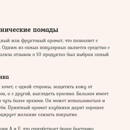
енические помады
ный или фруктовый аромат, что позволяет с
 Одним из самых популярных является средство с
нализа отзывов о 10 продуктах был выбран самый
ика
 хочет, с одной стороны, защитить кожу от
за, а с другой, выглядеть красиво. Бальзам имеет
 чуть более яркими. Он может использоваться и
себя. Приятный аромат клубники дарит хорошее
оцирует желание слизать покрытие.
 A и E, что способствует более быстрому