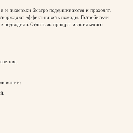
и и пузырьки быстро подсушиваются и проходят.
тверждают эффективность помады. Потребители
не подводило. Отдать за продукт израильского
составе;
олеваний;
й;