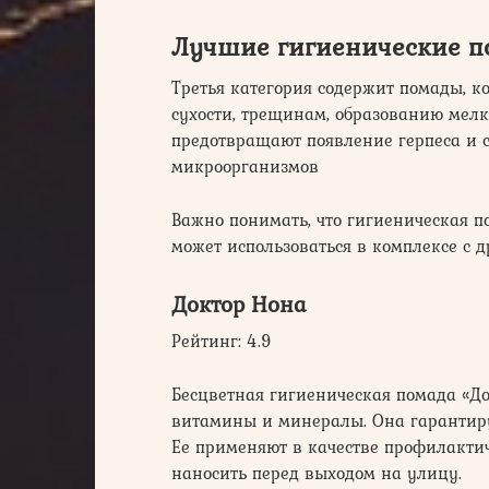
Лучшие гигиенические п
Третья категория содержит помады, ко
сухости, трещинам, образованию мел
предотвращают появление герпеса и с
микроорганизмов
Важно понимать, что гигиеническая п
может использоваться в комплексе с 
Доктор Нона
Рейтинг: 4.9
Бесцветная гигиеническая помада «До
витамины и минералы. Она гарантиру
Ее применяют в качестве профилактич
наносить перед выходом на улицу.