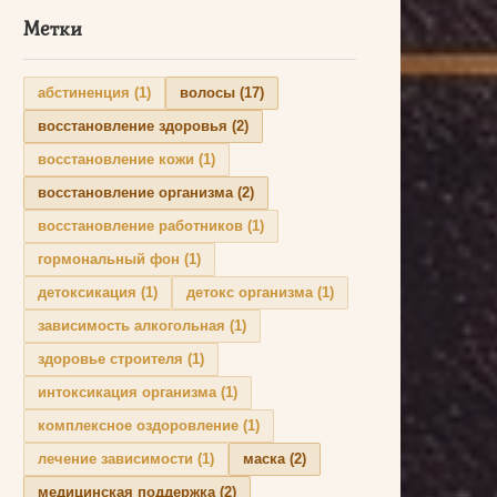
Метки
абстиненция
(1)
волосы
(17)
восстановление здоровья
(2)
восстановление кожи
(1)
восстановление организма
(2)
восстановление работников
(1)
гормональный фон
(1)
детоксикация
(1)
детокс организма
(1)
зависимость алкогольная
(1)
здоровье строителя
(1)
интоксикация организма
(1)
комплексное оздоровление
(1)
лечение зависимости
(1)
маска
(2)
медицинская поддержка
(2)