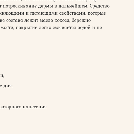
 потрескивание дермы в дальнейшем. Средство
ажняющими и питающими свойствами, которые
ве состава лежит масло кокоса, бережно
мости, покрытие легко смывается водой и не
и;
е дня;
овторного нанесения.