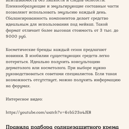
впитываемость без липкости и следов белесости.
Пленкообразующие и эмульгирующие составные части
позволяют использовать эмульсию каждый день.
Сбалансированность компонентов делает средство
идеальным для использования под мейкап. Такой
формат отличает более высокая стоимость от 3 тыс. до
9000 руб.
Косметические бренды каждый сезон предлагают
новинки. В изобилии существующих средств легко
потеряться. Идеально получить консультацию
дерматолога или косметолога. При выборе нужно
руководствоваться советами специалистов. Если такая
возможность отсутствует, можно получить информацию
на форумах.
Интересное видео:
https://youtube.com/watch?v=6cb523o4JE8
Правила подбора солнцезащитного крема