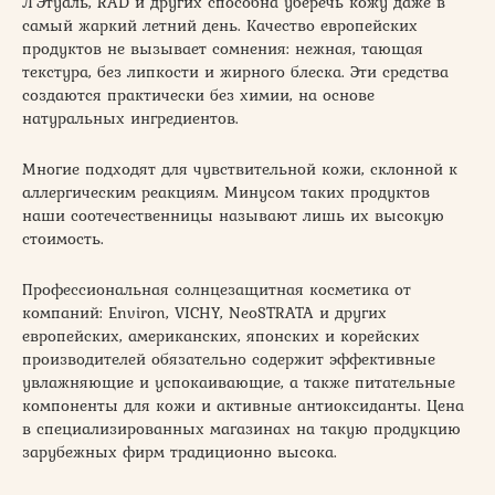
Л’Этуаль, RAD и других способна уберечь кожу даже в
самый жаркий летний день. Качество европейских
продуктов не вызывает сомнения: нежная, тающая
текстура, без липкости и жирного блеска. Эти средства
создаются практически без химии, на основе
натуральных ингредиентов.
Многие подходят для чувствительной кожи, склонной к
аллергическим реакциям. Минусом таких продуктов
наши соотечественницы называют лишь их высокую
стоимость.
Профессиональная солнцезащитная косметика от
компаний: Environ, VICHY, NeoSTRATA и других
европейских, американских, японских и корейских
производителей обязательно содержит эффективные
увлажняющие и успокаивающие, а также питательные
компоненты для кожи и активные антиоксиданты. Цена
в специализированных магазинах на такую продукцию
зарубежных фирм традиционно высока.