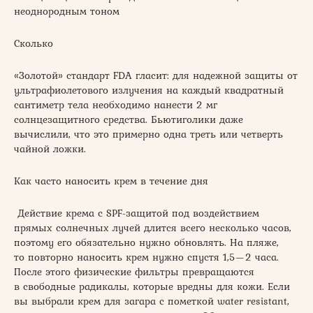
неоднородным тоном
Сколько
«Золотой» стандарт FDA гласит: для надежной защиты от
ультрафиолетового излучения на каждый квадратный
сантиметр тела необходимо нанести 2 мг
солнцезащитного средства. Бьютиголики даже
вычислили, что это примерно одна треть или четверть
чайной ложки.
Как часто наносить крем в течение дня
Действие крема c SPF-защитой под воздействием
прямых солнечных лучей длится всего несколько часов,
поэтому его обязательно нужно обновлять. На пляже,
то повторно наносить крем нужно спустя 1,5—2 часа.
После этого физические фильтры превращаются
в свободные радикалы, которые вредны для кожи. Если
вы выбрали крем для загара с пометкой water resistant,