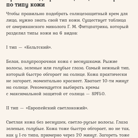
по типу кожи
Чтобы правильно подобрать солнцезащитный крем для
лица, нужно знать свой тип кожи. Существует таблица
от американского миколога Г. М. Фитцпатрика, который
разделил типы кожи на 6 видов:
I тип — «Кельтский».
Белая, полупрозрачная кожа с веснушками. Рыжие
волосы, зеленые или голубые глаза. Самый нежный тип,
который быстро обгорает на солнце. Кожа практически
не загорает, моментально краснеет. Хватает 10-ти минут
на солнце. Рекомендуется выбирать кремы
с максимальной защитой от солнца — SPF50.
II тип — «Европейский светлокожий».
Светлая кожа без веснушек, светло-русые волосы. Глаза
зеленые, голубые. Кожа тоже быстро обгорает, но не так,
как у I-го типа, примерно через 20 минут. Загореть тоже