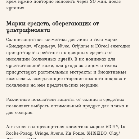
крем нужно повторно наносить через 20 мин. после
купания.
Марки средств, оберегающих от
ультрафиолета
Солнцезащитная косметика для лица и тела марок
«Биодерма», «Гарньер», Nivea, Oriflame и L’Oreal ежегодно
присутствует в рейтинге популярных средств от
инсоляции (солнечных лучей). В их новинках для
чувствительной кожи, для ухода за лицом и телом
присутствуют растительные экстракты и биоактивные
комплексы, замедляющие старение кожного покрова и
появление на нем предательских морщин.
Различные показатели защиты от солнца в средствах
позволяют выбрать оптимальный продукт для пляжа и
для солярия.
Аптечная солнцезащитная косметика марок: VICHY, La
Roche-Posay, Uriage, Avene, Ив Роше, SHISEIDO, Olay/