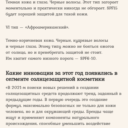
Темная кожа и глаза. Черные волосы. Этот тип загорает
моментально и практически никогда не обгорает. SPF15
будет хорошей защитой для такой кожи.
VI тип — «Афроамериканский».
Темно-коричневая кожа. Черные, кудрявые волосы
и черные глаза. Этому типу можно не бояться ожогов
от солнца, но и пренебрегать защитой не стоит.
Им хватит самого низкого порога — SPF6-10.
Какие инновации за этот год появились в
сегменте солнцезащитной косметики
«В 2021-м поиски новых решений в создании
солнцезащитных средств продолжают тренд, заданный в
предыдущие годы. В первую очередь это создание
формул, максимально безопасных не только для кожи
человека, но и для окружающей среды. Бренды чаще
ищут и применяют компоненты натурального
происхождения, способные уменьшить воздействие