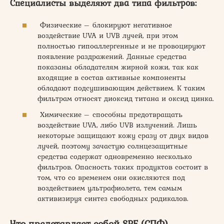
Специалисты выделяют два типа фильтров:
Физические – блокируют негативное
воздействие UVA и UVB лучей, при этом
полностью гипоаллергенные и не провоцируют
появление раздражений. Данные средства
показаны обладателям жирной кожи, так как
входящие в состав активные компоненты
обладают подсушивающим действием. К таким
фильтрам относят диоксид титана и оксид цинка.
Химические – способны предотвращать
воздействие UVA, либо UVB излучений. Лишь
некоторые защищают кожу сразу от двух видов
лучей, поэтому зачастую солнцезащитные
средства содержат одновременно несколько
фильтров. Опасность таких продуктов состоит в
том, что со временем они окисляются под
воздействием ультрафиолета, тем самым
активизируя синтез свободных радикалов.
Что представляет собой SPF (СПФ)