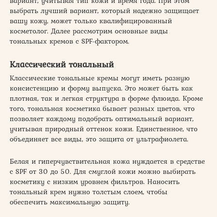
вариант, учитывая тип кожи и время года. При этом
выбрать лучший вариант, который надежно защищает
вашу кожу, может только квалифицированный
косметолог. Далее рассмотрим основные виды
тональных кремов с SPF-фактором.
Классический тональный
Классические тональные кремы могут иметь разную
консистенцию и форму выпуска. Это может быть как
плотная, так и легкая структура в форме флюида. Кроме
того, тональная косметика бывает разных цветов, что
позволяет каждому подобрать оптимальный вариант,
учитывая природный оттенок кожи. Единственное, что
объединяет все виды, это защита от ультрафиолета.
Белая и гиперчувствительная кожа нуждается в средстве
с SPF от 30 до 50. Для смуглой кожи можно выбирать
косметику с низким уровнем фильтров. Наносить
тональный крем нужно толстым слоем, чтобы
обеспечить максимальную защиту.