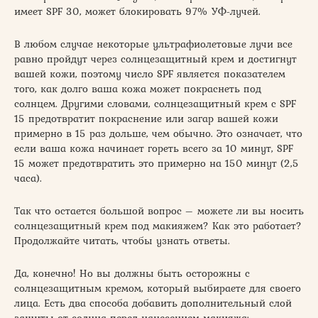
имеет SPF 30, может блокировать 97% УФ-лучей.
В любом случае некоторые ультрафиолетовые лучи все
равно пройдут через солнцезащитный крем и достигнут
вашей кожи, поэтому число SPF является показателем
того, как долго ваша кожа может покраснеть под
солнцем. Другими словами, солнцезащитный крем с SPF
15 предотвратит покраснение или загар вашей кожи
примерно в 15 раз дольше, чем обычно. Это означает, что
если ваша кожа начинает гореть всего за 10 минут, SPF
15 может предотвратить это примерно на 150 минут (2,5
часа).
Так что остается большой вопрос – можете ли вы носить
солнцезащитный крем под макияжем? Как это работает?
Продолжайте читать, чтобы узнать ответы.
Да, конечно! Но вы должны быть осторожны с
солнцезащитным кремом, который выбираете для своего
лица. Есть два способа добавить дополнительный слой
защиты от солнца перед нанесением макияжа: