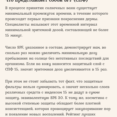
В процессе принятия солнечных ванн существует
минимальный промежуток времени, в течение которого
происходят первые признаки покраснения дермы.
Специалисты называют этот временной интервал
минимальной эритемной дозой, составляющей не более
15 минут.
Число SPF, указанное в составе, демонстрирует нам, во
сколько раз можно увеличить минимальную дозу
пребывания на солнце без негативных последствий для
организма. Если на кожу наносится защитный слой с
СПФ 15, значит эритемная доза увеличивается в 15 раз.
При этом не стоит забывать тот факт, что защитные
фильтры нельзя суммировать, а значит несколько слоев
различных средств с индексом 15 не дадут в сумме
защиту, эквивалентную SPS 30. К тому же, косметика с
высокой степенью защиты обладает более плотной
консистенцией, которая провоцирует закупоривание пор
и появление новых воспалений. Рейтинг лучших