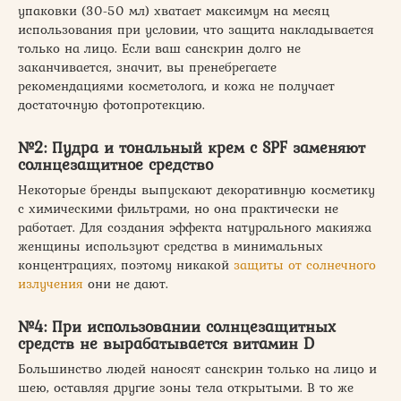
упаковки (30-50 мл) хватает максимум на месяц
использования при условии, что защита накладывается
только на лицо. Если ваш санскрин долго не
заканчивается, значит, вы пренебрегаете
рекомендациями косметолога, и кожа не получает
достаточную фотопротекцию.
№2: Пудра и тональный крем с SPF заменяют
солнцезащитное средство
Некоторые бренды выпускают декоративную косметику
с химическими фильтрами, но она практически не
работает. Для создания эффекта натурального макияжа
женщины используют средства в минимальных
концентрациях, поэтому никакой
защиты от солнечного
излучения
они не дают.
№4: При использовании солнцезащитных
средств не вырабатывается витамин D
Большинство людей наносят санскрин только на лицо и
шею, оставляя другие зоны тела открытыми. В то же