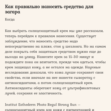
Как правильно наносить средства для
загара
Когда
Как выбрать солнцезащитный крем мы уже рассказали,
теперь перейдем к правилам нанесения. Существует
заблуждение, что наносить средство надо
непосредственно на пляже, стоя у шезлонга. Но на самом
деле покрыть себя защитным средством нужно еще до
выхода на улицу. Нанесите крем за 15-30 минут и
подождите пока он впитается, прежде чем одеться, чтобы
крем защищал кожу, а не остался на одежде. Научные
исследования доказали, что кожа лучше сохраняет свои
свойства, если вначале на нее нанести сыворотку с
антиоксидантами, а потом солнцезащитный крем.
Антиоксиданты оберегают кожу от ультрафиолетовых
лучей, сохраняя ее эластичность.
Institut Esthederm Photo Regul Strong Sun –
солнцезащитный крем для кожи с пигментацией и