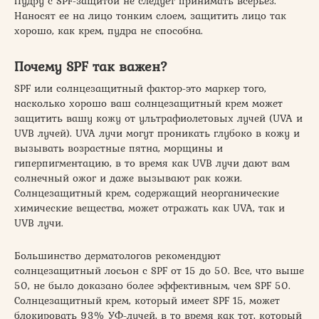
Пудру с SPF-защитой не следует принимать всерьез.
Наносят ее на лицо тонким слоем, защитить лицо так
хорошо, как крем, пудра не способна.
Почему SPF так важен?
SPF или солнцезащитный фактор-это маркер того,
насколько хорошо ваш солнцезащитный крем может
защитить вашу кожу от ультрафиолетовых лучей (UVA и
UVB лучей). UVA лучи могут проникать глубоко в кожу и
вызывать возрастные пятна, морщины и
гиперпигментацию, в то время как UVB лучи дают вам
солнечный ожог и даже вызывают рак кожи.
Солнцезащитный крем, содержащий неорганические
химические вещества, может отражать как UVA, так и
UVB лучи.
Большинство дерматологов рекомендуют
солнцезащитный лосьон с SPF от 15 до 50. Все, что выше
50, не было доказано более эффективным, чем SPF 50.
Солнцезащитный крем, который имеет SPF 15, может
блокировать 93% УФ-лучей, в то время как тот, который