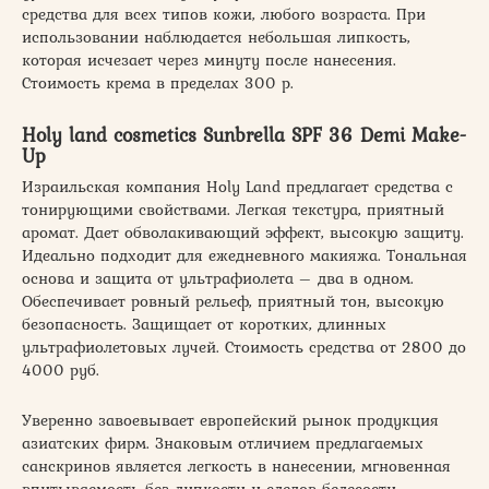
средства для всех типов кожи, любого возраста. При
использовании наблюдается небольшая липкость,
которая исчезает через минуту после нанесения.
Стоимость крема в пределах 300 р.
Holy land cosmetics Sunbrella SPF 36 Demi Make-
Up
Израильская компания Holy Land предлагает средства с
тонирующими свойствами. Легкая текстура, приятный
аромат. Дает обволакивающий эффект, высокую защиту.
Идеально подходит для ежедневного макияжа. Тональная
основа и защита от ультрафиолета – два в одном.
Обеспечивает ровный рельеф, приятный тон, высокую
безопасность. Защищает от коротких, длинных
ультрафиолетовых лучей. Стоимость средства от 2800 до
4000 руб.
Уверенно завоевывает европейский рынок продукция
азиатских фирм. Знаковым отличием предлагаемых
санскринов является легкость в нанесении, мгновенная