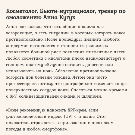
Косметолог, Бьюти-нутрициолог, тренер по
омоложению Анна Кугук
Анна рассказала, что есть общие правила для
загорающих, а есть ситуации, в которых загорать вовсе
противопоказано. После процедуры пилинга (любого)
эпидермис истончается и становится уязвимым –
появляется большой риск появления пигментных пятен.
Любая косметика с кислотами плохо взаимодействует с
солнцем, поэтому её лучше оставить до осени или
использовать на ночь. Абсолютно противопоказано
загорать при болезни розацеа. Летом она часто
прогрессирует, потому что ультрафиолет изменяет тонус
поверхностных сосудов кожи. Спасаться можно кремами
с SPF, солнцезащитными очками и шляпами.
«Всем рекомендую наносить SPF-крем, если
ультрафиолетовый индекс (UV) 4 и выше. Этот
показатель отражается в приложении с прогнозом
погоды в любом смартфоне».